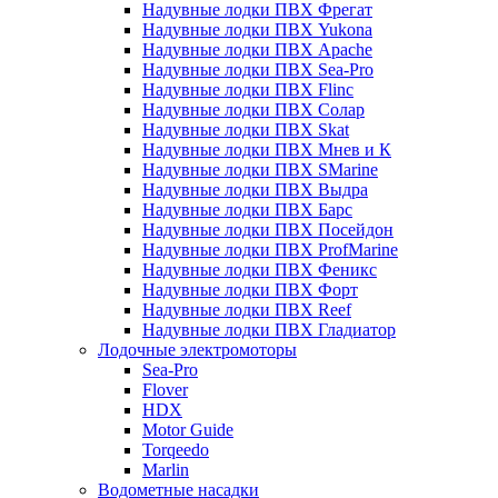
Надувные лодки ПВХ Фрегат
Надувные лодки ПВХ Yukona
Надувные лодки ПВХ Apache
Надувные лодки ПВХ Sea-Pro
Надувные лодки ПВХ Flinc
Надувные лодки ПВХ Солар
Надувные лодки ПВХ Skat
Надувные лодки ПВХ Мнев и К
Надувные лодки ПВХ SMarine
Надувные лодки ПВХ Выдра
Надувные лодки ПВХ Барс
Надувные лодки ПВХ Посейдон
Надувные лодки ПВХ ProfMarine
Надувные лодки ПВХ Феникс
Надувные лодки ПВХ Форт
Надувные лодки ПВХ Reef
Надувные лодки ПВХ Гладиатор
Лодочные электромоторы
Sea-Pro
Flover
HDX
Motor Guide
Torqeedo
Marlin
Водометные насадки