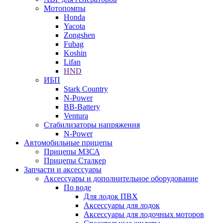
Мотопомпы
Honda
Yacota
Zongshen
Fubag
Koshin
Lifan
HND
ИБП
Stark Country
N-Power
BB-Battery
Ventura
Стабилизаторы напряжения
N-Power
Автомобильные прицепы
Прицепы МЗСА
Прицепы Сталкер
Запчасти и аксессуары
Аксессуары и дополнительное оборудование
По воде
Для лодок ПВХ
Аксессуары для лодок
Аксессуары для лодочных моторов