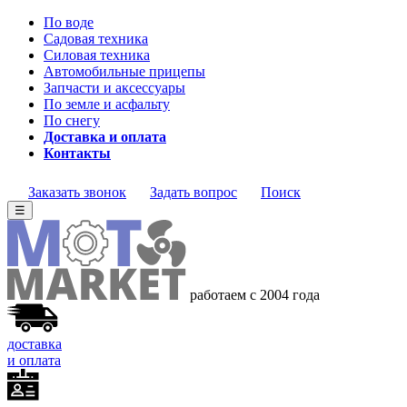
По воде
Садовая техника
Силовая техника
Автомобильные прицепы
Запчасти и аксессуары
По земле и асфальту
По снегу
Доставка и оплата
Контакты
Заказать звонок
Задать вопрос
Поиск
☰
работаем с 2004 года
доставка
и оплата