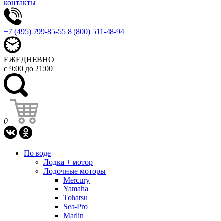
контакты
+7 (495) 799-85-55
8 (800) 511-48-94
ЕЖЕДНЕВНО
с 9:00 до 21:00
0
По воде
Лодка + мотор
Лодочные моторы
Mercury
Yamaha
Tohatsu
Sea-Pro
Marlin