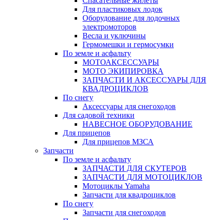
Спасательные жилеты
Для пластиковых лодок
Оборудование для лодочных
электромоторов
Весла и уключины
Гермомешки и гермосумки
По земле и асфальту
МОТОАКСЕССУАРЫ
МОТО ЭКИПИРОВКА
ЗАПЧАСТИ И АКСЕССУАРЫ ДЛЯ
КВАДРОЦИКЛОВ
По снегу
Аксессуары для снегоходов
Для садовой техники
НАВЕСНОЕ ОБОРУДОВАНИЕ
Для прицепов
Для прицепов МЗСА
Запчасти
По земле и асфальту
ЗАПЧАСТИ ДЛЯ СКУТЕРОВ
ЗАПЧАСТИ ДЛЯ МОТОЦИКЛОВ
Мотоциклы Yamaha
Запчасти для квадроциклов
По снегу
Запчасти для снегоходов