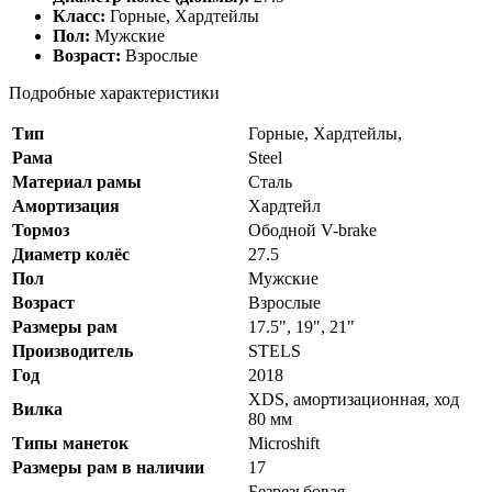
Класс:
Горные, Хардтейлы
Пол:
Мужские
Возраст:
Взрослые
Подробные характеристики
Тип
Горные, Хардтейлы,
Рама
Steel
Материал рамы
Сталь
Амортизация
Хардтейл
Тормоз
Ободной V-brake
Диаметр колёс
27.5
Пол
Мужские
Возраст
Взрослые
Размеры рам
17.5", 19", 21"
Производитель
STELS
Год
2018
XDS, амортизационная, ход
Вилка
80 мм
Типы манеток
Microshift
Размеры рам в наличии
17
Безрезьбовая