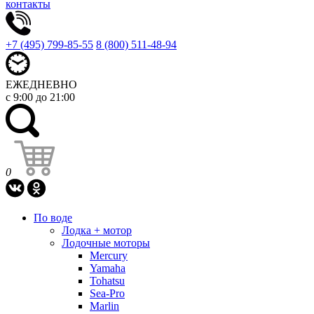
контакты
+7 (495) 799-85-55
8 (800) 511-48-94
ЕЖЕДНЕВНО
с 9:00 до 21:00
0
По воде
Лодка + мотор
Лодочные моторы
Mercury
Yamaha
Tohatsu
Sea-Pro
Marlin