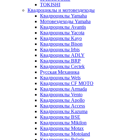
TOKISHI
Квадроциклы и мотовездеходы
Квадроциклы Yamaha
Мотовездеходы Yamaha
Квадроциклы Avantis
Квадроциклы Yacota
Квадроциклы Kayo
Квадроциклы Bison
Квадроциклы Irbis
Квадроциклы ADLY
Квадроциклы BRP
Квадроциклы Cectek
Русская Механика
Квадроциклы Wels
Квадроциклы CF MOTO
Квадроциклы Armada
Квадроциклы Vento
Квадроциклы Apollo
Квадроциклы Access
Квадроциклы Kazuma
Квадроциклы BSE
Квадроциклы Mikilon
Квадроциклы Motax
Квадроциклы Motoland
Квадроциклы Polaris