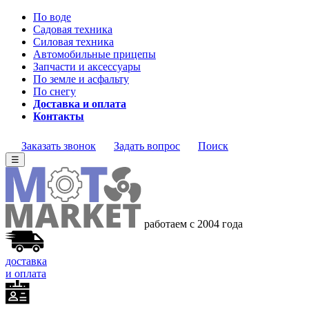
По воде
Садовая техника
Силовая техника
Автомобильные прицепы
Запчасти и аксессуары
По земле и асфальту
По снегу
Доставка и оплата
Контакты
Заказать звонок
Задать вопрос
Поиск
☰
работаем с 2004 года
доставка
и оплата