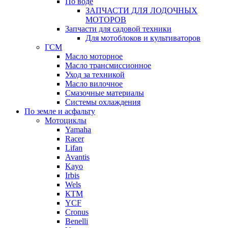
По воде
ЗАПЧАСТИ ДЛЯ ЛОДОЧНЫХ
МОТОРОВ
Запчасти для садовой техники
Для мотоблоков и культиваторов
ГСМ
Масло моторное
Масло трансмиссионное
Уход за техникой
Масло вилочное
Смазочные материалы
Системы охлаждения
По земле и асфальту
Мотоциклы
Yamaha
Racer
Lifan
Avantis
Kayo
Irbis
Wels
КТМ
YCF
Cronus
Benelli