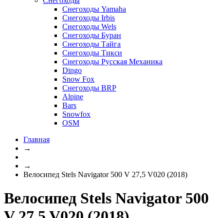
Снегоходы
Снегоходы Yamaha
Снегоходы Irbis
Снегоходы Wels
Снегоходы Буран
Снегоходы Тайга
Снегоходы Тикси
Снегоходы Русская Механика
Dingo
Snow Fox
Снегоходы BRP
Alpine
Bars
Snowfox
OSM
Главная
→
→
Велосипед Stels Navigator 500 V 27,5 V020 (2018)
Велосипед Stels Navigator 500
V 27,5 V020 (2018)