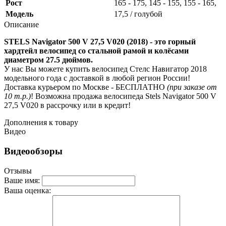
Рост
165 - 175, 145 - 155, 155 - 165,
Модель
17,5 / голубой
Описание
STELS Navigator 500 V 27,5 V020 (2018) - это горный
хардтейл велосипед со стальной рамой и колёсами
диаметром 27.5 дюймов.
У нас Вы можете купить велосипед Стелс Навигатор 2018
модельного года с доставкой в любой регион России!
Доставка курьером по Москве - БЕСПЛАТНО
(при заказе от
10 т.р.)
! Возможна продажа велосипеда Stels Navigator 500 V
27,5 V020 в рассрочку или в кредит!
Дополнения к товару
Видео
Видеообзоры
Отзывы
Ваше имя:
Ваша оценка: