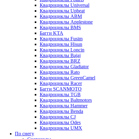
Квадроциклы Universal
Квадроциклы Upbeat
Квадроциклы ABM
Квадроциклы Applestone
Квадроциклы BMS
Багги KTA
Квадроциклы Fusim
Квадроциклы Hisun
Квадроциклы Loncin
Квадроциклы Bajaj
Квадроциклы BRZ
Квадроциклы Gladiator
Квадроциклы Rato
Квадроциклы GreenCamel
Квадроциклы Racer
Багги SCANMOTO
Квадроциклы TGB
Квадроциклы Baltmotors
Квадроциклы Hammer
Квадроциклы Benda
Квадроциклы CJ
Квадроциклы Odes
Квадроциклы UMX
По снегу