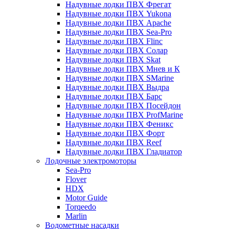
Надувные лодки ПВХ Фрегат
Надувные лодки ПВХ Yukona
Надувные лодки ПВХ Apache
Надувные лодки ПВХ Sea-Pro
Надувные лодки ПВХ Flinc
Надувные лодки ПВХ Солар
Надувные лодки ПВХ Skat
Надувные лодки ПВХ Мнев и К
Надувные лодки ПВХ SMarine
Надувные лодки ПВХ Выдра
Надувные лодки ПВХ Барс
Надувные лодки ПВХ Посейдон
Надувные лодки ПВХ ProfMarine
Надувные лодки ПВХ Феникс
Надувные лодки ПВХ Форт
Надувные лодки ПВХ Reef
Надувные лодки ПВХ Гладиатор
Лодочные электромоторы
Sea-Pro
Flover
HDX
Motor Guide
Torqeedo
Marlin
Водометные насадки