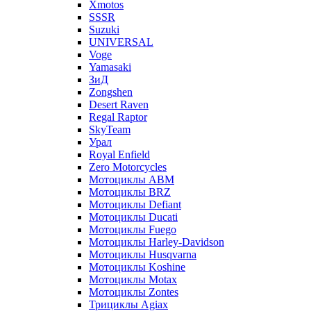
Xmotos
SSSR
Suzuki
UNIVERSAL
Voge
Yamasaki
ЗиД
Zongshen
Desert Raven
Regal Raptor
SkyTeam
Урал
Royal Enfield
Zero Motorcycles
Мотоциклы ABM
Мотоциклы BRZ
Мотоциклы Defiant
Мотоциклы Ducati
Мотоциклы Fuego
Мотоциклы Harley-Davidson
Мотоциклы Husqvarna
Мотоциклы Koshine
Мотоциклы Motax
Мотоциклы Zontes
Трициклы Agiax