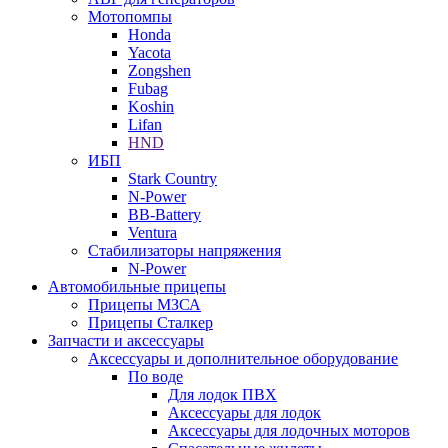
Мотопомпы
Honda
Yacota
Zongshen
Fubag
Koshin
Lifan
HND
ИБП
Stark Country
N-Power
BB-Battery
Ventura
Стабилизаторы напряжения
N-Power
Автомобильные прицепы
Прицепы МЗСА
Прицепы Сталкер
Запчасти и аксессуары
Аксессуары и дополнительное оборудование
По воде
Для лодок ПВХ
Аксессуары для лодок
Аксессуары для лодочных моторов