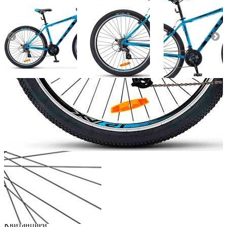
Добавить к сравнению
Нет в наличии
Сообщить о наличии
Способы оплаты
Наличными курьеру
Квитанцией