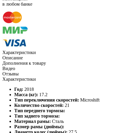
в любом банке
Характеристики
Описание
Дополнения к товару
Видео
Отзывы
Характеристики
Год:
2018
Масса (кг):
17.2
Тип переключения скоростей:
Microshift
Количество скоростей:
21
Тип переднего тормоза:
Тип заднего тормоза:
Материал рамы:
Сталь
Размер рамы (дюймы):
Диаметр колес (дюймы):
27.5