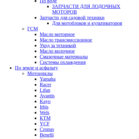
По воде
ЗАПЧАСТИ ДЛЯ ЛОДОЧНЫХ
МОТОРОВ
Запчасти для садовой техники
Для мотоблоков и культиваторов
ГСМ
Масло моторное
Масло трансмиссионное
Уход за техникой
Масло вилочное
Смазочные материалы
Системы охлаждения
По земле и асфальту
Мотоциклы
Yamaha
Racer
Lifan
Avantis
Kayo
Irbis
Wels
КТМ
YCF
Cronus
Benelli