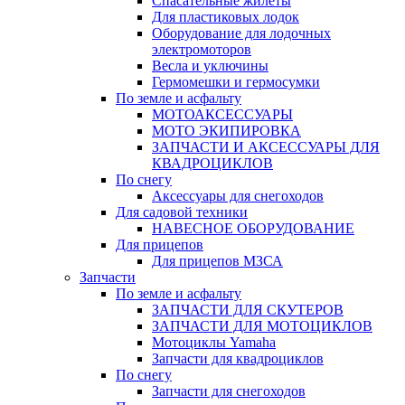
Спасательные жилеты
Для пластиковых лодок
Оборудование для лодочных
электромоторов
Весла и уключины
Гермомешки и гермосумки
По земле и асфальту
МОТОАКСЕССУАРЫ
МОТО ЭКИПИРОВКА
ЗАПЧАСТИ И АКСЕССУАРЫ ДЛЯ
КВАДРОЦИКЛОВ
По снегу
Аксессуары для снегоходов
Для садовой техники
НАВЕСНОЕ ОБОРУДОВАНИЕ
Для прицепов
Для прицепов МЗСА
Запчасти
По земле и асфальту
ЗАПЧАСТИ ДЛЯ СКУТЕРОВ
ЗАПЧАСТИ ДЛЯ МОТОЦИКЛОВ
Мотоциклы Yamaha
Запчасти для квадроциклов
По снегу
Запчасти для снегоходов