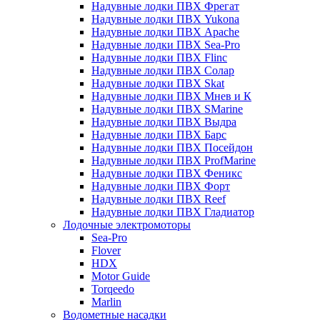
Надувные лодки ПВХ Фрегат
Надувные лодки ПВХ Yukona
Надувные лодки ПВХ Apache
Надувные лодки ПВХ Sea-Pro
Надувные лодки ПВХ Flinc
Надувные лодки ПВХ Солар
Надувные лодки ПВХ Skat
Надувные лодки ПВХ Мнев и К
Надувные лодки ПВХ SMarine
Надувные лодки ПВХ Выдра
Надувные лодки ПВХ Барс
Надувные лодки ПВХ Посейдон
Надувные лодки ПВХ ProfMarine
Надувные лодки ПВХ Феникс
Надувные лодки ПВХ Форт
Надувные лодки ПВХ Reef
Надувные лодки ПВХ Гладиатор
Лодочные электромоторы
Sea-Pro
Flover
HDX
Motor Guide
Torqeedo
Marlin
Водометные насадки