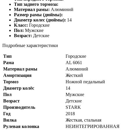
Тип заднего тормоза:
Материал рамы:
Алюминий
Размер рамы (дюймы):
Диаметр колес (дюймы):
14
Класс:
Городские
Пол:
Мужские
Возраст:
Детские
Подробные характеристики
Тип
Городские
Рама
AL 6061
Материал рамы
Алюминий
Амортизация
Жесткий
Тормоз
Ножной педальный
Диаметр колёс
14
Пол
Мужские
Возраст
Детские
Производитель
STARK
Год
2018
Вилка
Жесткая, стальная
Рулевая колонка
НЕИНТЕГРИРОВАННАЯ