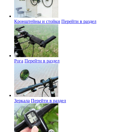
Кронштейны и стойки
Перейти в раздел
Рога
Перейти в раздел
Зеркала
Перейти в раздел