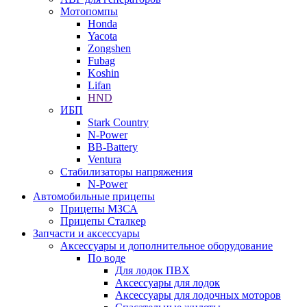
Мотопомпы
Honda
Yacota
Zongshen
Fubag
Koshin
Lifan
HND
ИБП
Stark Country
N-Power
BB-Battery
Ventura
Стабилизаторы напряжения
N-Power
Автомобильные прицепы
Прицепы МЗСА
Прицепы Сталкер
Запчасти и аксессуары
Аксессуары и дополнительное оборудование
По воде
Для лодок ПВХ
Аксессуары для лодок
Аксессуары для лодочных моторов