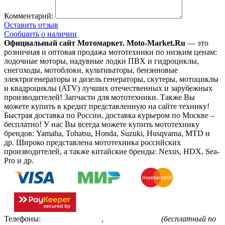
Комментарий:
Оставить отзыв
Сообщить о наличии
Официальный сайт Мотомаркет.
Moto-Market.Ru
— это
розничная и оптовая продажа мототехники по низким ценам:
лодочные моторы, надувные лодки ПВХ и гидроциклы,
снегоходы, мотоблоки, культиваторы, бензиновые
электрогенераторы и дизель генераторы, скутеры, мотоциклы
и квадроциклы (ATV) лучших отечественных и зарубежных
производителей! Запчасти для мототехники. Также Вы
можете купить в кредит представленную на сайте технику!
Быстрая доставка по России, доставка курьером по Москве –
бесплатно!
У нас Вы всегда можете купить мототехнику
брендов: Yamaha, Tohatsu, Honda, Suzuki, Husqvarna, MTD и
др. Широко представлена мототехника российских
производителей, а также китайские бренды: Nexus, HDX, Sea-
Pro и др.
Телефоны:
+7(495)799-85-55
,
8(800)511-48-94
(бесплатный по