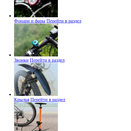
Фонари и фары
Перейти в раздел
Звонки
Перейти в раздел
Крылья
Перейти в раздел