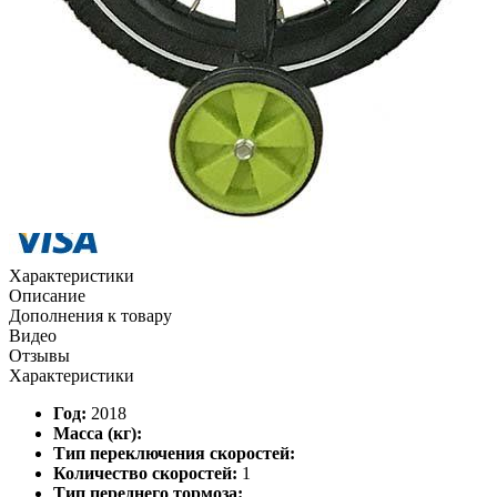
Квитанцией
в любом банке
Характеристики
Описание
Дополнения к товару
Видео
Отзывы
Характеристики
Год:
2018
Масса (кг):
Тип переключения скоростей:
Количество скоростей:
1
Тип переднего тормоза: