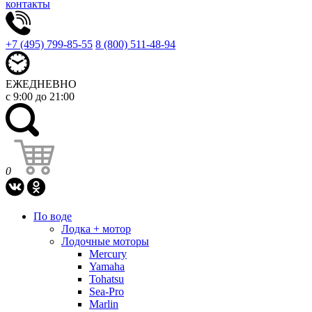
контакты
+7 (495) 799-85-55
8 (800) 511-48-94
ЕЖЕДНЕВНО
с 9:00 до 21:00
0
По воде
Лодка + мотор
Лодочные моторы
Mercury
Yamaha
Tohatsu
Sea-Pro
Marlin