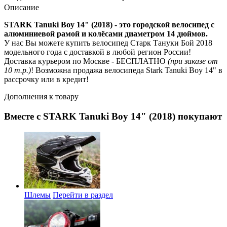
Описание
STARK Tanuki Boy 14" (2018) - это городской велосипед с
алюминиевой рамой и колёсами диаметром 14 дюймов.
У нас Вы можете купить велосипед Старк Тануки Бой 2018
модельного года с доставкой в любой регион России!
Доставка курьером по Москве - БЕСПЛАТНО
(при заказе от
10 т.р.)
! Возможна продажа велосипеда Stark Tanuki Boy 14" в
рассрочку или в кредит!
Дополнения к товару
Вместе с STARK Tanuki Boy 14" (2018) покупают
Шлемы
Перейти в раздел