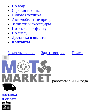
По воде
Садовая техника
Силовая техника
Автомобильные прицепы
Запчасти и аксессуары
По земле и асфальту
По снегу
Доставка и оплата
Контакты
Заказать звонок
Задать вопрос
Поиск
☰
работаем с 2004 года
доставка
и оплата