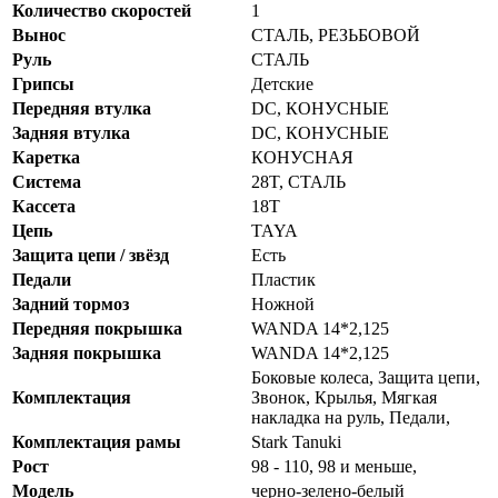
Количество скоростей
1
Вынос
СТАЛЬ, РЕЗЬБОВОЙ
Руль
СТАЛЬ
Грипсы
Детские
Передняя втулка
DC, КОНУСНЫЕ
Задняя втулка
DC, КОНУСНЫЕ
Каретка
КОНУСНАЯ
Система
28T, СТАЛЬ
Кассета
18T
Цепь
TAYA
Защита цепи / звёзд
Есть
Педали
Пластик
Задний тормоз
Ножной
Передняя покрышка
WANDA 14*2,125
Задняя покрышка
WANDA 14*2,125
Боковые колеса, Защита цепи,
Комплектация
Звонок, Крылья, Мягкая
накладка на руль, Педали,
Комплектация рамы
Stark Tanuki
Рост
98 - 110, 98 и меньше,
Модель
черно-зелено-белый