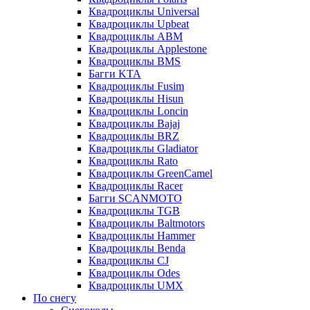
Квадроциклы Universal
Квадроциклы Upbeat
Квадроциклы ABM
Квадроциклы Applestone
Квадроциклы BMS
Багги KTA
Квадроциклы Fusim
Квадроциклы Hisun
Квадроциклы Loncin
Квадроциклы Bajaj
Квадроциклы BRZ
Квадроциклы Gladiator
Квадроциклы Rato
Квадроциклы GreenCamel
Квадроциклы Racer
Багги SCANMOTO
Квадроциклы TGB
Квадроциклы Baltmotors
Квадроциклы Hammer
Квадроциклы Benda
Квадроциклы CJ
Квадроциклы Odes
Квадроциклы UMX
По снегу