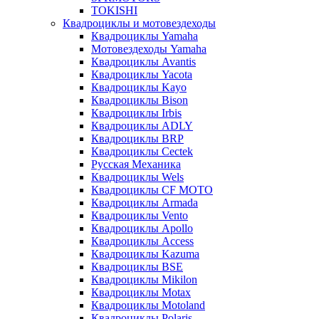
TOKISHI
Квадроциклы и мотовездеходы
Квадроциклы Yamaha
Мотовездеходы Yamaha
Квадроциклы Avantis
Квадроциклы Yacota
Квадроциклы Kayo
Квадроциклы Bison
Квадроциклы Irbis
Квадроциклы ADLY
Квадроциклы BRP
Квадроциклы Cectek
Русская Механика
Квадроциклы Wels
Квадроциклы CF MOTO
Квадроциклы Armada
Квадроциклы Vento
Квадроциклы Apollo
Квадроциклы Access
Квадроциклы Kazuma
Квадроциклы BSE
Квадроциклы Mikilon
Квадроциклы Motax
Квадроциклы Motoland
Квадроциклы Polaris