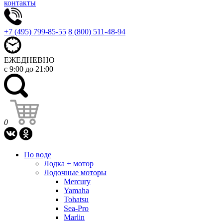
контакты
+7 (495) 799-85-55
8 (800) 511-48-94
ЕЖЕДНЕВНО
с 9:00 до 21:00
0
По воде
Лодка + мотор
Лодочные моторы
Mercury
Yamaha
Tohatsu
Sea-Pro
Marlin