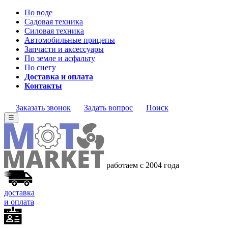
По воде
Садовая техника
Силовая техника
Автомобильные прицепы
Запчасти и аксессуары
По земле и асфальту
По снегу
Доставка и оплата
Контакты
Заказать звонок
Задать вопрос
Поиск
☰
работаем с 2004 года
доставка
и оплата