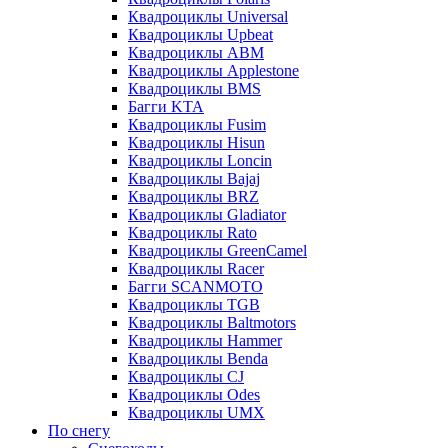
Квадроциклы Universal
Квадроциклы Upbeat
Квадроциклы ABM
Квадроциклы Applestone
Квадроциклы BMS
Багги KTA
Квадроциклы Fusim
Квадроциклы Hisun
Квадроциклы Loncin
Квадроциклы Bajaj
Квадроциклы BRZ
Квадроциклы Gladiator
Квадроциклы Rato
Квадроциклы GreenCamel
Квадроциклы Racer
Багги SCANMOTO
Квадроциклы TGB
Квадроциклы Baltmotors
Квадроциклы Hammer
Квадроциклы Benda
Квадроциклы CJ
Квадроциклы Odes
Квадроциклы UMX
По снегу