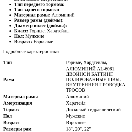
Тип переднего тормоза:
Тип заднего тормоза:
Материал рамы:
Алюминий
Размер рамы (дюймы):
Диаметр колес (дюймы):
Класс:
Горные, Хардтейлы
Пол:
Мужские
Возраст:
Взрослые
Подробные характеристики
Тип
Горные, Хардтейлы,
АЛЮМИНИЙ AL-6061,
ДВОЙНОЙ БАТТИНГ,
Рама
ПОЛИРОВАННЫЕ ШВЫ,
ВНУТРЕННЯЯ ПРОВОДКА
ТРОСОВ
Материал рамы
Алюминий
Амортизация
Хардтейл
Тормоз
Дисковый гидравлический
Пол
Мужские
Возраст
Взрослые
Размеры рам
18", 20", 22"