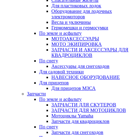
Спасательные жилеты
Для пластиковых лодок
Оборудование для лодочных
электромоторов
Весла и уключины
Гермомешки и гермосумки
По земле и асфальту
МОТОАКСЕССУАРЫ
МОТО ЭКИПИРОВКА
ЗАПЧАСТИ И АКСЕССУАРЫ ДЛЯ
КВАДРОЦИКЛОВ
По снегу
Аксессуары для снегоходов
Для садовой техники
НАВЕСНОЕ ОБОРУДОВАНИЕ
Для прицепов
Для прицепов МЗСА
Запчасти
По земле и асфальту
ЗАПЧАСТИ ДЛЯ СКУТЕРОВ
ЗАПЧАСТИ ДЛЯ МОТОЦИКЛОВ
Мотоциклы Yamaha
Запчасти для квадроциклов
По снегу
Запчасти для снегоходов