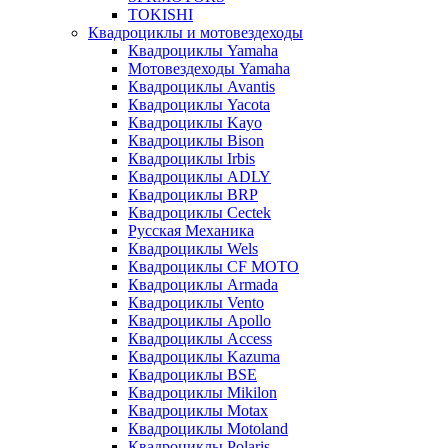
TOKISHI
Квадроциклы и мотовездеходы
Квадроциклы Yamaha
Мотовездеходы Yamaha
Квадроциклы Avantis
Квадроциклы Yacota
Квадроциклы Kayo
Квадроциклы Bison
Квадроциклы Irbis
Квадроциклы ADLY
Квадроциклы BRP
Квадроциклы Cectek
Русская Механика
Квадроциклы Wels
Квадроциклы CF MOTO
Квадроциклы Armada
Квадроциклы Vento
Квадроциклы Apollo
Квадроциклы Access
Квадроциклы Kazuma
Квадроциклы BSE
Квадроциклы Mikilon
Квадроциклы Motax
Квадроциклы Motoland
Квадроциклы Polaris