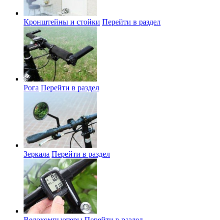
Кронштейны и стойки
Перейти в раздел
Рога
Перейти в раздел
Зеркала
Перейти в раздел
Велокомпьютеры
Перейти в раздел