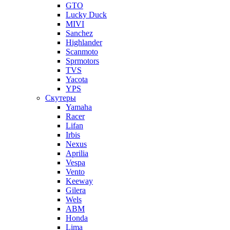
GTO
Lucky Duck
MIVI
Sanchez
Highlander
Scanmoto
Sprmotors
TVS
Yacota
YPS
Скутеры
Yamaha
Racer
Lifan
Irbis
Nexus
Aprilia
Vespa
Vento
Keeway
Gilera
Wels
ABM
Honda
Lima