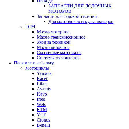
По воде
ЗАПЧАСТИ ДЛЯ ЛОДОЧНЫХ
МОТОРОВ
Запчасти для садовой техники
Для мотоблоков и культиваторов
ГСМ
Масло моторное
Масло трансмиссионное
Уход за техникой
Масло вилочное
Смазочные материалы
Системы охлаждения
По земле и асфальту
Мотоциклы
Yamaha
Racer
Lifan
Avantis
Kayo
Irbis
Wels
КТМ
YCF
Cronus
Benelli