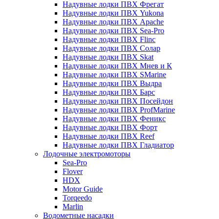
Надувные лодки ПВХ Фрегат
Надувные лодки ПВХ Yukona
Надувные лодки ПВХ Apache
Надувные лодки ПВХ Sea-Pro
Надувные лодки ПВХ Flinc
Надувные лодки ПВХ Солар
Надувные лодки ПВХ Skat
Надувные лодки ПВХ Мнев и К
Надувные лодки ПВХ SMarine
Надувные лодки ПВХ Выдра
Надувные лодки ПВХ Барс
Надувные лодки ПВХ Посейдон
Надувные лодки ПВХ ProfMarine
Надувные лодки ПВХ Феникс
Надувные лодки ПВХ Форт
Надувные лодки ПВХ Reef
Надувные лодки ПВХ Гладиатор
Лодочные электромоторы
Sea-Pro
Flover
HDX
Motor Guide
Torqeedo
Marlin
Водометные насадки