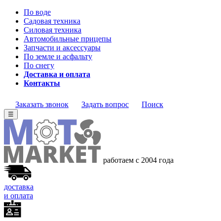
По воде
Садовая техника
Силовая техника
Автомобильные прицепы
Запчасти и аксессуары
По земле и асфальту
По снегу
Доставка и оплата
Контакты
Заказать звонок
Задать вопрос
Поиск
☰
работаем с 2004 года
доставка
и оплата