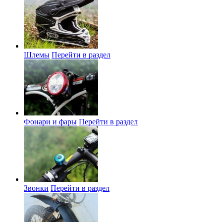
Шлемы
Перейти в раздел
Фонари и фары
Перейти в раздел
Звонки
Перейти в раздел