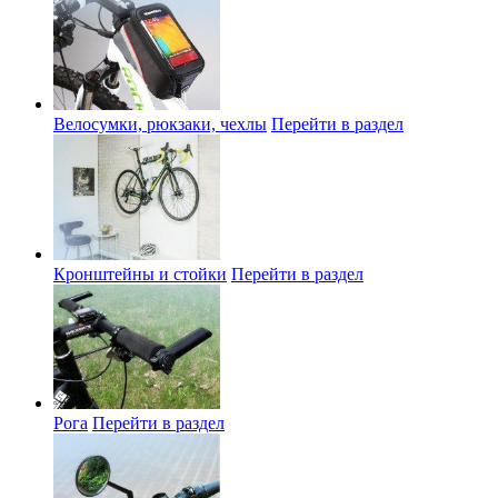
Велосумки, рюкзаки, чехлы
Перейти в раздел
Кронштейны и стойки
Перейти в раздел
Рога
Перейти в раздел