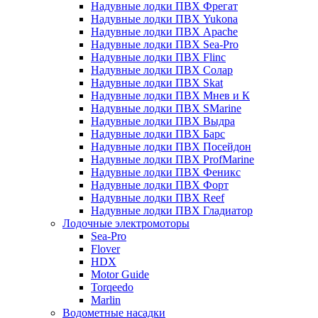
Надувные лодки ПВХ Фрегат
Надувные лодки ПВХ Yukona
Надувные лодки ПВХ Apache
Надувные лодки ПВХ Sea-Pro
Надувные лодки ПВХ Flinc
Надувные лодки ПВХ Солар
Надувные лодки ПВХ Skat
Надувные лодки ПВХ Мнев и К
Надувные лодки ПВХ SMarine
Надувные лодки ПВХ Выдра
Надувные лодки ПВХ Барс
Надувные лодки ПВХ Посейдон
Надувные лодки ПВХ ProfMarine
Надувные лодки ПВХ Феникс
Надувные лодки ПВХ Форт
Надувные лодки ПВХ Reef
Надувные лодки ПВХ Гладиатор
Лодочные электромоторы
Sea-Pro
Flover
HDX
Motor Guide
Torqeedo
Marlin
Водометные насадки