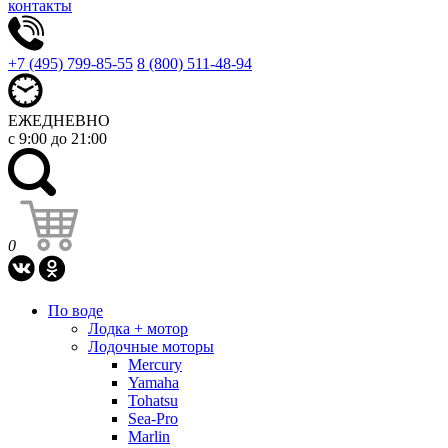
контакты
+7 (495) 799-85-55
8 (800) 511-48-94
ЕЖЕДНЕВНО
с 9:00 до 21:00
0
По воде
Лодка + мотор
Лодочные моторы
Mercury
Yamaha
Tohatsu
Sea-Pro
Marlin