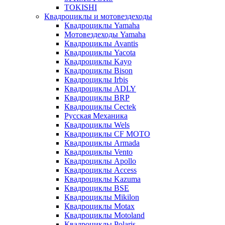
TOKISHI
Квадроциклы и мотовездеходы
Квадроциклы Yamaha
Мотовездеходы Yamaha
Квадроциклы Avantis
Квадроциклы Yacota
Квадроциклы Kayo
Квадроциклы Bison
Квадроциклы Irbis
Квадроциклы ADLY
Квадроциклы BRP
Квадроциклы Cectek
Русская Механика
Квадроциклы Wels
Квадроциклы CF MOTO
Квадроциклы Armada
Квадроциклы Vento
Квадроциклы Apollo
Квадроциклы Access
Квадроциклы Kazuma
Квадроциклы BSE
Квадроциклы Mikilon
Квадроциклы Motax
Квадроциклы Motoland
Квадроциклы Polaris