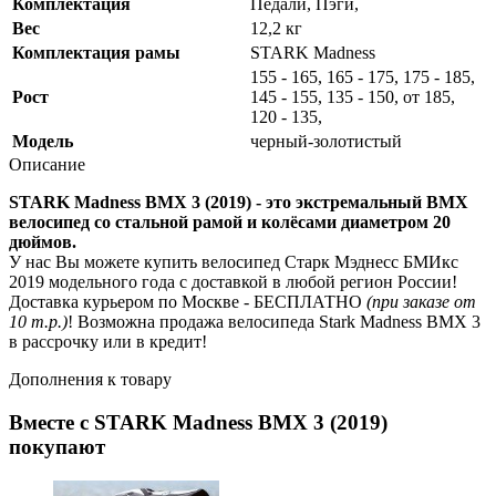
Комплектация
Педали, Пэги,
Вес
12,2 кг
Комплектация рамы
STARK Madness
155 - 165, 165 - 175, 175 - 185,
Рост
145 - 155, 135 - 150, от 185,
120 - 135,
Модель
черный-золотистый
Описание
STARK Madness BMX 3 (2019) - это экстремальный BMX
велосипед со стальной рамой и колёсами диаметром 20
дюймов.
У нас Вы можете купить велосипед Старк Мэднесс БМИкс
2019 модельного года с доставкой в любой регион России!
Доставка курьером по Москве - БЕСПЛАТНО
(при заказе от
10 т.р.)
! Возможна продажа велосипеда Stark Madness BMX 3
в рассрочку или в кредит!
Дополнения к товару
Вместе с STARK Madness BMX 3 (2019)
покупают