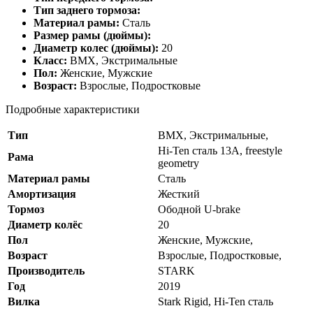
Тип заднего тормоза:
Материал рамы:
Сталь
Размер рамы (дюймы):
Диаметр колес (дюймы):
20
Класс:
BMX, Экстримальные
Пол:
Женские, Мужские
Возраст:
Взрослые, Подростковые
Подробные характеристики
Тип
BMX, Экстримальные,
Hi-Ten сталь 13A, freestyle
Рама
geometry
Материал рамы
Сталь
Амортизация
Жесткий
Тормоз
Ободной U-brake
Диаметр колёс
20
Пол
Женские, Мужские,
Возраст
Взрослые, Подростковые,
Производитель
STARK
Год
2019
Вилка
Stark Rigid, Hi-Ten сталь