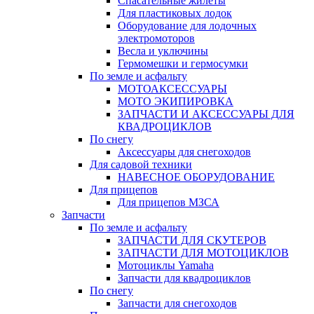
Спасательные жилеты
Для пластиковых лодок
Оборудование для лодочных
электромоторов
Весла и уключины
Гермомешки и гермосумки
По земле и асфальту
МОТОАКСЕССУАРЫ
МОТО ЭКИПИРОВКА
ЗАПЧАСТИ И АКСЕССУАРЫ ДЛЯ
КВАДРОЦИКЛОВ
По снегу
Аксессуары для снегоходов
Для садовой техники
НАВЕСНОЕ ОБОРУДОВАНИЕ
Для прицепов
Для прицепов МЗСА
Запчасти
По земле и асфальту
ЗАПЧАСТИ ДЛЯ СКУТЕРОВ
ЗАПЧАСТИ ДЛЯ МОТОЦИКЛОВ
Мотоциклы Yamaha
Запчасти для квадроциклов
По снегу
Запчасти для снегоходов