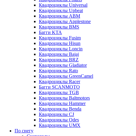
Квадроциклы Universal
Квадроциклы Upbeat
Квадроциклы ABM
Квадроциклы Applestone
Квадроциклы BMS
Багги KTA
Квадроциклы Fusim
Квадроциклы Hisun
Квадроциклы Loncin
Квадроциклы Bajaj
Квадроциклы BRZ
Квадроциклы Gladiator
Квадроциклы Rato
Квадроциклы GreenCamel
Квадроциклы Racer
Багги SCANMOTO
Квадроциклы TGB
Квадроциклы Baltmotors
Квадроциклы Hammer
Квадроциклы Benda
Квадроциклы CJ
Квадроциклы Odes
Квадроциклы UMX
По снегу