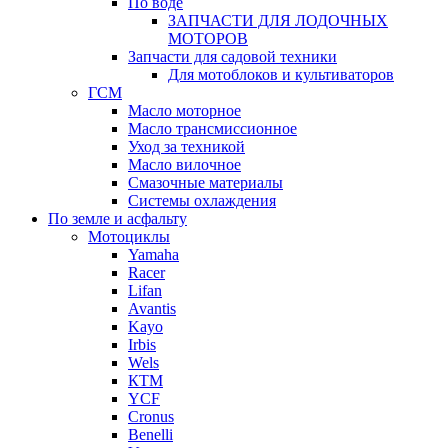
По воде
ЗАПЧАСТИ ДЛЯ ЛОДОЧНЫХ
МОТОРОВ
Запчасти для садовой техники
Для мотоблоков и культиваторов
ГСМ
Масло моторное
Масло трансмиссионное
Уход за техникой
Масло вилочное
Смазочные материалы
Системы охлаждения
По земле и асфальту
Мотоциклы
Yamaha
Racer
Lifan
Avantis
Kayo
Irbis
Wels
КТМ
YCF
Cronus
Benelli