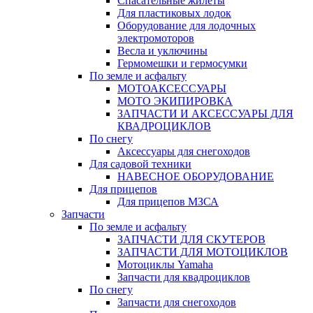
Спасательные жилеты
Для пластиковых лодок
Оборудование для лодочных
электромоторов
Весла и уключины
Гермомешки и гермосумки
По земле и асфальту
МОТОАКСЕССУАРЫ
МОТО ЭКИПИРОВКА
ЗАПЧАСТИ И АКСЕССУАРЫ ДЛЯ
КВАДРОЦИКЛОВ
По снегу
Аксессуары для снегоходов
Для садовой техники
НАВЕСНОЕ ОБОРУДОВАНИЕ
Для прицепов
Для прицепов МЗСА
Запчасти
По земле и асфальту
ЗАПЧАСТИ ДЛЯ СКУТЕРОВ
ЗАПЧАСТИ ДЛЯ МОТОЦИКЛОВ
Мотоциклы Yamaha
Запчасти для квадроциклов
По снегу
Запчасти для снегоходов