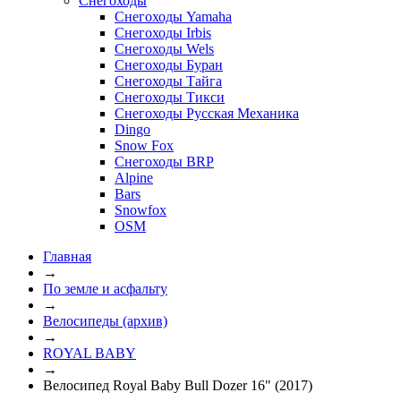
Снегоходы
Снегоходы Yamaha
Снегоходы Irbis
Снегоходы Wels
Снегоходы Буран
Снегоходы Тайга
Снегоходы Тикси
Снегоходы Русская Механика
Dingo
Snow Fox
Снегоходы BRP
Alpine
Bars
Snowfox
OSM
Главная
→
По земле и асфальту
→
Велосипеды (архив)
→
ROYAL BABY
→
Велосипед Royal Baby Bull Dozer 16" (2017)