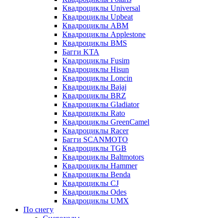
Квадроциклы Universal
Квадроциклы Upbeat
Квадроциклы ABM
Квадроциклы Applestone
Квадроциклы BMS
Багги KTA
Квадроциклы Fusim
Квадроциклы Hisun
Квадроциклы Loncin
Квадроциклы Bajaj
Квадроциклы BRZ
Квадроциклы Gladiator
Квадроциклы Rato
Квадроциклы GreenCamel
Квадроциклы Racer
Багги SCANMOTO
Квадроциклы TGB
Квадроциклы Baltmotors
Квадроциклы Hammer
Квадроциклы Benda
Квадроциклы CJ
Квадроциклы Odes
Квадроциклы UMX
По снегу