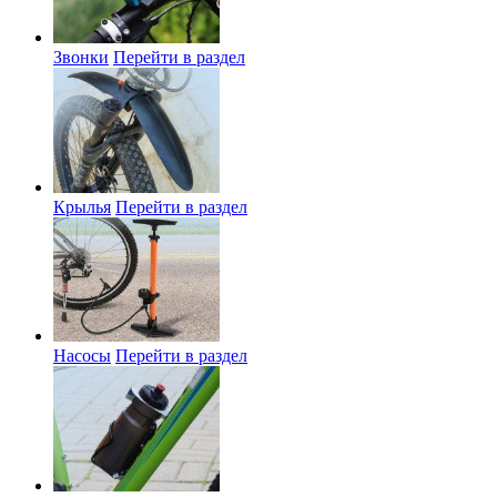
Звонки
Перейти в раздел
Крылья
Перейти в раздел
Насосы
Перейти в раздел