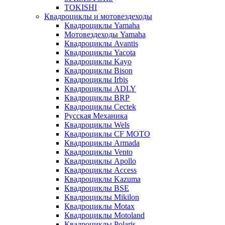
TOKISHI
Квадроциклы и мотовездеходы
Квадроциклы Yamaha
Мотовездеходы Yamaha
Квадроциклы Avantis
Квадроциклы Yacota
Квадроциклы Kayo
Квадроциклы Bison
Квадроциклы Irbis
Квадроциклы ADLY
Квадроциклы BRP
Квадроциклы Cectek
Русская Механика
Квадроциклы Wels
Квадроциклы CF MOTO
Квадроциклы Armada
Квадроциклы Vento
Квадроциклы Apollo
Квадроциклы Access
Квадроциклы Kazuma
Квадроциклы BSE
Квадроциклы Mikilon
Квадроциклы Motax
Квадроциклы Motoland
Квадроциклы Polaris