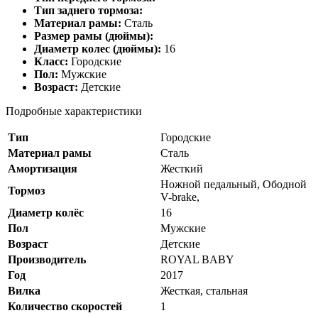
Тип заднего тормоза:
Материал рамы:
Сталь
Размер рамы (дюймы):
Диаметр колес (дюймы):
16
Класс:
Городские
Пол:
Мужские
Возраст:
Детские
Подробные характеристики
Тип
Городские
Материал рамы
Сталь
Амортизация
Жесткий
Ножной педальный, Ободной
Тормоз
V-brake,
Диаметр колёс
16
Пол
Мужские
Возраст
Детские
Производитель
ROYAL BABY
Год
2017
Вилка
Жесткая, стальная
Количество скоростей
1