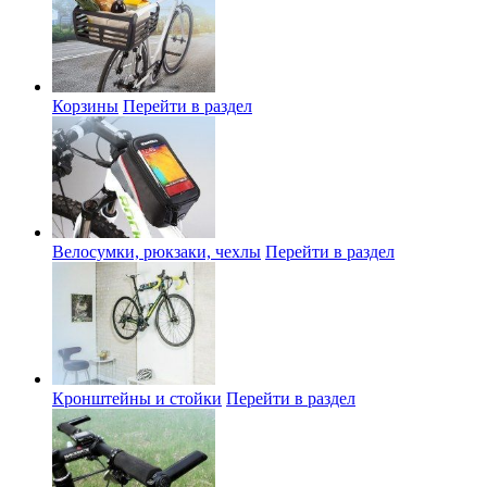
Корзины
Перейти в раздел
Велосумки, рюкзаки, чехлы
Перейти в раздел
Кронштейны и стойки
Перейти в раздел