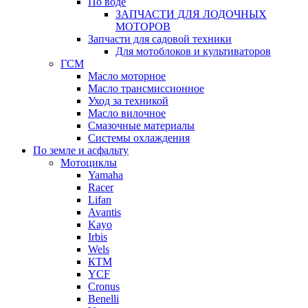
По воде
ЗАПЧАСТИ ДЛЯ ЛОДОЧНЫХ
МОТОРОВ
Запчасти для садовой техники
Для мотоблоков и культиваторов
ГСМ
Масло моторное
Масло трансмиссионное
Уход за техникой
Масло вилочное
Смазочные материалы
Системы охлаждения
По земле и асфальту
Мотоциклы
Yamaha
Racer
Lifan
Avantis
Kayo
Irbis
Wels
КТМ
YCF
Cronus
Benelli