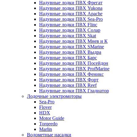
Надувные лодки ПВХ Фрегат
Надувные лодки ПВХ Yukona
Надувные лодки ПВХ Apache
Надувные лодки ПВХ Sea-Pro
Надувные лодки ПВХ Flinc
Надувные лодки ПВХ Солар
Надувные лодки ПВХ Skat
Надувные лодки ПВХ Мнев и К
Надувные лодки ПВХ SMarine
Надувные лодки ПВХ Выдра
Надувные лодки ПВХ Барс
Надувные лодки ПВХ Посейдон
Надувные лодки ПВХ ProfMarine
Надувные лодки ПВХ Феникс
Надувные лодки ПВХ Форт
Надувные лодки ПВХ Reef
Надувные лодки ПВХ Гладиатор
Лодочные электромоторы
Sea-Pro
Flover
HDX
Motor Guide
Torqeedo
Marlin
Водометные насадки