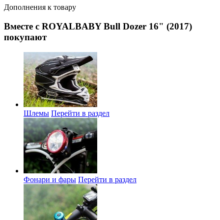
Дополнения к товару
Вместе с ROYALBABY Bull Dozer 16" (2017)
покупают
Шлемы
Перейти в раздел
Фонари и фары
Перейти в раздел