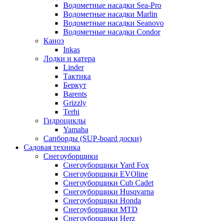
Водометные насадки Sea-Pro
Водометные насадки Marlin
Водометные насадки Seanovo
Водометные насадки Condor
Каноэ
Inkas
Лодки и катера
Linder
Тактика
Беркут
Barents
Grizzly
Terhi
Гидроциклы
Yamaha
Сапборды (SUP-board доски)
Садовая техника
Снегоуборщики
Снегоуборщики Yard Fox
Снегоуборщики EVOline
Снегоуборщики Cub Cadet
Снегоуборщики Husqvarna
Снегоуборщики Honda
Снегоуборщики MTD
Снегоуборщики Herz