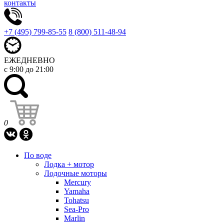
контакты
+7 (495) 799-85-55
8 (800) 511-48-94
ЕЖЕДНЕВНО
с 9:00 до 21:00
0
По воде
Лодка + мотор
Лодочные моторы
Mercury
Yamaha
Tohatsu
Sea-Pro
Marlin