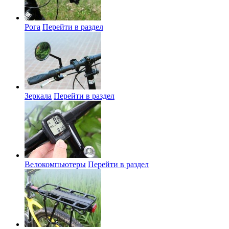
Рога
Перейти в раздел
Зеркала
Перейти в раздел
Велокомпьютеры
Перейти в раздел