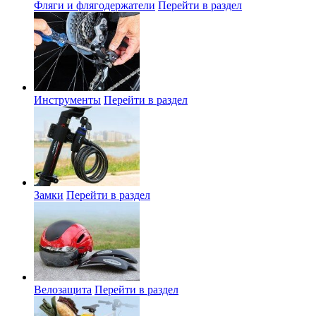
Фляги и флягодержатели
Перейти в раздел
Инструменты
Перейти в раздел
Замки
Перейти в раздел
Велозащита
Перейти в раздел