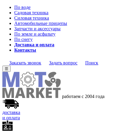
По воде
Садовая техника
Силовая техника
Автомобильные прицепы
Запчасти и аксессуары
По земле и асфальту
По снегу
Доставка и оплата
Контакты
Заказать звонок
Задать вопрос
Поиск
☰
работаем с 2004 года
доставка
и оплата