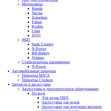
Мотопомпы
Honda
Yacota
Zongshen
Fubag
Koshin
Lifan
HND
ИБП
Stark Country
N-Power
BB-Battery
Ventura
Стабилизаторы напряжения
N-Power
Автомобильные прицепы
Прицепы МЗСА
Прицепы Сталкер
Запчасти и аксессуары
Аксессуары и дополнительное оборудование
По воде
Для лодок ПВХ
Аксессуары для лодок
Аксессуары для лодочных моторов