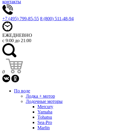
контакты
+7 (495) 799-85-55
8 (800) 511-48-94
ЕЖЕДНЕВНО
с 9:00 до 21:00
0
По воде
Лодка + мотор
Лодочные моторы
Mercury
Yamaha
Tohatsu
Sea-Pro
Marlin