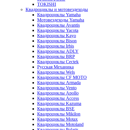
TOKISHI
Квадроциклы и мотовездеходы
Квадроциклы Yamaha
Мотовездеходы Yamaha
Квадроциклы Avantis
Квадроциклы Yacota
Квадроциклы Kayo
Квадроциклы Bison
Квадроциклы Irbis
Квадроциклы ADLY
Квадроциклы BRP
Квадроциклы Cectek
Русская Механика
Квадроциклы Wels
Квадроциклы CF MOTO
Квадроциклы Armada
Квадроциклы Vento
Квадроциклы Apollo
Квадроциклы Access
Квадроциклы Kazuma
Квадроциклы BSE
Квадроциклы Mikilon
Квадроциклы Motax
Квадроциклы Motoland
Квадроциклы Polaris