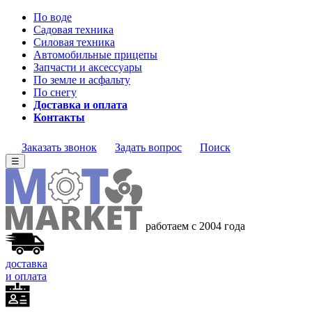
По воде
Садовая техника
Силовая техника
Автомобильные прицепы
Запчасти и аксессуары
По земле и асфальту
По снегу
Доставка и оплата
Контакты
Заказать звонок
Задать вопрос
Поиск
☰
работаем с 2004 года
доставка
и оплата