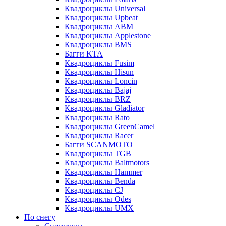
Квадроциклы Universal
Квадроциклы Upbeat
Квадроциклы ABM
Квадроциклы Applestone
Квадроциклы BMS
Багги KTA
Квадроциклы Fusim
Квадроциклы Hisun
Квадроциклы Loncin
Квадроциклы Bajaj
Квадроциклы BRZ
Квадроциклы Gladiator
Квадроциклы Rato
Квадроциклы GreenCamel
Квадроциклы Racer
Багги SCANMOTO
Квадроциклы TGB
Квадроциклы Baltmotors
Квадроциклы Hammer
Квадроциклы Benda
Квадроциклы CJ
Квадроциклы Odes
Квадроциклы UMX
По снегу