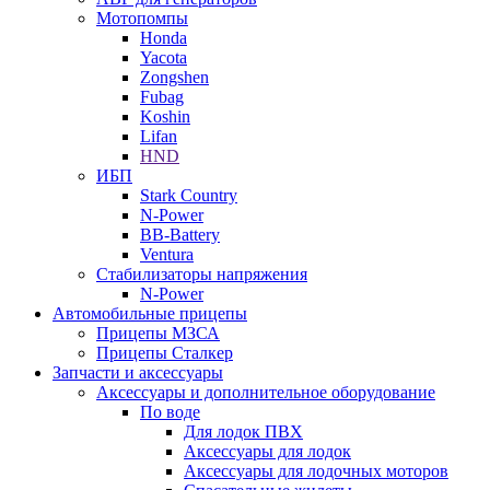
Мотопомпы
Honda
Yacota
Zongshen
Fubag
Koshin
Lifan
HND
ИБП
Stark Country
N-Power
BB-Battery
Ventura
Стабилизаторы напряжения
N-Power
Автомобильные прицепы
Прицепы МЗСА
Прицепы Сталкер
Запчасти и аксессуары
Аксессуары и дополнительное оборудование
По воде
Для лодок ПВХ
Аксессуары для лодок
Аксессуары для лодочных моторов