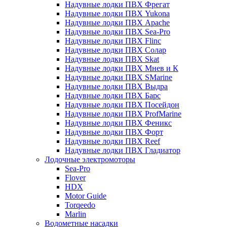
Надувные лодки ПВХ Фрегат
Надувные лодки ПВХ Yukona
Надувные лодки ПВХ Apache
Надувные лодки ПВХ Sea-Pro
Надувные лодки ПВХ Flinc
Надувные лодки ПВХ Солар
Надувные лодки ПВХ Skat
Надувные лодки ПВХ Мнев и К
Надувные лодки ПВХ SMarine
Надувные лодки ПВХ Выдра
Надувные лодки ПВХ Барс
Надувные лодки ПВХ Посейдон
Надувные лодки ПВХ ProfMarine
Надувные лодки ПВХ Феникс
Надувные лодки ПВХ Форт
Надувные лодки ПВХ Reef
Надувные лодки ПВХ Гладиатор
Лодочные электромоторы
Sea-Pro
Flover
HDX
Motor Guide
Torqeedo
Marlin
Водометные насадки