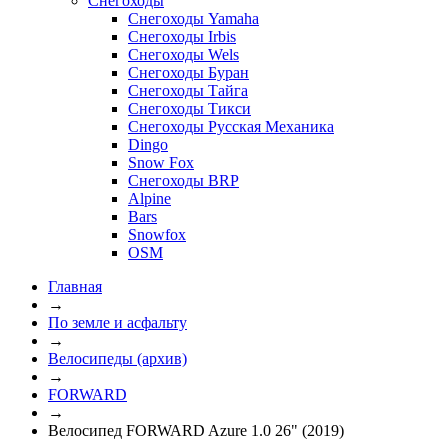
Снегоходы
Снегоходы Yamaha
Снегоходы Irbis
Снегоходы Wels
Снегоходы Буран
Снегоходы Тайга
Снегоходы Тикси
Снегоходы Русская Механика
Dingo
Snow Fox
Снегоходы BRP
Alpine
Bars
Snowfox
OSM
Главная
→
По земле и асфальту
→
Велосипеды (архив)
→
FORWARD
→
Велосипед FORWARD Azure 1.0 26" (2019)