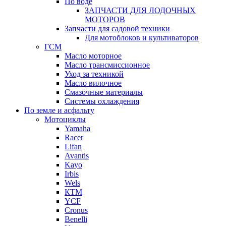
По воде
ЗАПЧАСТИ ДЛЯ ЛОДОЧНЫХ
МОТОРОВ
Запчасти для садовой техники
Для мотоблоков и культиваторов
ГСМ
Масло моторное
Масло трансмиссионное
Уход за техникой
Масло вилочное
Смазочные материалы
Системы охлаждения
По земле и асфальту
Мотоциклы
Yamaha
Racer
Lifan
Avantis
Kayo
Irbis
Wels
КТМ
YCF
Cronus
Benelli