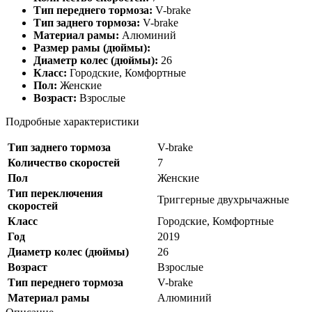
Тип переднего тормоза:
V-brake
Тип заднего тормоза:
V-brake
Материал рамы:
Алюминий
Размер рамы (дюймы):
Диаметр колес (дюймы):
26
Класс:
Городские, Комфортные
Пол:
Женские
Возраст:
Взрослые
Подробные характеристики
Тип заднего тормоза
V-brake
Количество скоростей
7
Пол
Женские
Тип переключения
Триггерные двухрычажные
скоростей
Класс
Городские, Комфортные
Год
2019
Диаметр колес (дюймы)
26
Возраст
Взрослые
Тип переднего тормоза
V-brake
Материал рамы
Алюминий