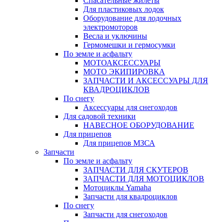
Спасательные жилеты
Для пластиковых лодок
Оборудование для лодочных
электромоторов
Весла и уключины
Гермомешки и гермосумки
По земле и асфальту
МОТОАКСЕССУАРЫ
МОТО ЭКИПИРОВКА
ЗАПЧАСТИ И АКСЕССУАРЫ ДЛЯ
КВАДРОЦИКЛОВ
По снегу
Аксессуары для снегоходов
Для садовой техники
НАВЕСНОЕ ОБОРУДОВАНИЕ
Для прицепов
Для прицепов МЗСА
Запчасти
По земле и асфальту
ЗАПЧАСТИ ДЛЯ СКУТЕРОВ
ЗАПЧАСТИ ДЛЯ МОТОЦИКЛОВ
Мотоциклы Yamaha
Запчасти для квадроциклов
По снегу
Запчасти для снегоходов