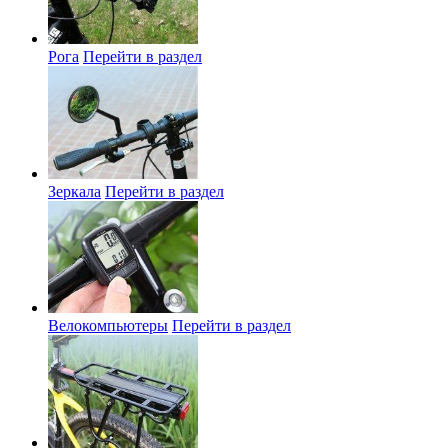
Рога
Перейти в раздел
Зеркала
Перейти в раздел
Велокомпьютеры
Перейти в раздел