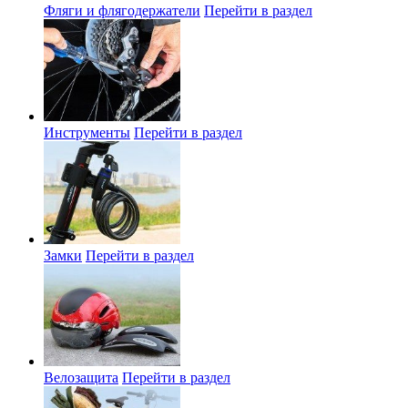
Фляги и флягодержатели
Перейти в раздел
Инструменты
Перейти в раздел
Замки
Перейти в раздел
Велозащита
Перейти в раздел