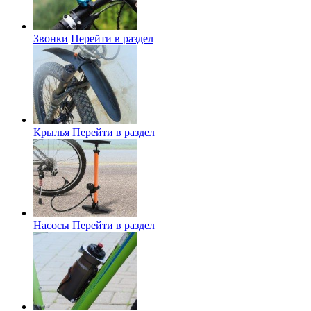
Звонки
Перейти в раздел
Крылья
Перейти в раздел
Насосы
Перейти в раздел