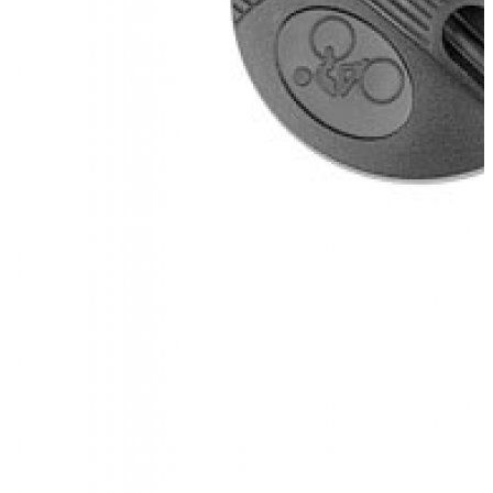
Квитанцией
в любом банке
Характеристики
Описание
Дополнения к товару
Видео
Отзывы
Характеристики
Подробные характеристики
Описание
Дополнения к товару