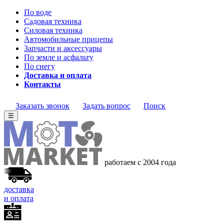
По воде
Садовая техника
Силовая техника
Автомобильные прицепы
Запчасти и аксессуары
По земле и асфальту
По снегу
Доставка и оплата
Контакты
Заказать звонок
Задать вопрос
Поиск
☰
работаем с 2004 года
доставка
и оплата