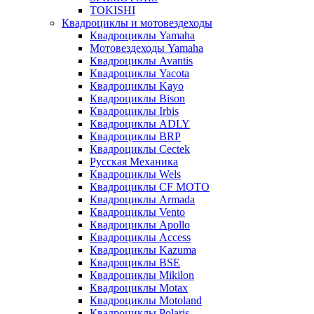
TOKISHI
Квадроциклы и мотовездеходы
Квадроциклы Yamaha
Мотовездеходы Yamaha
Квадроциклы Avantis
Квадроциклы Yacota
Квадроциклы Kayo
Квадроциклы Bison
Квадроциклы Irbis
Квадроциклы ADLY
Квадроциклы BRP
Квадроциклы Cectek
Русская Механика
Квадроциклы Wels
Квадроциклы CF MOTO
Квадроциклы Armada
Квадроциклы Vento
Квадроциклы Apollo
Квадроциклы Access
Квадроциклы Kazuma
Квадроциклы BSE
Квадроциклы Mikilon
Квадроциклы Motax
Квадроциклы Motoland
Квадроциклы Polaris