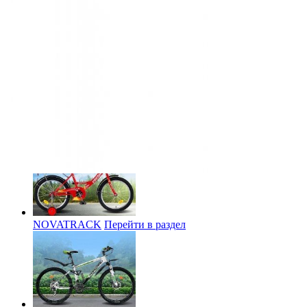
Вместе с Зеркало заднего вида STELS JY-111
покупают
ALTAIR
Перейти в раздел
NOVATRACK
Перейти в раздел