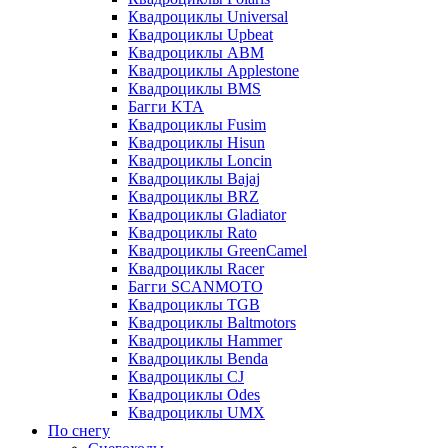
Квадроциклы Universal
Квадроциклы Upbeat
Квадроциклы ABM
Квадроциклы Applestone
Квадроциклы BMS
Багги KTA
Квадроциклы Fusim
Квадроциклы Hisun
Квадроциклы Loncin
Квадроциклы Bajaj
Квадроциклы BRZ
Квадроциклы Gladiator
Квадроциклы Rato
Квадроциклы GreenCamel
Квадроциклы Racer
Багги SCANMOTO
Квадроциклы TGB
Квадроциклы Baltmotors
Квадроциклы Hammer
Квадроциклы Benda
Квадроциклы CJ
Квадроциклы Odes
Квадроциклы UMX
По снегу