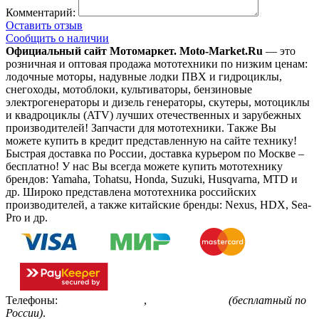
Комментарий:
Оставить отзыв
Сообщить о наличии
Официальный сайт Мотомаркет.
Moto-Market.Ru
— это
розничная и оптовая продажа мототехники по низким ценам:
лодочные моторы, надувные лодки ПВХ и гидроциклы,
снегоходы, мотоблоки, культиваторы, бензиновые
электрогенераторы и дизель генераторы, скутеры, мотоциклы
и квадроциклы (ATV) лучших отечественных и зарубежных
производителей! Запчасти для мототехники. Также Вы
можете купить в кредит представленную на сайте технику!
Быстрая доставка по России, доставка курьером по Москве –
бесплатно!
У нас Вы всегда можете купить мототехнику
брендов: Yamaha, Tohatsu, Honda, Suzuki, Husqvarna, MTD и
др. Широко представлена мототехника российских
производителей, а также китайские бренды: Nexus, HDX, Sea-
Pro и др.
Телефоны:
+7(495)799-85-55
,
8(800)511-48-94
(бесплатный по
России)
.