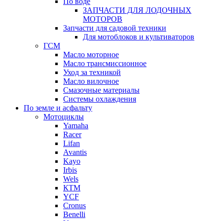
По воде
ЗАПЧАСТИ ДЛЯ ЛОДОЧНЫХ
МОТОРОВ
Запчасти для садовой техники
Для мотоблоков и культиваторов
ГСМ
Масло моторное
Масло трансмиссионное
Уход за техникой
Масло вилочное
Смазочные материалы
Системы охлаждения
По земле и асфальту
Мотоциклы
Yamaha
Racer
Lifan
Avantis
Kayo
Irbis
Wels
КТМ
YCF
Cronus
Benelli