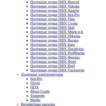
Надувные лодки ПВХ Фрегат
Надувные лодки ПВХ Yukona
Надувные лодки ПВХ Apache
Надувные лодки ПВХ Sea-Pro
Надувные лодки ПВХ Flinc
Надувные лодки ПВХ Солар
Надувные лодки ПВХ Skat
Надувные лодки ПВХ Мнев и К
Надувные лодки ПВХ SMarine
Надувные лодки ПВХ Выдра
Надувные лодки ПВХ Барс
Надувные лодки ПВХ Посейдон
Надувные лодки ПВХ ProfMarine
Надувные лодки ПВХ Феникс
Надувные лодки ПВХ Форт
Надувные лодки ПВХ Reef
Надувные лодки ПВХ Гладиатор
Лодочные электромоторы
Sea-Pro
Flover
HDX
Motor Guide
Torqeedo
Marlin
Водометные насадки