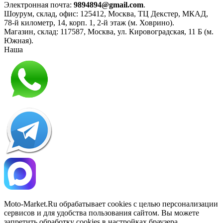
Электронная почта:
9894894@gmail.com
.
Шоурум, склад, офис:
125412
,
Москва
,
ТЦ Декстер, МКАД,
78-й километр, 14, корп. 1, 2-й этаж (м. Ховрино)
.
Магазин, склад:
117587
,
Москва
,
ул. Кировоградская, 11 Б (м.
Южная)
.
Наша
Политика конфиденциальности
Moto-Market.Ru обрабатывает сookies с целью персонализации
сервисов и для удобства пользования сайтом. Вы можете
запретить обработку сookies в настройках браузера.