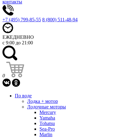
контакты
+7 (495) 799-85-55
8 (800) 511-48-94
ЕЖЕДНЕВНО
с 9:00 до 21:00
0
По воде
Лодка + мотор
Лодочные моторы
Mercury
Yamaha
Tohatsu
Sea-Pro
Marlin