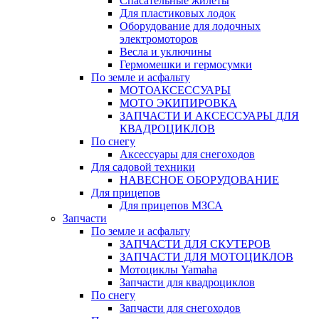
Спасательные жилеты
Для пластиковых лодок
Оборудование для лодочных
электромоторов
Весла и уключины
Гермомешки и гермосумки
По земле и асфальту
МОТОАКСЕССУАРЫ
МОТО ЭКИПИРОВКА
ЗАПЧАСТИ И АКСЕССУАРЫ ДЛЯ
КВАДРОЦИКЛОВ
По снегу
Аксессуары для снегоходов
Для садовой техники
НАВЕСНОЕ ОБОРУДОВАНИЕ
Для прицепов
Для прицепов МЗСА
Запчасти
По земле и асфальту
ЗАПЧАСТИ ДЛЯ СКУТЕРОВ
ЗАПЧАСТИ ДЛЯ МОТОЦИКЛОВ
Мотоциклы Yamaha
Запчасти для квадроциклов
По снегу
Запчасти для снегоходов