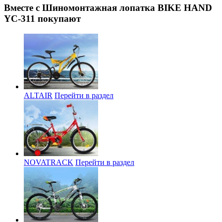
Вместе с Шиномонтажная лопатка BIKE HAND
YC-311 покупают
ALTAIR
Перейти в раздел
NOVATRACK
Перейти в раздел