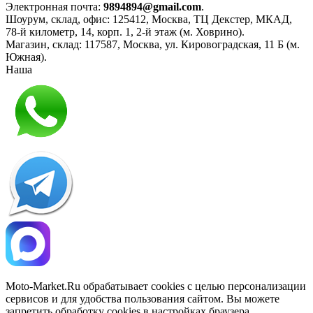
Электронная почта:
9894894@gmail.com
.
Шоурум, склад, офис:
125412
,
Москва
,
ТЦ Декстер, МКАД,
78-й километр, 14, корп. 1, 2-й этаж (м. Ховрино)
.
Магазин, склад:
117587
,
Москва
,
ул. Кировоградская, 11 Б (м.
Южная)
.
Наша
Политика конфиденциальности
Moto-Market.Ru обрабатывает сookies с целью персонализации
сервисов и для удобства пользования сайтом. Вы можете
запретить обработку сookies в настройках браузера.