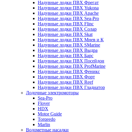
Надувные лодки ПВХ Фрегат
Надувные лодки ПВХ Yukona
Надувные лодки ПВХ Apache
Надувные лодки ПВХ Sea-Pro
Надувные лодки ПВХ Flinc
Надувные лодки ПВХ Солар
Надувные лодки ПВХ Skat
Надувные лодки ПВХ Мнев и К
Надувные лодки ПВХ SMarine
Надувные лодки ПВХ Выдра
Надувные лодки ПВХ Барс
Надувные лодки ПВХ Посейдон
Надувные лодки ПВХ ProfMarine
Надувные лодки ПВХ Феникс
Надувные лодки ПВХ Форт
Надувные лодки ПВХ Reef
Надувные лодки ПВХ Гладиатор
Лодочные электромоторы
Sea-Pro
Flover
HDX
Motor Guide
Torqeedo
Marlin
Водометные насадки