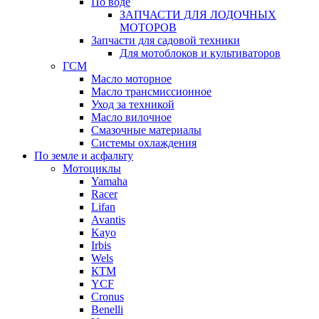
По воде
ЗАПЧАСТИ ДЛЯ ЛОДОЧНЫХ
МОТОРОВ
Запчасти для садовой техники
Для мотоблоков и культиваторов
ГСМ
Масло моторное
Масло трансмиссионное
Уход за техникой
Масло вилочное
Смазочные материалы
Системы охлаждения
По земле и асфальту
Мотоциклы
Yamaha
Racer
Lifan
Avantis
Kayo
Irbis
Wels
КТМ
YCF
Cronus
Benelli