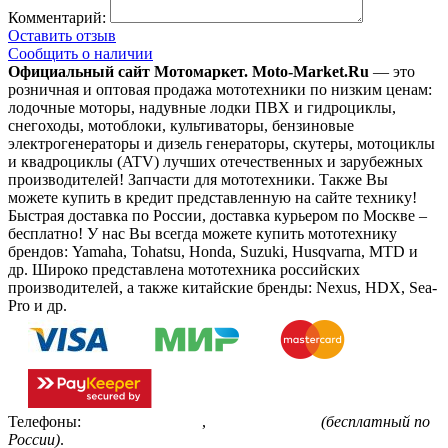
Комментарий:
Оставить отзыв
Сообщить о наличии
Официальный сайт Мотомаркет.
Moto-Market.Ru
— это
розничная и оптовая продажа мототехники по низким ценам:
лодочные моторы, надувные лодки ПВХ и гидроциклы,
снегоходы, мотоблоки, культиваторы, бензиновые
электрогенераторы и дизель генераторы, скутеры, мотоциклы
и квадроциклы (ATV) лучших отечественных и зарубежных
производителей! Запчасти для мототехники. Также Вы
можете купить в кредит представленную на сайте технику!
Быстрая доставка по России, доставка курьером по Москве –
бесплатно!
У нас Вы всегда можете купить мототехнику
брендов: Yamaha, Tohatsu, Honda, Suzuki, Husqvarna, MTD и
др. Широко представлена мототехника российских
производителей, а также китайские бренды: Nexus, HDX, Sea-
Pro и др.
Телефоны:
+7(495)799-85-55
,
8(800)511-48-94
(бесплатный по
России)
.