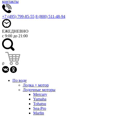
контакты
+7 (495) 799-85-55
8 (800) 511-48-94
ЕЖЕДНЕВНО
с 9:00 до 21:00
0
По воде
Лодка + мотор
Лодочные моторы
Mercury
Yamaha
Tohatsu
Sea-Pro
Marlin