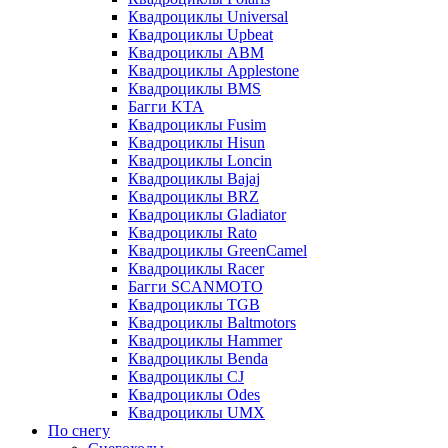
Квадроциклы Universal
Квадроциклы Upbeat
Квадроциклы ABM
Квадроциклы Applestone
Квадроциклы BMS
Багги KTA
Квадроциклы Fusim
Квадроциклы Hisun
Квадроциклы Loncin
Квадроциклы Bajaj
Квадроциклы BRZ
Квадроциклы Gladiator
Квадроциклы Rato
Квадроциклы GreenCamel
Квадроциклы Racer
Багги SCANMOTO
Квадроциклы TGB
Квадроциклы Baltmotors
Квадроциклы Hammer
Квадроциклы Benda
Квадроциклы CJ
Квадроциклы Odes
Квадроциклы UMX
По снегу