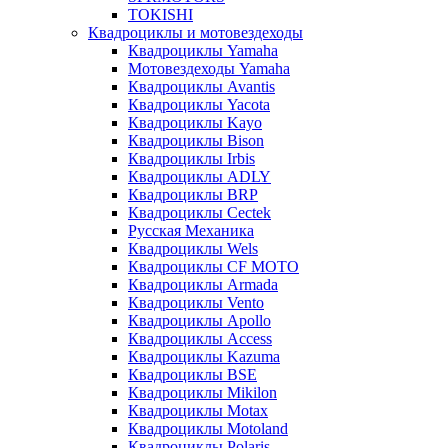
TOKISHI
Квадроциклы и мотовездеходы
Квадроциклы Yamaha
Мотовездеходы Yamaha
Квадроциклы Avantis
Квадроциклы Yacota
Квадроциклы Kayo
Квадроциклы Bison
Квадроциклы Irbis
Квадроциклы ADLY
Квадроциклы BRP
Квадроциклы Cectek
Русская Механика
Квадроциклы Wels
Квадроциклы CF MOTO
Квадроциклы Armada
Квадроциклы Vento
Квадроциклы Apollo
Квадроциклы Access
Квадроциклы Kazuma
Квадроциклы BSE
Квадроциклы Mikilon
Квадроциклы Motax
Квадроциклы Motoland
Квадроциклы Polaris