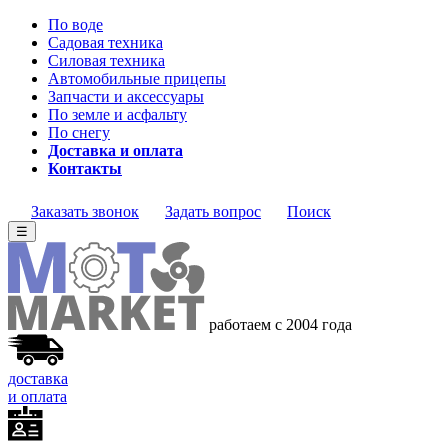
По воде
Садовая техника
Силовая техника
Автомобильные прицепы
Запчасти и аксессуары
По земле и асфальту
По снегу
Доставка и оплата
Контакты
Заказать звонок
Задать вопрос
Поиск
☰
работаем с 2004 года
доставка
и оплата