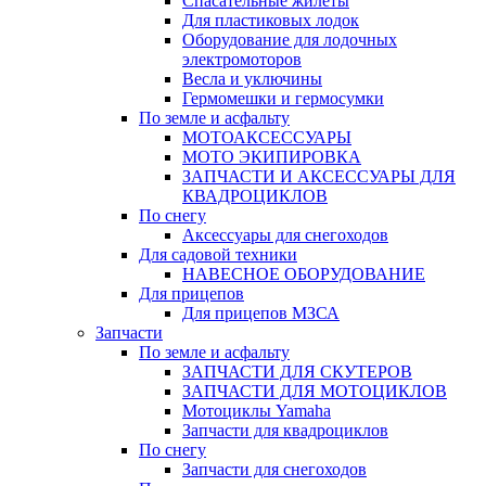
Спасательные жилеты
Для пластиковых лодок
Оборудование для лодочных
электромоторов
Весла и уключины
Гермомешки и гермосумки
По земле и асфальту
МОТОАКСЕССУАРЫ
МОТО ЭКИПИРОВКА
ЗАПЧАСТИ И АКСЕССУАРЫ ДЛЯ
КВАДРОЦИКЛОВ
По снегу
Аксессуары для снегоходов
Для садовой техники
НАВЕСНОЕ ОБОРУДОВАНИЕ
Для прицепов
Для прицепов МЗСА
Запчасти
По земле и асфальту
ЗАПЧАСТИ ДЛЯ СКУТЕРОВ
ЗАПЧАСТИ ДЛЯ МОТОЦИКЛОВ
Мотоциклы Yamaha
Запчасти для квадроциклов
По снегу
Запчасти для снегоходов