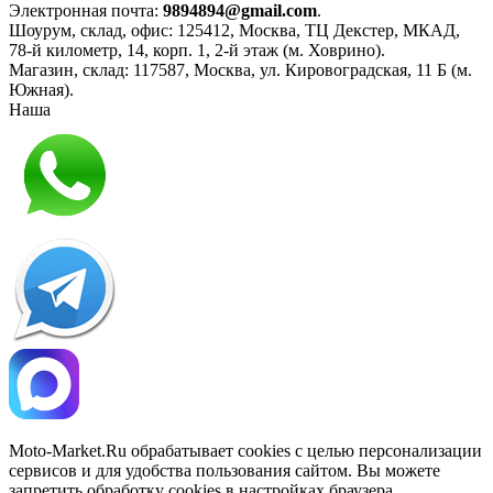
Электронная почта:
9894894@gmail.com
.
Шоурум, склад, офис:
125412
,
Москва
,
ТЦ Декстер, МКАД,
78-й километр, 14, корп. 1, 2-й этаж (м. Ховрино)
.
Магазин, склад:
117587
,
Москва
,
ул. Кировоградская, 11 Б (м.
Южная)
.
Наша
Политика конфиденциальности
Moto-Market.Ru обрабатывает сookies с целью персонализации
сервисов и для удобства пользования сайтом. Вы можете
запретить обработку сookies в настройках браузера.