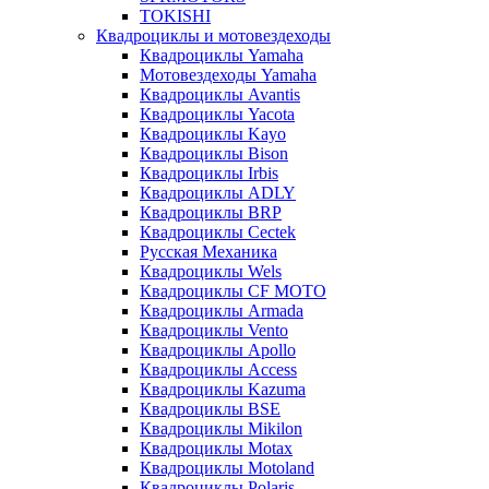
TOKISHI
Квадроциклы и мотовездеходы
Квадроциклы Yamaha
Мотовездеходы Yamaha
Квадроциклы Avantis
Квадроциклы Yacota
Квадроциклы Kayo
Квадроциклы Bison
Квадроциклы Irbis
Квадроциклы ADLY
Квадроциклы BRP
Квадроциклы Cectek
Русская Механика
Квадроциклы Wels
Квадроциклы CF MOTO
Квадроциклы Armada
Квадроциклы Vento
Квадроциклы Apollo
Квадроциклы Access
Квадроциклы Kazuma
Квадроциклы BSE
Квадроциклы Mikilon
Квадроциклы Motax
Квадроциклы Motoland
Квадроциклы Polaris