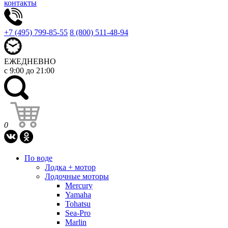
контакты
+7 (495) 799-85-55
8 (800) 511-48-94
ЕЖЕДНЕВНО
с 9:00 до 21:00
0
По воде
Лодка + мотор
Лодочные моторы
Mercury
Yamaha
Tohatsu
Sea-Pro
Marlin