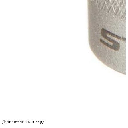
Квитанцией
в любом банке
Характеристики
Описание
Дополнения к товару
Видео
Отзывы
Характеристики
Подробные характеристики
Описание
Дополнения к товару