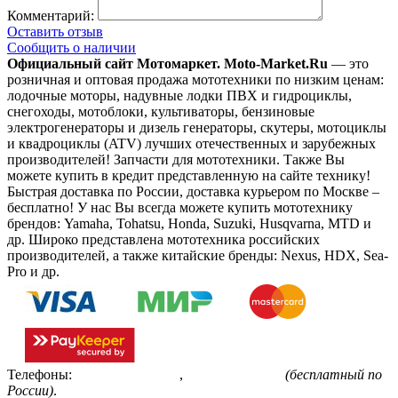
Комментарий:
Оставить отзыв
Сообщить о наличии
Официальный сайт Мотомаркет.
Moto-Market.Ru
— это
розничная и оптовая продажа мототехники по низким ценам:
лодочные моторы, надувные лодки ПВХ и гидроциклы,
снегоходы, мотоблоки, культиваторы, бензиновые
электрогенераторы и дизель генераторы, скутеры, мотоциклы
и квадроциклы (ATV) лучших отечественных и зарубежных
производителей! Запчасти для мототехники. Также Вы
можете купить в кредит представленную на сайте технику!
Быстрая доставка по России, доставка курьером по Москве –
бесплатно!
У нас Вы всегда можете купить мототехнику
брендов: Yamaha, Tohatsu, Honda, Suzuki, Husqvarna, MTD и
др. Широко представлена мототехника российских
производителей, а также китайские бренды: Nexus, HDX, Sea-
Pro и др.
Телефоны:
+7(495)799-85-55
,
8(800)511-48-94
(бесплатный по
России)
.