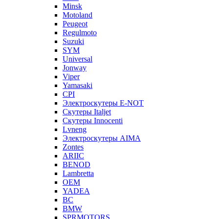
Minsk
Motoland
Peugeot
Regulmoto
Suzuki
SYM
Universal
Jonway
Viper
Yamasaki
CPI
Электроскутеры E-NOT
Скутеры Italjet
Скутеры Innocenti
Lvneng
Электроскутеры AIMA
Zontes
ARIIC
BENOD
Lambretta
OEM
YADEA
BC
BMW
SPRMOTORS