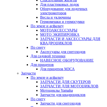
Спасательные жилеты
Для пластиковых лодок
Оборудование для лодочных
электромоторов
Весла и уключины
Гермомешки и гермосумки
По земле и асфальту
МОТОАКСЕССУАРЫ
МОТО ЭКИПИРОВКА
ЗАПЧАСТИ И АКСЕССУАРЫ ДЛЯ
КВАДРОЦИКЛОВ
По снегу
Аксессуары для снегоходов
Для садовой техники
НАВЕСНОЕ ОБОРУДОВАНИЕ
Для прицепов
Для прицепов МЗСА
Запчасти
По земле и асфальту
ЗАПЧАСТИ ДЛЯ СКУТЕРОВ
ЗАПЧАСТИ ДЛЯ МОТОЦИКЛОВ
Мотоциклы Yamaha
Запчасти для квадроциклов
По снегу
Запчасти для снегоходов