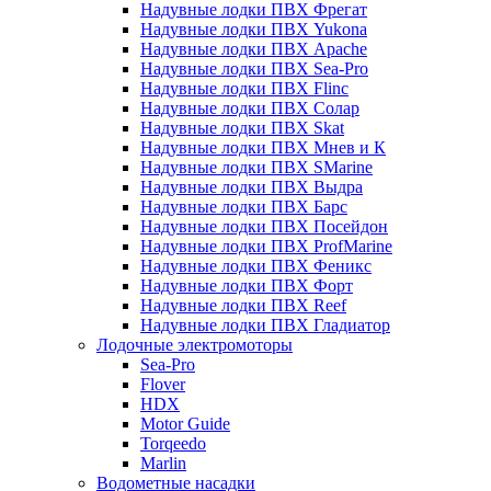
Надувные лодки ПВХ Фрегат
Надувные лодки ПВХ Yukona
Надувные лодки ПВХ Apache
Надувные лодки ПВХ Sea-Pro
Надувные лодки ПВХ Flinc
Надувные лодки ПВХ Солар
Надувные лодки ПВХ Skat
Надувные лодки ПВХ Мнев и К
Надувные лодки ПВХ SMarine
Надувные лодки ПВХ Выдра
Надувные лодки ПВХ Барс
Надувные лодки ПВХ Посейдон
Надувные лодки ПВХ ProfMarine
Надувные лодки ПВХ Феникс
Надувные лодки ПВХ Форт
Надувные лодки ПВХ Reef
Надувные лодки ПВХ Гладиатор
Лодочные электромоторы
Sea-Pro
Flover
HDX
Motor Guide
Torqeedo
Marlin
Водометные насадки