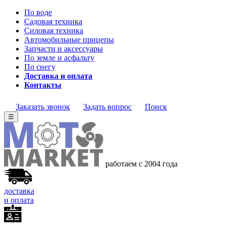
По воде
Садовая техника
Силовая техника
Автомобильные прицепы
Запчасти и аксессуары
По земле и асфальту
По снегу
Доставка и оплата
Контакты
Заказать звонок
Задать вопрос
Поиск
☰
работаем с 2004 года
доставка
и оплата