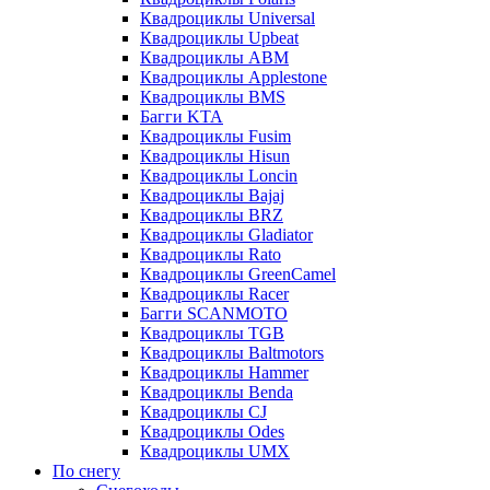
Квадроциклы Universal
Квадроциклы Upbeat
Квадроциклы ABM
Квадроциклы Applestone
Квадроциклы BMS
Багги KTA
Квадроциклы Fusim
Квадроциклы Hisun
Квадроциклы Loncin
Квадроциклы Bajaj
Квадроциклы BRZ
Квадроциклы Gladiator
Квадроциклы Rato
Квадроциклы GreenCamel
Квадроциклы Racer
Багги SCANMOTO
Квадроциклы TGB
Квадроциклы Baltmotors
Квадроциклы Hammer
Квадроциклы Benda
Квадроциклы CJ
Квадроциклы Odes
Квадроциклы UMX
По снегу