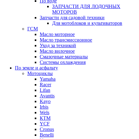
По воде
ЗАПЧАСТИ ДЛЯ ЛОДОЧНЫХ
МОТОРОВ
Запчасти для садовой техники
Для мотоблоков и культиваторов
ГСМ
Масло моторное
Масло трансмиссионное
Уход за техникой
Масло вилочное
Смазочные материалы
Системы охлаждения
По земле и асфальту
Мотоциклы
Yamaha
Racer
Lifan
Avantis
Kayo
Irbis
Wels
КТМ
YCF
Cronus
Benelli