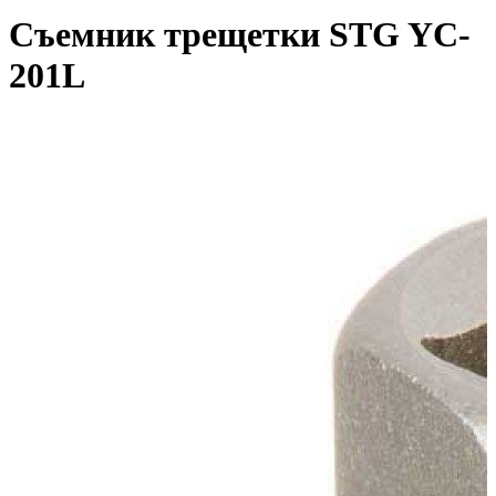
Съемник трещетки STG YC-
201L