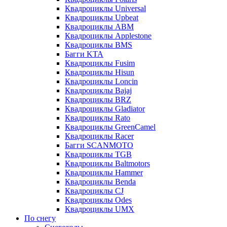
Квадроциклы Universal
Квадроциклы Upbeat
Квадроциклы ABM
Квадроциклы Applestone
Квадроциклы BMS
Багги KTA
Квадроциклы Fusim
Квадроциклы Hisun
Квадроциклы Loncin
Квадроциклы Bajaj
Квадроциклы BRZ
Квадроциклы Gladiator
Квадроциклы Rato
Квадроциклы GreenCamel
Квадроциклы Racer
Багги SCANMOTO
Квадроциклы TGB
Квадроциклы Baltmotors
Квадроциклы Hammer
Квадроциклы Benda
Квадроциклы CJ
Квадроциклы Odes
Квадроциклы UMX
По снегу