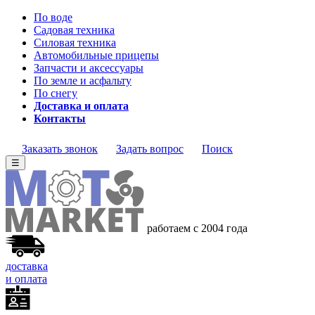
По воде
Садовая техника
Силовая техника
Автомобильные прицепы
Запчасти и аксессуары
По земле и асфальту
По снегу
Доставка и оплата
Контакты
Заказать звонок
Задать вопрос
Поиск
☰
работаем с 2004 года
доставка
и оплата