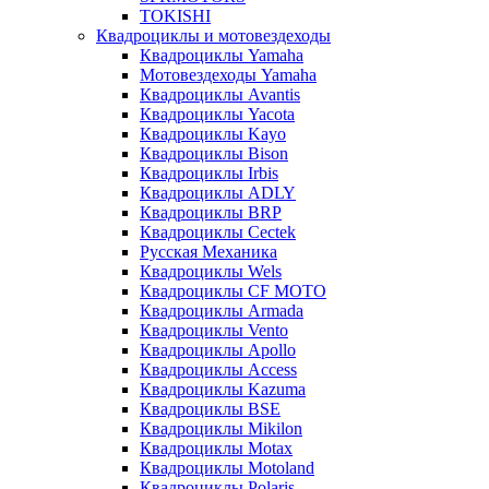
TOKISHI
Квадроциклы и мотовездеходы
Квадроциклы Yamaha
Мотовездеходы Yamaha
Квадроциклы Avantis
Квадроциклы Yacota
Квадроциклы Kayo
Квадроциклы Bison
Квадроциклы Irbis
Квадроциклы ADLY
Квадроциклы BRP
Квадроциклы Cectek
Русская Механика
Квадроциклы Wels
Квадроциклы CF MOTO
Квадроциклы Armada
Квадроциклы Vento
Квадроциклы Apollo
Квадроциклы Access
Квадроциклы Kazuma
Квадроциклы BSE
Квадроциклы Mikilon
Квадроциклы Motax
Квадроциклы Motoland
Квадроциклы Polaris