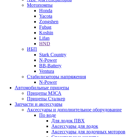
Мотопомпы
Honda
Yacota
Zongshen
Fubag
Koshin
Lifan
HND
ИБП
Stark Country
N-Power
BB-Battery
Ventura
Стабилизаторы напряжения
N-Power
Автомобильные прицепы
Прицепы МЗСА
Прицепы Сталкер
Запчасти и аксессуары
Аксессуары и дополнительное оборудование
По воде
Для лодок ПВХ
Аксессуары для лодок
Аксессуары для лодочных моторов