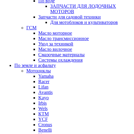
По воде
ЗАПЧАСТИ ДЛЯ ЛОДОЧНЫХ
МОТОРОВ
Запчасти для садовой техники
Для мотоблоков и культиваторов
ГСМ
Масло моторное
Масло трансмиссионное
Уход за техникой
Масло вилочное
Смазочные материалы
Системы охлаждения
По земле и асфальту
Мотоциклы
Yamaha
Racer
Lifan
Avantis
Kayo
Irbis
Wels
КТМ
YCF
Cronus
Benelli