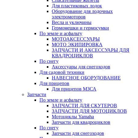
Спасательные жилеты
Для пластиковых лодок
Оборудование для лодочных
электромоторов
Весла и уключины
Гермомешки и гермосумки
По земле и асфальту
МОТОАКСЕССУАРЫ
МОТО ЭКИПИРОВКА
ЗАПЧАСТИ И АКСЕССУАРЫ ДЛЯ
КВАДРОЦИКЛОВ
По снегу
Аксессуары для снегоходов
Для садовой техники
НАВЕСНОЕ ОБОРУДОВАНИЕ
Для прицепов
Для прицепов МЗСА
Запчасти
По земле и асфальту
ЗАПЧАСТИ ДЛЯ СКУТЕРОВ
ЗАПЧАСТИ ДЛЯ МОТОЦИКЛОВ
Мотоциклы Yamaha
Запчасти для квадроциклов
По снегу
Запчасти для снегоходов