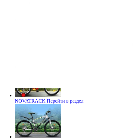
Вместе с Подножка STELS 20-28" KWA-6-02
покупают
ALTAIR
Перейти в раздел
NOVATRACK
Перейти в раздел