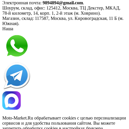
Электронная почта:
9894894@gmail.com
.
Шоурум, склад, офис:
125412
,
Москва
,
ТЦ Декстер, МКАД,
78-й километр, 14, корп. 1, 2-й этаж (м. Ховрино)
.
Магазин, склад:
117587
,
Москва
,
ул. Кировоградская, 11 Б (м.
Южная)
.
Наша
Политика конфиденциальности
Moto-Market.Ru обрабатывает сookies с целью персонализации
сервисов и для удобства пользования сайтом. Вы можете
запретить обработку сookies в настройках браузера.