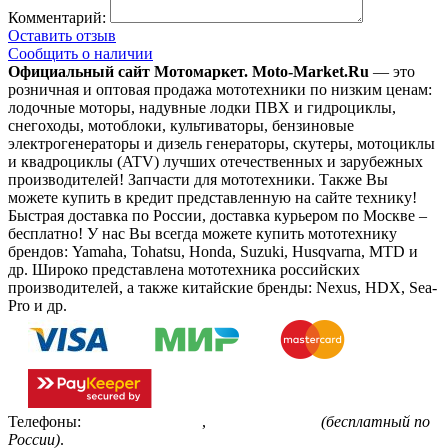
Комментарий:
Оставить отзыв
Сообщить о наличии
Официальный сайт Мотомаркет.
Moto-Market.Ru
— это
розничная и оптовая продажа мототехники по низким ценам:
лодочные моторы, надувные лодки ПВХ и гидроциклы,
снегоходы, мотоблоки, культиваторы, бензиновые
электрогенераторы и дизель генераторы, скутеры, мотоциклы
и квадроциклы (ATV) лучших отечественных и зарубежных
производителей! Запчасти для мототехники. Также Вы
можете купить в кредит представленную на сайте технику!
Быстрая доставка по России, доставка курьером по Москве –
бесплатно!
У нас Вы всегда можете купить мототехнику
брендов: Yamaha, Tohatsu, Honda, Suzuki, Husqvarna, MTD и
др. Широко представлена мототехника российских
производителей, а также китайские бренды: Nexus, HDX, Sea-
Pro и др.
Телефоны:
+7(495)799-85-55
,
8(800)511-48-94
(бесплатный по
России)
.