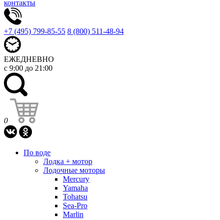
контакты
+7 (495) 799-85-55
8 (800) 511-48-94
ЕЖЕДНЕВНО
с 9:00 до 21:00
0
По воде
Лодка + мотор
Лодочные моторы
Mercury
Yamaha
Tohatsu
Sea-Pro
Marlin