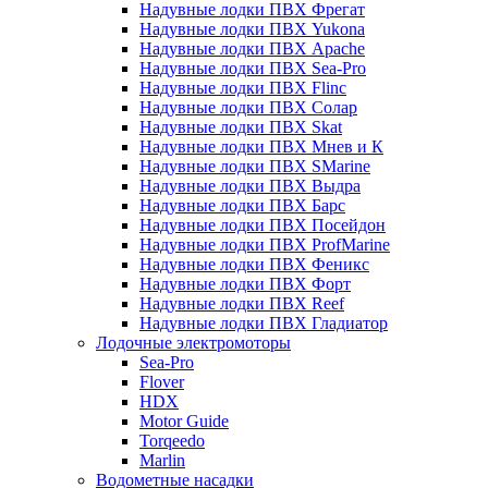
Надувные лодки ПВХ Фрегат
Надувные лодки ПВХ Yukona
Надувные лодки ПВХ Apache
Надувные лодки ПВХ Sea-Pro
Надувные лодки ПВХ Flinc
Надувные лодки ПВХ Солар
Надувные лодки ПВХ Skat
Надувные лодки ПВХ Мнев и К
Надувные лодки ПВХ SMarine
Надувные лодки ПВХ Выдра
Надувные лодки ПВХ Барс
Надувные лодки ПВХ Посейдон
Надувные лодки ПВХ ProfMarine
Надувные лодки ПВХ Феникс
Надувные лодки ПВХ Форт
Надувные лодки ПВХ Reef
Надувные лодки ПВХ Гладиатор
Лодочные электромоторы
Sea-Pro
Flover
HDX
Motor Guide
Torqeedo
Marlin
Водометные насадки