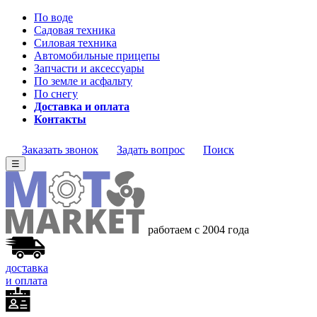
По воде
Садовая техника
Силовая техника
Автомобильные прицепы
Запчасти и аксессуары
По земле и асфальту
По снегу
Доставка и оплата
Контакты
Заказать звонок
Задать вопрос
Поиск
☰
работаем с 2004 года
доставка
и оплата