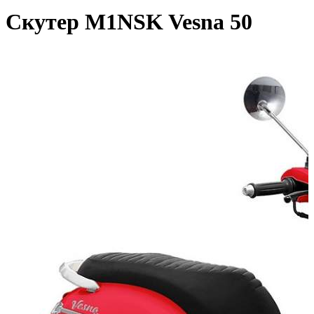
Скутер M1NSK Vesna 50