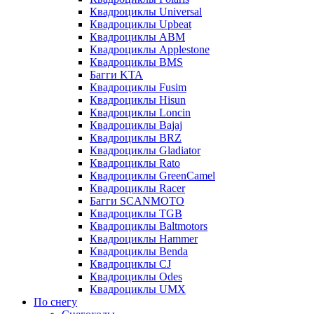
Квадроциклы Universal
Квадроциклы Upbeat
Квадроциклы ABM
Квадроциклы Applestone
Квадроциклы BMS
Багги KTA
Квадроциклы Fusim
Квадроциклы Hisun
Квадроциклы Loncin
Квадроциклы Bajaj
Квадроциклы BRZ
Квадроциклы Gladiator
Квадроциклы Rato
Квадроциклы GreenCamel
Квадроциклы Racer
Багги SCANMOTO
Квадроциклы TGB
Квадроциклы Baltmotors
Квадроциклы Hammer
Квадроциклы Benda
Квадроциклы CJ
Квадроциклы Odes
Квадроциклы UMX
По снегу