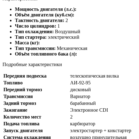
Мощность двигателя (л.с.):
Объём двигателя (куб.см):
Тактность двигателя:
2
Число цилиндров:
1
Тип охлаждения:
Воздушный
Тип стартера:
электрический
Масса (кг):
Тип трансмиссии:
Механическая
Объём топливного бака (л):
Подробные характеристики
Передняя подвеска
телескопическая вилка
Топливо
АИ-92-95
Передний тормоз
дисковый
Трансмиссия
Вариатор
Задний тормоз
барабанный
Зажигание
Электронное CDI
Количество мест
2
Подача топлива
карбюратор
Запуск двигателя
электростартер + кикстартер
Система охлаждения
воздушно принудительная