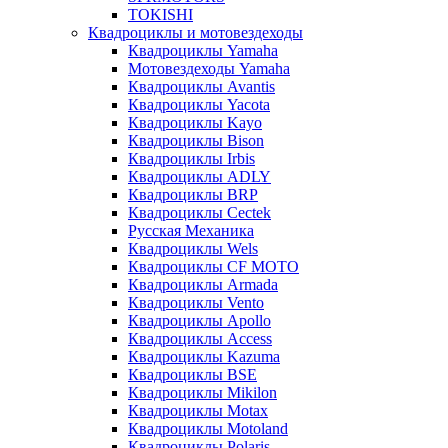
TOKISHI
Квадроциклы и мотовездеходы
Квадроциклы Yamaha
Мотовездеходы Yamaha
Квадроциклы Avantis
Квадроциклы Yacota
Квадроциклы Kayo
Квадроциклы Bison
Квадроциклы Irbis
Квадроциклы ADLY
Квадроциклы BRP
Квадроциклы Cectek
Русская Механика
Квадроциклы Wels
Квадроциклы CF MOTO
Квадроциклы Armada
Квадроциклы Vento
Квадроциклы Apollo
Квадроциклы Access
Квадроциклы Kazuma
Квадроциклы BSE
Квадроциклы Mikilon
Квадроциклы Motax
Квадроциклы Motoland
Квадроциклы Polaris