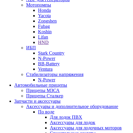
Мотопомпы
Honda
Yacota
Zongshen
Fubag
Koshin
Lifan
HND
ИБП
Stark Country
N-Power
BB-Battery
Ventura
Стабилизаторы напряжения
N-Power
Автомобильные прицепы
Прицепы МЗСА
Прицепы Сталкер
Запчасти и аксессуары
Аксессуары и дополнительное оборудование
По воде
Для лодок ПВХ
Аксессуары для лодок
Аксессуары для лодочных моторов