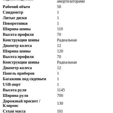
амортизаторами
Рабочий объем
50
Спидометр
1
Литые диски
1
Поворотники
1
Ширина шины
110
Высота профиля
70
Конструкция шины
Радиальная
Диаметр колеса
12
Ширина шины
120
Высота профиля
70
Конструкция шины
Радиальная
Диаметр колеса
12
Панель приборов
1
Багажник под сиденьем
1
USB-порт
1
Высота руля
1145
Ширина руля
700
Дорожный просвет /
130
Клиренс
Сухая масса
101