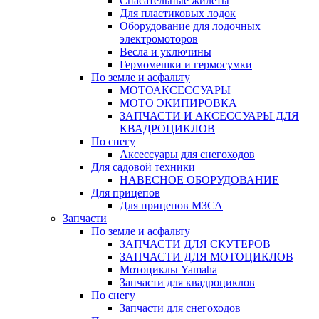
Спасательные жилеты
Для пластиковых лодок
Оборудование для лодочных
электромоторов
Весла и уключины
Гермомешки и гермосумки
По земле и асфальту
МОТОАКСЕССУАРЫ
МОТО ЭКИПИРОВКА
ЗАПЧАСТИ И АКСЕССУАРЫ ДЛЯ
КВАДРОЦИКЛОВ
По снегу
Аксессуары для снегоходов
Для садовой техники
НАВЕСНОЕ ОБОРУДОВАНИЕ
Для прицепов
Для прицепов МЗСА
Запчасти
По земле и асфальту
ЗАПЧАСТИ ДЛЯ СКУТЕРОВ
ЗАПЧАСТИ ДЛЯ МОТОЦИКЛОВ
Мотоциклы Yamaha
Запчасти для квадроциклов
По снегу
Запчасти для снегоходов