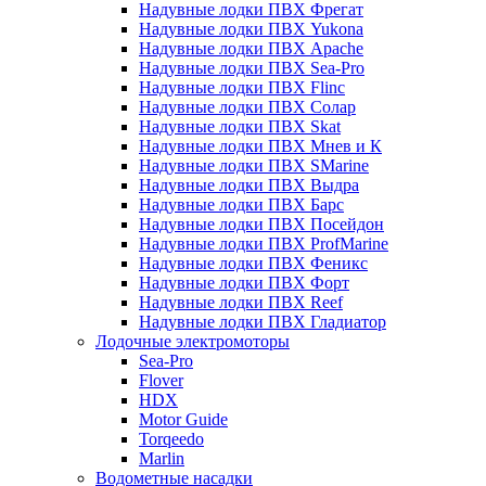
Надувные лодки ПВХ Фрегат
Надувные лодки ПВХ Yukona
Надувные лодки ПВХ Apache
Надувные лодки ПВХ Sea-Pro
Надувные лодки ПВХ Flinc
Надувные лодки ПВХ Солар
Надувные лодки ПВХ Skat
Надувные лодки ПВХ Мнев и К
Надувные лодки ПВХ SMarine
Надувные лодки ПВХ Выдра
Надувные лодки ПВХ Барс
Надувные лодки ПВХ Посейдон
Надувные лодки ПВХ ProfMarine
Надувные лодки ПВХ Феникс
Надувные лодки ПВХ Форт
Надувные лодки ПВХ Reef
Надувные лодки ПВХ Гладиатор
Лодочные электромоторы
Sea-Pro
Flover
HDX
Motor Guide
Torqeedo
Marlin
Водометные насадки