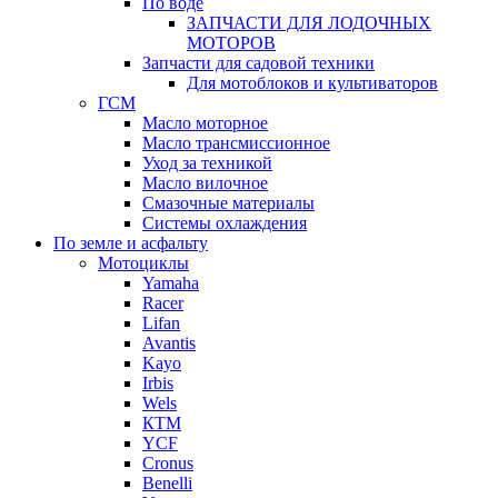
По воде
ЗАПЧАСТИ ДЛЯ ЛОДОЧНЫХ
МОТОРОВ
Запчасти для садовой техники
Для мотоблоков и культиваторов
ГСМ
Масло моторное
Масло трансмиссионное
Уход за техникой
Масло вилочное
Смазочные материалы
Системы охлаждения
По земле и асфальту
Мотоциклы
Yamaha
Racer
Lifan
Avantis
Kayo
Irbis
Wels
КТМ
YCF
Cronus
Benelli