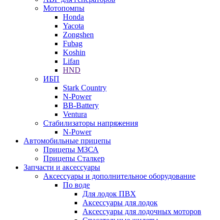
Мотопомпы
Honda
Yacota
Zongshen
Fubag
Koshin
Lifan
HND
ИБП
Stark Country
N-Power
BB-Battery
Ventura
Стабилизаторы напряжения
N-Power
Автомобильные прицепы
Прицепы МЗСА
Прицепы Сталкер
Запчасти и аксессуары
Аксессуары и дополнительное оборудование
По воде
Для лодок ПВХ
Аксессуары для лодок
Аксессуары для лодочных моторов