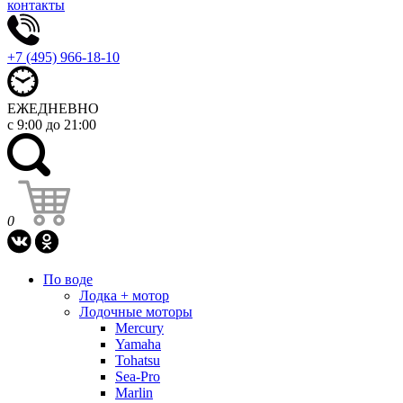
контакты
+7 (495) 966-18-10
ЕЖЕДНЕВНО
с 9:00 до 21:00
0
По воде
Лодка + мотор
Лодочные моторы
Mercury
Yamaha
Tohatsu
Sea-Pro
Marlin