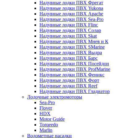
Надувные лодки ПВХ Фрегат
Надувные лодки ПВХ Yukona
Надувные лодки ПВХ Apache
Надувные лодки ПВХ Sea-Pro
Надувные лодки ПВХ Flinc
Надувные лодки ПВХ Солар
Надувные лодки ПВХ Skat
Надувные лодки ПВХ Мнев и К
Надувные лодки ПВХ SMarine
Надувные лодки ПВХ Выдра
Надувные лодки ПВХ Барс
Надувные лодки ПВХ Посейдон
Надувные лодки ПВХ ProfMarine
Надувные лодки ПВХ Феникс
Надувные лодки ПВХ Форт
Надувные лодки ПВХ Reef
Надувные лодки ПВХ Гладиатор
Лодочные электромоторы
Sea-Pro
Flover
HDX
Motor Guide
Torqeedo
Marlin
Водометные насадки