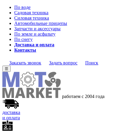
По воде
Садовая техника
Силовая техника
Автомобильные прицепы
Запчасти и аксессуары
По земле и асфальту
По снегу
Доставка и оплата
Контакты
Заказать звонок
Задать вопрос
Поиск
☰
работаем с 2004 года
доставка
и оплата