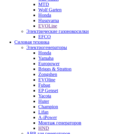
MTD
Wolf Garten
Honda
Husqvarna
EVOLine
Электрические газонокосилки
EFCO
Силовая техника
Электрогенераторы
Honda
Yamaha
Europower
Briggs & Stratton
Zongshen
EVOline
Fubag
EP Genset
Yacota
Huter
Champion
Lifan
A-iPower
Монтаж генераторов
HND
АВР для генераторов