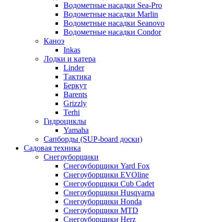
Водометные насадки Sea-Pro
Водометные насадки Marlin
Водометные насадки Seanovo
Водометные насадки Condor
Каноэ
Inkas
Лодки и катера
Linder
Тактика
Беркут
Barents
Grizzly
Terhi
Гидроциклы
Yamaha
Сапборды (SUP-board доски)
Садовая техника
Снегоуборщики
Снегоуборщики Yard Fox
Снегоуборщики EVOline
Снегоуборщики Cub Cadet
Снегоуборщики Husqvarna
Снегоуборщики Honda
Снегоуборщики MTD
Снегоуборщики Herz