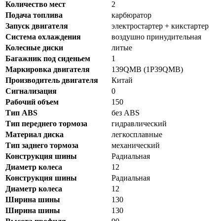
Количество мест
2
Подача топлива
карбюратор
Запуск двигателя
электростартер + кикстартер
Система охлаждения
воздушно принудительная
Колесные диски
литые
Багажник под сиденьем
1
Маркировка двигателя
139QMB (1Р39QMB)
Производитель двигателя
Китай
Сигнализация
0
Рабочий объем
150
Тип ABS
без ABS
Тип переднего тормоза
гидравлический
Материал диска
легкосплавные
Тип заднего тормоза
механический
Конструкция шины
Радиальная
Диаметр колеса
12
Конструкция шины
Радиальная
Диаметр колеса
12
Ширина шины
130
Ширина шины
130