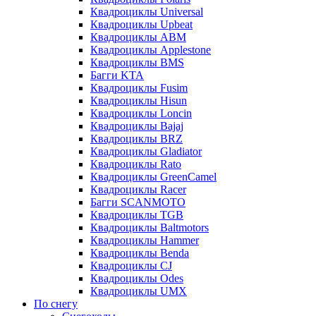
Квадроциклы Universal
Квадроциклы Upbeat
Квадроциклы ABM
Квадроциклы Applestone
Квадроциклы BMS
Багги KTA
Квадроциклы Fusim
Квадроциклы Hisun
Квадроциклы Loncin
Квадроциклы Bajaj
Квадроциклы BRZ
Квадроциклы Gladiator
Квадроциклы Rato
Квадроциклы GreenCamel
Квадроциклы Racer
Багги SCANMOTO
Квадроциклы TGB
Квадроциклы Baltmotors
Квадроциклы Hammer
Квадроциклы Benda
Квадроциклы CJ
Квадроциклы Odes
Квадроциклы UMX
По снегу