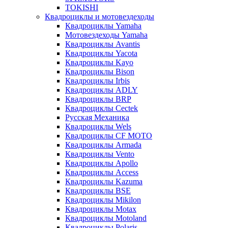
TOKISHI
Квадроциклы и мотовездеходы
Квадроциклы Yamaha
Мотовездеходы Yamaha
Квадроциклы Avantis
Квадроциклы Yacota
Квадроциклы Kayo
Квадроциклы Bison
Квадроциклы Irbis
Квадроциклы ADLY
Квадроциклы BRP
Квадроциклы Cectek
Русская Механика
Квадроциклы Wels
Квадроциклы CF MOTO
Квадроциклы Armada
Квадроциклы Vento
Квадроциклы Apollo
Квадроциклы Access
Квадроциклы Kazuma
Квадроциклы BSE
Квадроциклы Mikilon
Квадроциклы Motax
Квадроциклы Motoland
Квадроциклы Polaris