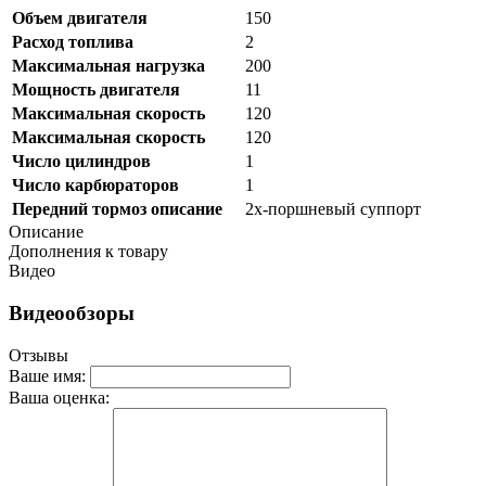
Объем двигателя
150
Расход топлива
2
Максимальная нагрузка
200
Мощность двигателя
11
Максимальная скорость
120
Максимальная скорость
120
Число цилиндров
1
Число карбюраторов
1
Передний тормоз описание
2х-поршневый суппорт
Описание
Дополнения к товару
Видео
Видеообзоры
Отзывы
Ваше имя:
Ваша оценка: