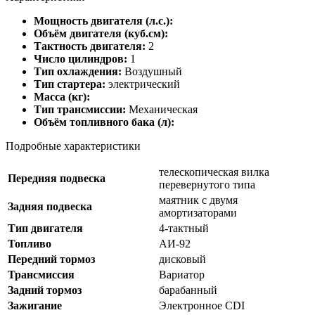
Мощность двигателя (л.с.):
Объём двигателя (куб.см):
Тактность двигателя:
2
Число цилиндров:
1
Тип охлаждения:
Воздушный
Тип стартера:
электрический
Масса (кг):
Тип трансмиссии:
Механическая
Объём топливного бака (л):
Подробные характеристики
телескопическая вилка
Передняя подвеска
перевернутого типа
маятник с двумя
Задняя подвеска
амортизаторами
Тип двигателя
4-тактный
Топливо
АИ-92
Передний тормоз
дисковый
Трансмиссия
Вариатор
Задний тормоз
барабанный
Зажигание
Электронное CDI