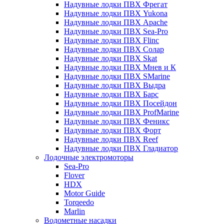
Надувные лодки ПВХ Фрегат
Надувные лодки ПВХ Yukona
Надувные лодки ПВХ Apache
Надувные лодки ПВХ Sea-Pro
Надувные лодки ПВХ Flinc
Надувные лодки ПВХ Солар
Надувные лодки ПВХ Skat
Надувные лодки ПВХ Мнев и К
Надувные лодки ПВХ SMarine
Надувные лодки ПВХ Выдра
Надувные лодки ПВХ Барс
Надувные лодки ПВХ Посейдон
Надувные лодки ПВХ ProfMarine
Надувные лодки ПВХ Феникс
Надувные лодки ПВХ Форт
Надувные лодки ПВХ Reef
Надувные лодки ПВХ Гладиатор
Лодочные электромоторы
Sea-Pro
Flover
HDX
Motor Guide
Torqeedo
Marlin
Водометные насадки