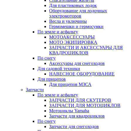
Спасательные жилеты
Для пластиковых лодок
Оборудование для лодочных
электромоторов
Весла и уключины
Гермомешки и гермосумки
По земле и асфальту
МОТОАКСЕССУАРЫ
МОТО ЭКИПИРОВКА
ЗАПЧАСТИ И АКСЕССУАРЫ ДЛЯ
КВАДРОЦИКЛОВ
По снегу
Аксессуары для снегоходов
Для садовой техники
НАВЕСНОЕ ОБОРУДОВАНИЕ
Для прицепов
Для прицепов МЗСА
Запчасти
По земле и асфальту
ЗАПЧАСТИ ДЛЯ СКУТЕРОВ
ЗАПЧАСТИ ДЛЯ МОТОЦИКЛОВ
Мотоциклы Yamaha
Запчасти для квадроциклов
По снегу
Запчасти для снегоходов