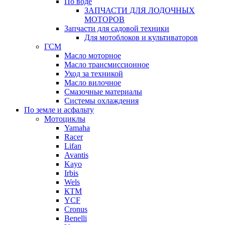
По воде
ЗАПЧАСТИ ДЛЯ ЛОДОЧНЫХ
МОТОРОВ
Запчасти для садовой техники
Для мотоблоков и культиваторов
ГСМ
Масло моторное
Масло трансмиссионное
Уход за техникой
Масло вилочное
Смазочные материалы
Системы охлаждения
По земле и асфальту
Мотоциклы
Yamaha
Racer
Lifan
Avantis
Kayo
Irbis
Wels
КТМ
YCF
Cronus
Benelli