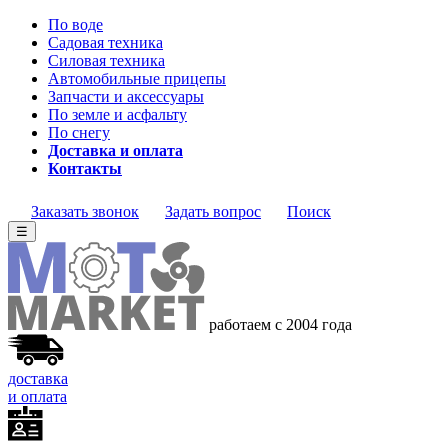
По воде
Садовая техника
Силовая техника
Автомобильные прицепы
Запчасти и аксессуары
По земле и асфальту
По снегу
Доставка и оплата
Контакты
Заказать звонок
Задать вопрос
Поиск
☰
работаем с 2004 года
доставка
и оплата