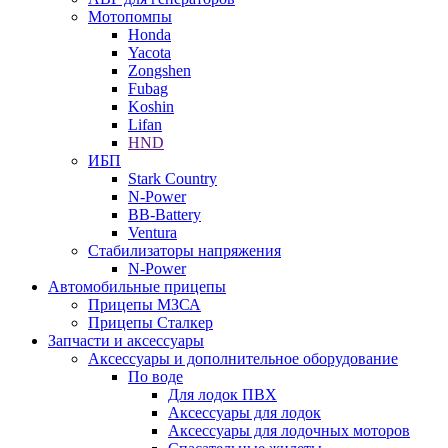
Мотопомпы
Honda
Yacota
Zongshen
Fubag
Koshin
Lifan
HND
ИБП
Stark Country
N-Power
BB-Battery
Ventura
Стабилизаторы напряжения
N-Power
Автомобильные прицепы
Прицепы МЗСА
Прицепы Сталкер
Запчасти и аксессуары
Аксессуары и дополнительное оборудование
По воде
Для лодок ПВХ
Аксессуары для лодок
Аксессуары для лодочных моторов