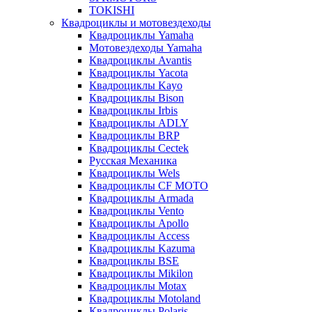
TOKISHI
Квадроциклы и мотовездеходы
Квадроциклы Yamaha
Мотовездеходы Yamaha
Квадроциклы Avantis
Квадроциклы Yacota
Квадроциклы Kayo
Квадроциклы Bison
Квадроциклы Irbis
Квадроциклы ADLY
Квадроциклы BRP
Квадроциклы Cectek
Русская Механика
Квадроциклы Wels
Квадроциклы CF MOTO
Квадроциклы Armada
Квадроциклы Vento
Квадроциклы Apollo
Квадроциклы Access
Квадроциклы Kazuma
Квадроциклы BSE
Квадроциклы Mikilon
Квадроциклы Motax
Квадроциклы Motoland
Квадроциклы Polaris