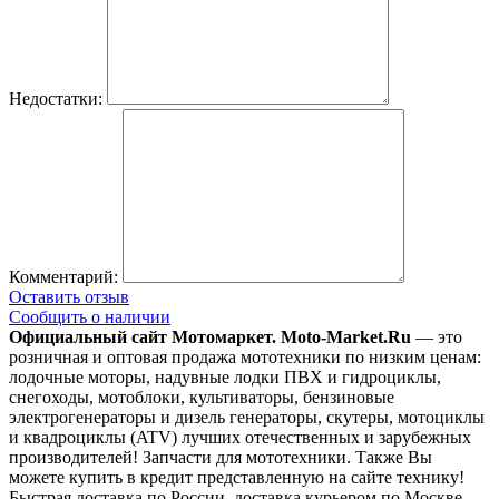
Недостатки:
Комментарий:
Оставить отзыв
Сообщить о наличии
Официальный сайт Мотомаркет.
Moto-Market.Ru
— это
розничная и оптовая продажа мототехники по низким ценам:
лодочные моторы, надувные лодки ПВХ и гидроциклы,
снегоходы, мотоблоки, культиваторы, бензиновые
электрогенераторы и дизель генераторы, скутеры, мотоциклы
и квадроциклы (ATV) лучших отечественных и зарубежных
производителей! Запчасти для мототехники. Также Вы
можете купить в кредит представленную на сайте технику!
Быстрая доставка по России, доставка курьером по Москве –