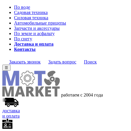
По воде
Садовая техника
Силовая техника
Автомобильные прицепы
Запчасти и аксессуары
По земле и асфальту
По снегу
Доставка и оплата
Контакты
Заказать звонок
Задать вопрос
Поиск
☰
работаем с 2004 года
доставка
и оплата