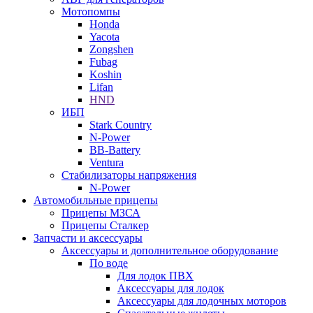
Мотопомпы
Honda
Yacota
Zongshen
Fubag
Koshin
Lifan
HND
ИБП
Stark Country
N-Power
BB-Battery
Ventura
Стабилизаторы напряжения
N-Power
Автомобильные прицепы
Прицепы МЗСА
Прицепы Сталкер
Запчасти и аксессуары
Аксессуары и дополнительное оборудование
По воде
Для лодок ПВХ
Аксессуары для лодок
Аксессуары для лодочных моторов