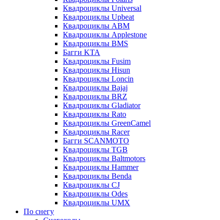
Квадроциклы Universal
Квадроциклы Upbeat
Квадроциклы ABM
Квадроциклы Applestone
Квадроциклы BMS
Багги KTA
Квадроциклы Fusim
Квадроциклы Hisun
Квадроциклы Loncin
Квадроциклы Bajaj
Квадроциклы BRZ
Квадроциклы Gladiator
Квадроциклы Rato
Квадроциклы GreenCamel
Квадроциклы Racer
Багги SCANMOTO
Квадроциклы TGB
Квадроциклы Baltmotors
Квадроциклы Hammer
Квадроциклы Benda
Квадроциклы CJ
Квадроциклы Odes
Квадроциклы UMX
По снегу