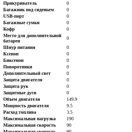
Прикуриватель
0
Багажник под сиденьем
0
USB-порт
0
Багажные сумки
0
Кофр
0
Место для дополнительной
0
батареи
Шнур питания
0
Ксенон
0
Биксенон
0
Поворотники
0
Дополнительный свет
0
Защита двигателя
0
Защита рук
0
Защитные дуги
0
Объем двигателя
149.9
Мощность двигателя
9.5
Расход топлива
3.5
Максимальная нагрузка
190
Максимальная скорость
90
Максимальная скорость
90