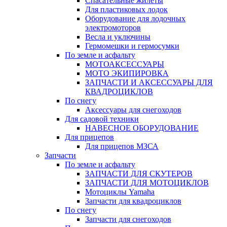
Спасательные жилеты
Для пластиковых лодок
Оборудование для лодочных
электромоторов
Весла и уключины
Гермомешки и гермосумки
По земле и асфальту
МОТОАКСЕССУАРЫ
МОТО ЭКИПИРОВКА
ЗАПЧАСТИ И АКСЕССУАРЫ ДЛЯ
КВАДРОЦИКЛОВ
По снегу
Аксессуары для снегоходов
Для садовой техники
НАВЕСНОЕ ОБОРУДОВАНИЕ
Для прицепов
Для прицепов МЗСА
Запчасти
По земле и асфальту
ЗАПЧАСТИ ДЛЯ СКУТЕРОВ
ЗАПЧАСТИ ДЛЯ МОТОЦИКЛОВ
Мотоциклы Yamaha
Запчасти для квадроциклов
По снегу
Запчасти для снегоходов