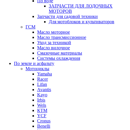
По воде
ЗАПЧАСТИ ДЛЯ ЛОДОЧНЫХ
МОТОРОВ
Запчасти для садовой техники
Для мотоблоков и культиваторов
ГСМ
Масло моторное
Масло трансмиссионное
Уход за техникой
Масло вилочное
Смазочные материалы
Системы охлаждения
По земле и асфальту
Мотоциклы
Yamaha
Racer
Lifan
Avantis
Kayo
Irbis
Wels
КТМ
YCF
Cronus
Benelli