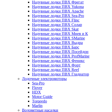
Надувные лодки ПВХ Фрегат
Надувные лодки ПВХ Yukona
Надувные лодки ПВХ Apache
Надувные лодки ПВХ Sea-Pro
Надувные лодки ПВХ Flinc
Надувные лодки ПВХ Солар
Надувные лодки ПВХ Skat
Надувные лодки ПВХ Мнев и К
Надувные лодки ПВХ SMarine
Надувные лодки ПВХ Выдра
Надувные лодки ПВХ Барс
Надувные лодки ПВХ Посейдон
Надувные лодки ПВХ ProfMarine
Надувные лодки ПВХ Феникс
Надувные лодки ПВХ Форт
Надувные лодки ПВХ Reef
Надувные лодки ПВХ Гладиатор
Лодочные электромоторы
Sea-Pro
Flover
HDX
Motor Guide
Torqeedo
Marlin
Водометные насадки