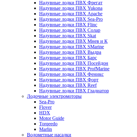
Надувные лодки ПВХ Фрегат
Надувные лодки ПВХ Yukona
Надувные лодки ПВХ Apache
Надувные лодки ПВХ Sea-Pro
Надувные лодки ПВХ Flinc
Надувные лодки ПВХ Солар
Надувные лодки ПВХ Skat
Надувные лодки ПВХ Мнев и К
Надувные лодки ПВХ SMarine
Надувные лодки ПВХ Выдра
Надувные лодки ПВХ Барс
Надувные лодки ПВХ Посейдон
Надувные лодки ПВХ ProfMarine
Надувные лодки ПВХ Феникс
Надувные лодки ПВХ Форт
Надувные лодки ПВХ Reef
Надувные лодки ПВХ Гладиатор
Лодочные электромоторы
Sea-Pro
Flover
HDX
Motor Guide
Torqeedo
Marlin
Водометные насадки