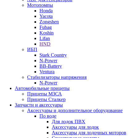
Мотопомпы
Honda
Yacota
Zongshen
Fubag
Koshin
Lifan
HND
ИБП
Stark Country
N-Power
BB-Battery
Ventura
Стабилизаторы напряжения
N-Power
Автомобильные прицепы
Прицепы МЗСА
Прицепы Сталкер
Запчасти и аксессуары
Аксессуары и дополнительное оборудование
По воде
Для лодок ПВХ
Аксессуары для лодок
Аксессуары для лодочных моторов