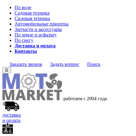
По воде
Садовая техника
Силовая техника
Автомобильные прицепы
Запчасти и аксессуары
По земле и асфальту
По снегу
Доставка и оплата
Контакты
Заказать звонок
Задать вопрос
Поиск
☰
работаем с 2004 года
доставка
и оплата