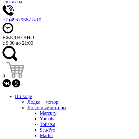
контакты
+7 (495) 966-18-10
ЕЖЕДНЕВНО
с 9:00 до 21:00
0
По воде
Лодка + мотор
Лодочные моторы
Mercury
Yamaha
Tohatsu
Sea-Pro
Marlin