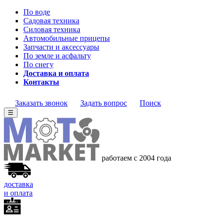
По воде
Садовая техника
Силовая техника
Автомобильные прицепы
Запчасти и аксессуары
По земле и асфальту
По снегу
Доставка и оплата
Контакты
Заказать звонок
Задать вопрос
Поиск
☰
работаем с 2004 года
доставка
и оплата