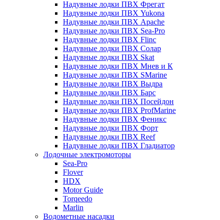
Надувные лодки ПВХ Фрегат
Надувные лодки ПВХ Yukona
Надувные лодки ПВХ Apache
Надувные лодки ПВХ Sea-Pro
Надувные лодки ПВХ Flinc
Надувные лодки ПВХ Солар
Надувные лодки ПВХ Skat
Надувные лодки ПВХ Мнев и К
Надувные лодки ПВХ SMarine
Надувные лодки ПВХ Выдра
Надувные лодки ПВХ Барс
Надувные лодки ПВХ Посейдон
Надувные лодки ПВХ ProfMarine
Надувные лодки ПВХ Феникс
Надувные лодки ПВХ Форт
Надувные лодки ПВХ Reef
Надувные лодки ПВХ Гладиатор
Лодочные электромоторы
Sea-Pro
Flover
HDX
Motor Guide
Torqeedo
Marlin
Водометные насадки