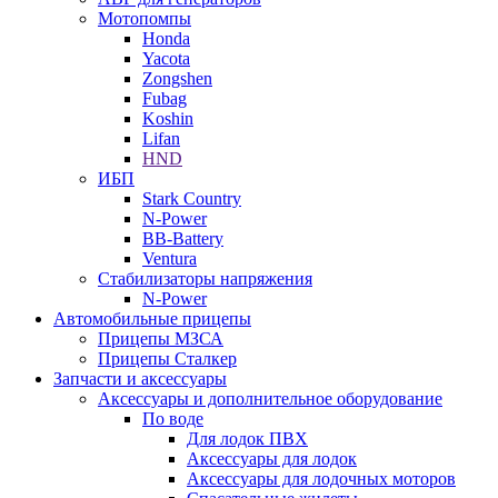
Мотопомпы
Honda
Yacota
Zongshen
Fubag
Koshin
Lifan
HND
ИБП
Stark Country
N-Power
BB-Battery
Ventura
Стабилизаторы напряжения
N-Power
Автомобильные прицепы
Прицепы МЗСА
Прицепы Сталкер
Запчасти и аксессуары
Аксессуары и дополнительное оборудование
По воде
Для лодок ПВХ
Аксессуары для лодок
Аксессуары для лодочных моторов