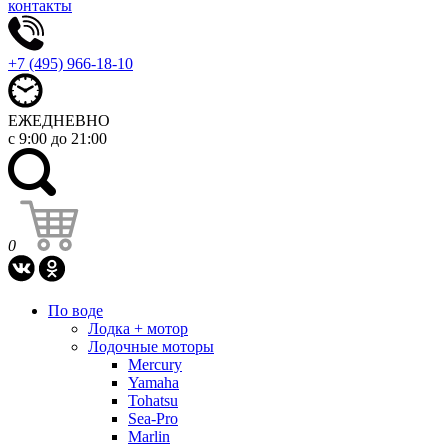
контакты
+7 (495) 966-18-10
ЕЖЕДНЕВНО
с 9:00 до 21:00
0
По воде
Лодка + мотор
Лодочные моторы
Mercury
Yamaha
Tohatsu
Sea-Pro
Marlin