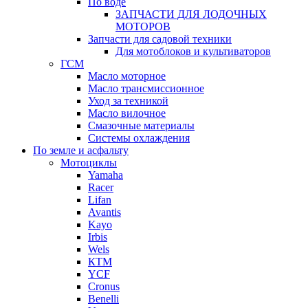
По воде
ЗАПЧАСТИ ДЛЯ ЛОДОЧНЫХ
МОТОРОВ
Запчасти для садовой техники
Для мотоблоков и культиваторов
ГСМ
Масло моторное
Масло трансмиссионное
Уход за техникой
Масло вилочное
Смазочные материалы
Системы охлаждения
По земле и асфальту
Мотоциклы
Yamaha
Racer
Lifan
Avantis
Kayo
Irbis
Wels
КТМ
YCF
Cronus
Benelli