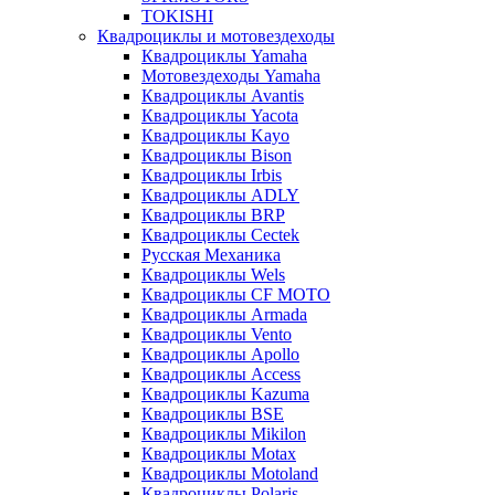
TOKISHI
Квадроциклы и мотовездеходы
Квадроциклы Yamaha
Мотовездеходы Yamaha
Квадроциклы Avantis
Квадроциклы Yacota
Квадроциклы Kayo
Квадроциклы Bison
Квадроциклы Irbis
Квадроциклы ADLY
Квадроциклы BRP
Квадроциклы Cectek
Русская Механика
Квадроциклы Wels
Квадроциклы CF MOTO
Квадроциклы Armada
Квадроциклы Vento
Квадроциклы Apollo
Квадроциклы Access
Квадроциклы Kazuma
Квадроциклы BSE
Квадроциклы Mikilon
Квадроциклы Motax
Квадроциклы Motoland
Квадроциклы Polaris