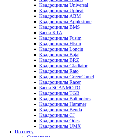
Квадроциклы Universal
Квадроциклы Upbeat
Квадроциклы ABM
Квадроциклы Applestone
Квадроциклы BMS
Багги KTA
Квадроциклы Fusim
Квадроциклы Hisun
Квадроциклы Loncin
Квадроциклы Bajaj
Квадроциклы BRZ
Квадроциклы Gladiator
Квадроциклы Rato
Квадроциклы GreenCamel
Квадроциклы Racer
Багги SCANMOTO
Квадроциклы TGB
Квадроциклы Baltmotors
Квадроциклы Hammer
Квадроциклы Benda
Квадроциклы CJ
Квадроциклы Odes
Квадроциклы UMX
По снегу