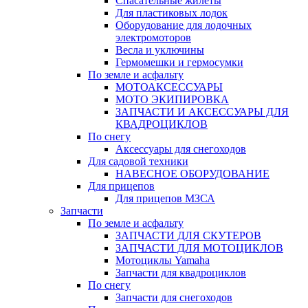
Спасательные жилеты
Для пластиковых лодок
Оборудование для лодочных
электромоторов
Весла и уключины
Гермомешки и гермосумки
По земле и асфальту
МОТОАКСЕССУАРЫ
МОТО ЭКИПИРОВКА
ЗАПЧАСТИ И АКСЕССУАРЫ ДЛЯ
КВАДРОЦИКЛОВ
По снегу
Аксессуары для снегоходов
Для садовой техники
НАВЕСНОЕ ОБОРУДОВАНИЕ
Для прицепов
Для прицепов МЗСА
Запчасти
По земле и асфальту
ЗАПЧАСТИ ДЛЯ СКУТЕРОВ
ЗАПЧАСТИ ДЛЯ МОТОЦИКЛОВ
Мотоциклы Yamaha
Запчасти для квадроциклов
По снегу
Запчасти для снегоходов