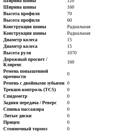
Ширина шины
120
Ширина шины
160
Высота профиля
70
Высота профиля
60
Конструкция шины
Радиальная
Конструкция шины
Радиальная
Диаметр колеса
15
Диаметр колеса
15
Высота руля
1070
Дорожный просвет /
160
Клиренс
Ремень повышенной
0
прочности
Ремень с двойными зубьями
0
Трекшн-контроль (TCS)
0
Спидометр
0
Задняя передача / Реверс
0
Спинка пассажира
0
Литые диски
0
Прицеп
0
Стояночный тормоз
0