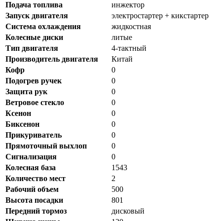
Подача топлива
инжектор
Запуск двигателя
электростартер + кикстартер
Система охлаждения
жидкостная
Колесные диски
литые
Тип двигателя
4-тактный
Производитель двигателя
Китай
Кофр
0
Подогрев ручек
0
Защита рук
0
Ветровое стекло
0
Ксенон
0
Биксенон
0
Прикуриватель
0
Прямоточный выхлоп
0
Сигнализация
0
Колесная база
1543
Количество мест
2
Рабочий объем
500
Высота посадки
801
Передний тормоз
дисковый