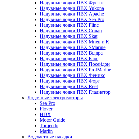
Надувные лодки ПВХ Фрегат
Надувные лодки ПВХ Yukona
Надувные лодки ПВХ Apache
Надувные лодки ПВХ Sea-Pro
Надувные лодки ПВХ Flinc
Надувные лодки ПВХ Солар
Надувные лодки ПВХ Skat
Надувные лодки ПВХ Мнев и К
Надувные лодки ПВХ SMarine
Надувные лодки ПВХ Выдра
Надувные лодки ПВХ Барс
Надувные лодки ПВХ Посейдон
Надувные лодки ПВХ ProfMarine
Надувные лодки ПВХ Феникс
Надувные лодки ПВХ Форт
Надувные лодки ПВХ Reef
Надувные лодки ПВХ Гладиатор
Лодочные электромоторы
Sea-Pro
Flover
HDX
Motor Guide
Torqeedo
Marlin
Водометные насадки