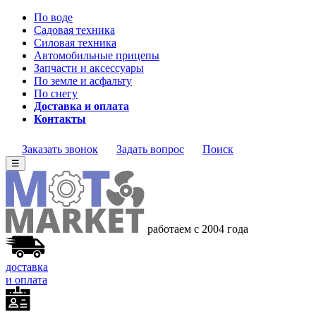
По воде
Садовая техника
Силовая техника
Автомобильные прицепы
Запчасти и аксессуары
По земле и асфальту
По снегу
Доставка и оплата
Контакты
Заказать звонок
Задать вопрос
Поиск
☰
работаем с 2004 года
доставка
и оплата