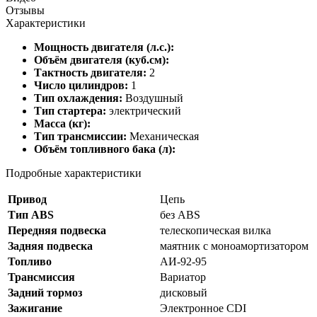
Отзывы
Характеристики
Мощность двигателя (л.с.):
Объём двигателя (куб.см):
Тактность двигателя:
2
Число цилиндров:
1
Тип охлаждения:
Воздушный
Тип стартера:
электрический
Масса (кг):
Тип трансмиссии:
Механическая
Объём топливного бака (л):
Подробные характеристики
Привод
Цепь
Тип ABS
без ABS
Передняя подвеска
телескопическая вилка
Задняя подвеска
маятник с моноамортизатором
Топливо
АИ-92-95
Трансмиссия
Вариатор
Задний тормоз
дисковый
Зажигание
Электронное CDI