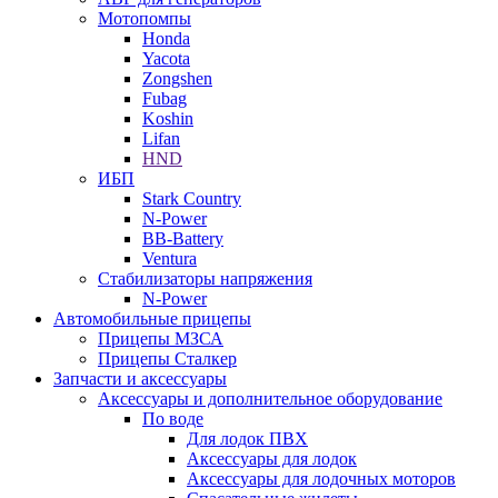
Мотопомпы
Honda
Yacota
Zongshen
Fubag
Koshin
Lifan
HND
ИБП
Stark Country
N-Power
BB-Battery
Ventura
Стабилизаторы напряжения
N-Power
Автомобильные прицепы
Прицепы МЗСА
Прицепы Сталкер
Запчасти и аксессуары
Аксессуары и дополнительное оборудование
По воде
Для лодок ПВХ
Аксессуары для лодок
Аксессуары для лодочных моторов