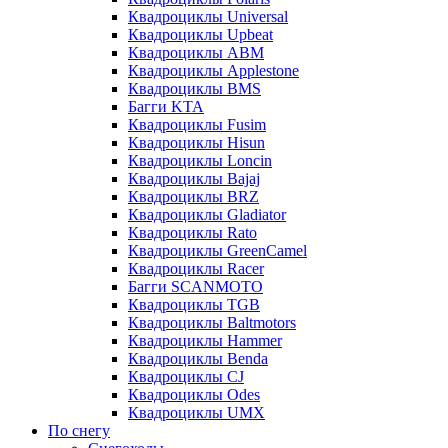
Квадроциклы Universal
Квадроциклы Upbeat
Квадроциклы ABM
Квадроциклы Applestone
Квадроциклы BMS
Багги KTA
Квадроциклы Fusim
Квадроциклы Hisun
Квадроциклы Loncin
Квадроциклы Bajaj
Квадроциклы BRZ
Квадроциклы Gladiator
Квадроциклы Rato
Квадроциклы GreenCamel
Квадроциклы Racer
Багги SCANMOTO
Квадроциклы TGB
Квадроциклы Baltmotors
Квадроциклы Hammer
Квадроциклы Benda
Квадроциклы CJ
Квадроциклы Odes
Квадроциклы UMX
По снегу