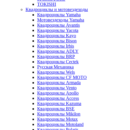
TOKISHI
Квадроциклы и мотовездеходы
Квадроциклы Yamaha
Мотовездеходы Yamaha
Квадроциклы Avantis
Квадроциклы Yacota
Квадроциклы Kayo
Квадроциклы Bison
Квадроциклы Irbis
Квадроциклы ADLY
Квадроциклы BRP
Квадроциклы Cectek
Русская Механика
Квадроциклы Wels
Квадроциклы CF MOTO
Квадроциклы Armada
Квадроциклы Vento
Квадроциклы Apollo
Квадроциклы Access
Квадроциклы Kazuma
Квадроциклы BSE
Квадроциклы Mikilon
Квадроциклы Motax
Квадроциклы Motoland
Квадроциклы Polaris