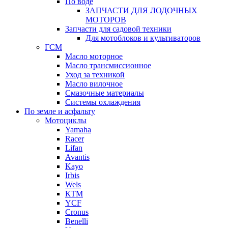
По воде
ЗАПЧАСТИ ДЛЯ ЛОДОЧНЫХ
МОТОРОВ
Запчасти для садовой техники
Для мотоблоков и культиваторов
ГСМ
Масло моторное
Масло трансмиссионное
Уход за техникой
Масло вилочное
Смазочные материалы
Системы охлаждения
По земле и асфальту
Мотоциклы
Yamaha
Racer
Lifan
Avantis
Kayo
Irbis
Wels
КТМ
YCF
Cronus
Benelli