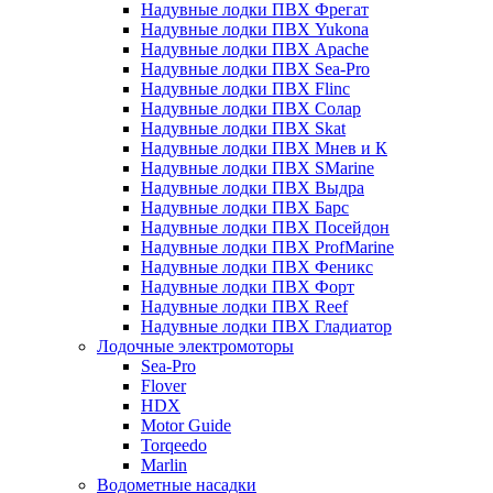
Надувные лодки ПВХ Фрегат
Надувные лодки ПВХ Yukona
Надувные лодки ПВХ Apache
Надувные лодки ПВХ Sea-Pro
Надувные лодки ПВХ Flinc
Надувные лодки ПВХ Солар
Надувные лодки ПВХ Skat
Надувные лодки ПВХ Мнев и К
Надувные лодки ПВХ SMarine
Надувные лодки ПВХ Выдра
Надувные лодки ПВХ Барс
Надувные лодки ПВХ Посейдон
Надувные лодки ПВХ ProfMarine
Надувные лодки ПВХ Феникс
Надувные лодки ПВХ Форт
Надувные лодки ПВХ Reef
Надувные лодки ПВХ Гладиатор
Лодочные электромоторы
Sea-Pro
Flover
HDX
Motor Guide
Torqeedo
Marlin
Водометные насадки