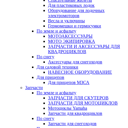
Спасательные жилеты
Для пластиковых лодок
Оборудование для лодочных
электромоторов
Весла и уключины
Гермомешки и гермосумки
По земле и асфальту
МОТОАКСЕССУАРЫ
МОТО ЭКИПИРОВКА
ЗАПЧАСТИ И АКСЕССУАРЫ ДЛЯ
КВАДРОЦИКЛОВ
По снегу
Аксессуары для снегоходов
Для садовой техники
НАВЕСНОЕ ОБОРУДОВАНИЕ
Для прицепов
Для прицепов МЗСА
Запчасти
По земле и асфальту
ЗАПЧАСТИ ДЛЯ СКУТЕРОВ
ЗАПЧАСТИ ДЛЯ МОТОЦИКЛОВ
Мотоциклы Yamaha
Запчасти для квадроциклов
По снегу
Запчасти для снегоходов