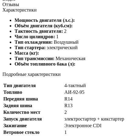
Отзывы
Характеристики
Мощность двигателя (л.с.):
Объём двигателя (куб.см):
Тактность двигателя:
2
Число цилиндров:
1
Тип охлаждения:
Воздушный
Тип стартера:
электрический
Масса (кг):
Тип трансмиссии:
Механическая
Объём топливного бака (л):
Подробные характеристики
Тип двигателя
4-тактный
Топливо
АИ-92-95
Передняя шина
R14
Задняя шина
R13
Количество мест
2
Запуск двигателя
электростартер + кикстартер
Зажигание
Электронное CDI
Ветровое стекло
1