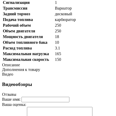
Сигнализация
1
Трансмиссия
Вариатор
Задний тормоз
дисковый
Подача топлива
карбюратор
Рабочий объем
250
Объем двигателя
250
Мощность двигателя
18
Объем топливного бака
10
Расход топлива
3.1
Максимальная нагрузка
165
Максимальная скорость
150
Описание
Дополнения к товару
Видео
Видеообзоры
Отзывы
Ваше имя:
Ваша оценка: