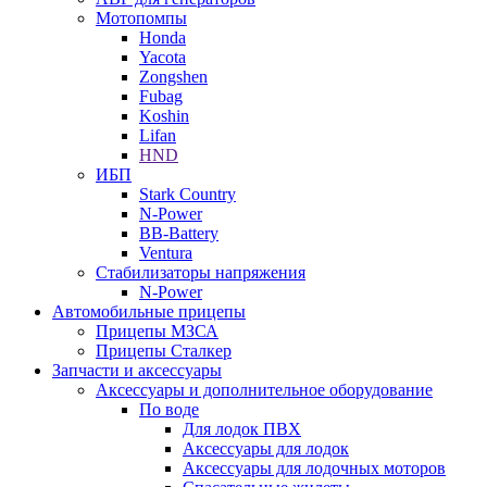
Мотопомпы
Honda
Yacota
Zongshen
Fubag
Koshin
Lifan
HND
ИБП
Stark Country
N-Power
BB-Battery
Ventura
Стабилизаторы напряжения
N-Power
Автомобильные прицепы
Прицепы МЗСА
Прицепы Сталкер
Запчасти и аксессуары
Аксессуары и дополнительное оборудование
По воде
Для лодок ПВХ
Аксессуары для лодок
Аксессуары для лодочных моторов