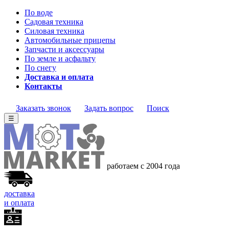
По воде
Садовая техника
Силовая техника
Автомобильные прицепы
Запчасти и аксессуары
По земле и асфальту
По снегу
Доставка и оплата
Контакты
Заказать звонок
Задать вопрос
Поиск
☰
работаем с 2004 года
доставка
и оплата