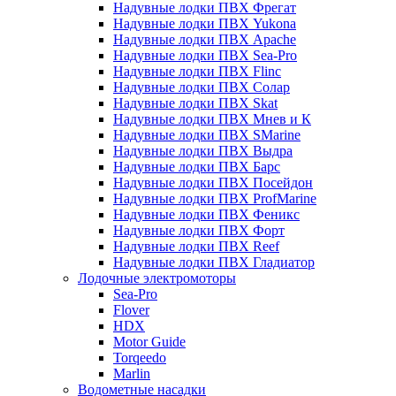
Надувные лодки ПВХ Фрегат
Надувные лодки ПВХ Yukona
Надувные лодки ПВХ Apache
Надувные лодки ПВХ Sea-Pro
Надувные лодки ПВХ Flinc
Надувные лодки ПВХ Солар
Надувные лодки ПВХ Skat
Надувные лодки ПВХ Мнев и К
Надувные лодки ПВХ SMarine
Надувные лодки ПВХ Выдра
Надувные лодки ПВХ Барс
Надувные лодки ПВХ Посейдон
Надувные лодки ПВХ ProfMarine
Надувные лодки ПВХ Феникс
Надувные лодки ПВХ Форт
Надувные лодки ПВХ Reef
Надувные лодки ПВХ Гладиатор
Лодочные электромоторы
Sea-Pro
Flover
HDX
Motor Guide
Torqeedo
Marlin
Водометные насадки