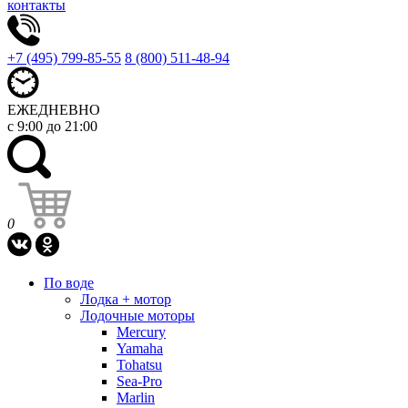
контакты
+7 (495) 799-85-55
8 (800) 511-48-94
ЕЖЕДНЕВНО
с 9:00 до 21:00
0
По воде
Лодка + мотор
Лодочные моторы
Mercury
Yamaha
Tohatsu
Sea-Pro
Marlin