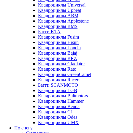
Квадроциклы Universal
Квадроциклы Upbeat
Квадроциклы ABM
Квадроциклы Applestone
Квадроциклы BMS
Багги KTA
Квадроциклы Fusim
Квадроциклы Hisun
Квадроциклы Loncin
Квадроциклы Bajaj
Квадроциклы BRZ
Квадроциклы Gladiator
Квадроциклы Rato
Квадроциклы GreenCamel
Квадроциклы Racer
Багги SCANMOTO
Квадроциклы TGB
Квадроциклы Baltmotors
Квадроциклы Hammer
Квадроциклы Benda
Квадроциклы CJ
Квадроциклы Odes
Квадроциклы UMX
По снегу