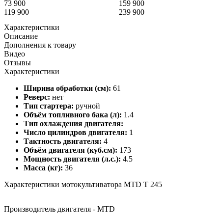
73 900
159 900
119 900
239 900
Характеристики
Описание
Дополнения к товару
Видео
Отзывы
Характеристики
Ширина обработки (см):
61
Реверс:
нет
Тип стартера:
ручной
Объём топливного бака (л):
1.4
Тип охлаждения двигателя:
Число цилиндров двигателя:
1
Тактность двигателя:
4
Объём двигателя (куб.см):
173
Мощность двигателя (л.с.):
4.5
Масса (кг):
36
Характеристики мотокультиватора MTD T 245
Производитель двигателя - MTD