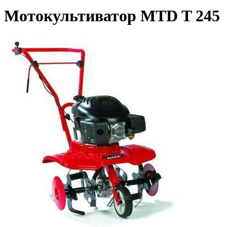
Мотокультиватор MTD T 245