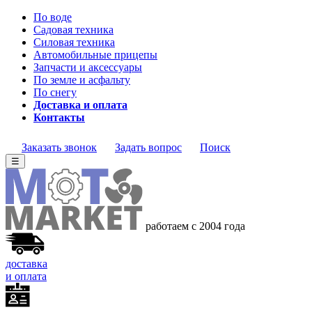
По воде
Садовая техника
Силовая техника
Автомобильные прицепы
Запчасти и аксессуары
По земле и асфальту
По снегу
Доставка и оплата
Контакты
Заказать звонок
Задать вопрос
Поиск
☰
работаем с 2004 года
доставка
и оплата