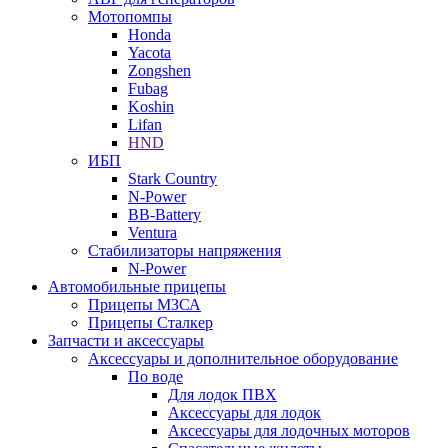
Мотопомпы
Honda
Yacota
Zongshen
Fubag
Koshin
Lifan
HND
ИБП
Stark Country
N-Power
BB-Battery
Ventura
Стабилизаторы напряжения
N-Power
Автомобильные прицепы
Прицепы МЗСА
Прицепы Сталкер
Запчасти и аксессуары
Аксессуары и дополнительное оборудование
По воде
Для лодок ПВХ
Аксессуары для лодок
Аксессуары для лодочных моторов