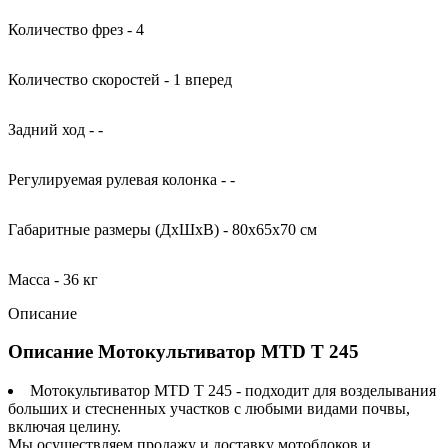
Количество фрез - 4
Количество скоростей - 1 вперед
Задний ход - -
Регулируемая рулевая колонка - -
Габаритные размеры (ДхШхВ) - 80x65х70 см
Масса - 36 кг
Описание
Описание Мотокультиватор MTD T 245
Мотокультиватор MTD T 245 - подходит для возделывания
больших и стесненных участков с любыми видами почвы,
включая целину.
Мы осуществляем продажу и доставку мотоблоков и