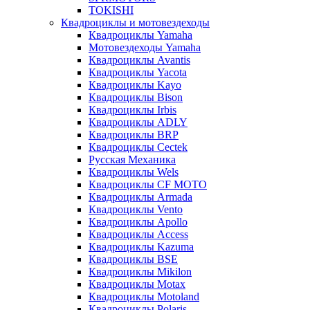
TOKISHI
Квадроциклы и мотовездеходы
Квадроциклы Yamaha
Мотовездеходы Yamaha
Квадроциклы Avantis
Квадроциклы Yacota
Квадроциклы Kayo
Квадроциклы Bison
Квадроциклы Irbis
Квадроциклы ADLY
Квадроциклы BRP
Квадроциклы Cectek
Русская Механика
Квадроциклы Wels
Квадроциклы CF MOTO
Квадроциклы Armada
Квадроциклы Vento
Квадроциклы Apollo
Квадроциклы Access
Квадроциклы Kazuma
Квадроциклы BSE
Квадроциклы Mikilon
Квадроциклы Motax
Квадроциклы Motoland
Квадроциклы Polaris