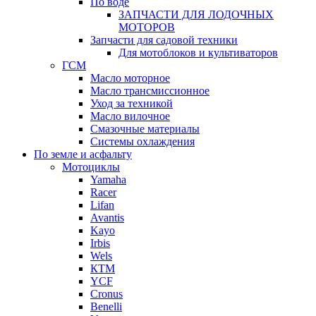
По воде
ЗАПЧАСТИ ДЛЯ ЛОДОЧНЫХ
МОТОРОВ
Запчасти для садовой техники
Для мотоблоков и культиваторов
ГСМ
Масло моторное
Масло трансмиссионное
Уход за техникой
Масло вилочное
Смазочные материалы
Системы охлаждения
По земле и асфальту
Мотоциклы
Yamaha
Racer
Lifan
Avantis
Kayo
Irbis
Wels
КТМ
YCF
Cronus
Benelli