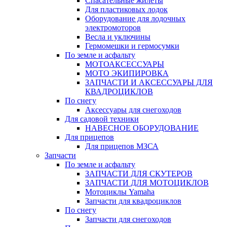
Спасательные жилеты
Для пластиковых лодок
Оборудование для лодочных
электромоторов
Весла и уключины
Гермомешки и гермосумки
По земле и асфальту
МОТОАКСЕССУАРЫ
МОТО ЭКИПИРОВКА
ЗАПЧАСТИ И АКСЕССУАРЫ ДЛЯ
КВАДРОЦИКЛОВ
По снегу
Аксессуары для снегоходов
Для садовой техники
НАВЕСНОЕ ОБОРУДОВАНИЕ
Для прицепов
Для прицепов МЗСА
Запчасти
По земле и асфальту
ЗАПЧАСТИ ДЛЯ СКУТЕРОВ
ЗАПЧАСТИ ДЛЯ МОТОЦИКЛОВ
Мотоциклы Yamaha
Запчасти для квадроциклов
По снегу
Запчасти для снегоходов