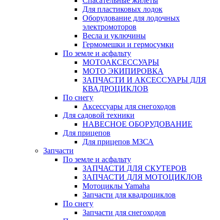
Спасательные жилеты
Для пластиковых лодок
Оборудование для лодочных
электромоторов
Весла и уключины
Гермомешки и гермосумки
По земле и асфальту
МОТОАКСЕССУАРЫ
МОТО ЭКИПИРОВКА
ЗАПЧАСТИ И АКСЕССУАРЫ ДЛЯ
КВАДРОЦИКЛОВ
По снегу
Аксессуары для снегоходов
Для садовой техники
НАВЕСНОЕ ОБОРУДОВАНИЕ
Для прицепов
Для прицепов МЗСА
Запчасти
По земле и асфальту
ЗАПЧАСТИ ДЛЯ СКУТЕРОВ
ЗАПЧАСТИ ДЛЯ МОТОЦИКЛОВ
Мотоциклы Yamaha
Запчасти для квадроциклов
По снегу
Запчасти для снегоходов