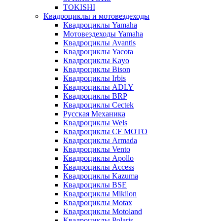
TOKISHI
Квадроциклы и мотовездеходы
Квадроциклы Yamaha
Мотовездеходы Yamaha
Квадроциклы Avantis
Квадроциклы Yacota
Квадроциклы Kayo
Квадроциклы Bison
Квадроциклы Irbis
Квадроциклы ADLY
Квадроциклы BRP
Квадроциклы Cectek
Русская Механика
Квадроциклы Wels
Квадроциклы CF MOTO
Квадроциклы Armada
Квадроциклы Vento
Квадроциклы Apollo
Квадроциклы Access
Квадроциклы Kazuma
Квадроциклы BSE
Квадроциклы Mikilon
Квадроциклы Motax
Квадроциклы Motoland
Квадроциклы Polaris