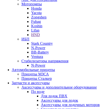
Мотопомпы
Honda
Yacota
Zongshen
Fubag
Koshin
Lifan
HND
ИБП
Stark Country
N-Power
BB-Battery
Ventura
Стабилизаторы напряжения
N-Power
Автомобильные прицепы
Прицепы МЗСА
Прицепы Сталкер
Запчасти и аксессуары
Аксессуары и дополнительное оборудование
По воде
Для лодок ПВХ
Аксессуары для лодок
Аксессуары для лодочных моторов