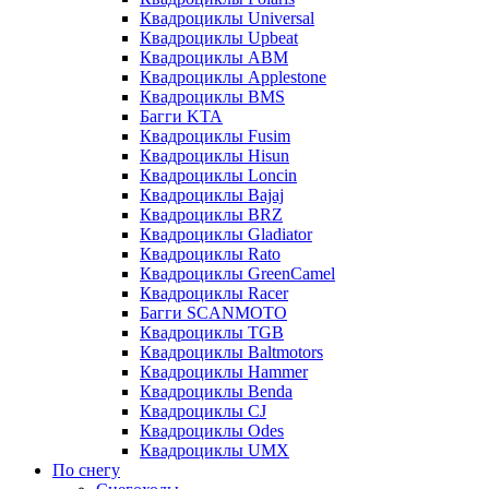
Квадроциклы Universal
Квадроциклы Upbeat
Квадроциклы ABM
Квадроциклы Applestone
Квадроциклы BMS
Багги KTA
Квадроциклы Fusim
Квадроциклы Hisun
Квадроциклы Loncin
Квадроциклы Bajaj
Квадроциклы BRZ
Квадроциклы Gladiator
Квадроциклы Rato
Квадроциклы GreenCamel
Квадроциклы Racer
Багги SCANMOTO
Квадроциклы TGB
Квадроциклы Baltmotors
Квадроциклы Hammer
Квадроциклы Benda
Квадроциклы CJ
Квадроциклы Odes
Квадроциклы UMX
По снегу