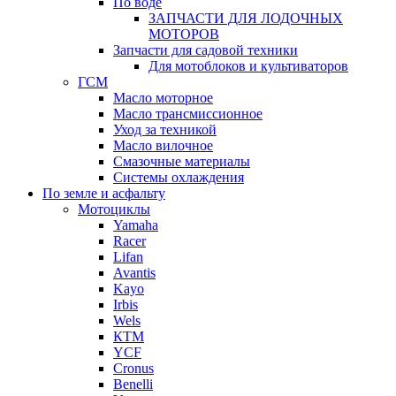
По воде
ЗАПЧАСТИ ДЛЯ ЛОДОЧНЫХ
МОТОРОВ
Запчасти для садовой техники
Для мотоблоков и культиваторов
ГСМ
Масло моторное
Масло трансмиссионное
Уход за техникой
Масло вилочное
Смазочные материалы
Системы охлаждения
По земле и асфальту
Мотоциклы
Yamaha
Racer
Lifan
Avantis
Kayo
Irbis
Wels
КТМ
YCF
Cronus
Benelli