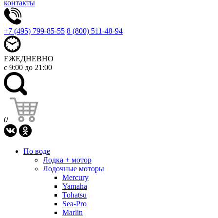
контакты
+7 (495) 799-85-55
8 (800) 511-48-94
ЕЖЕДНЕВНО
с 9:00 до 21:00
0
По воде
Лодка + мотор
Лодочные моторы
Mercury
Yamaha
Tohatsu
Sea-Pro
Marlin