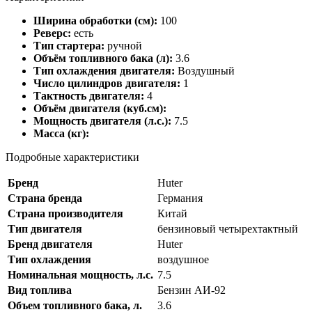
Ширина обработки (см):
100
Реверс:
есть
Тип стартера:
ручной
Объём топливного бака (л):
3.6
Тип охлаждения двигателя:
Воздушный
Число цилиндров двигателя:
1
Тактность двигателя:
4
Объём двигателя (куб.см):
Мощность двигателя (л.с.):
7.5
Масса (кг):
Подробные характеристики
Бренд
Huter
Страна бренда
Германия
Страна производителя
Китай
Тип двигателя
бензиновый четырехтактный
Бренд двигателя
Huter
Тип охлаждения
воздушное
Номинальная мощность, л.с.
7.5
Вид топлива
Бензин АИ-92
Объем топливного бака, л.
3.6