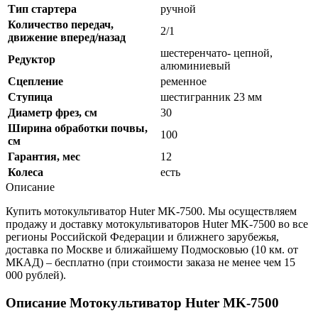
Тип стартера
ручной
Количество передач,
2/1
движение вперед/назад
шестеренчато- цепной,
Редуктор
алюминиевый
Сцепление
ременное
Ступица
шестигранник 23 мм
Диаметр фрез, см
30
Ширина обработки почвы,
100
см
Гарантия, мес
12
Колеса
есть
Описание
Купить мотокультиватор Huter MK-7500. Мы осуществляем
продажу и доставку мотокультиваторов Huter MK-7500 во все
регионы Российской Федерации и ближнего зарубежья,
доставка по Москве и ближайшему Подмосковью (10 км. от
МКАД) – бесплатно (при стоимости заказа не менее чем 15
000 рублей).
Описание Мотокультиватор Huter MK-7500