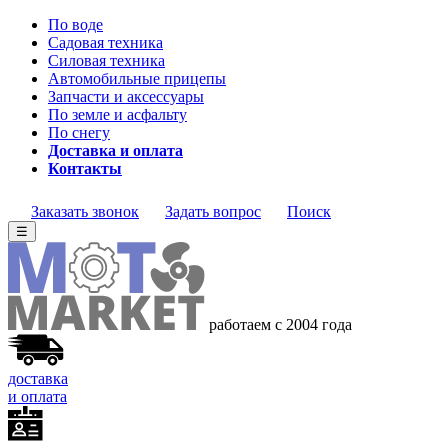
По воде
Садовая техника
Силовая техника
Автомобильные прицепы
Запчасти и аксессуары
По земле и асфальту
По снегу
Доставка и оплата
Контакты
Заказать звонок
Задать вопрос
Поиск
☰
работаем с 2004 года
доставка
и оплата