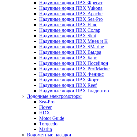
Надувные лодки ПВХ Фрегат
Надувные лодки ПВХ Yukona
Надувные лодки ПВХ Apache
Надувные лодки ПВХ Sea-Pro
Надувные лодки ПВХ Flinc
Надувные лодки ПВХ Солар
Надувные лодки ПВХ Skat
Надувные лодки ПВХ Мнев и К
Надувные лодки ПВХ SMarine
Надувные лодки ПВХ Выдра
Надувные лодки ПВХ Барс
Надувные лодки ПВХ Посейдон
Надувные лодки ПВХ ProfMarine
Надувные лодки ПВХ Феникс
Надувные лодки ПВХ Форт
Надувные лодки ПВХ Reef
Надувные лодки ПВХ Гладиатор
Лодочные электромоторы
Sea-Pro
Flover
HDX
Motor Guide
Torqeedo
Marlin
Водометные насадки