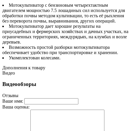
Мотокультиватор с бензиновым четырехтактным
двигателем мощностью 7.5 лошадиных сил используется для
обработки почвы методом культивации, то есть её рыхления
без переворота почвы, выравнивания, других операций.
Мотокультиватор дает хорошие результаты на
приусадебных и фермерских хозяйствах и дачных участках, на
ограниченных территориях, междурядьях, на клумбах и возле
деревьев.
Возможность простой разборки мотокультиватора
обеспечивает удобство при транспортировке и хранении.
Укомплектован колесами.
Дополнения к товару
Видео
Видеообзоры
Отзывы
Ваше имя:
Ваша оценка: