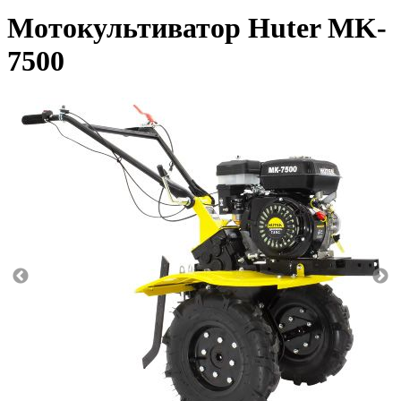
Мотокультиватор Huter MK-
7500