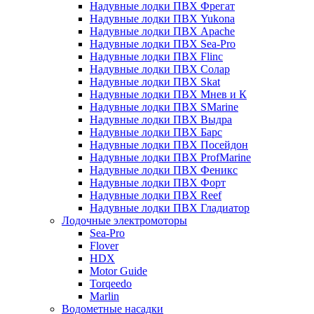
Надувные лодки ПВХ Фрегат
Надувные лодки ПВХ Yukona
Надувные лодки ПВХ Apache
Надувные лодки ПВХ Sea-Pro
Надувные лодки ПВХ Flinc
Надувные лодки ПВХ Солар
Надувные лодки ПВХ Skat
Надувные лодки ПВХ Мнев и К
Надувные лодки ПВХ SMarine
Надувные лодки ПВХ Выдра
Надувные лодки ПВХ Барс
Надувные лодки ПВХ Посейдон
Надувные лодки ПВХ ProfMarine
Надувные лодки ПВХ Феникс
Надувные лодки ПВХ Форт
Надувные лодки ПВХ Reef
Надувные лодки ПВХ Гладиатор
Лодочные электромоторы
Sea-Pro
Flover
HDX
Motor Guide
Torqeedo
Marlin
Водометные насадки