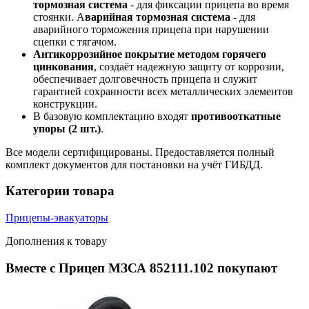
тормозная система
- для фиксации прицепа во время
стоянки. А
варийная тормозная система
- для
аварийного торможения прицепа при нарушении
сцепки с тягачом.
Антикоррозийное покрытие методом горячего
цинкования
, создаёт надежную защиту от коррозии,
обеспечивает долговечность прицепа и служит
гарантией сохранности всех металлических элементов
конструкции.
В базовую комплектацию входят
противооткатные
упоры (2 шт.)
.
Все модели сертифицированы. Предоставляется полный
комплект документов для постановки на учёт ГИБДД.
Категории товара
Прицепы-эвакуаторы
Дополнения к товару
Вместе с Прицеп МЗСА 852111.102 покупают