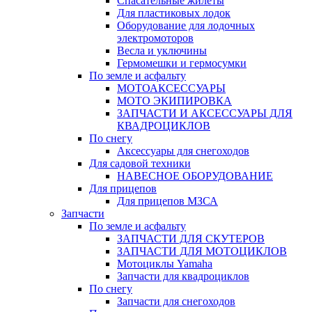
Спасательные жилеты
Для пластиковых лодок
Оборудование для лодочных
электромоторов
Весла и уключины
Гермомешки и гермосумки
По земле и асфальту
МОТОАКСЕССУАРЫ
МОТО ЭКИПИРОВКА
ЗАПЧАСТИ И АКСЕССУАРЫ ДЛЯ
КВАДРОЦИКЛОВ
По снегу
Аксессуары для снегоходов
Для садовой техники
НАВЕСНОЕ ОБОРУДОВАНИЕ
Для прицепов
Для прицепов МЗСА
Запчасти
По земле и асфальту
ЗАПЧАСТИ ДЛЯ СКУТЕРОВ
ЗАПЧАСТИ ДЛЯ МОТОЦИКЛОВ
Мотоциклы Yamaha
Запчасти для квадроциклов
По снегу
Запчасти для снегоходов