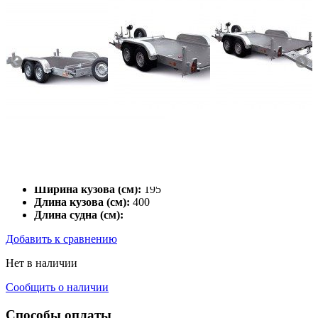
Полная масса (кг):
2500
Грузоподъемность (кг):
1750
Наличие тормозов:
имеется
Ширина кузова (см):
195
Длина кузова (см):
400
Длина судна (см):
Добавить к сравнению
Нет в наличии
Сообщить о наличии
Способы оплаты