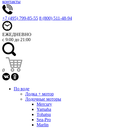
контакты
+7 (495) 799-85-55
8 (800) 511-48-94
ЕЖЕДНЕВНО
с 9:00 до 21:00
0
По воде
Лодка + мотор
Лодочные моторы
Mercury
Yamaha
Tohatsu
Sea-Pro
Marlin