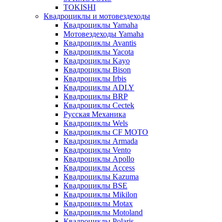
TOKISHI
Квадроциклы и мотовездеходы
Квадроциклы Yamaha
Мотовездеходы Yamaha
Квадроциклы Avantis
Квадроциклы Yacota
Квадроциклы Kayo
Квадроциклы Bison
Квадроциклы Irbis
Квадроциклы ADLY
Квадроциклы BRP
Квадроциклы Cectek
Русская Механика
Квадроциклы Wels
Квадроциклы CF MOTO
Квадроциклы Armada
Квадроциклы Vento
Квадроциклы Apollo
Квадроциклы Access
Квадроциклы Kazuma
Квадроциклы BSE
Квадроциклы Mikilon
Квадроциклы Motax
Квадроциклы Motoland
Квадроциклы Polaris