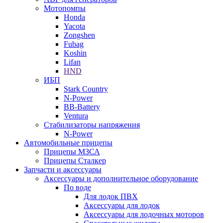
Мотопомпы
Honda
Yacota
Zongshen
Fubag
Koshin
Lifan
HND
ИБП
Stark Country
N-Power
BB-Battery
Ventura
Стабилизаторы напряжения
N-Power
Автомобильные прицепы
Прицепы МЗСА
Прицепы Сталкер
Запчасти и аксессуары
Аксессуары и дополнительное оборудование
По воде
Для лодок ПВХ
Аксессуары для лодок
Аксессуары для лодочных моторов