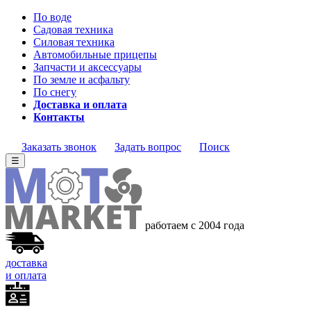
По воде
Садовая техника
Силовая техника
Автомобильные прицепы
Запчасти и аксессуары
По земле и асфальту
По снегу
Доставка и оплата
Контакты
Заказать звонок
Задать вопрос
Поиск
☰
работаем с 2004 года
доставка
и оплата