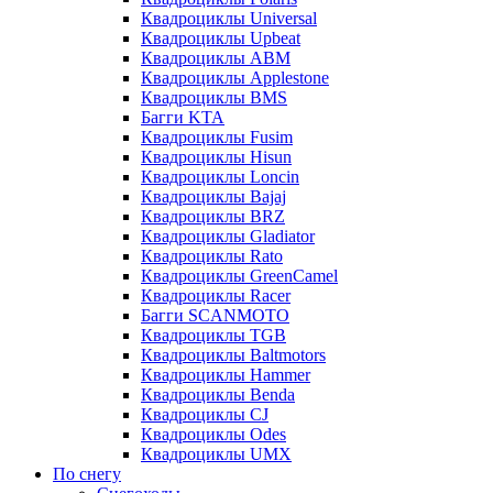
Квадроциклы Universal
Квадроциклы Upbeat
Квадроциклы ABM
Квадроциклы Applestone
Квадроциклы BMS
Багги KTA
Квадроциклы Fusim
Квадроциклы Hisun
Квадроциклы Loncin
Квадроциклы Bajaj
Квадроциклы BRZ
Квадроциклы Gladiator
Квадроциклы Rato
Квадроциклы GreenCamel
Квадроциклы Racer
Багги SCANMOTO
Квадроциклы TGB
Квадроциклы Baltmotors
Квадроциклы Hammer
Квадроциклы Benda
Квадроциклы CJ
Квадроциклы Odes
Квадроциклы UMX
По снегу