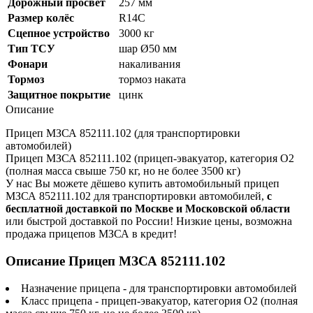
Дорожный просвет
257 мм
Размер колёс
R14C
Сцепное устройство
3000 кг
Тип ТСУ
шар Ø50 мм
Фонари
накаливания
Тормоз
тормоз наката
Защитное покрытие
цинк
Описание
Прицеп МЗСА 852111.102 (для транспортировки
автомобилей)
Прицеп МЗСА 852111.102 (прицеп-эвакуатор, категория О2
(полная масса свыше 750 кг, но не более 3500 кг)
У нас Вы можете дёшево купить автомобильный прицеп
МЗСА 852111.102 для транспортировки автомобилей,
с
бесплатной доставкой по Москве и Московской области
или быстрой доставкой по России! Низкие цены, возможна
продажа прицепов МЗСА в кредит!
Описание Прицеп МЗСА 852111.102
Назначение прицепа - для транспортировки автомобилей
Класс прицепа - прицеп-эвакуатор, категория О2 (полная