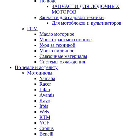
По воде
ЗАПЧАСТИ ДЛЯ ЛОДОЧНЫХ
МОТОРОВ
Запчасти для садовой техники
Для мотоблоков и культиваторов
ГСМ
Масло моторное
Масло трансмиссионное
Уход за техникой
Масло вилочное
Смазочные материалы
Системы охлаждения
По земле и асфальту
Мотоциклы
Yamaha
Racer
Lifan
Avantis
Kayo
Irbis
Wels
КТМ
YCF
Cronus
Benelli