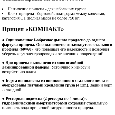
Назначение прицепа - для небольших грузов
Класс прицепа - бортовой; платформа между колесами,
категория О1 (полная масса не более 750 кг)
Прицеп «КОМПАКТ»
●
Оцинкованное I-образное дышло продлено до заднего
фартука прицепа. Оно выполнено из замкнутого стального
профиля (60×60)
, что повышает его надёжность и позволяет
уберечь жгут электропроводки от внешних повреждений.
●
Дно прицепа выполнено из многослойной
ламинированной фанеры.
Устойчиво к износу и
воздействию влаги.
●
Борта выполнены из оцинкованного стального листа и
оборудованы петлями крепления груза (4 шт.).
Задний борт
- откидной.
●
Рессорная подвеска (2 рессоры по 4 листа) с
гидравлическими амортизаторами
сохраняет стабильную
плавность хода при разной загруженности прицепа.