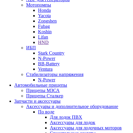
Мотопомпы
Honda
Yacota
Zongshen
Fubag
Koshin
Lifan
HND
ИБП
Stark Country
N-Power
BB-Battery
Ventura
Стабилизаторы напряжения
N-Power
Автомобильные прицепы
Прицепы МЗСА
Прицепы Сталкер
Запчасти и аксессуары
Аксессуары и дополнительное оборудование
По воде
Для лодок ПВХ
Аксессуары для лодок
Аксессуары для лодочных моторов