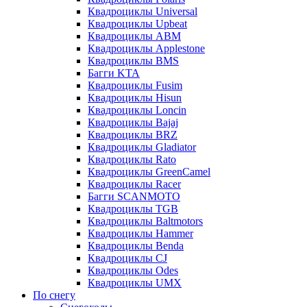
Квадроциклы Universal
Квадроциклы Upbeat
Квадроциклы ABM
Квадроциклы Applestone
Квадроциклы BMS
Багги KTA
Квадроциклы Fusim
Квадроциклы Hisun
Квадроциклы Loncin
Квадроциклы Bajaj
Квадроциклы BRZ
Квадроциклы Gladiator
Квадроциклы Rato
Квадроциклы GreenCamel
Квадроциклы Racer
Багги SCANMOTO
Квадроциклы TGB
Квадроциклы Baltmotors
Квадроциклы Hammer
Квадроциклы Benda
Квадроциклы CJ
Квадроциклы Odes
Квадроциклы UMX
По снегу