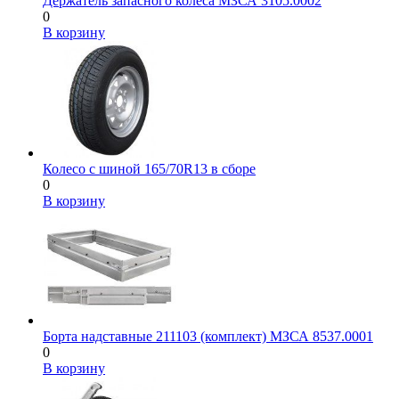
Держатель запасного колеса МЗСА 3105.0002
0
В корзину
Колесо с шиной 165/70R13 в сборе
0
В корзину
Борта надставные 211103 (комплект) МЗСА 8537.0001
0
В корзину