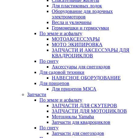
Спасательные жилеты
Для пластиковых лодок
Оборудование для лодочных
электромоторов
Весла и уключины
Гермомешки и гермосумки
По земле и асфальту
МОТОАКСЕССУАРЫ
МОТО ЭКИПИРОВКА
ЗАПЧАСТИ И АКСЕССУАРЫ ДЛЯ
КВАДРОЦИКЛОВ
По снегу
Аксессуары для снегоходов
Для садовой техники
НАВЕСНОЕ ОБОРУДОВАНИЕ
Для прицепов
Для прицепов МЗСА
Запчасти
По земле и асфальту
ЗАПЧАСТИ ДЛЯ СКУТЕРОВ
ЗАПЧАСТИ ДЛЯ МОТОЦИКЛОВ
Мотоциклы Yamaha
Запчасти для квадроциклов
По снегу
Запчасти для снегоходов