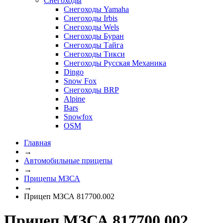
Снегоходы
Снегоходы Yamaha
Снегоходы Irbis
Снегоходы Wels
Снегоходы Буран
Снегоходы Тайга
Снегоходы Тикси
Снегоходы Русская Механика
Dingo
Snow Fox
Снегоходы BRP
Alpine
Bars
Snowfox
OSM
Главная
→
Автомобильные прицепы
→
Прицепы МЗСА
→
Прицеп МЗСА 817700.002
Прицеп МЗСА 817700.002