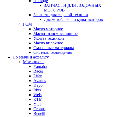
По воде
ЗАПЧАСТИ ДЛЯ ЛОДОЧНЫХ
МОТОРОВ
Запчасти для садовой техники
Для мотоблоков и культиваторов
ГСМ
Масло моторное
Масло трансмиссионное
Уход за техникой
Масло вилочное
Смазочные материалы
Системы охлаждения
По земле и асфальту
Мотоциклы
Yamaha
Racer
Lifan
Avantis
Kayo
Irbis
Wels
КТМ
YCF
Cronus
Benelli