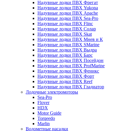
Надувные лодки ПВХ Фрегат
Надувные лодки ПВХ Yukona
Надувные лодки ПВХ Apache
Надувные лодки ПВХ Sea-Pro
Надувные лодки ПВХ Flinc
Надувные лодки ПВХ Солар
Надувные лодки ПВХ Skat
Надувные лодки ПВХ Мнев и К
Надувные лодки ПВХ SMarine
Надувные лодки ПВХ Выдра
Надувные лодки ПВХ Барс
Надувные лодки ПВХ Посейдон
Надувные лодки ПВХ ProfMarine
Надувные лодки ПВХ Феникс
Надувные лодки ПВХ Форт
Надувные лодки ПВХ Reef
Надувные лодки ПВХ Гладиатор
Лодочные электромоторы
Sea-Pro
Flover
HDX
Motor Guide
Torqeedo
Marlin
Водометные насадки