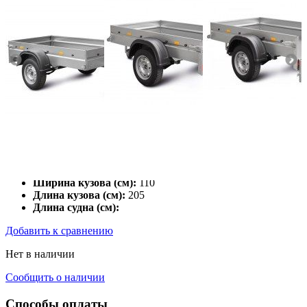
Полная масса (кг):
750
Грузоподъемность (кг):
616
Наличие тормозов:
отсутствует
Ширина кузова (см):
110
Длина кузова (см):
205
Длина судна (см):
Добавить к сравнению
Нет в наличии
Сообщить о наличии
Способы оплаты