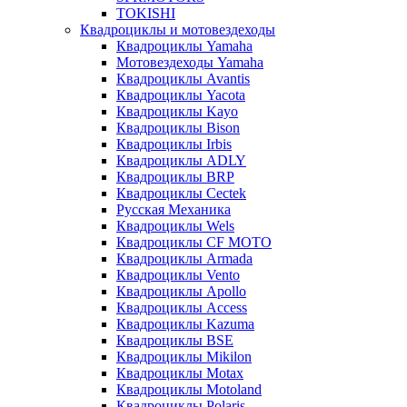
TOKISHI
Квадроциклы и мотовездеходы
Квадроциклы Yamaha
Мотовездеходы Yamaha
Квадроциклы Avantis
Квадроциклы Yacota
Квадроциклы Kayo
Квадроциклы Bison
Квадроциклы Irbis
Квадроциклы ADLY
Квадроциклы BRP
Квадроциклы Cectek
Русская Механика
Квадроциклы Wels
Квадроциклы CF MOTO
Квадроциклы Armada
Квадроциклы Vento
Квадроциклы Apollo
Квадроциклы Access
Квадроциклы Kazuma
Квадроциклы BSE
Квадроциклы Mikilon
Квадроциклы Motax
Квадроциклы Motoland
Квадроциклы Polaris