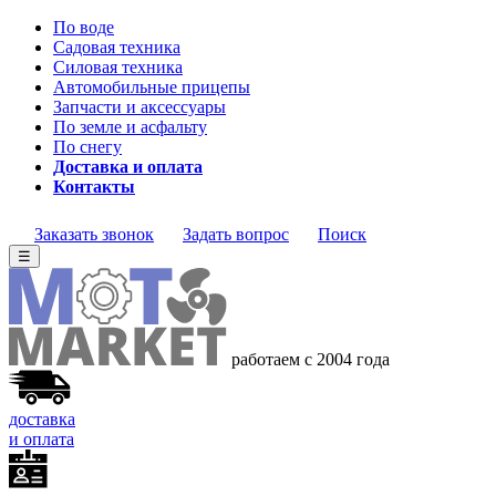
По воде
Садовая техника
Силовая техника
Автомобильные прицепы
Запчасти и аксессуары
По земле и асфальту
По снегу
Доставка и оплата
Контакты
Заказать звонок
Задать вопрос
Поиск
☰
работаем с 2004 года
доставка
и оплата