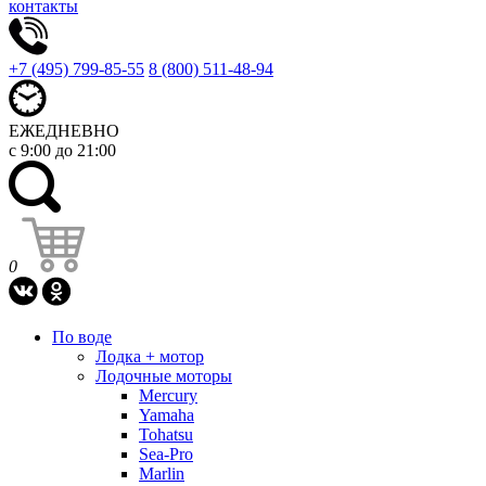
контакты
+7 (495) 799-85-55
8 (800) 511-48-94
ЕЖЕДНЕВНО
с 9:00 до 21:00
0
По воде
Лодка + мотор
Лодочные моторы
Mercury
Yamaha
Tohatsu
Sea-Pro
Marlin