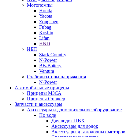
Мотопомпы
Honda
Yacota
Zongshen
Fubag
Koshin
Lifan
HND
ИБП
Stark Country
N-Power
BB-Battery
Ventura
Стабилизаторы напряжения
N-Power
Автомобильные прицепы
Прицепы МЗСА
Прицепы Сталкер
Запчасти и аксессуары
Аксессуары и дополнительное оборудование
По воде
Для лодок ПВХ
Аксессуары для лодок
Аксессуары для лодочных моторов