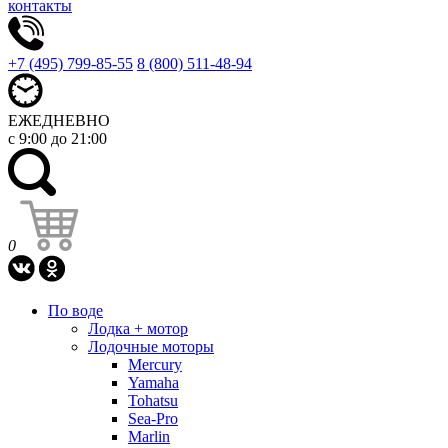
контакты
+7 (495) 799-85-55
8 (800) 511-48-94
ЕЖЕДНЕВНО
с 9:00 до 21:00
0
По воде
Лодка + мотор
Лодочные моторы
Mercury
Yamaha
Tohatsu
Sea-Pro
Marlin