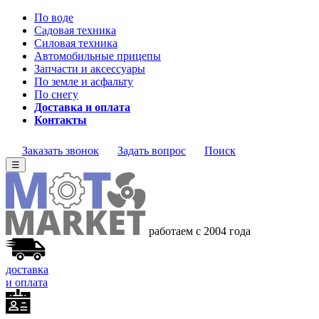
По воде
Садовая техника
Силовая техника
Автомобильные прицепы
Запчасти и аксессуары
По земле и асфальту
По снегу
Доставка и оплата
Контакты
Заказать звонок
Задать вопрос
Поиск
☰
работаем с 2004 года
доставка
и оплата