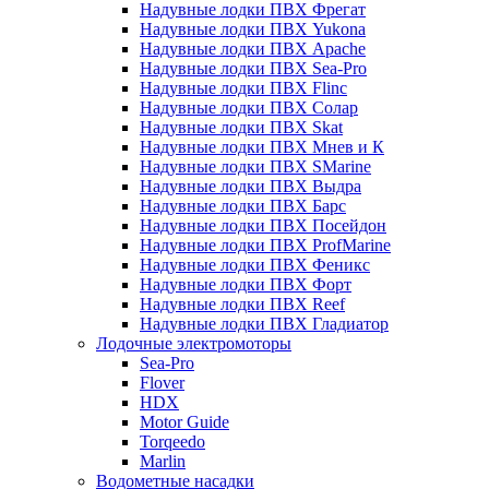
Надувные лодки ПВХ Фрегат
Надувные лодки ПВХ Yukona
Надувные лодки ПВХ Apache
Надувные лодки ПВХ Sea-Pro
Надувные лодки ПВХ Flinc
Надувные лодки ПВХ Солар
Надувные лодки ПВХ Skat
Надувные лодки ПВХ Мнев и К
Надувные лодки ПВХ SMarine
Надувные лодки ПВХ Выдра
Надувные лодки ПВХ Барс
Надувные лодки ПВХ Посейдон
Надувные лодки ПВХ ProfMarine
Надувные лодки ПВХ Феникс
Надувные лодки ПВХ Форт
Надувные лодки ПВХ Reef
Надувные лодки ПВХ Гладиатор
Лодочные электромоторы
Sea-Pro
Flover
HDX
Motor Guide
Torqeedo
Marlin
Водометные насадки