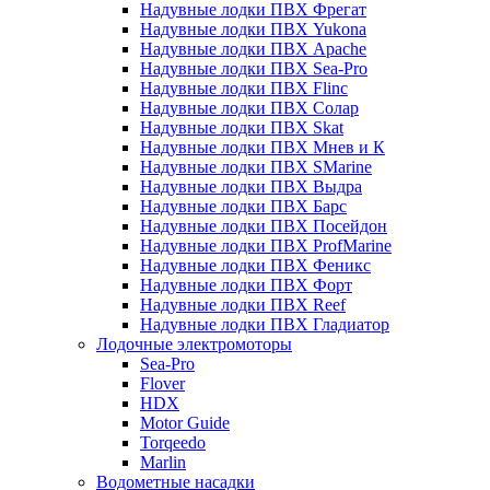
Надувные лодки ПВХ Фрегат
Надувные лодки ПВХ Yukona
Надувные лодки ПВХ Apache
Надувные лодки ПВХ Sea-Pro
Надувные лодки ПВХ Flinc
Надувные лодки ПВХ Солар
Надувные лодки ПВХ Skat
Надувные лодки ПВХ Мнев и К
Надувные лодки ПВХ SMarine
Надувные лодки ПВХ Выдра
Надувные лодки ПВХ Барс
Надувные лодки ПВХ Посейдон
Надувные лодки ПВХ ProfMarine
Надувные лодки ПВХ Феникс
Надувные лодки ПВХ Форт
Надувные лодки ПВХ Reef
Надувные лодки ПВХ Гладиатор
Лодочные электромоторы
Sea-Pro
Flover
HDX
Motor Guide
Torqeedo
Marlin
Водометные насадки