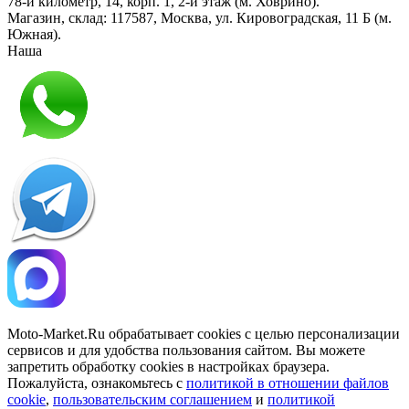
78-й километр, 14, корп. 1, 2-й этаж (м. Ховрино)
.
Магазин, склад:
117587
,
Москва
,
ул. Кировоградская, 11 Б (м.
Южная)
.
Наша
Политика конфиденциальности
Moto-Market.Ru обрабатывает сookies с целью персонализации
сервисов и для удобства пользования сайтом. Вы можете
запретить обработку сookies в настройках браузера.
Пожалуйста, ознакомьтесь с
политикой в отношении файлов
cookie
,
пользовательским соглашением
и
политикой