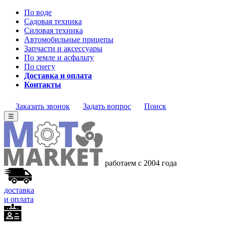
По воде
Садовая техника
Силовая техника
Автомобильные прицепы
Запчасти и аксессуары
По земле и асфальту
По снегу
Доставка и оплата
Контакты
Заказать звонок
Задать вопрос
Поиск
☰
работаем с 2004 года
доставка
и оплата