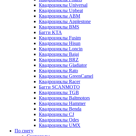
Квадроциклы Universal
Квадроциклы Upbeat
Квадроциклы ABM
Квадроциклы Applestone
Квадроциклы BMS
Багги KTA
Квадроциклы Fusim
Квадроциклы Hisun
Квадроциклы Loncin
Квадроциклы Bajaj
Квадроциклы BRZ
Квадроциклы Gladiator
Квадроциклы Rato
Квадроциклы GreenCamel
Квадроциклы Racer
Багги SCANMOTO
Квадроциклы TGB
Квадроциклы Baltmotors
Квадроциклы Hammer
Квадроциклы Benda
Квадроциклы CJ
Квадроциклы Odes
Квадроциклы UMX
По снегу