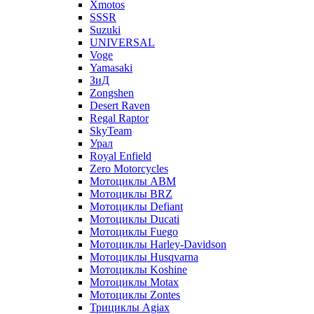
Xmotos
SSSR
Suzuki
UNIVERSAL
Voge
Yamasaki
ЗиД
Zongshen
Desert Raven
Regal Raptor
SkyTeam
Урал
Royal Enfield
Zero Motorcycles
Мотоциклы ABM
Мотоциклы BRZ
Мотоциклы Defiant
Мотоциклы Ducati
Мотоциклы Fuego
Мотоциклы Harley-Davidson
Мотоциклы Husqvarna
Мотоциклы Koshine
Мотоциклы Motax
Мотоциклы Zontes
Трициклы Agiax