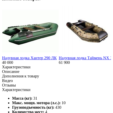
Надувная лодка Хантер 290 ЛК
Надувная лодка Таймень NX 
40 000
61 900
Характеристики
Описание
Дополнения к товару
Видео
Отзывы
Характеристики
Масса (кг):
31
Макс. мощн. мотора (л.с.):
10
Грузоподъемность (кг):
430
Количество мест:
4