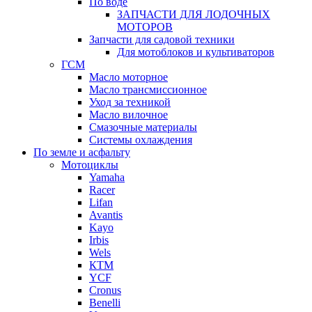
По воде
ЗАПЧАСТИ ДЛЯ ЛОДОЧНЫХ
МОТОРОВ
Запчасти для садовой техники
Для мотоблоков и культиваторов
ГСМ
Масло моторное
Масло трансмиссионное
Уход за техникой
Масло вилочное
Смазочные материалы
Системы охлаждения
По земле и асфальту
Мотоциклы
Yamaha
Racer
Lifan
Avantis
Kayo
Irbis
Wels
КТМ
YCF
Cronus
Benelli