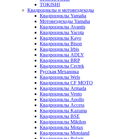
TOKISHI
Квадроциклы и мотовездеходы
Квадроциклы Yamaha
Мотовездеходы Yamaha
Квадроциклы Avantis
Квадроциклы Yacota
Квадроциклы Kayo
Квадроциклы Bison
Квадроциклы Irbis
Квадроциклы ADLY
Квадроциклы BRP
Квадроциклы Cectek
Русская Механика
Квадроциклы Wels
Квадроциклы CF MOTO
Квадроциклы Armada
Квадроциклы Vento
Квадроциклы Apollo
Квадроциклы Access
Квадроциклы Kazuma
Квадроциклы BSE
Квадроциклы Mikilon
Квадроциклы Motax
Квадроциклы Motoland
Квадроциклы Polaris