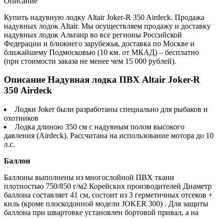
Описание
Купить надувную лодку Altair Joker-R 350 Airdeck. Продажа
надувных лодок Altair. Мы осуществляем продажу и доставку
надувных лодок Альтаир во все регионы Российской
Федерации и ближнего зарубежья, доставка по Москве и
ближайшему Подмосковью (10 км. от МКАД) – бесплатно
(при стоимости заказа не менее чем 15 000 рублей).
Описание Надувная лодка ПВХ Altair Joker-R
350 Airdeck
Лодки Joker были разработаны специально для рыбаков и
охотников
Лодка длиною 350 см с надувным полом высокого
давления (Airdeck). Рассчитана на использование мотора до 10
л.с.
Баллон
Баллоны выполнены из многослойной ПВХ ткани
плотностью 750/850 г/м2 Корейских производителей Диаметр
баллона составляет 41 см, состоит из 3 герметичных отсеков +
киль (кроме плоскодонной модели JOKER 300) . Для защиты
баллона при швартовке установлен бортовой привал, а на