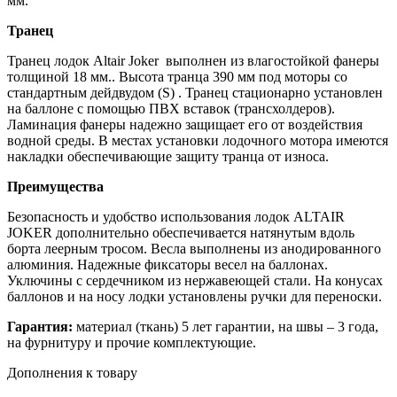
мм.
Транец
Транец лодок Altair Joker выполнен из влагостойкой фанеры
толщиной 18 мм.. Высота транца 390 мм под моторы со
стандартным дейдвудом (S) . Транец стационарно установлен
на баллоне с помощью ПВХ вставок (трансхолдеров).
Ламинация фанеры надежно защищает его от воздействия
водной среды. В местах установки лодочного мотора имеются
накладки обеспечивающие защиту транца от износа.
Преимущества
Безопасность и удобство использования лодок ALTAIR
JOKER дополнительно обеспечивается натянутым вдоль
борта леерным тросом. Весла выполнены из анодированного
алюминия. Надежные фиксаторы весел на баллонах.
Уключины с сердечником из нержавеющей стали. На конусах
баллонов и на носу лодки установлены ручки для переноски.
Гарантия:
материал (ткань) 5 лет гарантии, на швы – 3 года,
на фурнитуру и прочие комплектующие.
Дополнения к товару