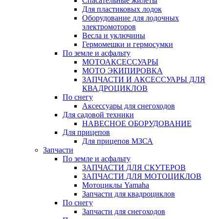
Спасательные жилеты
Для пластиковых лодок
Оборудование для лодочных
электромоторов
Весла и уключины
Гермомешки и гермосумки
По земле и асфальту
МОТОАКСЕССУАРЫ
МОТО ЭКИПИРОВКА
ЗАПЧАСТИ И АКСЕССУАРЫ ДЛЯ
КВАДРОЦИКЛОВ
По снегу
Аксессуары для снегоходов
Для садовой техники
НАВЕСНОЕ ОБОРУДОВАНИЕ
Для прицепов
Для прицепов МЗСА
Запчасти
По земле и асфальту
ЗАПЧАСТИ ДЛЯ СКУТЕРОВ
ЗАПЧАСТИ ДЛЯ МОТОЦИКЛОВ
Мотоциклы Yamaha
Запчасти для квадроциклов
По снегу
Запчасти для снегоходов