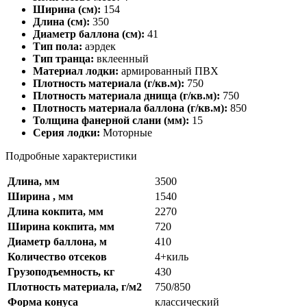
Ширина (см):
154
Длина (см):
350
Диаметр баллона (см):
41
Тип пола:
аэрдек
Тип транца:
вклеенный
Материал лодки:
армированный ПВХ
Плотность материала (г/кв.м):
750
Плотность материала днища (г/кв.м):
750
Плотность материала баллона (г/кв.м):
850
Толщина фанерной слани (мм):
15
Серия лодки:
Моторные
Подробные характеристики
Длина, мм
3500
Ширина , мм
1540
Длина кокпита, мм
2270
Ширина кокпита, мм
720
Диаметр баллона, м
410
Количество отсеков
4+киль
Грузоподъемность, кг
430
Плотность материала, г/м2
750/850
Форма конуса
классический