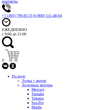
контакты
+7 (495) 799-85-55
8 (800) 511-48-94
ЕЖЕДНЕВНО
с 9:00 до 21:00
0
По воде
Лодка + мотор
Лодочные моторы
Mercury
Yamaha
Tohatsu
Sea-Pro
Marlin