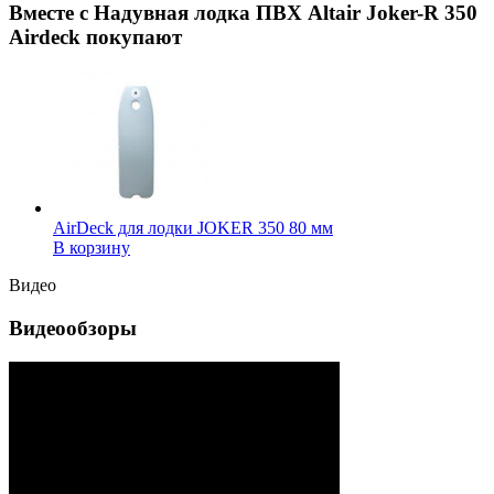
Вместе с Надувная лодка ПВХ Altair Joker-R 350
Airdeck покупают
AirDeck для лодки JOKER 350 80 мм
В корзину
Видео
Видеообзоры