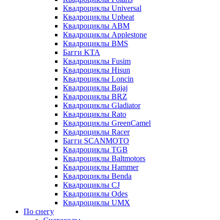
Квадроциклы Universal
Квадроциклы Upbeat
Квадроциклы ABM
Квадроциклы Applestone
Квадроциклы BMS
Багги KTA
Квадроциклы Fusim
Квадроциклы Hisun
Квадроциклы Loncin
Квадроциклы Bajaj
Квадроциклы BRZ
Квадроциклы Gladiator
Квадроциклы Rato
Квадроциклы GreenCamel
Квадроциклы Racer
Багги SCANMOTO
Квадроциклы TGB
Квадроциклы Baltmotors
Квадроциклы Hammer
Квадроциклы Benda
Квадроциклы CJ
Квадроциклы Odes
Квадроциклы UMX
По снегу