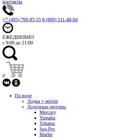
контакты
+7 (495) 799-85-55
8 (800) 511-48-94
ЕЖЕДНЕВНО
с 9:00 до 21:00
0
По воде
Лодка + мотор
Лодочные моторы
Mercury
Yamaha
Tohatsu
Sea-Pro
Marlin