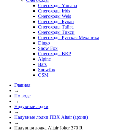
Снегоходы
Снегоходы Yamaha
Снегоходы Irbis
Снегоходы Wels
Снегоходы Буран
Снегоходы Тайга
Снегоходы Тикси
Снегоходы Русская Механика
Dingo
Snow Fox
Снегоходы BRP
Alpine
Bars
Snowfox
OSM
Главная
→
По воде
→
Надувные лодки
→
Надувные лодки ПВХ Altair (архив)
→
Надувная лодка Altair Joker 370 R