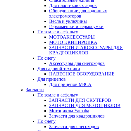
Спасательные жилеты
Для пластиковых лодок
Оборудование для лодочных
электромоторов
Весла и уключины
Гермомешки и гермосумки
По земле и асфальту
МОТОАКСЕССУАРЫ
МОТО ЭКИПИРОВКА
ЗАПЧАСТИ И АКСЕССУАРЫ ДЛЯ
КВАДРОЦИКЛОВ
По снегу
Аксессуары для снегоходов
Для садовой техники
НАВЕСНОЕ ОБОРУДОВАНИЕ
Для прицепов
Для прицепов МЗСА
Запчасти
По земле и асфальту
ЗАПЧАСТИ ДЛЯ СКУТЕРОВ
ЗАПЧАСТИ ДЛЯ МОТОЦИКЛОВ
Мотоциклы Yamaha
Запчасти для квадроциклов
По снегу
Запчасти для снегоходов