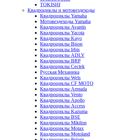
TOKISHI
Квадроциклы и мотовездеходы
Квадроциклы Yamaha
Мотовездеходы Yamaha
Квадроциклы Avantis
Квадроциклы Yacota
Квадроциклы Kayo
Квадроциклы Bison
Квадроциклы Irbis
Квадроциклы ADLY
Квадроциклы BRP
Квадроциклы Cectek
Русская Механика
Квадроциклы Wels
Квадроциклы CF MOTO
Квадроциклы Armada
Квадроциклы Vento
Квадроциклы Apollo
Квадроциклы Access
Квадроциклы Kazuma
Квадроциклы BSE
Квадроциклы Mikilon
Квадроциклы Motax
Квадроциклы Motoland
Квадроциклы Polaris