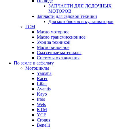
По воде
ЗАПЧАСТИ ДЛЯ ЛОДОЧНЫХ
МОТОРОВ
Запчасти для садовой техники
Для мотоблоков и культиваторов
ГСМ
Масло моторное
Масло трансмиссионное
Уход за техникой
Масло вилочное
Смазочные материалы
Системы охлаждения
По земле и асфальту
Мотоциклы
Yamaha
Racer
Lifan
Avantis
Kayo
Irbis
Wels
КТМ
YCF
Cronus
Benelli