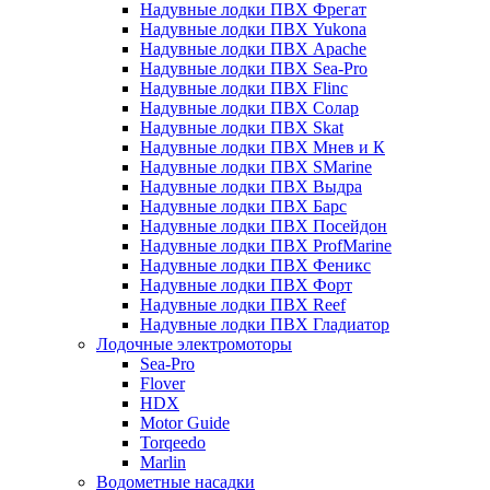
Надувные лодки ПВХ Фрегат
Надувные лодки ПВХ Yukona
Надувные лодки ПВХ Apache
Надувные лодки ПВХ Sea-Pro
Надувные лодки ПВХ Flinc
Надувные лодки ПВХ Солар
Надувные лодки ПВХ Skat
Надувные лодки ПВХ Мнев и К
Надувные лодки ПВХ SMarine
Надувные лодки ПВХ Выдра
Надувные лодки ПВХ Барс
Надувные лодки ПВХ Посейдон
Надувные лодки ПВХ ProfMarine
Надувные лодки ПВХ Феникс
Надувные лодки ПВХ Форт
Надувные лодки ПВХ Reef
Надувные лодки ПВХ Гладиатор
Лодочные электромоторы
Sea-Pro
Flover
HDX
Motor Guide
Torqeedo
Marlin
Водометные насадки