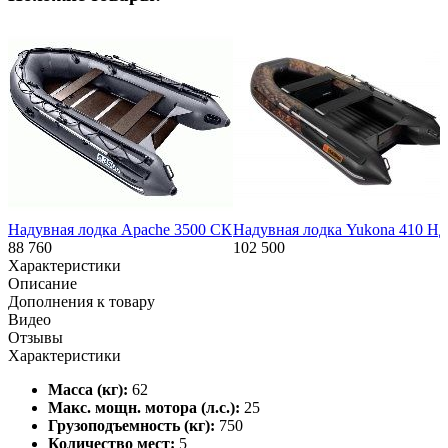
Надувная лодка Apache 3500 СК
Надувная лодка Yukona 410 Н
88 760
102 500
Характеристики
Описание
Дополнения к товару
Видео
Отзывы
Характеристики
Масса (кг):
62
Макс. мощн. мотора (л.с.):
25
Грузоподъемность (кг):
750
Количество мест:
5