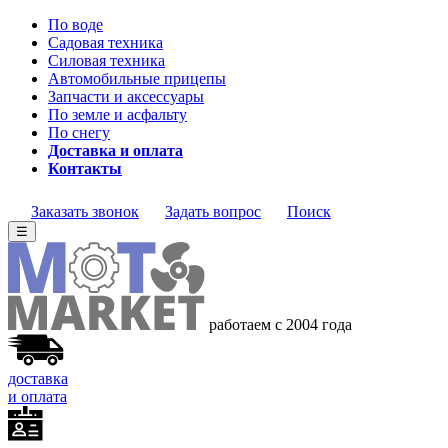
По воде
Садовая техника
Силовая техника
Автомобильные прицепы
Запчасти и аксессуары
По земле и асфальту
По снегу
Доставка и оплата
Контакты
Заказать звонок
Задать вопрос
Поиск
☰
работаем с 2004 года
доставка
и оплата