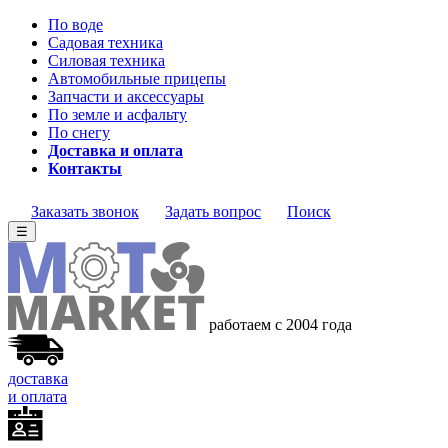
По воде
Садовая техника
Силовая техника
Автомобильные прицепы
Запчасти и аксессуары
По земле и асфальту
По снегу
Доставка и оплата
Контакты
Заказать звонок
Задать вопрос
Поиск
☰
работаем с 2004 года
доставка
и оплата