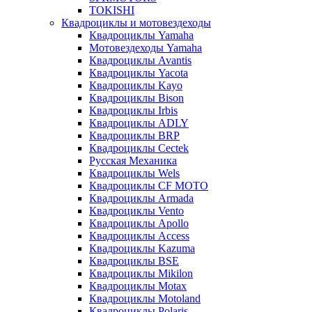
TOKISHI
Квадроциклы и мотовездеходы
Квадроциклы Yamaha
Мотовездеходы Yamaha
Квадроциклы Avantis
Квадроциклы Yacota
Квадроциклы Kayo
Квадроциклы Bison
Квадроциклы Irbis
Квадроциклы ADLY
Квадроциклы BRP
Квадроциклы Cectek
Русская Механика
Квадроциклы Wels
Квадроциклы CF MOTO
Квадроциклы Armada
Квадроциклы Vento
Квадроциклы Apollo
Квадроциклы Access
Квадроциклы Kazuma
Квадроциклы BSE
Квадроциклы Mikilon
Квадроциклы Motax
Квадроциклы Motoland
Квадроциклы Polaris