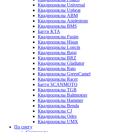
Квадроциклы Universal
Квадроциклы Upbeat
Квадроциклы ABM
Квадроциклы Applestone
Квадроциклы BMS
Багги KTA
Квадроциклы Fusim
Квадроциклы Hisun
Квадроциклы Loncin
Квадроциклы Bajaj
Квадроциклы BRZ
Квадроциклы Gladiator
Квадроциклы Rato
Квадроциклы GreenCamel
Квадроциклы Racer
Багги SCANMOTO
Квадроциклы TGB
Квадроциклы Baltmotors
Квадроциклы Hammer
Квадроциклы Benda
Квадроциклы CJ
Квадроциклы Odes
Квадроциклы UMX
По снегу