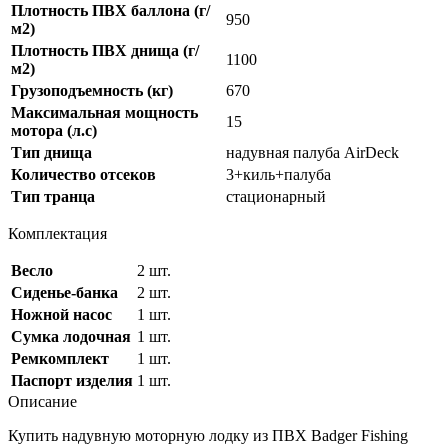
Плотность ПВХ баллона (г/
950
м2)
Плотность ПВХ днища (г/
1100
м2)
Грузоподъемность (кг)
670
Максимальная мощность
15
мотора (л.с)
Тип днища
надувная палуба AirDeck
Количество отсеков
3+киль+палуба
Тип транца
стационарный
Комплектация
Весло
2 шт.
Сиденье-банка
2 шт.
Ножной насос
1 шт.
Сумка лодочная
1 шт.
Ремкомплект
1 шт.
Паспорт изделия
1 шт.
Описание
Купить надувную моторную лодку из ПВХ Badger Fishing