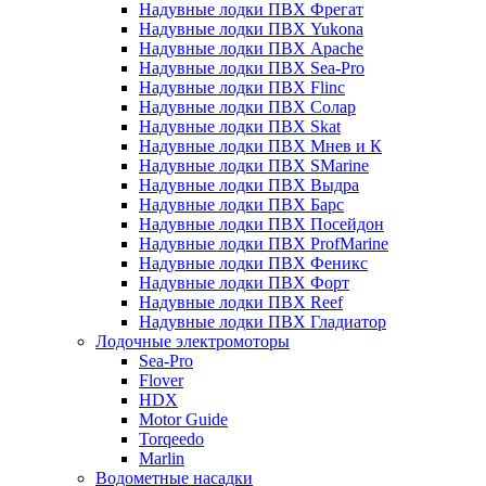
Надувные лодки ПВХ Фрегат
Надувные лодки ПВХ Yukona
Надувные лодки ПВХ Apache
Надувные лодки ПВХ Sea-Pro
Надувные лодки ПВХ Flinc
Надувные лодки ПВХ Солар
Надувные лодки ПВХ Skat
Надувные лодки ПВХ Мнев и К
Надувные лодки ПВХ SMarine
Надувные лодки ПВХ Выдра
Надувные лодки ПВХ Барс
Надувные лодки ПВХ Посейдон
Надувные лодки ПВХ ProfMarine
Надувные лодки ПВХ Феникс
Надувные лодки ПВХ Форт
Надувные лодки ПВХ Reef
Надувные лодки ПВХ Гладиатор
Лодочные электромоторы
Sea-Pro
Flover
HDX
Motor Guide
Torqeedo
Marlin
Водометные насадки