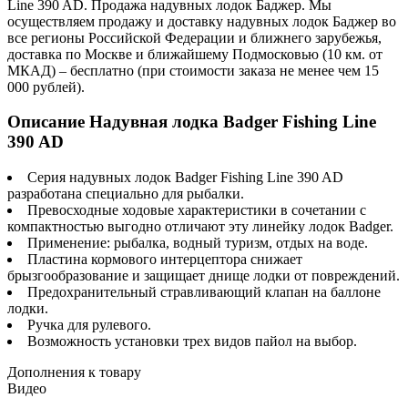
Line 390 AD. Продажа надувных лодок Баджер. Мы
осуществляем продажу и доставку надувных лодок Баджер во
все регионы Российской Федерации и ближнего зарубежья,
доставка по Москве и ближайшему Подмосковью (10 км. от
МКАД) – бесплатно (при стоимости заказа не менее чем 15
000 рублей).
Описание Надувная лодка Badger Fishing Line
390 AD
Серия надувных лодок Badger Fishing Line 390 AD
разработана специально для рыбалки.
Превосходные ходовые характеристики в сочетании с
компактностью выгодно отличают эту линейку лодок Badger.
Применение: рыбалка, водный туризм, отдых на воде.
Пластина кормового интерцептора снижает
брызгообразование и защищает днище лодки от повреждений.
Предохранительный стравливающий клапан на баллоне
лодки.
Ручка для рулевого.
Возможность установки трех видов пайол на выбор.
Дополнения к товару
Видео