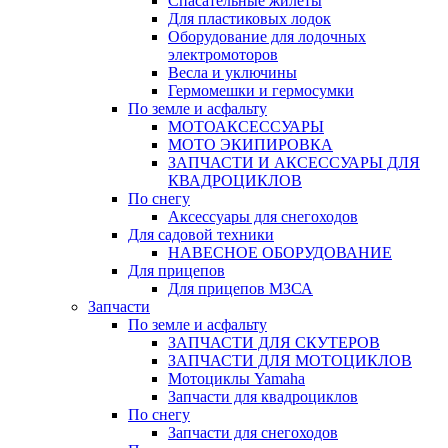
Спасательные жилеты
Для пластиковых лодок
Оборудование для лодочных
электромоторов
Весла и уключины
Гермомешки и гермосумки
По земле и асфальту
МОТОАКСЕССУАРЫ
МОТО ЭКИПИРОВКА
ЗАПЧАСТИ И АКСЕССУАРЫ ДЛЯ
КВАДРОЦИКЛОВ
По снегу
Аксессуары для снегоходов
Для садовой техники
НАВЕСНОЕ ОБОРУДОВАНИЕ
Для прицепов
Для прицепов МЗСА
Запчасти
По земле и асфальту
ЗАПЧАСТИ ДЛЯ СКУТЕРОВ
ЗАПЧАСТИ ДЛЯ МОТОЦИКЛОВ
Мотоциклы Yamaha
Запчасти для квадроциклов
По снегу
Запчасти для снегоходов