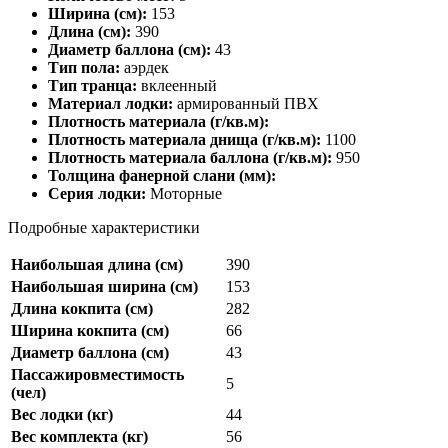
Ширина (см):
153
Длина (см):
390
Диаметр баллона (см):
43
Тип пола:
аэрдек
Тип транца:
вклеенный
Материал лодки:
армированный ПВХ
Плотность материала (г/кв.м):
Плотность материала днища (г/кв.м):
1100
Плотность материала баллона (г/кв.м):
950
Толщина фанерной слани (мм):
Серия лодки:
Моторные
Подробные характеристики
Наибольшая длина (см)
390
Наибольшая ширина (см)
153
Длина кокпита (см)
282
Ширина кокпита (см)
66
Диаметр баллона (см)
43
Пассажировместимость
5
(чел)
Вес лодки (кг)
44
Вес комплекта (кг)
56