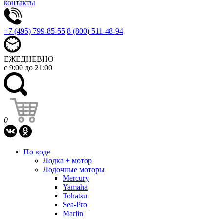
контакты
+7 (495) 799-85-55
8 (800) 511-48-94
ЕЖЕДНЕВНО
с 9:00 до 21:00
0
По воде
Лодка + мотор
Лодочные моторы
Mercury
Yamaha
Tohatsu
Sea-Pro
Marlin