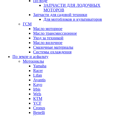
По воде
ЗАПЧАСТИ ДЛЯ ЛОДОЧНЫХ
МОТОРОВ
Запчасти для садовой техники
Для мотоблоков и культиваторов
ГСМ
Масло моторное
Масло трансмиссионное
Уход за техникой
Масло вилочное
Смазочные материалы
Системы охлаждения
По земле и асфальту
Мотоциклы
Yamaha
Racer
Lifan
Avantis
Kayo
Irbis
Wels
КТМ
YCF
Cronus
Benelli