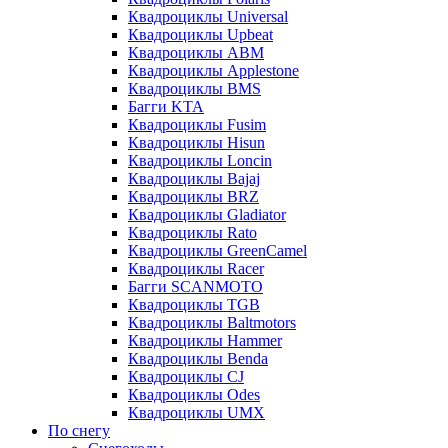
Квадроциклы Universal
Квадроциклы Upbeat
Квадроциклы ABM
Квадроциклы Applestone
Квадроциклы BMS
Багги KTA
Квадроциклы Fusim
Квадроциклы Hisun
Квадроциклы Loncin
Квадроциклы Bajaj
Квадроциклы BRZ
Квадроциклы Gladiator
Квадроциклы Rato
Квадроциклы GreenCamel
Квадроциклы Racer
Багги SCANMOTO
Квадроциклы TGB
Квадроциклы Baltmotors
Квадроциклы Hammer
Квадроциклы Benda
Квадроциклы CJ
Квадроциклы Odes
Квадроциклы UMX
По снегу