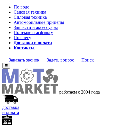
По воде
Садовая техника
Силовая техника
Автомобильные прицепы
Запчасти и аксессуары
По земле и асфальту
По снегу
Доставка и оплата
Контакты
Заказать звонок
Задать вопрос
Поиск
☰
работаем с 2004 года
доставка
и оплата