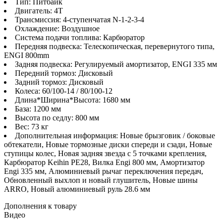
Тип: Питбайк
Двигатель: 4T
Трансмиссия: 4-ступенчатая N-1-2-3-4
Охлаждение: Воздушное
Система подачи топлива: Карбюратор
Передняя подвеска: Телескопическая, перевернутого типа,
ENGI 800mm
Задняя подвеска: Регулируемый амортизатор, ENGI 335 мм
Передний тормоз: Дисковый
Задний тормоз: Дисковый
Колеса: 60/100-14 / 80/100-12
Длина*Ширина*Высота: 1680 мм
База: 1200 мм
Высота по седлу: 800 мм
Вес: 73 кг
Дополнительная информация: Новые брызговик / боковые
обтекатели, Новые тормозные диски спереди и сзади, Новые
ступицы колес, Новая задняя звезда с 5 точками крепления,
Карбюратор Keihin PE28, Вилка Engi 800 мм, Амортизатор
Engi 335 мм, Алюминиевый рычаг переключения передач,
Обновленный выхлоп и новый глушитель, Новые шины
ARRO, Новый алюминиевый руль 28.6 мм
Дополнения к товару
Видео