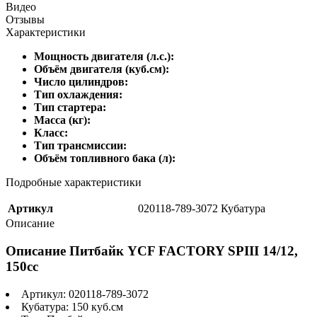
Видео
Отзывы
Характеристики
Мощность двигателя (л.с.):
Объём двигателя (куб.см):
Число цилиндров:
Тип охлаждения:
Тип стартера:
Масса (кг):
Класс:
Тип трансмиссии:
Объём топливного бака (л):
Подробные характеристики
Артикул
020118-789-3072 Кубатура
Описание
Описание Питбайк YCF FACTORY SPIII 14/12,
150cc
Артикул: 020118-789-3072
Кубатура: 150 куб.см