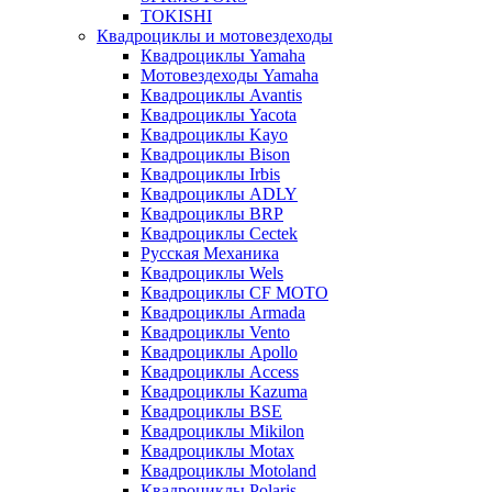
TOKISHI
Квадроциклы и мотовездеходы
Квадроциклы Yamaha
Мотовездеходы Yamaha
Квадроциклы Avantis
Квадроциклы Yacota
Квадроциклы Kayo
Квадроциклы Bison
Квадроциклы Irbis
Квадроциклы ADLY
Квадроциклы BRP
Квадроциклы Cectek
Русская Механика
Квадроциклы Wels
Квадроциклы CF MOTO
Квадроциклы Armada
Квадроциклы Vento
Квадроциклы Apollo
Квадроциклы Access
Квадроциклы Kazuma
Квадроциклы BSE
Квадроциклы Mikilon
Квадроциклы Motax
Квадроциклы Motoland
Квадроциклы Polaris