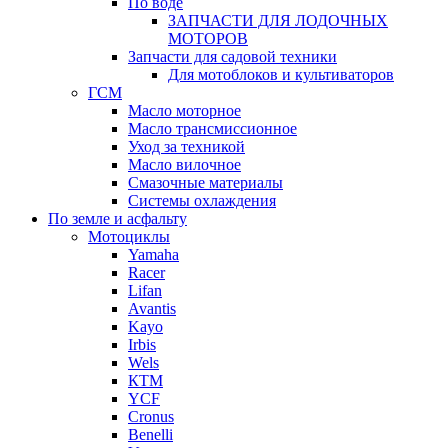
По воде
ЗАПЧАСТИ ДЛЯ ЛОДОЧНЫХ
МОТОРОВ
Запчасти для садовой техники
Для мотоблоков и культиваторов
ГСМ
Масло моторное
Масло трансмиссионное
Уход за техникой
Масло вилочное
Смазочные материалы
Системы охлаждения
По земле и асфальту
Мотоциклы
Yamaha
Racer
Lifan
Avantis
Kayo
Irbis
Wels
КТМ
YCF
Cronus
Benelli