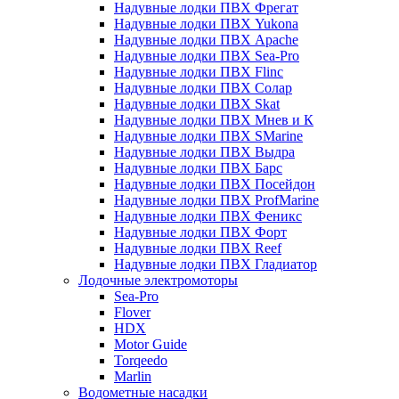
Надувные лодки ПВХ Фрегат
Надувные лодки ПВХ Yukona
Надувные лодки ПВХ Apache
Надувные лодки ПВХ Sea-Pro
Надувные лодки ПВХ Flinc
Надувные лодки ПВХ Солар
Надувные лодки ПВХ Skat
Надувные лодки ПВХ Мнев и К
Надувные лодки ПВХ SMarine
Надувные лодки ПВХ Выдра
Надувные лодки ПВХ Барс
Надувные лодки ПВХ Посейдон
Надувные лодки ПВХ ProfMarine
Надувные лодки ПВХ Феникс
Надувные лодки ПВХ Форт
Надувные лодки ПВХ Reef
Надувные лодки ПВХ Гладиатор
Лодочные электромоторы
Sea-Pro
Flover
HDX
Motor Guide
Torqeedo
Marlin
Водометные насадки