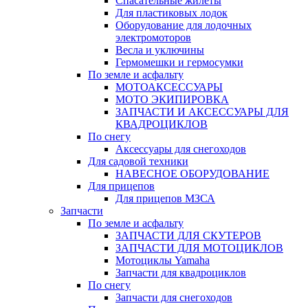
Спасательные жилеты
Для пластиковых лодок
Оборудование для лодочных
электромоторов
Весла и уключины
Гермомешки и гермосумки
По земле и асфальту
МОТОАКСЕССУАРЫ
МОТО ЭКИПИРОВКА
ЗАПЧАСТИ И АКСЕССУАРЫ ДЛЯ
КВАДРОЦИКЛОВ
По снегу
Аксессуары для снегоходов
Для садовой техники
НАВЕСНОЕ ОБОРУДОВАНИЕ
Для прицепов
Для прицепов МЗСА
Запчасти
По земле и асфальту
ЗАПЧАСТИ ДЛЯ СКУТЕРОВ
ЗАПЧАСТИ ДЛЯ МОТОЦИКЛОВ
Мотоциклы Yamaha
Запчасти для квадроциклов
По снегу
Запчасти для снегоходов