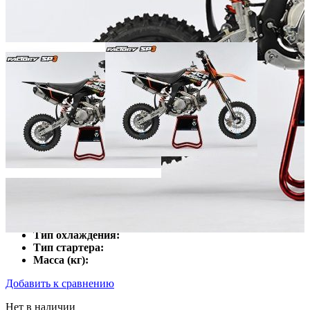
Мощность двигателя (л.с.):
Объём двигателя (куб.см):
Число цилиндров:
Тип охлаждения:
Тип стартера:
Масса (кг):
Добавить к сравнению
Нет в наличии