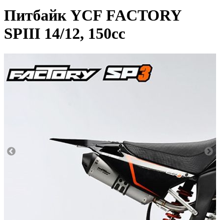
Питбайк YCF FACTORY
SPIII 14/12, 150cc