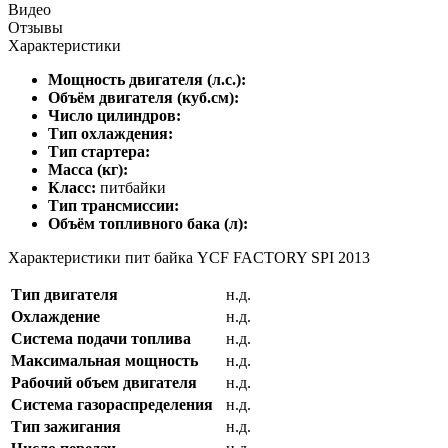
Видео
Отзывы
Характеристики
Мощность двигателя (л.с.):
Объём двигателя (куб.см):
Число цилиндров:
Тип охлаждения:
Тип стартера:
Масса (кг):
Класс:
питбайки
Тип трансмиссии:
Объём топливного бака (л):
Характеристики пит байка YCF FACTORY SPI 2013
Тип двигателя
н.д.
Охлаждение
н.д.
Система подачи топлива
н.д.
Максимальная мощность
н.д.
Рабочий объем двигателя
н.д.
Система газораспределения
н.д.
Тип зажигания
н.д.