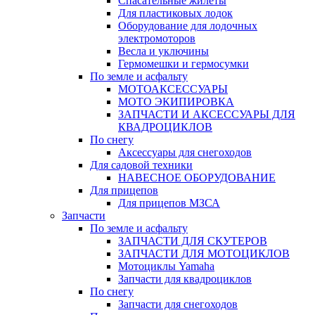
Спасательные жилеты
Для пластиковых лодок
Оборудование для лодочных
электромоторов
Весла и уключины
Гермомешки и гермосумки
По земле и асфальту
МОТОАКСЕССУАРЫ
МОТО ЭКИПИРОВКА
ЗАПЧАСТИ И АКСЕССУАРЫ ДЛЯ
КВАДРОЦИКЛОВ
По снегу
Аксессуары для снегоходов
Для садовой техники
НАВЕСНОЕ ОБОРУДОВАНИЕ
Для прицепов
Для прицепов МЗСА
Запчасти
По земле и асфальту
ЗАПЧАСТИ ДЛЯ СКУТЕРОВ
ЗАПЧАСТИ ДЛЯ МОТОЦИКЛОВ
Мотоциклы Yamaha
Запчасти для квадроциклов
По снегу
Запчасти для снегоходов