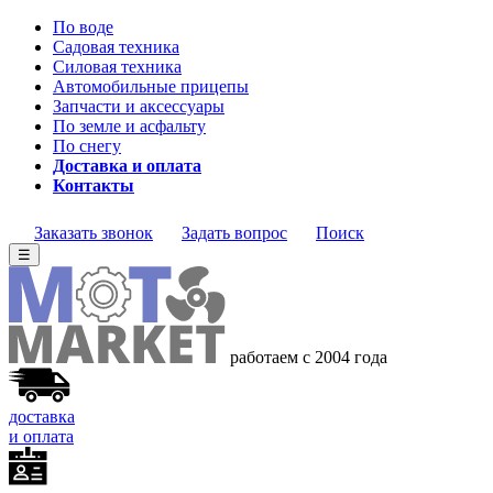
По воде
Садовая техника
Силовая техника
Автомобильные прицепы
Запчасти и аксессуары
По земле и асфальту
По снегу
Доставка и оплата
Контакты
Заказать звонок
Задать вопрос
Поиск
☰
работаем с 2004 года
доставка
и оплата