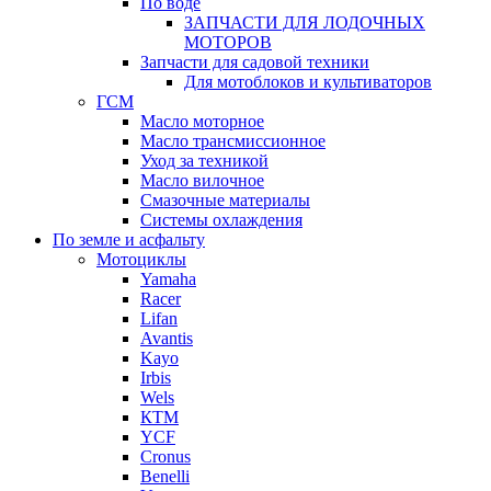
По воде
ЗАПЧАСТИ ДЛЯ ЛОДОЧНЫХ
МОТОРОВ
Запчасти для садовой техники
Для мотоблоков и культиваторов
ГСМ
Масло моторное
Масло трансмиссионное
Уход за техникой
Масло вилочное
Смазочные материалы
Системы охлаждения
По земле и асфальту
Мотоциклы
Yamaha
Racer
Lifan
Avantis
Kayo
Irbis
Wels
КТМ
YCF
Cronus
Benelli