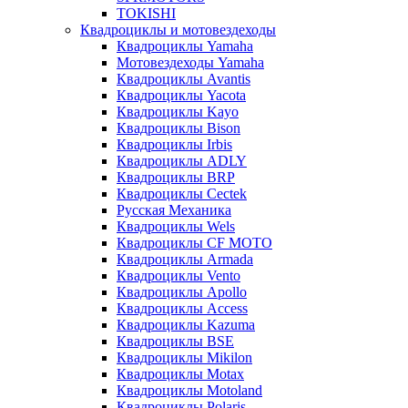
TOKISHI
Квадроциклы и мотовездеходы
Квадроциклы Yamaha
Мотовездеходы Yamaha
Квадроциклы Avantis
Квадроциклы Yacota
Квадроциклы Kayo
Квадроциклы Bison
Квадроциклы Irbis
Квадроциклы ADLY
Квадроциклы BRP
Квадроциклы Cectek
Русская Механика
Квадроциклы Wels
Квадроциклы CF MOTO
Квадроциклы Armada
Квадроциклы Vento
Квадроциклы Apollo
Квадроциклы Access
Квадроциклы Kazuma
Квадроциклы BSE
Квадроциклы Mikilon
Квадроциклы Motax
Квадроциклы Motoland
Квадроциклы Polaris