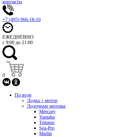
контакты
+7 (495) 966-18-10
ЕЖЕДНЕВНО
с 9:00 до 21:00
0
По воде
Лодка + мотор
Лодочные моторы
Mercury
Yamaha
Tohatsu
Sea-Pro
Marlin