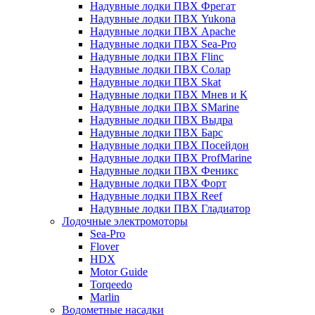
Надувные лодки ПВХ Фрегат
Надувные лодки ПВХ Yukona
Надувные лодки ПВХ Apache
Надувные лодки ПВХ Sea-Pro
Надувные лодки ПВХ Flinc
Надувные лодки ПВХ Солар
Надувные лодки ПВХ Skat
Надувные лодки ПВХ Мнев и К
Надувные лодки ПВХ SMarine
Надувные лодки ПВХ Выдра
Надувные лодки ПВХ Барс
Надувные лодки ПВХ Посейдон
Надувные лодки ПВХ ProfMarine
Надувные лодки ПВХ Феникс
Надувные лодки ПВХ Форт
Надувные лодки ПВХ Reef
Надувные лодки ПВХ Гладиатор
Лодочные электромоторы
Sea-Pro
Flover
HDX
Motor Guide
Torqeedo
Marlin
Водометные насадки