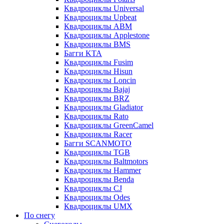
Квадроциклы Universal
Квадроциклы Upbeat
Квадроциклы ABM
Квадроциклы Applestone
Квадроциклы BMS
Багги KTA
Квадроциклы Fusim
Квадроциклы Hisun
Квадроциклы Loncin
Квадроциклы Bajaj
Квадроциклы BRZ
Квадроциклы Gladiator
Квадроциклы Rato
Квадроциклы GreenCamel
Квадроциклы Racer
Багги SCANMOTO
Квадроциклы TGB
Квадроциклы Baltmotors
Квадроциклы Hammer
Квадроциклы Benda
Квадроциклы CJ
Квадроциклы Odes
Квадроциклы UMX
По снегу