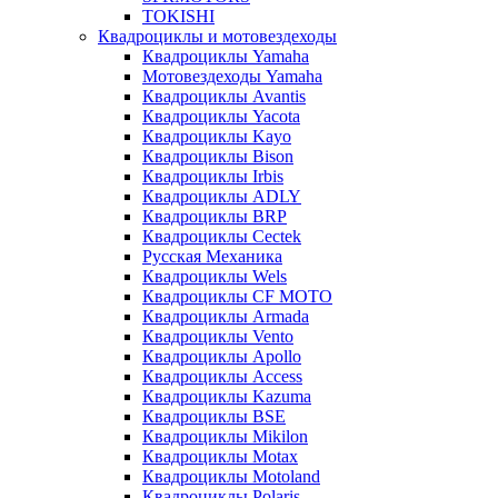
TOKISHI
Квадроциклы и мотовездеходы
Квадроциклы Yamaha
Мотовездеходы Yamaha
Квадроциклы Avantis
Квадроциклы Yacota
Квадроциклы Kayo
Квадроциклы Bison
Квадроциклы Irbis
Квадроциклы ADLY
Квадроциклы BRP
Квадроциклы Cectek
Русская Механика
Квадроциклы Wels
Квадроциклы CF MOTO
Квадроциклы Armada
Квадроциклы Vento
Квадроциклы Apollo
Квадроциклы Access
Квадроциклы Kazuma
Квадроциклы BSE
Квадроциклы Mikilon
Квадроциклы Motax
Квадроциклы Motoland
Квадроциклы Polaris