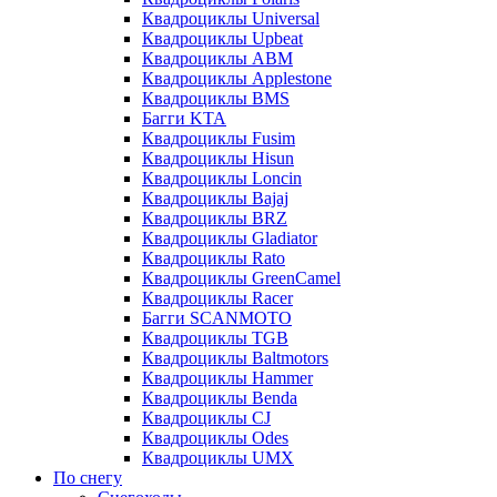
Квадроциклы Universal
Квадроциклы Upbeat
Квадроциклы ABM
Квадроциклы Applestone
Квадроциклы BMS
Багги KTA
Квадроциклы Fusim
Квадроциклы Hisun
Квадроциклы Loncin
Квадроциклы Bajaj
Квадроциклы BRZ
Квадроциклы Gladiator
Квадроциклы Rato
Квадроциклы GreenCamel
Квадроциклы Racer
Багги SCANMOTO
Квадроциклы TGB
Квадроциклы Baltmotors
Квадроциклы Hammer
Квадроциклы Benda
Квадроциклы CJ
Квадроциклы Odes
Квадроциклы UMX
По снегу