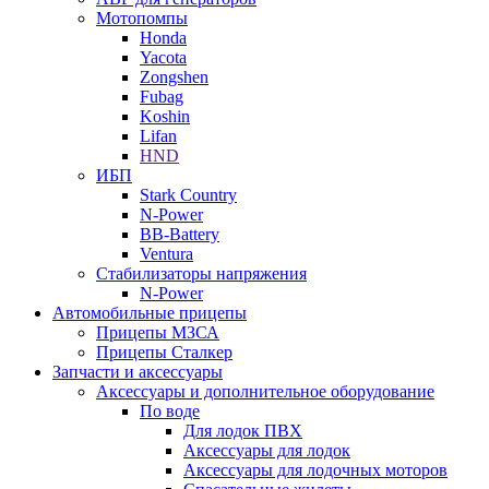
Мотопомпы
Honda
Yacota
Zongshen
Fubag
Koshin
Lifan
HND
ИБП
Stark Country
N-Power
BB-Battery
Ventura
Стабилизаторы напряжения
N-Power
Автомобильные прицепы
Прицепы МЗСА
Прицепы Сталкер
Запчасти и аксессуары
Аксессуары и дополнительное оборудование
По воде
Для лодок ПВХ
Аксессуары для лодок
Аксессуары для лодочных моторов