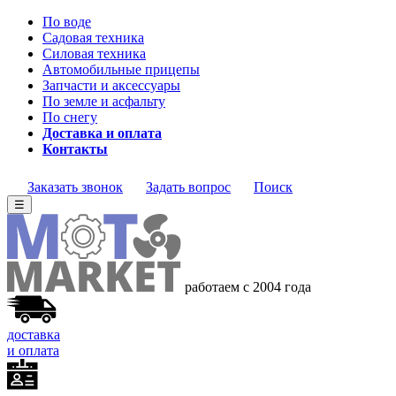
По воде
Садовая техника
Силовая техника
Автомобильные прицепы
Запчасти и аксессуары
По земле и асфальту
По снегу
Доставка и оплата
Контакты
Заказать звонок
Задать вопрос
Поиск
☰
работаем с 2004 года
доставка
и оплата