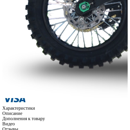
Способы оплаты
Наличными курьеру
Квитанцией
в любом банке
Характеристики
Описание
Дополнения к товару
Видео
Отзывы