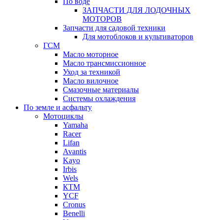
По воде
ЗАПЧАСТИ ДЛЯ ЛОДОЧНЫХ
МОТОРОВ
Запчасти для садовой техники
Для мотоблоков и культиваторов
ГСМ
Масло моторное
Масло трансмиссионное
Уход за техникой
Масло вилочное
Смазочные материалы
Системы охлаждения
По земле и асфальту
Мотоциклы
Yamaha
Racer
Lifan
Avantis
Kayo
Irbis
Wels
КТМ
YCF
Cronus
Benelli