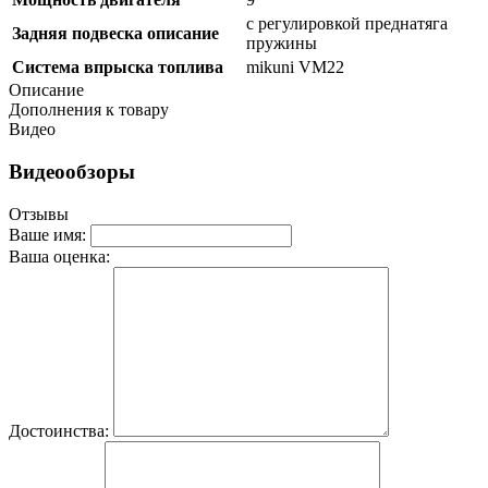
с регулировкой преднатяга
Задняя подвеска описание
пружины
Система впрыска топлива
mikuni VM22
Описание
Дополнения к товару
Видео
Видеообзоры
Отзывы
Ваше имя:
Ваша оценка:
Достоинства: