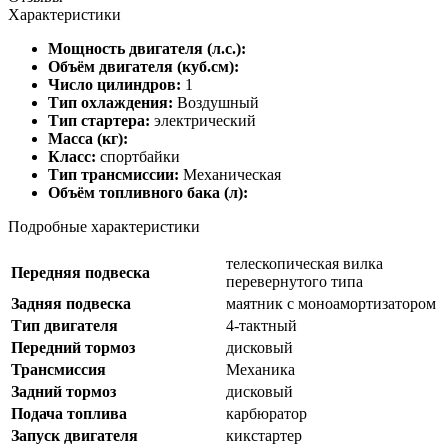
Характеристики
Мощность двигателя (л.с.):
Объём двигателя (куб.см):
Число цилиндров:
1
Тип охлаждения:
Воздушный
Тип стартера:
электрический
Масса (кг):
Класс:
спортбайки
Тип трансмиссии:
Механическая
Объём топливного бака (л):
Подробные характеристики
телескопическая вилка
Передняя подвеска
перевернутого типа
Задняя подвеска
маятник с моноамортизатором
Тип двигателя
4-тактный
Передний тормоз
дисковый
Трансмиссия
Механика
Задний тормоз
дисковый
Подача топлива
карбюратор
Запуск двигателя
кикстартер