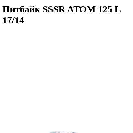
Питбайк SSSR ATOM 125 L
17/14