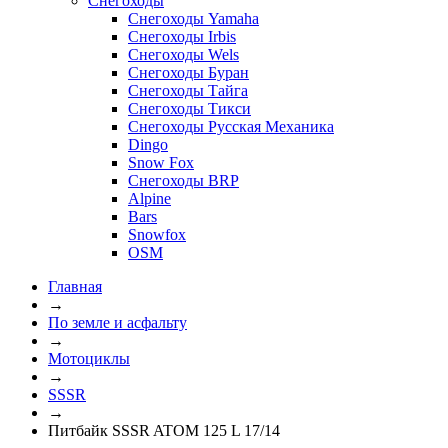
Снегоходы
Снегоходы Yamaha
Снегоходы Irbis
Снегоходы Wels
Снегоходы Буран
Снегоходы Тайга
Снегоходы Тикси
Снегоходы Русская Механика
Dingo
Snow Fox
Снегоходы BRP
Alpine
Bars
Snowfox
OSM
Главная
→
По земле и асфальту
→
Мотоциклы
→
SSSR
→
Питбайк SSSR ATOM 125 L 17/14