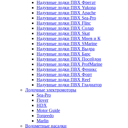
Надувные лодки ПВХ Фрегат
Надувные лодки ПВХ Yukona
Надувные лодки ПВХ Apache
Надувные лодки ПВХ Sea-Pro
Надувные лодки ПВХ Flinc
Надувные лодки ПВХ Солар
Надувные лодки ПВХ Skat
Надувные лодки ПВХ Мнев и К
Надувные лодки ПВХ SMarine
Надувные лодки ПВХ Выдра
Надувные лодки ПВХ Барс
Надувные лодки ПВХ Посейдон
Надувные лодки ПВХ ProfMarine
Надувные лодки ПВХ Феникс
Надувные лодки ПВХ Форт
Надувные лодки ПВХ Reef
Надувные лодки ПВХ Гладиатор
Лодочные электромоторы
Sea-Pro
Flover
HDX
Motor Guide
Torqeedo
Marlin
Водометные насадки