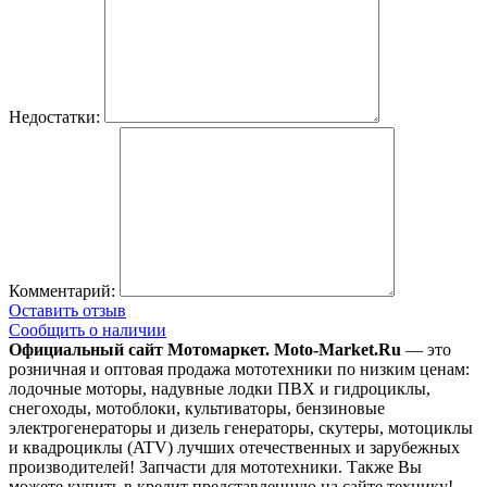
Недостатки:
Комментарий:
Оставить отзыв
Сообщить о наличии
Официальный сайт Мотомаркет.
Moto-Market.Ru
— это
розничная и оптовая продажа мототехники по низким ценам:
лодочные моторы, надувные лодки ПВХ и гидроциклы,
снегоходы, мотоблоки, культиваторы, бензиновые
электрогенераторы и дизель генераторы, скутеры, мотоциклы
и квадроциклы (ATV) лучших отечественных и зарубежных
производителей! Запчасти для мототехники. Также Вы
можете купить в кредит представленную на сайте технику!