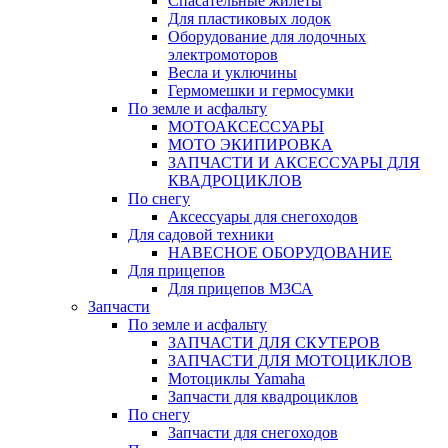
Спасательные жилеты
Для пластиковых лодок
Оборудование для лодочных
электромоторов
Весла и уключины
Гермомешки и гермосумки
По земле и асфальту
МОТОАКСЕССУАРЫ
МОТО ЭКИПИРОВКА
ЗАПЧАСТИ И АКСЕССУАРЫ ДЛЯ
КВАДРОЦИКЛОВ
По снегу
Аксессуары для снегоходов
Для садовой техники
НАВЕСНОЕ ОБОРУДОВАНИЕ
Для прицепов
Для прицепов МЗСА
Запчасти
По земле и асфальту
ЗАПЧАСТИ ДЛЯ СКУТЕРОВ
ЗАПЧАСТИ ДЛЯ МОТОЦИКЛОВ
Мотоциклы Yamaha
Запчасти для квадроциклов
По снегу
Запчасти для снегоходов