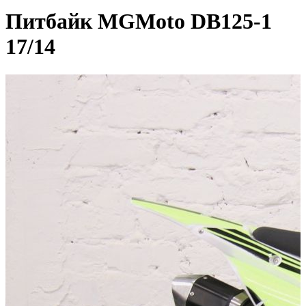
Питбайк MGMoto DB125-1
17/14