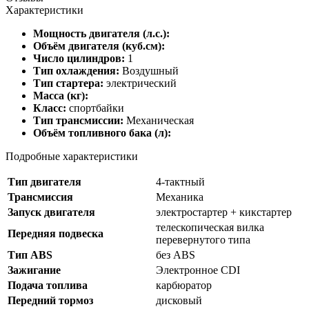
Характеристики
Мощность двигателя (л.с.):
Объём двигателя (куб.см):
Число цилиндров:
1
Тип охлаждения:
Воздушный
Тип стартера:
электрический
Масса (кг):
Класс:
спортбайки
Тип трансмиссии:
Механическая
Объём топливного бака (л):
Подробные характеристики
Тип двигателя
4-тактный
Трансмиссия
Механика
Запуск двигателя
электростартер + кикстартер
телескопическая вилка
Передняя подвеска
перевернутого типа
Тип ABS
без ABS
Зажигание
Электронное CDI
Подача топлива
карбюратор
Передний тормоз
дисковый