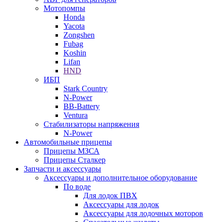
Мотопомпы
Honda
Yacota
Zongshen
Fubag
Koshin
Lifan
HND
ИБП
Stark Country
N-Power
BB-Battery
Ventura
Стабилизаторы напряжения
N-Power
Автомобильные прицепы
Прицепы МЗСА
Прицепы Сталкер
Запчасти и аксессуары
Аксессуары и дополнительное оборудование
По воде
Для лодок ПВХ
Аксессуары для лодок
Аксессуары для лодочных моторов