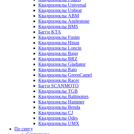
Квадроциклы Universal
Квадроциклы Upbeat
Квадроциклы ABM
Квадроциклы Applestone
Квадроциклы BMS
Багги KTA
Квадроциклы Fusim
Квадроциклы Hisun
Квадроциклы Loncin
Квадроциклы Bajaj
Квадроциклы BRZ
Квадроциклы Gladiator
Квадроциклы Rato
Квадроциклы GreenCamel
Квадроциклы Racer
Багги SCANMOTO
Квадроциклы TGB
Квадроциклы Baltmotors
Квадроциклы Hammer
Квадроциклы Benda
Квадроциклы CJ
Квадроциклы Odes
Квадроциклы UMX
По снегу