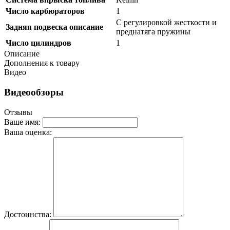
Число карбюраторов
1
C регулировкой жесткости и
Задняя подвеска описание
преднатяга пружины
Число цилиндров
1
Описание
Дополнения к товару
Видео
Видеообзоры
Отзывы
Ваше имя:
Ваша оценка:
Достоинства: