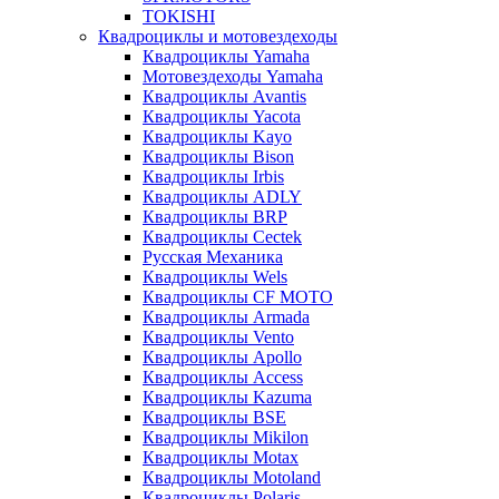
TOKISHI
Квадроциклы и мотовездеходы
Квадроциклы Yamaha
Мотовездеходы Yamaha
Квадроциклы Avantis
Квадроциклы Yacota
Квадроциклы Kayo
Квадроциклы Bison
Квадроциклы Irbis
Квадроциклы ADLY
Квадроциклы BRP
Квадроциклы Cectek
Русская Механика
Квадроциклы Wels
Квадроциклы CF MOTO
Квадроциклы Armada
Квадроциклы Vento
Квадроциклы Apollo
Квадроциклы Access
Квадроциклы Kazuma
Квадроциклы BSE
Квадроциклы Mikilon
Квадроциклы Motax
Квадроциклы Motoland
Квадроциклы Polaris