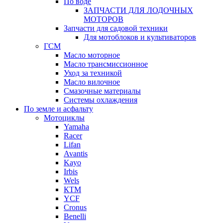
По воде
ЗАПЧАСТИ ДЛЯ ЛОДОЧНЫХ
МОТОРОВ
Запчасти для садовой техники
Для мотоблоков и культиваторов
ГСМ
Масло моторное
Масло трансмиссионное
Уход за техникой
Масло вилочное
Смазочные материалы
Системы охлаждения
По земле и асфальту
Мотоциклы
Yamaha
Racer
Lifan
Avantis
Kayo
Irbis
Wels
КТМ
YCF
Cronus
Benelli