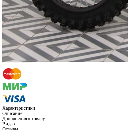
Способы оплаты
Наличными курьеру
Квитанцией
в любом банке
Характеристики
Описание
Дополнения к товару
Видео
Отзывы