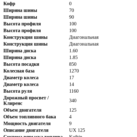
Кофр
0
Ширина шины
70
Ширина шины
90
Высота профиля
100
Высота профиля
100
Конструкция шины
Диагональная
Конструкция шины
Диагональная
Ширина диска
1.60
Ширина диска
1.85
Высота посадки
850
Колесная база
1270
Диаметр колеса
17
Диаметр колеса
14
Высота руля
1160
Дорожный просвет /
340
Клиренс
Объем двигателя
125
Объем топливного бака
4
Мощность двигателя
9
Описание двигателя
UX 125
Система впрыска топлива
Keihin