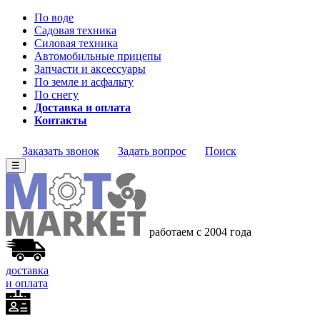
По воде
Садовая техника
Силовая техника
Автомобильные прицепы
Запчасти и аксессуары
По земле и асфальту
По снегу
Доставка и оплата
Контакты
Заказать звонок
Задать вопрос
Поиск
☰
работаем с 2004 года
доставка
и оплата