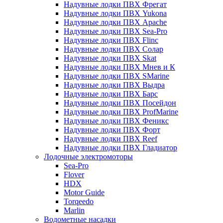
Надувные лодки ПВХ Фрегат
Надувные лодки ПВХ Yukona
Надувные лодки ПВХ Apache
Надувные лодки ПВХ Sea-Pro
Надувные лодки ПВХ Flinc
Надувные лодки ПВХ Солар
Надувные лодки ПВХ Skat
Надувные лодки ПВХ Мнев и К
Надувные лодки ПВХ SMarine
Надувные лодки ПВХ Выдра
Надувные лодки ПВХ Барс
Надувные лодки ПВХ Посейдон
Надувные лодки ПВХ ProfMarine
Надувные лодки ПВХ Феникс
Надувные лодки ПВХ Форт
Надувные лодки ПВХ Reef
Надувные лодки ПВХ Гладиатор
Лодочные электромоторы
Sea-Pro
Flover
HDX
Motor Guide
Torqeedo
Marlin
Водометные насадки