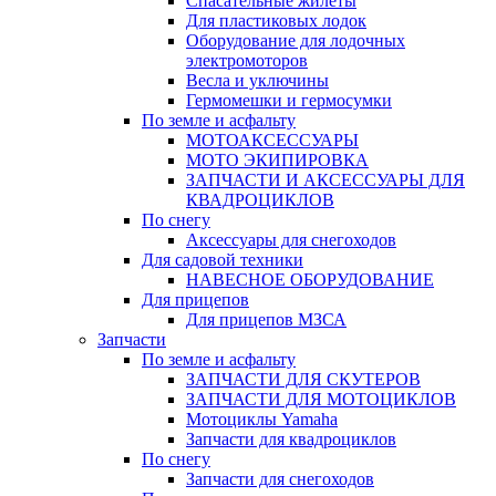
Спасательные жилеты
Для пластиковых лодок
Оборудование для лодочных
электромоторов
Весла и уключины
Гермомешки и гермосумки
По земле и асфальту
МОТОАКСЕССУАРЫ
МОТО ЭКИПИРОВКА
ЗАПЧАСТИ И АКСЕССУАРЫ ДЛЯ
КВАДРОЦИКЛОВ
По снегу
Аксессуары для снегоходов
Для садовой техники
НАВЕСНОЕ ОБОРУДОВАНИЕ
Для прицепов
Для прицепов МЗСА
Запчасти
По земле и асфальту
ЗАПЧАСТИ ДЛЯ СКУТЕРОВ
ЗАПЧАСТИ ДЛЯ МОТОЦИКЛОВ
Мотоциклы Yamaha
Запчасти для квадроциклов
По снегу
Запчасти для снегоходов