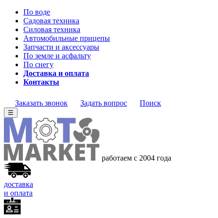
По воде
Садовая техника
Силовая техника
Автомобильные прицепы
Запчасти и аксессуары
По земле и асфальту
По снегу
Доставка и оплата
Контакты
Заказать звонок
Задать вопрос
Поиск
☰
работаем с 2004 года
доставка
и оплата