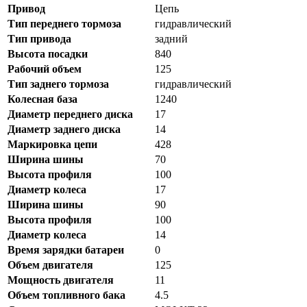
Привод
Цепь
Тип переднего тормоза
гидравлический
Тип привода
задний
Высота посадки
840
Рабочий объем
125
Тип заднего тормоза
гидравлический
Колесная база
1240
Диаметр переднего диска
17
Диаметр заднего диска
14
Маркировка цепи
428
Ширина шины
70
Высота профиля
100
Диаметр колеса
17
Ширина шины
90
Высота профиля
100
Диаметр колеса
14
Время зарядки батареи
0
Объем двигателя
125
Мощность двигателя
11
Объем топливного бака
4.5