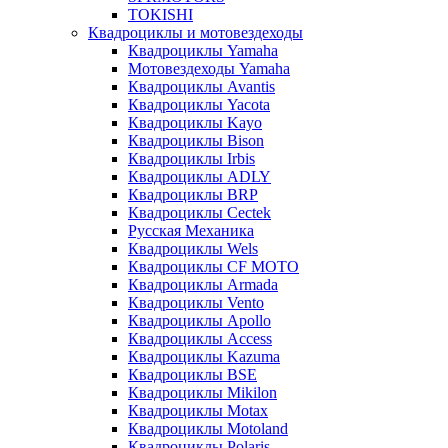
TOKISHI
Квадроциклы и мотовездеходы
Квадроциклы Yamaha
Мотовездеходы Yamaha
Квадроциклы Avantis
Квадроциклы Yacota
Квадроциклы Kayo
Квадроциклы Bison
Квадроциклы Irbis
Квадроциклы ADLY
Квадроциклы BRP
Квадроциклы Cectek
Русская Механика
Квадроциклы Wels
Квадроциклы CF MOTO
Квадроциклы Armada
Квадроциклы Vento
Квадроциклы Apollo
Квадроциклы Access
Квадроциклы Kazuma
Квадроциклы BSE
Квадроциклы Mikilon
Квадроциклы Motax
Квадроциклы Motoland
Квадроциклы Polaris