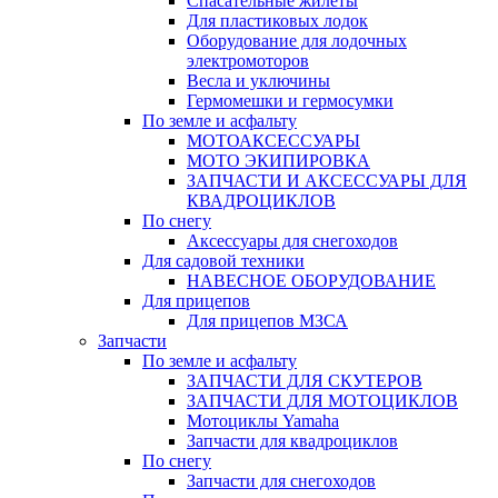
Спасательные жилеты
Для пластиковых лодок
Оборудование для лодочных
электромоторов
Весла и уключины
Гермомешки и гермосумки
По земле и асфальту
МОТОАКСЕССУАРЫ
МОТО ЭКИПИРОВКА
ЗАПЧАСТИ И АКСЕССУАРЫ ДЛЯ
КВАДРОЦИКЛОВ
По снегу
Аксессуары для снегоходов
Для садовой техники
НАВЕСНОЕ ОБОРУДОВАНИЕ
Для прицепов
Для прицепов МЗСА
Запчасти
По земле и асфальту
ЗАПЧАСТИ ДЛЯ СКУТЕРОВ
ЗАПЧАСТИ ДЛЯ МОТОЦИКЛОВ
Мотоциклы Yamaha
Запчасти для квадроциклов
По снегу
Запчасти для снегоходов