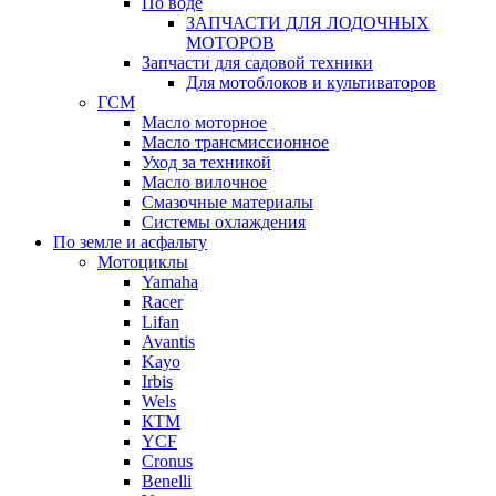
По воде
ЗАПЧАСТИ ДЛЯ ЛОДОЧНЫХ
МОТОРОВ
Запчасти для садовой техники
Для мотоблоков и культиваторов
ГСМ
Масло моторное
Масло трансмиссионное
Уход за техникой
Масло вилочное
Смазочные материалы
Системы охлаждения
По земле и асфальту
Мотоциклы
Yamaha
Racer
Lifan
Avantis
Kayo
Irbis
Wels
КТМ
YCF
Cronus
Benelli