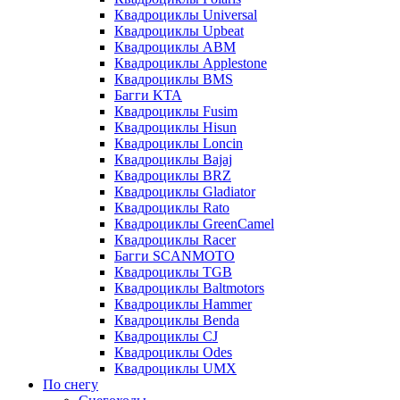
Квадроциклы Universal
Квадроциклы Upbeat
Квадроциклы ABM
Квадроциклы Applestone
Квадроциклы BMS
Багги KTA
Квадроциклы Fusim
Квадроциклы Hisun
Квадроциклы Loncin
Квадроциклы Bajaj
Квадроциклы BRZ
Квадроциклы Gladiator
Квадроциклы Rato
Квадроциклы GreenCamel
Квадроциклы Racer
Багги SCANMOTO
Квадроциклы TGB
Квадроциклы Baltmotors
Квадроциклы Hammer
Квадроциклы Benda
Квадроциклы CJ
Квадроциклы Odes
Квадроциклы UMX
По снегу