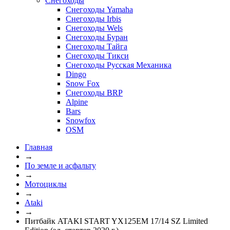
Снегоходы
Снегоходы Yamaha
Снегоходы Irbis
Снегоходы Wels
Снегоходы Буран
Снегоходы Тайга
Снегоходы Тикси
Снегоходы Русская Механика
Dingo
Snow Fox
Снегоходы BRP
Alpine
Bars
Snowfox
OSM
Главная
→
По земле и асфальту
→
Мотоциклы
→
Ataki
→
Питбайк ATAKI START YX125EM 17/14 SZ Limited