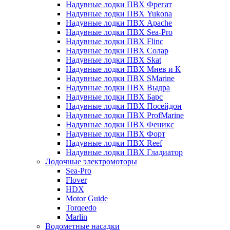
Надувные лодки ПВХ Фрегат
Надувные лодки ПВХ Yukona
Надувные лодки ПВХ Apache
Надувные лодки ПВХ Sea-Pro
Надувные лодки ПВХ Flinc
Надувные лодки ПВХ Солар
Надувные лодки ПВХ Skat
Надувные лодки ПВХ Мнев и К
Надувные лодки ПВХ SMarine
Надувные лодки ПВХ Выдра
Надувные лодки ПВХ Барс
Надувные лодки ПВХ Посейдон
Надувные лодки ПВХ ProfMarine
Надувные лодки ПВХ Феникс
Надувные лодки ПВХ Форт
Надувные лодки ПВХ Reef
Надувные лодки ПВХ Гладиатор
Лодочные электромоторы
Sea-Pro
Flover
HDX
Motor Guide
Torqeedo
Marlin
Водометные насадки