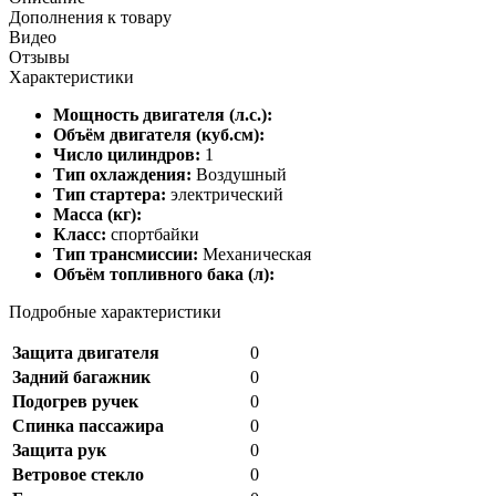
Дополнения к товару
Видео
Отзывы
Характеристики
Мощность двигателя (л.с.):
Объём двигателя (куб.см):
Число цилиндров:
1
Тип охлаждения:
Воздушный
Тип стартера:
электрический
Масса (кг):
Класс:
спортбайки
Тип трансмиссии:
Механическая
Объём топливного бака (л):
Подробные характеристики
Защита двигателя
0
Задний багажник
0
Подогрев ручек
0
Спинка пассажира
0
Защита рук
0
Ветровое стекло
0