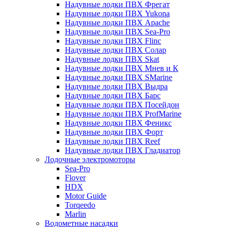
Надувные лодки ПВХ Фрегат
Надувные лодки ПВХ Yukona
Надувные лодки ПВХ Apache
Надувные лодки ПВХ Sea-Pro
Надувные лодки ПВХ Flinc
Надувные лодки ПВХ Солар
Надувные лодки ПВХ Skat
Надувные лодки ПВХ Мнев и К
Надувные лодки ПВХ SMarine
Надувные лодки ПВХ Выдра
Надувные лодки ПВХ Барс
Надувные лодки ПВХ Посейдон
Надувные лодки ПВХ ProfMarine
Надувные лодки ПВХ Феникс
Надувные лодки ПВХ Форт
Надувные лодки ПВХ Reef
Надувные лодки ПВХ Гладиатор
Лодочные электромоторы
Sea-Pro
Flover
HDX
Motor Guide
Torqeedo
Marlin
Водометные насадки