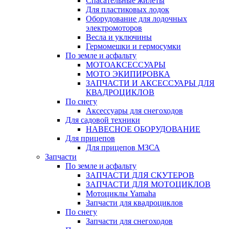
Спасательные жилеты
Для пластиковых лодок
Оборудование для лодочных
электромоторов
Весла и уключины
Гермомешки и гермосумки
По земле и асфальту
МОТОАКСЕССУАРЫ
МОТО ЭКИПИРОВКА
ЗАПЧАСТИ И АКСЕССУАРЫ ДЛЯ
КВАДРОЦИКЛОВ
По снегу
Аксессуары для снегоходов
Для садовой техники
НАВЕСНОЕ ОБОРУДОВАНИЕ
Для прицепов
Для прицепов МЗСА
Запчасти
По земле и асфальту
ЗАПЧАСТИ ДЛЯ СКУТЕРОВ
ЗАПЧАСТИ ДЛЯ МОТОЦИКЛОВ
Мотоциклы Yamaha
Запчасти для квадроциклов
По снегу
Запчасти для снегоходов