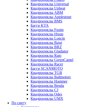
Квадроциклы Universal
Квадроциклы Upbeat
Квадроциклы ABM
Квадроциклы Applestone
Квадроциклы BMS
Багги KTA
Квадроциклы Fusim
Квадроциклы Hisun
Квадроциклы Loncin
Квадроциклы Bajaj
Квадроциклы BRZ
Квадроциклы Gladiator
Квадроциклы Rato
Квадроциклы GreenCamel
Квадроциклы Racer
Багги SCANMOTO
Квадроциклы TGB
Квадроциклы Baltmotors
Квадроциклы Hammer
Квадроциклы Benda
Квадроциклы CJ
Квадроциклы Odes
Квадроциклы UMX
По снегу