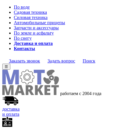
По воде
Садовая техника
Силовая техника
Автомобильные прицепы
Запчасти и аксессуары
По земле и асфальту
По снегу
Доставка и оплата
Контакты
Заказать звонок
Задать вопрос
Поиск
☰
работаем с 2004 года
доставка
и оплата