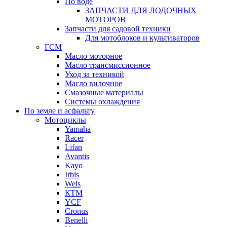
По воде
ЗАПЧАСТИ ДЛЯ ЛОДОЧНЫХ
МОТОРОВ
Запчасти для садовой техники
Для мотоблоков и культиваторов
ГСМ
Масло моторное
Масло трансмиссионное
Уход за техникой
Масло вилочное
Смазочные материалы
Системы охлаждения
По земле и асфальту
Мотоциклы
Yamaha
Racer
Lifan
Avantis
Kayo
Irbis
Wels
КТМ
YCF
Cronus
Benelli