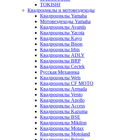
TOKISHI
Квадроциклы и мотовездеходы
Квадроциклы Yamaha
Мотовездеходы Yamaha
Квадроциклы Avantis
Квадроциклы Yacota
Квадроциклы Kayo
Квадроциклы Bison
Квадроциклы Irbis
Квадроциклы ADLY
Квадроциклы BRP
Квадроциклы Cectek
Русская Механика
Квадроциклы Wels
Квадроциклы CF MOTO
Квадроциклы Armada
Квадроциклы Vento
Квадроциклы Apollo
Квадроциклы Access
Квадроциклы Kazuma
Квадроциклы BSE
Квадроциклы Mikilon
Квадроциклы Motax
Квадроциклы Motoland
Квадроциклы Polaris