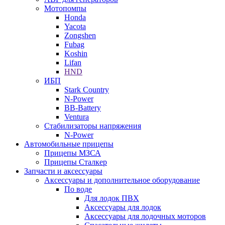
Мотопомпы
Honda
Yacota
Zongshen
Fubag
Koshin
Lifan
HND
ИБП
Stark Country
N-Power
BB-Battery
Ventura
Стабилизаторы напряжения
N-Power
Автомобильные прицепы
Прицепы МЗСА
Прицепы Сталкер
Запчасти и аксессуары
Аксессуары и дополнительное оборудование
По воде
Для лодок ПВХ
Аксессуары для лодок
Аксессуары для лодочных моторов