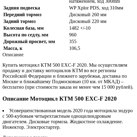
натяжением, ход 300mm
Задняя подвеска
WP Xplor PDS, ход 310мм
Передний тормоз
Дисковый 260 мм
Задний тормоз
Дисковый 220 мм
Колесная база, мм
1482 +/-10
Высота по седлу, мм
960
Дорожный просвет, мм
355
Масса, к
106,5
Описание
Купить мотоцикл КТМ 500 EXC-F 2020. Мы осуществляем
продажу и доставку мотоциклов КТМ во все регионы
Российской Федерации и ближнего зарубежья, доставка по
Москве и ближайшему Подмосковью (10 км. от МКАД) –
бесплатно (при стоимости заказа не менее чем 15 000 рублей).
Описание Мотоцикл КТМ 500 EXC-F 2020
Усовершенствованная модель 2020 года мотоцикла эндуро
с 500-кубовым четырехтактным одноцилиндровым
двигателем. Дисковые тормоза. Жидкостное охлаждение.
Инжектор. Электростартер.