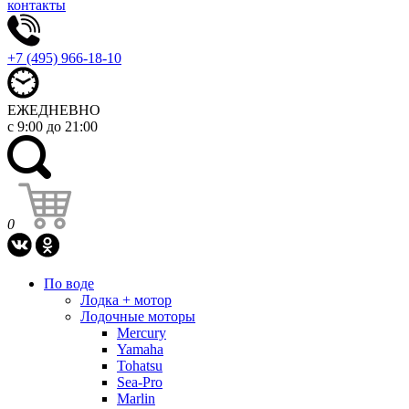
контакты
+7 (495) 966-18-10
ЕЖЕДНЕВНО
с 9:00 до 21:00
0
По воде
Лодка + мотор
Лодочные моторы
Mercury
Yamaha
Tohatsu
Sea-Pro
Marlin