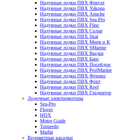
Надувные лодки ПВХ Фрегат
Надувные лодки ПВХ Yukona
Надувные лодки ПВХ Apache
Надувные лодки ПВХ Sea-Pro
Надувные лодки ПВХ Flinc
Надувные лодки ПВХ Солар
Надувные лодки ПВХ Skat
Надувные лодки ПВХ Мнев и К
Надувные лодки ПВХ SMarine
Надувные лодки ПВХ Выдра
Надувные лодки ПВХ Барс
Надувные лодки ПВХ Посейдон
Надувные лодки ПВХ ProfMarine
Надувные лодки ПВХ Феникс
Надувные лодки ПВХ Форт
Надувные лодки ПВХ Reef
Надувные лодки ПВХ Гладиатор
Лодочные электромоторы
Sea-Pro
Flover
HDX
Motor Guide
Torqeedo
Marlin
Водометные насадки