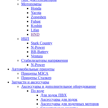
Мотопомпы
Honda
Yacota
Zongshen
Fubag
Koshin
Lifan
HND
ИБП
Stark Country
N-Power
BB-Battery
Ventura
Стабилизаторы напряжения
N-Power
Автомобильные прицепы
Прицепы МЗСА
Прицепы Сталкер
Запчасти и аксессуары
Аксессуары и дополнительное оборудование
По воде
Для лодок ПВХ
Аксессуары для лодок
Аксессуары для лодочных моторов