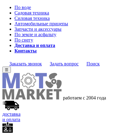
По воде
Садовая техника
Силовая техника
Автомобильные прицепы
Запчасти и аксессуары
По земле и асфальту
По снегу
Доставка и оплата
Контакты
Заказать звонок
Задать вопрос
Поиск
☰
работаем с 2004 года
доставка
и оплата