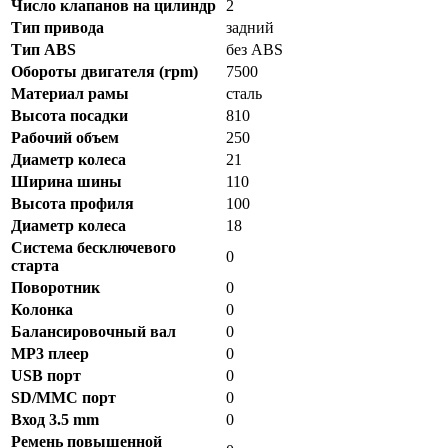
Число клапанов на цилиндр
2
Тип привода
задний
Тип ABS
без ABS
Обороты двигателя (rpm)
7500
Материал рамы
сталь
Высота посадки
810
Рабочий объем
250
Диаметр колеса
21
Ширина шины
110
Высота профиля
100
Диаметр колеса
18
Система бесключевого
0
старта
Поворотник
0
Колонка
0
Балансировочный вал
0
MP3 плеер
0
USB порт
0
SD/MMC порт
0
Вход 3.5 mm
0
Ремень повышенной