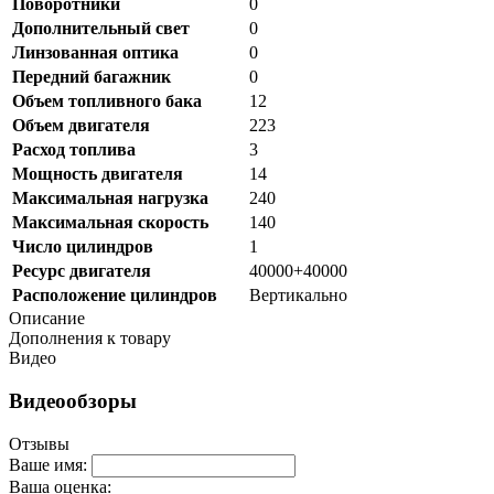
Поворотники
0
Дополнительный свет
0
Линзованная оптика
0
Передний багажник
0
Объем топливного бака
12
Объем двигателя
223
Расход топлива
3
Мощность двигателя
14
Максимальная нагрузка
240
Максимальная скорость
140
Число цилиндров
1
Ресурс двигателя
40000+40000
Расположение цилиндров
Вертикально
Описание
Дополнения к товару
Видео
Видеообзоры
Отзывы
Ваше имя:
Ваша оценка: