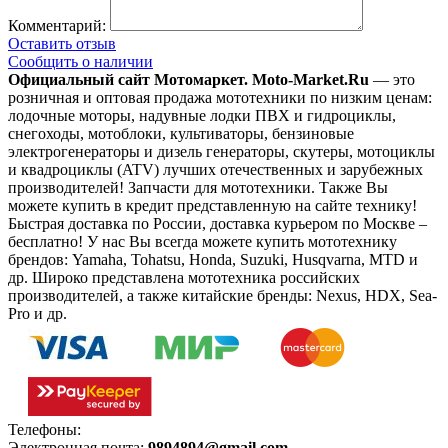
Комментарий:
Оставить отзыв
Сообщить о наличии
Официальный сайт Мотомаркет.
Moto-Market.Ru
— это
розничная и оптовая продажа мототехники по низким ценам:
лодочные моторы, надувные лодки ПВХ и гидроциклы,
снегоходы, мотоблоки, культиваторы, бензиновые
электрогенераторы и дизель генераторы, скутеры, мотоциклы
и квадроциклы (ATV) лучших отечественных и зарубежных
производителей! Запчасти для мототехники. Также Вы
можете купить в кредит представленную на сайте технику!
Быстрая доставка по России, доставка курьером по Москве –
бесплатно!
У нас Вы всегда можете купить мототехнику
брендов: Yamaha, Tohatsu, Honda, Suzuki, Husqvarna, MTD и
др. Широко представлена мототехника российских
производителей, а также китайские бренды: Nexus, HDX, Sea-
Pro и др.
Телефоны:
+7(495)966-18-10
Электронная почта:
9894894@gmail.com
.