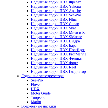
Надувные лодки ПВХ Фрегат
Надувные лодки ПВХ Yukona
Надувные лодки ПВХ Apache
Надувные лодки ПВХ Sea-Pro
Надувные лодки ПВХ Flinc
Надувные лодки ПВХ Солар
Надувные лодки ПВХ Skat
Надувные лодки ПВХ Мнев и К
Надувные лодки ПВХ SMarine
Надувные лодки ПВХ Выдра
Надувные лодки ПВХ Барс
Надувные лодки ПВХ Посейдон
Надувные лодки ПВХ ProfMarine
Надувные лодки ПВХ Феникс
Надувные лодки ПВХ Форт
Надувные лодки ПВХ Reef
Надувные лодки ПВХ Гладиатор
Лодочные электромоторы
Sea-Pro
Flover
HDX
Motor Guide
Torqeedo
Marlin
Водометные насадки