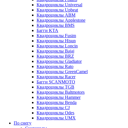
Квадроциклы Universal
Квадроциклы Upbeat
Квадроциклы ABM
Квадроциклы Applestone
Квадроциклы BMS
Багги KTA
Квадроциклы Fusim
Квадроциклы Hisun
Квадроциклы Loncin
Квадроциклы Bajaj
Квадроциклы BRZ
Квадроциклы Gladiator
Квадроциклы Rato
Квадроциклы GreenCamel
Квадроциклы Racer
Багги SCANMOTO
Квадроциклы TGB
Квадроциклы Baltmotors
Квадроциклы Hammer
Квадроциклы Benda
Квадроциклы CJ
Квадроциклы Odes
Квадроциклы UMX
По снегу