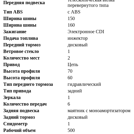
Передняя подвеска
перевернутого типа
Тип ABS
с ABS
Ширина шины
150
Ширина шины
160
Зажигание
Электронное CDI
Подача топлива
инжектор
Передний тормоз
дисковый
Ветровое стекло
1
Количество мест
2
Привод
Цепь
Высота профиля
70
Высота профиля
60
Тип переднего тормоза
гидравлический
Тип привода
задний
Зеркала
1
Количество передач
6
Задняя подвеска
маятник с моноамортизатором
Задний тормоз
дисковый
Спидометр
1
Рабочий объем
500