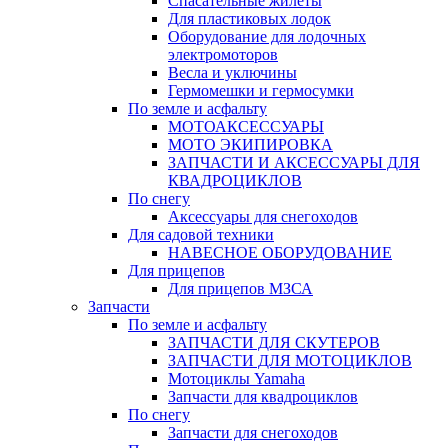
Спасательные жилеты
Для пластиковых лодок
Оборудование для лодочных
электромоторов
Весла и уключины
Гермомешки и гермосумки
По земле и асфальту
МОТОАКСЕССУАРЫ
МОТО ЭКИПИРОВКА
ЗАПЧАСТИ И АКСЕССУАРЫ ДЛЯ
КВАДРОЦИКЛОВ
По снегу
Аксессуары для снегоходов
Для садовой техники
НАВЕСНОЕ ОБОРУДОВАНИЕ
Для прицепов
Для прицепов МЗСА
Запчасти
По земле и асфальту
ЗАПЧАСТИ ДЛЯ СКУТЕРОВ
ЗАПЧАСТИ ДЛЯ МОТОЦИКЛОВ
Мотоциклы Yamaha
Запчасти для квадроциклов
По снегу
Запчасти для снегоходов