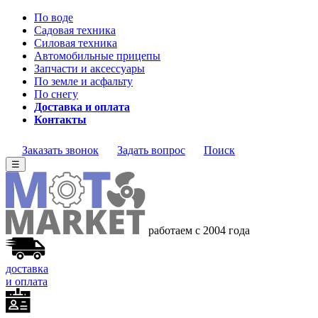
По воде
Садовая техника
Силовая техника
Автомобильные прицепы
Запчасти и аксессуары
По земле и асфальту
По снегу
Доставка и оплата
Контакты
Заказать звонок
Задать вопрос
Поиск
☰
работаем с 2004 года
доставка
и оплата