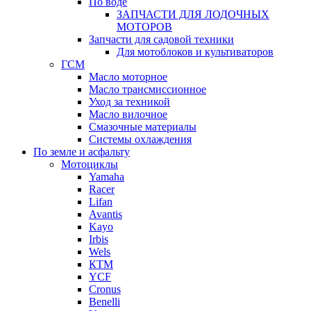
По воде
ЗАПЧАСТИ ДЛЯ ЛОДОЧНЫХ
МОТОРОВ
Запчасти для садовой техники
Для мотоблоков и культиваторов
ГСМ
Масло моторное
Масло трансмиссионное
Уход за техникой
Масло вилочное
Смазочные материалы
Системы охлаждения
По земле и асфальту
Мотоциклы
Yamaha
Racer
Lifan
Avantis
Kayo
Irbis
Wels
КТМ
YCF
Cronus
Benelli