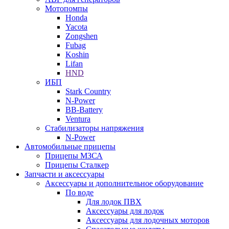
Мотопомпы
Honda
Yacota
Zongshen
Fubag
Koshin
Lifan
HND
ИБП
Stark Country
N-Power
BB-Battery
Ventura
Стабилизаторы напряжения
N-Power
Автомобильные прицепы
Прицепы МЗСА
Прицепы Сталкер
Запчасти и аксессуары
Аксессуары и дополнительное оборудование
По воде
Для лодок ПВХ
Аксессуары для лодок
Аксессуары для лодочных моторов