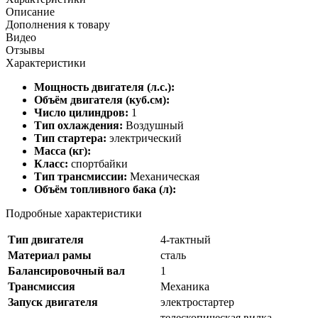
Описание
Дополнения к товару
Видео
Отзывы
Характеристики
Мощность двигателя (л.с.):
Объём двигателя (куб.см):
Число цилиндров:
1
Тип охлаждения:
Воздушный
Тип стартера:
электрический
Масса (кг):
Класс:
спортбайки
Тип трансмиссии:
Механическая
Объём топливного бака (л):
Подробные характеристики
Тип двигателя
4-тактный
Материал рамы
сталь
Балансировочный вал
1
Трансмиссия
Механика
Запуск двигателя
электростартер
телескопическая вилка