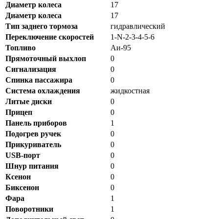
Диаметр колеса
17
Диаметр колеса
17
Тип заднего тормоза
гидравлический
Переключение скоростей
1-N-2-3-4-5-6
Топливо
Аи-95
Прямоточный выхлоп
0
Сигнализация
0
Спинка пассажира
0
Система охлаждения
жидкостная
Литые диски
0
Прицеп
0
Панель приборов
1
Подогрев ручек
0
Прикуриватель
0
USB-порт
0
Шнур питания
0
Ксенон
0
Биксенон
0
Фара
1
Поворотники
1