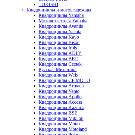
TOKISHI
Квадроциклы и мотовездеходы
Квадроциклы Yamaha
Мотовездеходы Yamaha
Квадроциклы Avantis
Квадроциклы Yacota
Квадроциклы Kayo
Квадроциклы Bison
Квадроциклы Irbis
Квадроциклы ADLY
Квадроциклы BRP
Квадроциклы Cectek
Русская Механика
Квадроциклы Wels
Квадроциклы CF MOTO
Квадроциклы Armada
Квадроциклы Vento
Квадроциклы Apollo
Квадроциклы Access
Квадроциклы Kazuma
Квадроциклы BSE
Квадроциклы Mikilon
Квадроциклы Motax
Квадроциклы Motoland
Квадроциклы Polaris