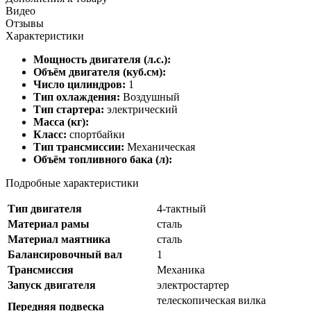
Видео
Отзывы
Характеристики
Мощность двигателя (л.с.):
Объём двигателя (куб.см):
Число цилиндров:
1
Тип охлаждения:
Воздушный
Тип стартера:
электрический
Масса (кг):
Класс:
спортбайки
Тип трансмиссии:
Механическая
Объём топливного бака (л):
Подробные характеристики
Тип двигателя
4-тактный
Материал рамы
сталь
Материал маятника
сталь
Балансировочный вал
1
Трансмиссия
Механика
Запуск двигателя
электростартер
телескопическая вилка
Передняя подвеска