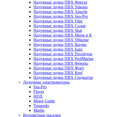
Надувные лодки ПВХ Фрегат
Надувные лодки ПВХ Yukona
Надувные лодки ПВХ Apache
Надувные лодки ПВХ Sea-Pro
Надувные лодки ПВХ Flinc
Надувные лодки ПВХ Солар
Надувные лодки ПВХ Skat
Надувные лодки ПВХ Мнев и К
Надувные лодки ПВХ SMarine
Надувные лодки ПВХ Выдра
Надувные лодки ПВХ Барс
Надувные лодки ПВХ Посейдон
Надувные лодки ПВХ ProfMarine
Надувные лодки ПВХ Феникс
Надувные лодки ПВХ Форт
Надувные лодки ПВХ Reef
Надувные лодки ПВХ Гладиатор
Лодочные электромоторы
Sea-Pro
Flover
HDX
Motor Guide
Torqeedo
Marlin
Водометные насадки