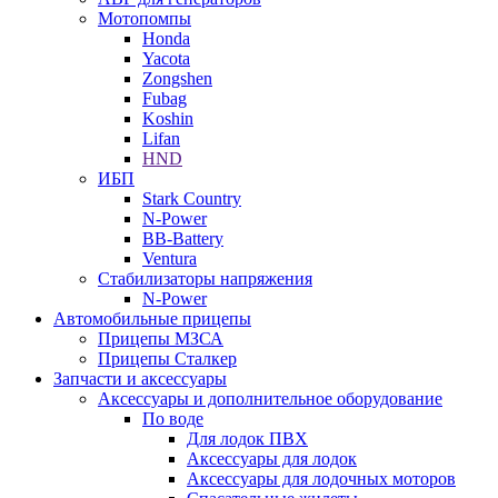
Мотопомпы
Honda
Yacota
Zongshen
Fubag
Koshin
Lifan
HND
ИБП
Stark Country
N-Power
BB-Battery
Ventura
Стабилизаторы напряжения
N-Power
Автомобильные прицепы
Прицепы МЗСА
Прицепы Сталкер
Запчасти и аксессуары
Аксессуары и дополнительное оборудование
По воде
Для лодок ПВХ
Аксессуары для лодок
Аксессуары для лодочных моторов