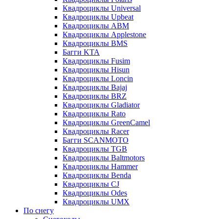
Квадроциклы Universal
Квадроциклы Upbeat
Квадроциклы ABM
Квадроциклы Applestone
Квадроциклы BMS
Багги KTA
Квадроциклы Fusim
Квадроциклы Hisun
Квадроциклы Loncin
Квадроциклы Bajaj
Квадроциклы BRZ
Квадроциклы Gladiator
Квадроциклы Rato
Квадроциклы GreenCamel
Квадроциклы Racer
Багги SCANMOTO
Квадроциклы TGB
Квадроциклы Baltmotors
Квадроциклы Hammer
Квадроциклы Benda
Квадроциклы CJ
Квадроциклы Odes
Квадроциклы UMX
По снегу