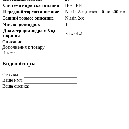
Система впрыска топлива
Bosh EFI
Передний тормоз описание
Nissin 2-х дисковый по 300 мм
Задний тормоз описание
Nissin 2-х
Число цилиндров
1
Диаметр цилиндра x Ход
78 x 61.2
поршня
Описание
Дополнения к товару
Видео
Видеообзоры
Отзывы
Ваше имя:
Ваша оценка: