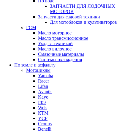
По воде
ЗАПЧАСТИ ДЛЯ ЛОДОЧНЫХ
МОТОРОВ
Запчасти для садовой техники
Для мотоблоков и культиваторов
ГСМ
Масло моторное
Масло трансмиссионное
Уход за техникой
Масло вилочное
Смазочные материалы
Системы охлаждения
По земле и асфальту
Мотоциклы
Yamaha
Racer
Lifan
Avantis
Kayo
Irbis
Wels
КТМ
YCF
Cronus
Benelli