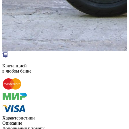
Способы оплаты
Наличными курьеру
Квитанцией
в любом банке
Характеристики
Описание
Дополнения к товару