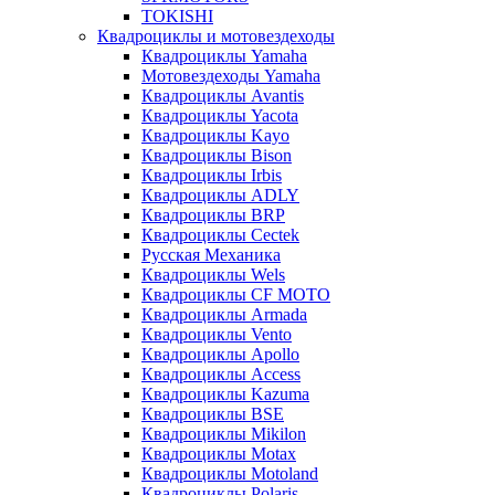
TOKISHI
Квадроциклы и мотовездеходы
Квадроциклы Yamaha
Мотовездеходы Yamaha
Квадроциклы Avantis
Квадроциклы Yacota
Квадроциклы Kayo
Квадроциклы Bison
Квадроциклы Irbis
Квадроциклы ADLY
Квадроциклы BRP
Квадроциклы Cectek
Русская Механика
Квадроциклы Wels
Квадроциклы CF MOTO
Квадроциклы Armada
Квадроциклы Vento
Квадроциклы Apollo
Квадроциклы Access
Квадроциклы Kazuma
Квадроциклы BSE
Квадроциклы Mikilon
Квадроциклы Motax
Квадроциклы Motoland
Квадроциклы Polaris