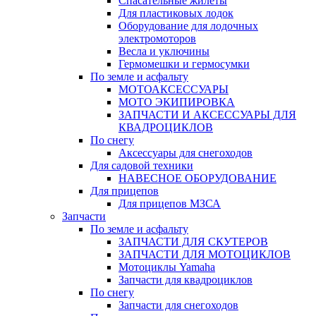
Спасательные жилеты
Для пластиковых лодок
Оборудование для лодочных
электромоторов
Весла и уключины
Гермомешки и гермосумки
По земле и асфальту
МОТОАКСЕССУАРЫ
МОТО ЭКИПИРОВКА
ЗАПЧАСТИ И АКСЕССУАРЫ ДЛЯ
КВАДРОЦИКЛОВ
По снегу
Аксессуары для снегоходов
Для садовой техники
НАВЕСНОЕ ОБОРУДОВАНИЕ
Для прицепов
Для прицепов МЗСА
Запчасти
По земле и асфальту
ЗАПЧАСТИ ДЛЯ СКУТЕРОВ
ЗАПЧАСТИ ДЛЯ МОТОЦИКЛОВ
Мотоциклы Yamaha
Запчасти для квадроциклов
По снегу
Запчасти для снегоходов