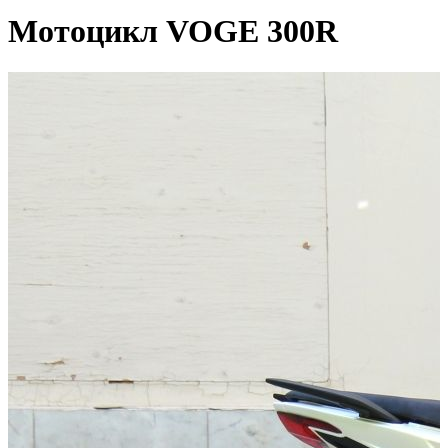
Мотоцикл VOGE 300R