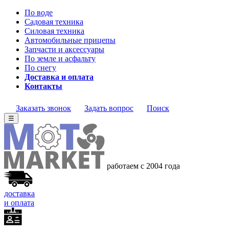
По воде
Садовая техника
Силовая техника
Автомобильные прицепы
Запчасти и аксессуары
По земле и асфальту
По снегу
Доставка и оплата
Контакты
Заказать звонок
Задать вопрос
Поиск
☰
работаем с 2004 года
доставка
и оплата