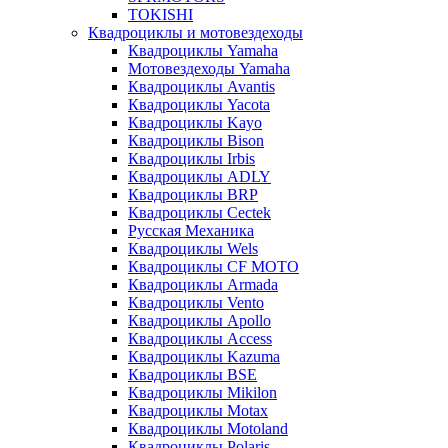
TOKISHI
Квадроциклы и мотовездеходы
Квадроциклы Yamaha
Мотовездеходы Yamaha
Квадроциклы Avantis
Квадроциклы Yacota
Квадроциклы Kayo
Квадроциклы Bison
Квадроциклы Irbis
Квадроциклы ADLY
Квадроциклы BRP
Квадроциклы Cectek
Русская Механика
Квадроциклы Wels
Квадроциклы CF MOTO
Квадроциклы Armada
Квадроциклы Vento
Квадроциклы Apollo
Квадроциклы Access
Квадроциклы Kazuma
Квадроциклы BSE
Квадроциклы Mikilon
Квадроциклы Motax
Квадроциклы Motoland
Квадроциклы Polaris