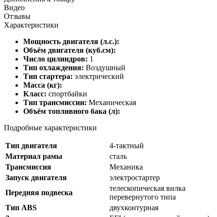
Видео
Отзывы
Характеристики
Мощность двигателя (л.с.):
Объём двигателя (куб.см):
Число цилиндров:
1
Тип охлаждения:
Воздушный
Тип стартера:
электрический
Масса (кг):
Класс:
спортбайки
Тип трансмиссии:
Механическая
Объём топливного бака (л):
Подробные характеристики
Тип двигателя
4-тактный
Материал рамы
сталь
Трансмиссия
Механика
Запуск двигателя
электростартер
телескопическая вилка
Передняя подвеска
перевернутого типа
Тип ABS
двухконтурная