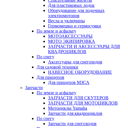
Спасательные жилеты
Для пластиковых лодок
Оборудование для лодочных
электромоторов
Весла и уключины
Гермомешки и гермосумки
По земле и асфальту
МОТОАКСЕССУАРЫ
МОТО ЭКИПИРОВКА
ЗАПЧАСТИ И АКСЕССУАРЫ ДЛЯ
КВАДРОЦИКЛОВ
По снегу
Аксессуары для снегоходов
Для садовой техники
НАВЕСНОЕ ОБОРУДОВАНИЕ
Для прицепов
Для прицепов МЗСА
Запчасти
По земле и асфальту
ЗАПЧАСТИ ДЛЯ СКУТЕРОВ
ЗАПЧАСТИ ДЛЯ МОТОЦИКЛОВ
Мотоциклы Yamaha
Запчасти для квадроциклов
По снегу
Запчасти для снегоходов