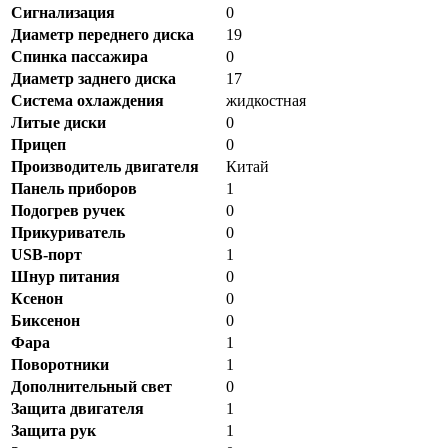
Сигнализация
0
Диаметр переднего диска
19
Спинка пассажира
0
Диаметр заднего диска
17
Система охлаждения
жидкостная
Литые диски
0
Прицеп
0
Производитель двигателя
Китай
Панель приборов
1
Подогрев ручек
0
Прикуриватель
0
USB-порт
1
Шнур питания
0
Ксенон
0
Биксенон
0
Фара
1
Поворотники
1
Дополнительный свет
0
Защита двигателя
1
Защита рук
1