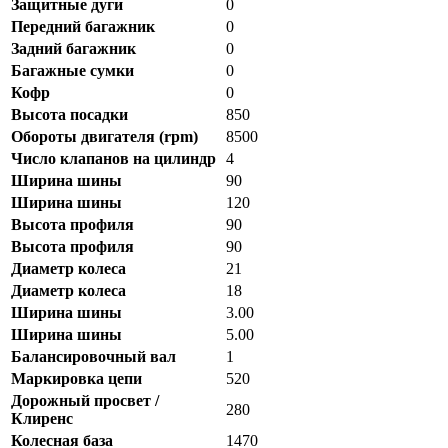
Защитные дуги
0
Передний багажник
0
Задний багажник
0
Багажные сумки
0
Кофр
0
Высота посадки
850
Обороты двигателя (rpm)
8500
Число клапанов на цилиндр
4
Ширина шины
90
Ширина шины
120
Высота профиля
90
Высота профиля
90
Диаметр колеса
21
Диаметр колеса
18
Ширина шины
3.00
Ширина шины
5.00
Балансировочный вал
1
Маркировка цепи
520
Дорожный просвет /
280
Клиренс
Колесная база
1470