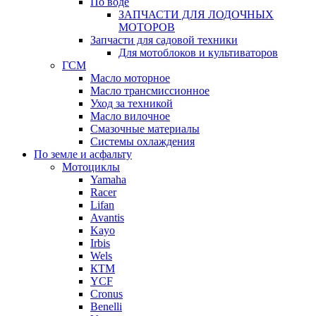
По воде
ЗАПЧАСТИ ДЛЯ ЛОДОЧНЫХ
МОТОРОВ
Запчасти для садовой техники
Для мотоблоков и культиваторов
ГСМ
Масло моторное
Масло трансмиссионное
Уход за техникой
Масло вилочное
Смазочные материалы
Системы охлаждения
По земле и асфальту
Мотоциклы
Yamaha
Racer
Lifan
Avantis
Kayo
Irbis
Wels
КТМ
YCF
Cronus
Benelli