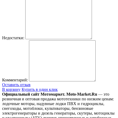
Недостатки:
Комментарий:
Оставить отзыв
В корзину
Купить в один клик
Официальный сайт Мотомаркет.
Moto-Market.Ru
— это
розничная и оптовая продажа мототехники по низким ценам:
лодочные моторы, надувные лодки ПВХ и гидроциклы,
снегоходы, мотоблоки, культиваторы, бензиновые
электрогенераторы и дизель генераторы, скутеры, мотоциклы
и квадроциклы (ATV) лучших отечественных и зарубежных