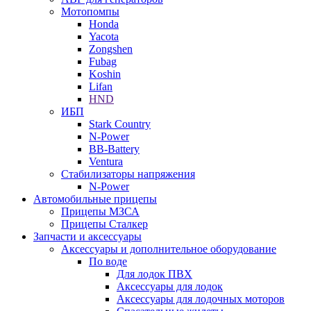
Мотопомпы
Honda
Yacota
Zongshen
Fubag
Koshin
Lifan
HND
ИБП
Stark Country
N-Power
BB-Battery
Ventura
Стабилизаторы напряжения
N-Power
Автомобильные прицепы
Прицепы МЗСА
Прицепы Сталкер
Запчасти и аксессуары
Аксессуары и дополнительное оборудование
По воде
Для лодок ПВХ
Аксессуары для лодок
Аксессуары для лодочных моторов