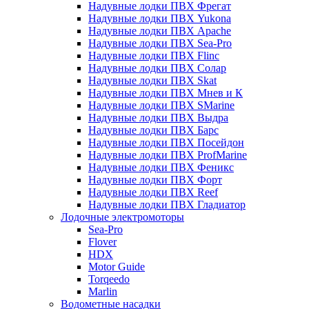
Надувные лодки ПВХ Фрегат
Надувные лодки ПВХ Yukona
Надувные лодки ПВХ Apache
Надувные лодки ПВХ Sea-Pro
Надувные лодки ПВХ Flinc
Надувные лодки ПВХ Солар
Надувные лодки ПВХ Skat
Надувные лодки ПВХ Мнев и К
Надувные лодки ПВХ SMarine
Надувные лодки ПВХ Выдра
Надувные лодки ПВХ Барс
Надувные лодки ПВХ Посейдон
Надувные лодки ПВХ ProfMarine
Надувные лодки ПВХ Феникс
Надувные лодки ПВХ Форт
Надувные лодки ПВХ Reef
Надувные лодки ПВХ Гладиатор
Лодочные электромоторы
Sea-Pro
Flover
HDX
Motor Guide
Torqeedo
Marlin
Водометные насадки