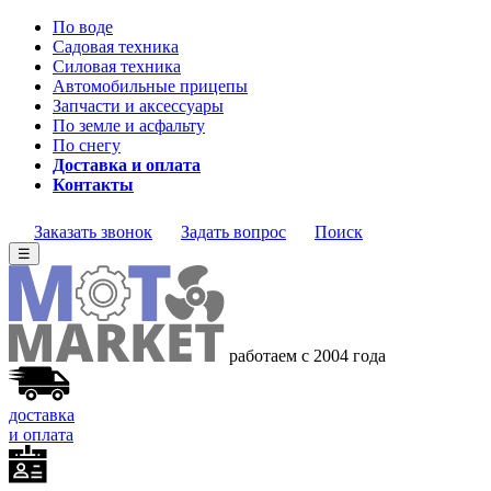
По воде
Садовая техника
Силовая техника
Автомобильные прицепы
Запчасти и аксессуары
По земле и асфальту
По снегу
Доставка и оплата
Контакты
Заказать звонок
Задать вопрос
Поиск
☰
работаем с 2004 года
доставка
и оплата