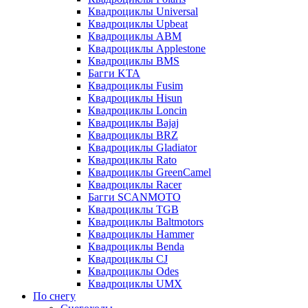
Квадроциклы Universal
Квадроциклы Upbeat
Квадроциклы ABM
Квадроциклы Applestone
Квадроциклы BMS
Багги KTA
Квадроциклы Fusim
Квадроциклы Hisun
Квадроциклы Loncin
Квадроциклы Bajaj
Квадроциклы BRZ
Квадроциклы Gladiator
Квадроциклы Rato
Квадроциклы GreenCamel
Квадроциклы Racer
Багги SCANMOTO
Квадроциклы TGB
Квадроциклы Baltmotors
Квадроциклы Hammer
Квадроциклы Benda
Квадроциклы CJ
Квадроциклы Odes
Квадроциклы UMX
По снегу