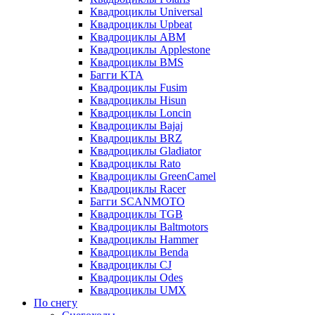
Квадроциклы Universal
Квадроциклы Upbeat
Квадроциклы ABM
Квадроциклы Applestone
Квадроциклы BMS
Багги KTA
Квадроциклы Fusim
Квадроциклы Hisun
Квадроциклы Loncin
Квадроциклы Bajaj
Квадроциклы BRZ
Квадроциклы Gladiator
Квадроциклы Rato
Квадроциклы GreenCamel
Квадроциклы Racer
Багги SCANMOTO
Квадроциклы TGB
Квадроциклы Baltmotors
Квадроциклы Hammer
Квадроциклы Benda
Квадроциклы CJ
Квадроциклы Odes
Квадроциклы UMX
По снегу