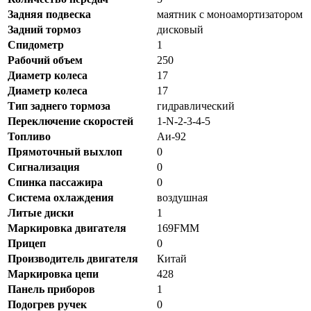
Задняя подвеска
маятник с моноамортизатором
Задний тормоз
дисковый
Спидометр
1
Рабочий объем
250
Диаметр колеса
17
Диаметр колеса
17
Тип заднего тормоза
гидравлический
Переключение скоростей
1-N-2-3-4-5
Топливо
Аи-92
Прямоточный выхлоп
0
Сигнализация
0
Спинка пассажира
0
Система охлаждения
воздушная
Литые диски
1
Маркировка двигателя
169FMM
Прицеп
0
Производитель двигателя
Китай
Маркировка цепи
428
Панель приборов
1
Подогрев ручек
0