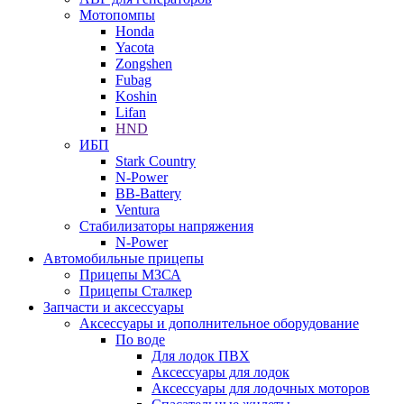
Мотопомпы
Honda
Yacota
Zongshen
Fubag
Koshin
Lifan
HND
ИБП
Stark Country
N-Power
BB-Battery
Ventura
Стабилизаторы напряжения
N-Power
Автомобильные прицепы
Прицепы МЗСА
Прицепы Сталкер
Запчасти и аксессуары
Аксессуары и дополнительное оборудование
По воде
Для лодок ПВХ
Аксессуары для лодок
Аксессуары для лодочных моторов