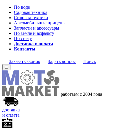
По воде
Садовая техника
Силовая техника
Автомобильные прицепы
Запчасти и аксессуары
По земле и асфальту
По снегу
Доставка и оплата
Контакты
Заказать звонок
Задать вопрос
Поиск
☰
работаем с 2004 года
доставка
и оплата