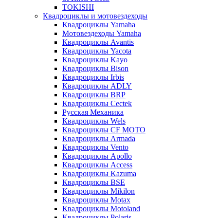
TOKISHI
Квадроциклы и мотовездеходы
Квадроциклы Yamaha
Мотовездеходы Yamaha
Квадроциклы Avantis
Квадроциклы Yacota
Квадроциклы Kayo
Квадроциклы Bison
Квадроциклы Irbis
Квадроциклы ADLY
Квадроциклы BRP
Квадроциклы Cectek
Русская Механика
Квадроциклы Wels
Квадроциклы CF MOTO
Квадроциклы Armada
Квадроциклы Vento
Квадроциклы Apollo
Квадроциклы Access
Квадроциклы Kazuma
Квадроциклы BSE
Квадроциклы Mikilon
Квадроциклы Motax
Квадроциклы Motoland
Квадроциклы Polaris