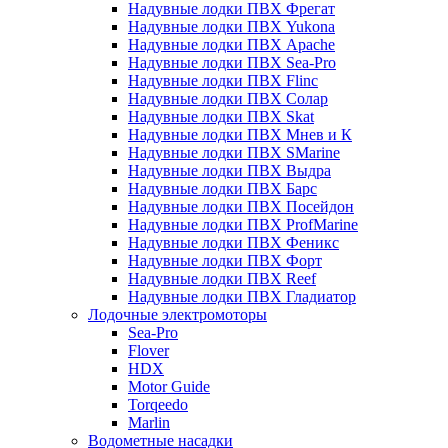
Надувные лодки ПВХ Фрегат
Надувные лодки ПВХ Yukona
Надувные лодки ПВХ Apache
Надувные лодки ПВХ Sea-Pro
Надувные лодки ПВХ Flinc
Надувные лодки ПВХ Солар
Надувные лодки ПВХ Skat
Надувные лодки ПВХ Мнев и К
Надувные лодки ПВХ SMarine
Надувные лодки ПВХ Выдра
Надувные лодки ПВХ Барс
Надувные лодки ПВХ Посейдон
Надувные лодки ПВХ ProfMarine
Надувные лодки ПВХ Феникс
Надувные лодки ПВХ Форт
Надувные лодки ПВХ Reef
Надувные лодки ПВХ Гладиатор
Лодочные электромоторы
Sea-Pro
Flover
HDX
Motor Guide
Torqeedo
Marlin
Водометные насадки