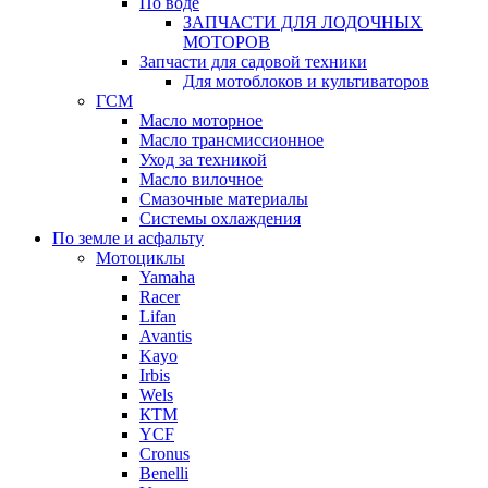
По воде
ЗАПЧАСТИ ДЛЯ ЛОДОЧНЫХ
МОТОРОВ
Запчасти для садовой техники
Для мотоблоков и культиваторов
ГСМ
Масло моторное
Масло трансмиссионное
Уход за техникой
Масло вилочное
Смазочные материалы
Системы охлаждения
По земле и асфальту
Мотоциклы
Yamaha
Racer
Lifan
Avantis
Kayo
Irbis
Wels
КТМ
YCF
Cronus
Benelli