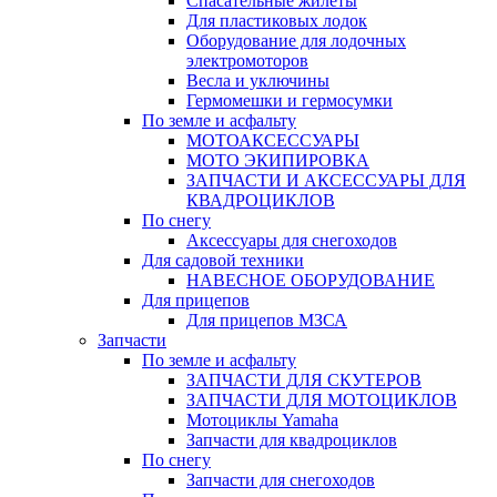
Спасательные жилеты
Для пластиковых лодок
Оборудование для лодочных
электромоторов
Весла и уключины
Гермомешки и гермосумки
По земле и асфальту
МОТОАКСЕССУАРЫ
МОТО ЭКИПИРОВКА
ЗАПЧАСТИ И АКСЕССУАРЫ ДЛЯ
КВАДРОЦИКЛОВ
По снегу
Аксессуары для снегоходов
Для садовой техники
НАВЕСНОЕ ОБОРУДОВАНИЕ
Для прицепов
Для прицепов МЗСА
Запчасти
По земле и асфальту
ЗАПЧАСТИ ДЛЯ СКУТЕРОВ
ЗАПЧАСТИ ДЛЯ МОТОЦИКЛОВ
Мотоциклы Yamaha
Запчасти для квадроциклов
По снегу
Запчасти для снегоходов