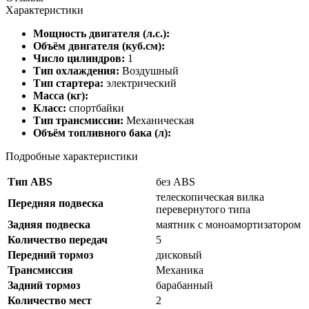
Характеристики
Мощность двигателя (л.с.):
Объём двигателя (куб.см):
Число цилиндров:
1
Тип охлаждения:
Воздушный
Тип стартера:
электрический
Масса (кг):
Класс:
спортбайки
Тип трансмиссии:
Механическая
Объём топливного бака (л):
Подробные характеристики
Тип ABS
без ABS
телескопическая вилка
Передняя подвеска
перевернутого типа
Задняя подвеска
маятник с моноамортизатором
Количество передач
5
Передний тормоз
дисковый
Трансмиссия
Механика
Задний тормоз
барабанный
Количество мест
2