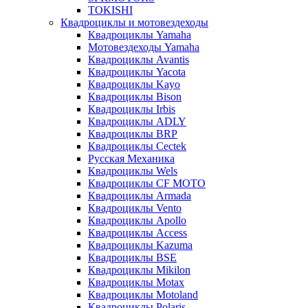
TOKISHI
Квадроциклы и мотовездеходы
Квадроциклы Yamaha
Мотовездеходы Yamaha
Квадроциклы Avantis
Квадроциклы Yacota
Квадроциклы Kayo
Квадроциклы Bison
Квадроциклы Irbis
Квадроциклы ADLY
Квадроциклы BRP
Квадроциклы Cectek
Русская Механика
Квадроциклы Wels
Квадроциклы CF MOTO
Квадроциклы Armada
Квадроциклы Vento
Квадроциклы Apollo
Квадроциклы Access
Квадроциклы Kazuma
Квадроциклы BSE
Квадроциклы Mikilon
Квадроциклы Motax
Квадроциклы Motoland
Квадроциклы Polaris