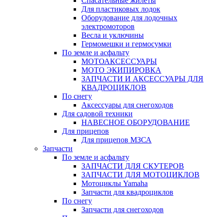
Спасательные жилеты
Для пластиковых лодок
Оборудование для лодочных
электромоторов
Весла и уключины
Гермомешки и гермосумки
По земле и асфальту
МОТОАКСЕССУАРЫ
МОТО ЭКИПИРОВКА
ЗАПЧАСТИ И АКСЕССУАРЫ ДЛЯ
КВАДРОЦИКЛОВ
По снегу
Аксессуары для снегоходов
Для садовой техники
НАВЕСНОЕ ОБОРУДОВАНИЕ
Для прицепов
Для прицепов МЗСА
Запчасти
По земле и асфальту
ЗАПЧАСТИ ДЛЯ СКУТЕРОВ
ЗАПЧАСТИ ДЛЯ МОТОЦИКЛОВ
Мотоциклы Yamaha
Запчасти для квадроциклов
По снегу
Запчасти для снегоходов