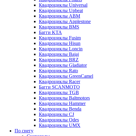
Квадроциклы Universal
Квадроциклы Upbeat
Квадроциклы ABM
Квадроциклы Applestone
Квадроциклы BMS
Багги KTA
Квадроциклы Fusim
Квадроциклы Hisun
Квадроциклы Loncin
Квадроциклы Bajaj
Квадроциклы BRZ
Квадроциклы Gladiator
Квадроциклы Rato
Квадроциклы GreenCamel
Квадроциклы Racer
Багги SCANMOTO
Квадроциклы TGB
Квадроциклы Baltmotors
Квадроциклы Hammer
Квадроциклы Benda
Квадроциклы CJ
Квадроциклы Odes
Квадроциклы UMX
По снегу