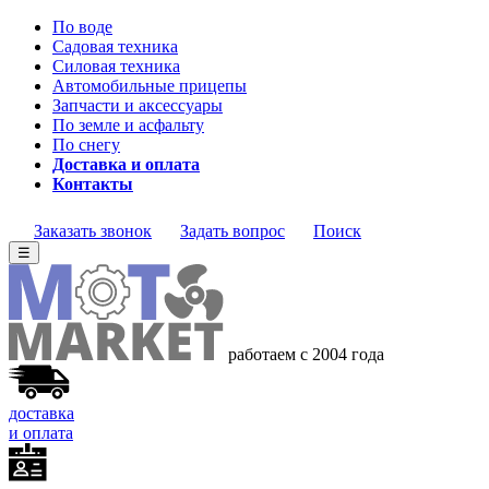
По воде
Садовая техника
Силовая техника
Автомобильные прицепы
Запчасти и аксессуары
По земле и асфальту
По снегу
Доставка и оплата
Контакты
Заказать звонок
Задать вопрос
Поиск
☰
работаем с 2004 года
доставка
и оплата