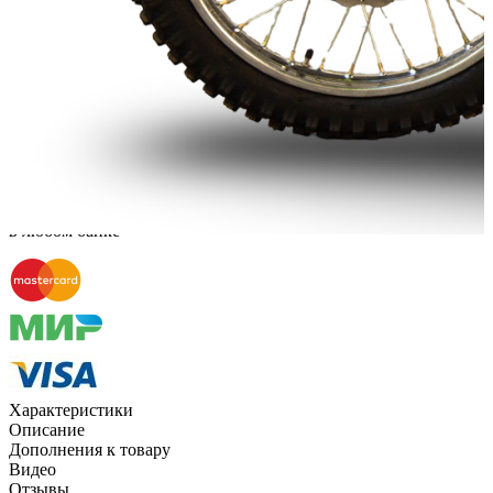
Способы оплаты
Наличными курьеру
Квитанцией
в любом банке
Характеристики
Описание
Дополнения к товару
Видео
Отзывы