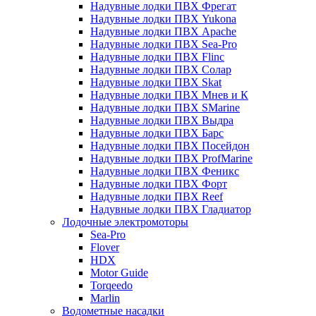
Надувные лодки ПВХ Фрегат
Надувные лодки ПВХ Yukona
Надувные лодки ПВХ Apache
Надувные лодки ПВХ Sea-Pro
Надувные лодки ПВХ Flinc
Надувные лодки ПВХ Солар
Надувные лодки ПВХ Skat
Надувные лодки ПВХ Мнев и К
Надувные лодки ПВХ SMarine
Надувные лодки ПВХ Выдра
Надувные лодки ПВХ Барс
Надувные лодки ПВХ Посейдон
Надувные лодки ПВХ ProfMarine
Надувные лодки ПВХ Феникс
Надувные лодки ПВХ Форт
Надувные лодки ПВХ Reef
Надувные лодки ПВХ Гладиатор
Лодочные электромоторы
Sea-Pro
Flover
HDX
Motor Guide
Torqeedo
Marlin
Водометные насадки