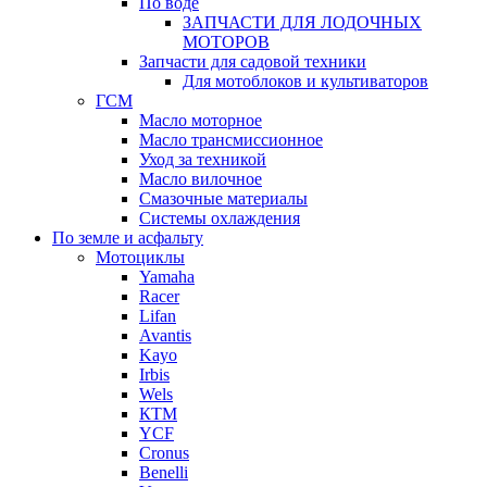
По воде
ЗАПЧАСТИ ДЛЯ ЛОДОЧНЫХ
МОТОРОВ
Запчасти для садовой техники
Для мотоблоков и культиваторов
ГСМ
Масло моторное
Масло трансмиссионное
Уход за техникой
Масло вилочное
Смазочные материалы
Системы охлаждения
По земле и асфальту
Мотоциклы
Yamaha
Racer
Lifan
Avantis
Kayo
Irbis
Wels
КТМ
YCF
Cronus
Benelli