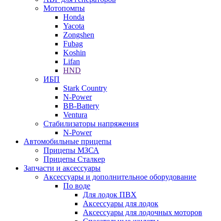
Мотопомпы
Honda
Yacota
Zongshen
Fubag
Koshin
Lifan
HND
ИБП
Stark Country
N-Power
BB-Battery
Ventura
Стабилизаторы напряжения
N-Power
Автомобильные прицепы
Прицепы МЗСА
Прицепы Сталкер
Запчасти и аксессуары
Аксессуары и дополнительное оборудование
По воде
Для лодок ПВХ
Аксессуары для лодок
Аксессуары для лодочных моторов