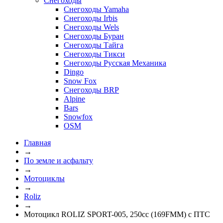
Снегоходы
Снегоходы Yamaha
Снегоходы Irbis
Снегоходы Wels
Снегоходы Буран
Снегоходы Тайга
Снегоходы Тикси
Снегоходы Русская Механика
Dingo
Snow Fox
Снегоходы BRP
Alpine
Bars
Snowfox
OSM
Главная
→
По земле и асфальту
→
Мотоциклы
→
Roliz
→
Мотоцикл ROLIZ SPORT-005, 250cc (169FMM) с ПТС