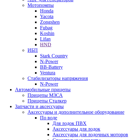
Мотопомпы
Honda
Yacota
Zongshen
Fubag
Koshin
Lifan
HND
ИБП
Stark Country
N-Power
BB-Battery
Ventura
Стабилизаторы напряжения
N-Power
Автомобильные прицепы
Прицепы МЗСА
Прицепы Сталкер
Запчасти и аксессуары
Аксессуары и дополнительное оборудование
По воде
Для лодок ПВХ
Аксессуары для лодок
Аксессуары для лодочных моторов