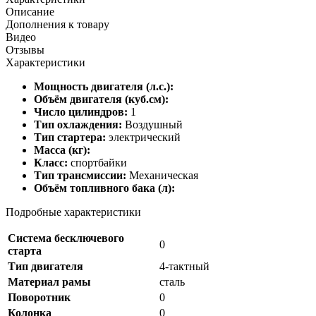
Описание
Дополнения к товару
Видео
Отзывы
Характеристики
Мощность двигателя (л.с.):
Объём двигателя (куб.см):
Число цилиндров:
1
Тип охлаждения:
Воздушный
Тип стартера:
электрический
Масса (кг):
Класс:
спортбайки
Тип трансмиссии:
Механическая
Объём топливного бака (л):
Подробные характеристики
Система бесключевого
0
старта
Тип двигателя
4-тактный
Материал рамы
сталь
Поворотник
0
Колонка
0