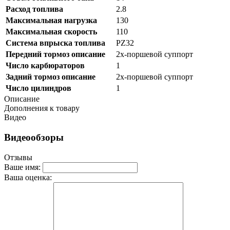
Расход топлива
2.8
Максимальная нагрузка
130
Максимальная скорость
110
Система впрыска топлива
PZ32
Передний тормоз описание
2х-поршевой суппорт
Число карбюраторов
1
Задний тормоз описание
2х-поршевой суппорт
Число цилиндров
1
Описание
Дополнения к товару
Видео
Видеообзоры
Отзывы
Ваше имя:
Ваша оценка: