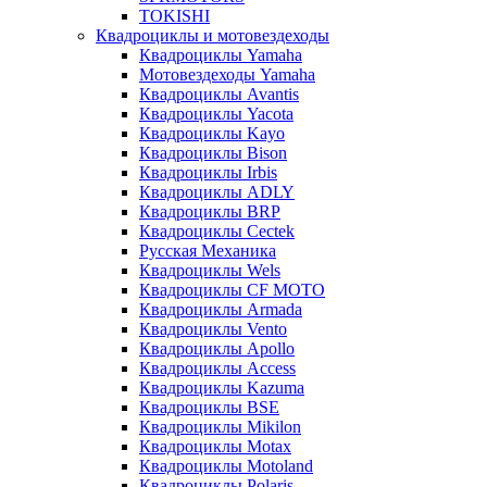
TOKISHI
Квадроциклы и мотовездеходы
Квадроциклы Yamaha
Мотовездеходы Yamaha
Квадроциклы Avantis
Квадроциклы Yacota
Квадроциклы Kayo
Квадроциклы Bison
Квадроциклы Irbis
Квадроциклы ADLY
Квадроциклы BRP
Квадроциклы Cectek
Русская Механика
Квадроциклы Wels
Квадроциклы CF MOTO
Квадроциклы Armada
Квадроциклы Vento
Квадроциклы Apollo
Квадроциклы Access
Квадроциклы Kazuma
Квадроциклы BSE
Квадроциклы Mikilon
Квадроциклы Motax
Квадроциклы Motoland
Квадроциклы Polaris