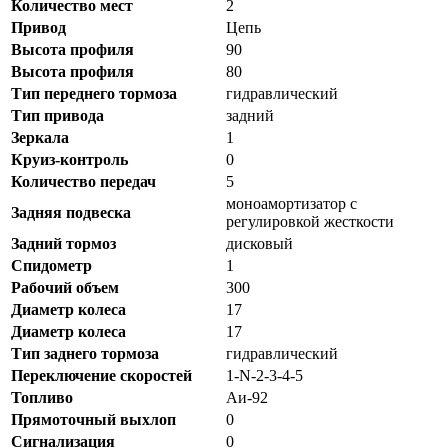
Количество мест
2
Привод
Цепь
Высота профиля
90
Высота профиля
80
Тип переднего тормоза
гидравлический
Тип привода
задний
Зеркала
1
Круиз-контроль
0
Количество передач
5
моноамортизатор с
Задняя подвеска
регулировкой жесткости
Задний тормоз
дисковый
Спидометр
1
Рабочий объем
300
Диаметр колеса
17
Диаметр колеса
17
Тип заднего тормоза
гидравлический
Переключение скоростей
1-N-2-3-4-5
Топливо
Аи-92
Прямоточный выхлоп
0
Сигнализация
0