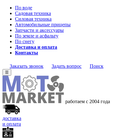
По воде
Садовая техника
Силовая техника
Автомобильные прицепы
Запчасти и аксессуары
По земле и асфальту
По снегу
Доставка и оплата
Контакты
Заказать звонок
Задать вопрос
Поиск
☰
работаем с 2004 года
доставка
и оплата