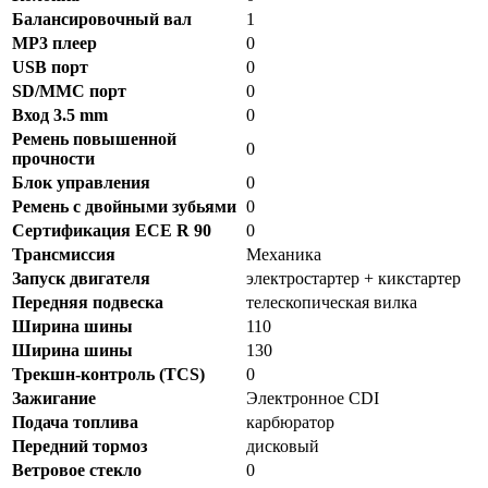
Балансировочный вал
1
MP3 плеер
0
USB порт
0
SD/MMC порт
0
Вход 3.5 mm
0
Ремень повышенной
0
прочности
Блок управления
0
Ремень с двойными зубьями
0
Сертификация ECE R 90
0
Трансмиссия
Механика
Запуск двигателя
электростартер + кикстартер
Передняя подвеска
телескопическая вилка
Ширина шины
110
Ширина шины
130
Трекшн-контроль (TCS)
0
Зажигание
Электронное CDI
Подача топлива
карбюратор
Передний тормоз
дисковый
Ветровое стекло
0