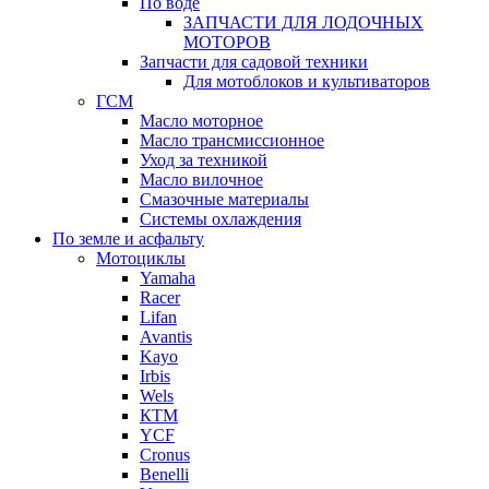
По воде
ЗАПЧАСТИ ДЛЯ ЛОДОЧНЫХ
МОТОРОВ
Запчасти для садовой техники
Для мотоблоков и культиваторов
ГСМ
Масло моторное
Масло трансмиссионное
Уход за техникой
Масло вилочное
Смазочные материалы
Системы охлаждения
По земле и асфальту
Мотоциклы
Yamaha
Racer
Lifan
Avantis
Kayo
Irbis
Wels
КТМ
YCF
Cronus
Benelli