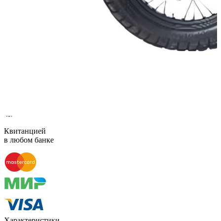
Способы оплаты
Наличными курьеру
Квитанцией
в любом банке
Характеристики