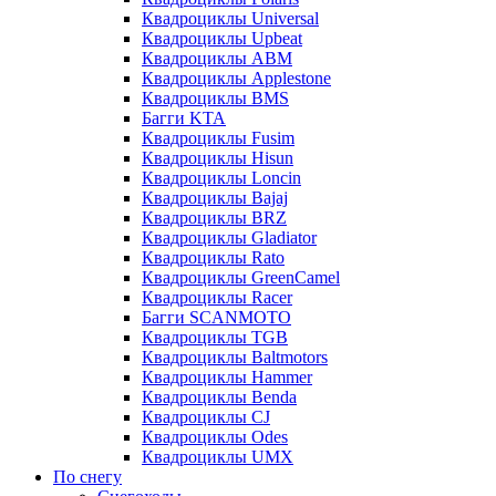
Квадроциклы Universal
Квадроциклы Upbeat
Квадроциклы ABM
Квадроциклы Applestone
Квадроциклы BMS
Багги KTA
Квадроциклы Fusim
Квадроциклы Hisun
Квадроциклы Loncin
Квадроциклы Bajaj
Квадроциклы BRZ
Квадроциклы Gladiator
Квадроциклы Rato
Квадроциклы GreenCamel
Квадроциклы Racer
Багги SCANMOTO
Квадроциклы TGB
Квадроциклы Baltmotors
Квадроциклы Hammer
Квадроциклы Benda
Квадроциклы CJ
Квадроциклы Odes
Квадроциклы UMX
По снегу