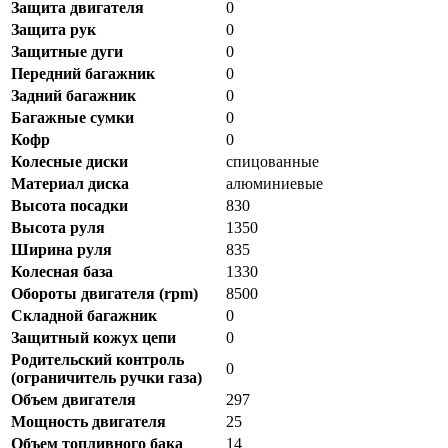
Защита двигателя
0
Защита рук
0
Защитные дуги
0
Передний багажник
0
Задний багажник
0
Багажные сумки
0
Кофр
0
Колесные диски
спицованные
Материал диска
алюминиевые
Высота посадки
830
Высота руля
1350
Ширина руля
835
Колесная база
1330
Обороты двигателя (rpm)
8500
Складной багажник
0
Защитный кожух цепи
0
Родительский контроль
0
(ограничитель ручки газа)
Объем двигателя
297
Мощность двигателя
25
Объем топливного бака
14