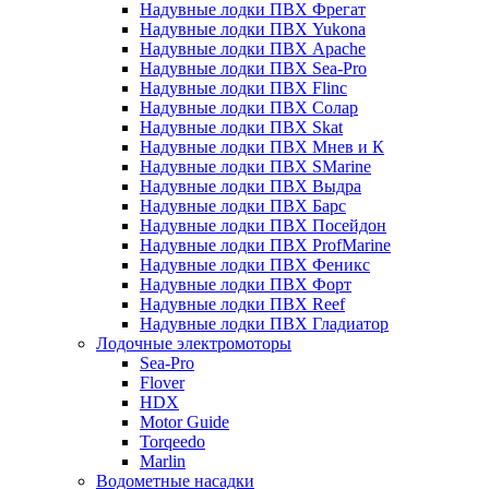
Надувные лодки ПВХ Фрегат
Надувные лодки ПВХ Yukona
Надувные лодки ПВХ Apache
Надувные лодки ПВХ Sea-Pro
Надувные лодки ПВХ Flinc
Надувные лодки ПВХ Солар
Надувные лодки ПВХ Skat
Надувные лодки ПВХ Мнев и К
Надувные лодки ПВХ SMarine
Надувные лодки ПВХ Выдра
Надувные лодки ПВХ Барс
Надувные лодки ПВХ Посейдон
Надувные лодки ПВХ ProfMarine
Надувные лодки ПВХ Феникс
Надувные лодки ПВХ Форт
Надувные лодки ПВХ Reef
Надувные лодки ПВХ Гладиатор
Лодочные электромоторы
Sea-Pro
Flover
HDX
Motor Guide
Torqeedo
Marlin
Водометные насадки