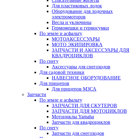
Спасательные жилеты
Для пластиковых лодок
Оборудование для лодочных
электромоторов
Весла и уключины
Гермомешки и гермосумки
По земле и асфальту
МОТОАКСЕССУАРЫ
МОТО ЭКИПИРОВКА
ЗАПЧАСТИ И АКСЕССУАРЫ ДЛЯ
КВАДРОЦИКЛОВ
По снегу
Аксессуары для снегоходов
Для садовой техники
НАВЕСНОЕ ОБОРУДОВАНИЕ
Для прицепов
Для прицепов МЗСА
Запчасти
По земле и асфальту
ЗАПЧАСТИ ДЛЯ СКУТЕРОВ
ЗАПЧАСТИ ДЛЯ МОТОЦИКЛОВ
Мотоциклы Yamaha
Запчасти для квадроциклов
По снегу
Запчасти для снегоходов