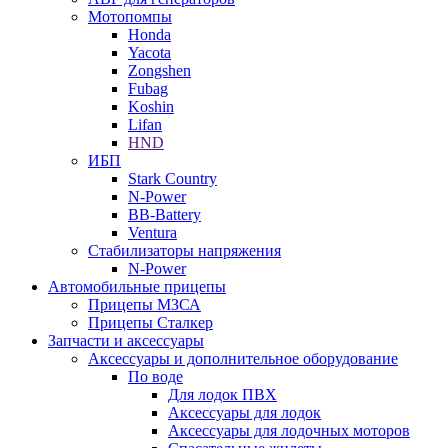
Мотопомпы
Honda
Yacota
Zongshen
Fubag
Koshin
Lifan
HND
ИБП
Stark Country
N-Power
BB-Battery
Ventura
Стабилизаторы напряжения
N-Power
Автомобильные прицепы
Прицепы МЗСА
Прицепы Сталкер
Запчасти и аксессуары
Аксессуары и дополнительное оборудование
По воде
Для лодок ПВХ
Аксессуары для лодок
Аксессуары для лодочных моторов