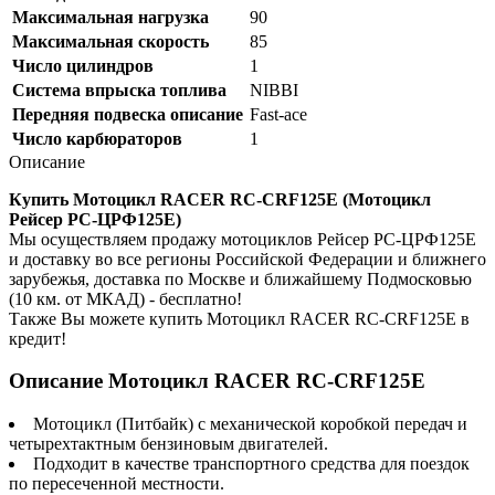
Максимальная нагрузка
90
Максимальная скорость
85
Число цилиндров
1
Система впрыска топлива
NIBBI
Передняя подвеска описание
Fast-ace
Число карбюраторов
1
Описание
Купить Мотоцикл RACER RC-CRF125E (Мотоцикл
Рейсер РС-ЦРФ125Е)
Мы осуществляем продажу мотоциклов Рейсер РС-ЦРФ125Е
и доставку во все регионы Российской Федерации и ближнего
зарубежья, доставка по Москве и ближайшему Подмосковью
(10 км. от МКАД) - бесплатно!
Также Вы можете купить Мотоцикл RACER RC-CRF125E в
кредит!
Описание Мотоцикл RACER RC-CRF125E
Мотоцикл (Питбайк) с механической коробкой передач и
четырехтактным бензиновым двигателей.
Подходит в качестве транспортного средства для поездок
по пересеченной местности.