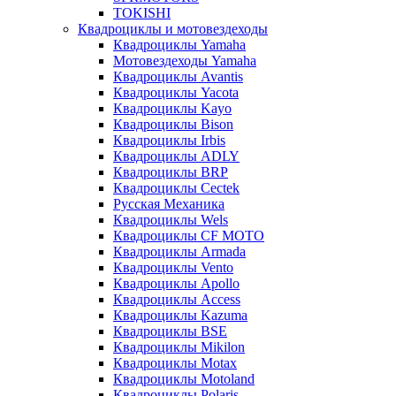
TOKISHI
Квадроциклы и мотовездеходы
Квадроциклы Yamaha
Мотовездеходы Yamaha
Квадроциклы Avantis
Квадроциклы Yacota
Квадроциклы Kayo
Квадроциклы Bison
Квадроциклы Irbis
Квадроциклы ADLY
Квадроциклы BRP
Квадроциклы Cectek
Русская Механика
Квадроциклы Wels
Квадроциклы CF MOTO
Квадроциклы Armada
Квадроциклы Vento
Квадроциклы Apollo
Квадроциклы Access
Квадроциклы Kazuma
Квадроциклы BSE
Квадроциклы Mikilon
Квадроциклы Motax
Квадроциклы Motoland
Квадроциклы Polaris