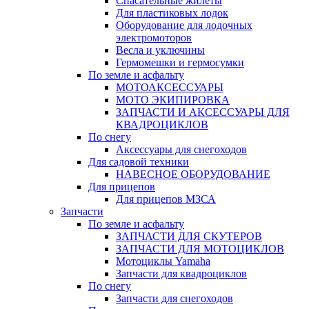
Спасательные жилеты
Для пластиковых лодок
Оборудование для лодочных
электромоторов
Весла и уключины
Гермомешки и гермосумки
По земле и асфальту
МОТОАКСЕССУАРЫ
МОТО ЭКИПИРОВКА
ЗАПЧАСТИ И АКСЕССУАРЫ ДЛЯ
КВАДРОЦИКЛОВ
По снегу
Аксессуары для снегоходов
Для садовой техники
НАВЕСНОЕ ОБОРУДОВАНИЕ
Для прицепов
Для прицепов МЗСА
Запчасти
По земле и асфальту
ЗАПЧАСТИ ДЛЯ СКУТЕРОВ
ЗАПЧАСТИ ДЛЯ МОТОЦИКЛОВ
Мотоциклы Yamaha
Запчасти для квадроциклов
По снегу
Запчасти для снегоходов