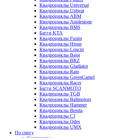
Квадроциклы Universal
Квадроциклы Upbeat
Квадроциклы ABM
Квадроциклы Applestone
Квадроциклы BMS
Багги KTA
Квадроциклы Fusim
Квадроциклы Hisun
Квадроциклы Loncin
Квадроциклы Bajaj
Квадроциклы BRZ
Квадроциклы Gladiator
Квадроциклы Rato
Квадроциклы GreenCamel
Квадроциклы Racer
Багги SCANMOTO
Квадроциклы TGB
Квадроциклы Baltmotors
Квадроциклы Hammer
Квадроциклы Benda
Квадроциклы CJ
Квадроциклы Odes
Квадроциклы UMX
По снегу