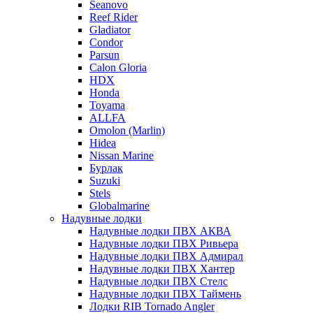
Seanovo
Reef Rider
Gladiator
Condor
Parsun
Calon Gloria
HDX
Honda
Toyama
ALLFA
Omolon (Marlin)
Hidea
Nissan Marine
Бурлак
Suzuki
Stels
Globalmarine
Надувные лодки
Надувные лодки ПВХ АКВА
Надувные лодки ПВХ Ривьера
Надувные лодки ПВХ Адмирал
Надувные лодки ПВХ Хантер
Надувные лодки ПВХ Стелс
Надувные лодки ПВХ Таймень
Лодки RIB Tornado Angler