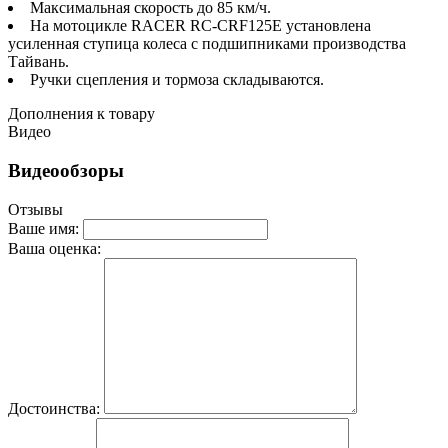
Максимальная скорость до 85 км/ч.
На мотоцикле RACER RC-CRF125E установлена
усиленная ступица колеса с подшипниками производства
Тайвань.
Ручки сцепления и тормоза складываются.
Дополнения к товару
Видео
Видеообзоры
Отзывы
Ваше имя:
Ваша оценка:
Достоинства: