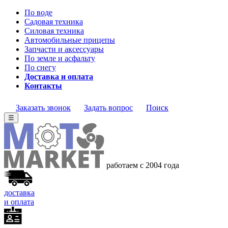
По воде
Садовая техника
Силовая техника
Автомобильные прицепы
Запчасти и аксессуары
По земле и асфальту
По снегу
Доставка и оплата
Контакты
Заказать звонок
Задать вопрос
Поиск
☰
работаем с 2004 года
доставка
и оплата