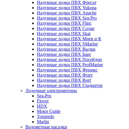
Надувные лодки ПВХ Фрегат
Надувные лодки ПВХ Yukona
Надувные лодки ПВХ Apache
Надувные лодки ПВХ Sea-Pro
Надувные лодки ПВХ Flinc
Надувные лодки ПВХ Солар
Надувные лодки ПВХ Skat
Надувные лодки ПВХ Мнев и К
Надувные лодки ПВХ SMarine
Надувные лодки ПВХ Выдра
Надувные лодки ПВХ Барс
Надувные лодки ПВХ Посейдон
Надувные лодки ПВХ ProfMarine
Надувные лодки ПВХ Феникс
Надувные лодки ПВХ Форт
Надувные лодки ПВХ Reef
Надувные лодки ПВХ Гладиатор
Лодочные электромоторы
Sea-Pro
Flover
HDX
Motor Guide
Torqeedo
Marlin
Водометные насадки