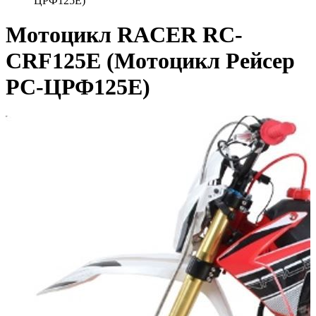
ЦРФ125Е)
Мотоцикл RACER RC-
CRF125E (Мотоцикл Рейсер
РС-ЦРФ125Е)