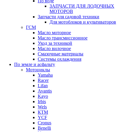
По воде
ЗАПЧАСТИ ДЛЯ ЛОДОЧНЫХ
МОТОРОВ
Запчасти для садовой техники
Для мотоблоков и культиваторов
ГСМ
Масло моторное
Масло трансмиссионное
Уход за техникой
Масло вилочное
Смазочные материалы
Системы охлаждения
По земле и асфальту
Мотоциклы
Yamaha
Racer
Lifan
Avantis
Kayo
Irbis
Wels
КТМ
YCF
Cronus
Benelli