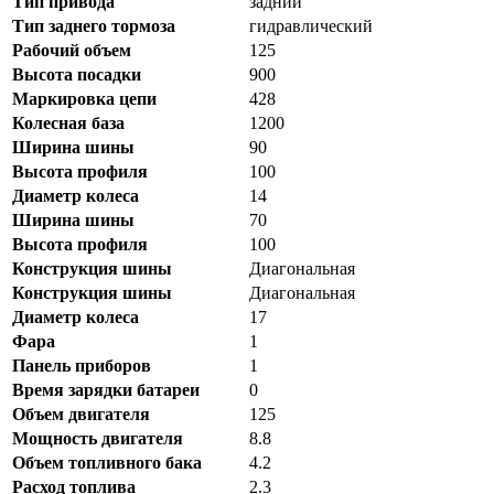
Тип привода
задний
Тип заднего тормоза
гидравлический
Рабочий объем
125
Высота посадки
900
Маркировка цепи
428
Колесная база
1200
Ширина шины
90
Высота профиля
100
Диаметр колеса
14
Ширина шины
70
Высота профиля
100
Конструкция шины
Диагональная
Конструкция шины
Диагональная
Диаметр колеса
17
Фара
1
Панель приборов
1
Время зарядки батареи
0
Объем двигателя
125
Мощность двигателя
8.8
Объем топливного бака
4.2
Расход топлива
2.3