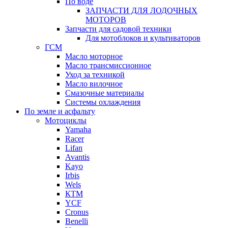
По воде
ЗАПЧАСТИ ДЛЯ ЛОДОЧНЫХ
МОТОРОВ
Запчасти для садовой техники
Для мотоблоков и культиваторов
ГСМ
Масло моторное
Масло трансмиссионное
Уход за техникой
Масло вилочное
Смазочные материалы
Системы охлаждения
По земле и асфальту
Мотоциклы
Yamaha
Racer
Lifan
Avantis
Kayo
Irbis
Wels
КТМ
YCF
Cronus
Benelli