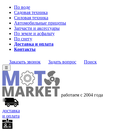
По воде
Садовая техника
Силовая техника
Автомобильные прицепы
Запчасти и аксессуары
По земле и асфальту
По снегу
Доставка и оплата
Контакты
Заказать звонок
Задать вопрос
Поиск
☰
работаем с 2004 года
доставка
и оплата