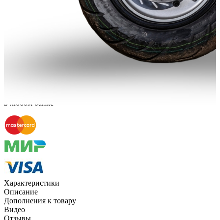
Способы оплаты
Наличными курьеру
Квитанцией
в любом банке
Характеристики
Описание
Дополнения к товару
Видео
Отзывы