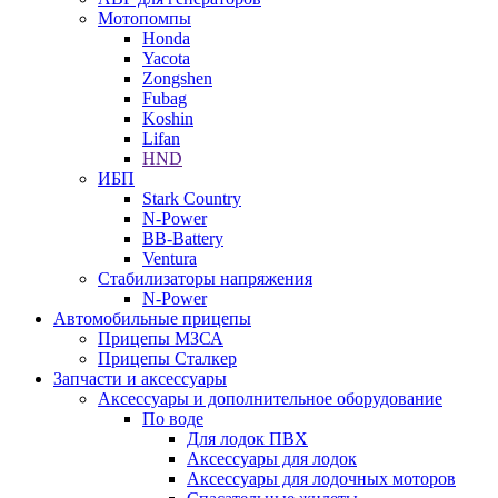
Мотопомпы
Honda
Yacota
Zongshen
Fubag
Koshin
Lifan
HND
ИБП
Stark Country
N-Power
BB-Battery
Ventura
Стабилизаторы напряжения
N-Power
Автомобильные прицепы
Прицепы МЗСА
Прицепы Сталкер
Запчасти и аксессуары
Аксессуары и дополнительное оборудование
По воде
Для лодок ПВХ
Аксессуары для лодок
Аксессуары для лодочных моторов