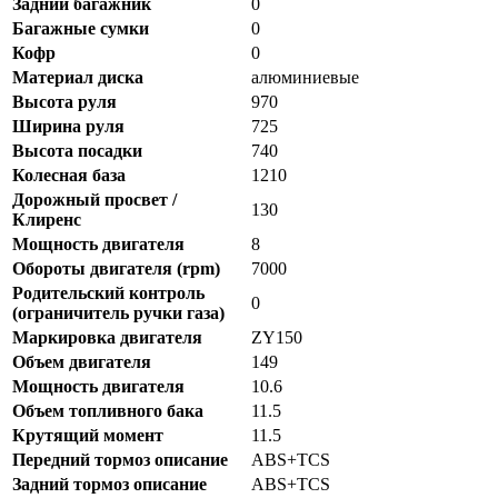
Задний багажник
0
Багажные сумки
0
Кофр
0
Материал диска
алюминиевые
Высота руля
970
Ширина руля
725
Высота посадки
740
Колесная база
1210
Дорожный просвет /
130
Клиренс
Мощность двигателя
8
Обороты двигателя (rpm)
7000
Родительский контроль
0
(ограничитель ручки газа)
Маркировка двигателя
ZY150
Объем двигателя
149
Мощность двигателя
10.6
Объем топливного бака
11.5
Крутящий момент
11.5
Передний тормоз описание
ABS+TCS
Задний тормоз описание
ABS+TCS