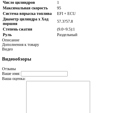
Число цилиндров
1
Максимальная скорость
95
Система впрыска топлива
EFI + ECU
Диаметр цилиндра x Ход
57.3?57.8
поршня
Степень сжатия
(9.0~9.5):1
Руль
Раздельный
Описание
Дополнения к товару
Видео
Видеообзоры
Отзывы
Ваше имя:
Ваша оценка: