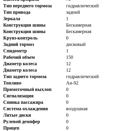
Тип переднего тормоза
гидравлический
Тип привода
задний
Зеркала
1
Конструкция шины
Бескамерная
Конструкция шины
Бескамерная
Круиз-контроль
0
Задний тормоз
дисковый
Спидометр
1
Рабочий объем
150
Диаметр колеса
12
Диаметр колеса
12
Тип заднего тормоза
гидравлический
Топливо
Аи-92
Прямоточный выхлоп
0
Сигнализация
0
Спинка пассажира
0
Система охлаждения
воздушная
Литые диски
0
Рулевой демпфер
0
Прицеп
0