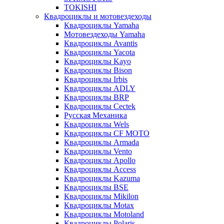
TOKISHI
Квадроциклы и мотовездеходы
Квадроциклы Yamaha
Мотовездеходы Yamaha
Квадроциклы Avantis
Квадроциклы Yacota
Квадроциклы Kayo
Квадроциклы Bison
Квадроциклы Irbis
Квадроциклы ADLY
Квадроциклы BRP
Квадроциклы Cectek
Русская Механика
Квадроциклы Wels
Квадроциклы CF MOTO
Квадроциклы Armada
Квадроциклы Vento
Квадроциклы Apollo
Квадроциклы Access
Квадроциклы Kazuma
Квадроциклы BSE
Квадроциклы Mikilon
Квадроциклы Motax
Квадроциклы Motoland
Квадроциклы Polaris