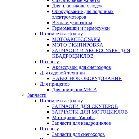
Спасательные жилеты
Для пластиковых лодок
Оборудование для лодочных
электромоторов
Весла и уключины
Гермомешки и гермосумки
По земле и асфальту
МОТОАКСЕССУАРЫ
МОТО ЭКИПИРОВКА
ЗАПЧАСТИ И АКСЕССУАРЫ ДЛЯ
КВАДРОЦИКЛОВ
По снегу
Аксессуары для снегоходов
Для садовой техники
НАВЕСНОЕ ОБОРУДОВАНИЕ
Для прицепов
Для прицепов МЗСА
Запчасти
По земле и асфальту
ЗАПЧАСТИ ДЛЯ СКУТЕРОВ
ЗАПЧАСТИ ДЛЯ МОТОЦИКЛОВ
Мотоциклы Yamaha
Запчасти для квадроциклов
По снегу
Запчасти для снегоходов