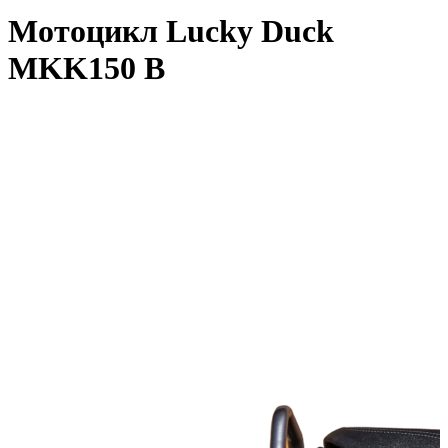
Мотоцикл Lucky Duck
MKK150 B