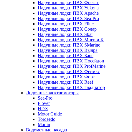
Надувные лодки ПВХ Фрегат
Надувные лодки ПВХ Yukona
Надувные лодки ПВХ Apache
Надувные лодки ПВХ Sea-Pro
Надувные лодки ПВХ Flinc
Надувные лодки ПВХ Солар
Надувные лодки ПВХ Skat
Надувные лодки ПВХ Мнев и К
Надувные лодки ПВХ SMarine
Надувные лодки ПВХ Выдра
Надувные лодки ПВХ Барс
Надувные лодки ПВХ Посейдон
Надувные лодки ПВХ ProfMarine
Надувные лодки ПВХ Феникс
Надувные лодки ПВХ Форт
Надувные лодки ПВХ Reef
Надувные лодки ПВХ Гладиатор
Лодочные электромоторы
Sea-Pro
Flover
HDX
Motor Guide
Torqeedo
Marlin
Водометные насадки