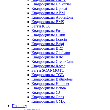
Квадроциклы Universal
Квадроциклы Upbeat
Квадроциклы ABM
Квадроциклы Applestone
Квадроциклы BMS
Багги KTA
Квадроциклы Fusim
Квадроциклы Hisun
Квадроциклы Loncin
Квадроциклы Bajaj
Квадроциклы BRZ
Квадроциклы Gladiator
Квадроциклы Rato
Квадроциклы GreenCamel
Квадроциклы Racer
Багги SCANMOTO
Квадроциклы TGB
Квадроциклы Baltmotors
Квадроциклы Hammer
Квадроциклы Benda
Квадроциклы CJ
Квадроциклы Odes
Квадроциклы UMX
По снегу