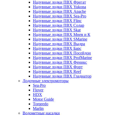
Надувные лодки ПВХ Фрегат
Надувные лодки ПВХ Yukona
Надувные лодки ПВХ Apache
Надувные лодки ПВХ Sea-Pro
Надувные лодки ПВХ Flinc
Надувные лодки ПВХ Солар
Надувные лодки ПВХ Skat
Надувные лодки ПВХ Мнев и К
Надувные лодки ПВХ SMarine
Надувные лодки ПВХ Выдра
Надувные лодки ПВХ Барс
Надувные лодки ПВХ Посейдон
Надувные лодки ПВХ ProfMarine
Надувные лодки ПВХ Феникс
Надувные лодки ПВХ Форт
Надувные лодки ПВХ Reef
Надувные лодки ПВХ Гладиатор
Лодочные электромоторы
Sea-Pro
Flover
HDX
Motor Guide
Torqeedo
Marlin
Водометные насадки