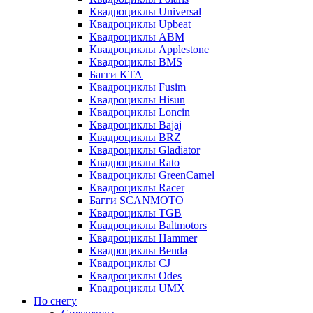
Квадроциклы Universal
Квадроциклы Upbeat
Квадроциклы ABM
Квадроциклы Applestone
Квадроциклы BMS
Багги KTA
Квадроциклы Fusim
Квадроциклы Hisun
Квадроциклы Loncin
Квадроциклы Bajaj
Квадроциклы BRZ
Квадроциклы Gladiator
Квадроциклы Rato
Квадроциклы GreenCamel
Квадроциклы Racer
Багги SCANMOTO
Квадроциклы TGB
Квадроциклы Baltmotors
Квадроциклы Hammer
Квадроциклы Benda
Квадроциклы CJ
Квадроциклы Odes
Квадроциклы UMX
По снегу