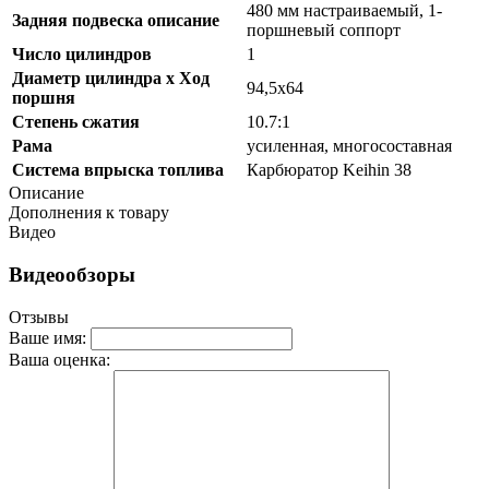
480 мм настраиваемый, 1-
Задняя подвеска описание
поршневый соппорт
Число цилиндров
1
Диаметр цилиндра x Ход
94,5x64
поршня
Степень сжатия
10.7:1
Рама
усиленная, многосоставная
Система впрыска топлива
Карбюратор Keihin 38
Описание
Дополнения к товару
Видео
Видеообзоры
Отзывы
Ваше имя:
Ваша оценка: