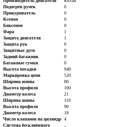
Производитель двигателя
Китай
Подогрев ручек
0
Прикуриватель
0
Ксенон
0
Биксенон
0
Фара
1
Защита двигателя
1
Защита рук
0
Защитные дуги
0
Задний багажник
0
Багажные сумки
0
Высота посадки
940
Маркировка цепи
520
Ширина шины
80
Высота профиля
100
Диаметр колеса
21
Ширина шины
110
Высота профиля
90
Диаметр колеса
18
Число клапанов на цилиндр
4
Система бесключевого