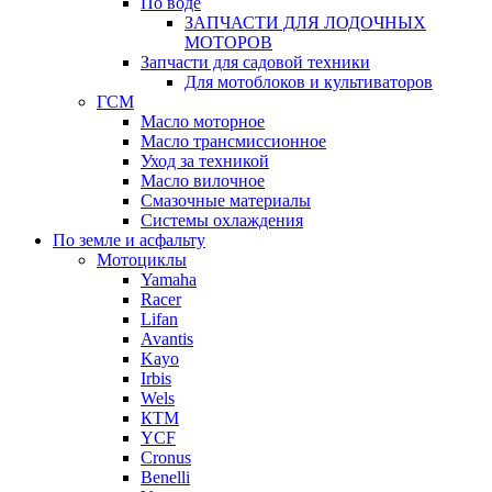
По воде
ЗАПЧАСТИ ДЛЯ ЛОДОЧНЫХ
МОТОРОВ
Запчасти для садовой техники
Для мотоблоков и культиваторов
ГСМ
Масло моторное
Масло трансмиссионное
Уход за техникой
Масло вилочное
Смазочные материалы
Системы охлаждения
По земле и асфальту
Мотоциклы
Yamaha
Racer
Lifan
Avantis
Kayo
Irbis
Wels
КТМ
YCF
Cronus
Benelli