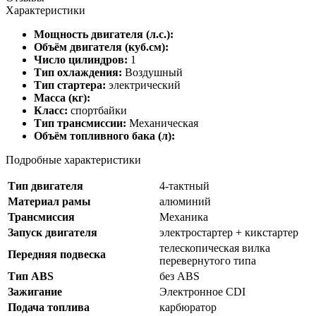
Характеристики
Мощность двигателя (л.с.):
Объём двигателя (куб.см):
Число цилиндров:
1
Тип охлаждения:
Воздушный
Тип стартера:
электрический
Масса (кг):
Класс:
спортбайки
Тип трансмиссии:
Механическая
Объём топливного бака (л):
Подробные характеристики
Тип двигателя
4-тактный
Материал рамы
алюминий
Трансмиссия
Механика
Запуск двигателя
электростартер + кикстартер
телескопическая вилка
Передняя подвеска
перевернутого типа
Тип ABS
без ABS
Зажигание
Электронное CDI
Подача топлива
карбюратор