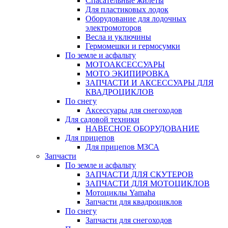
Спасательные жилеты
Для пластиковых лодок
Оборудование для лодочных
электромоторов
Весла и уключины
Гермомешки и гермосумки
По земле и асфальту
МОТОАКСЕССУАРЫ
МОТО ЭКИПИРОВКА
ЗАПЧАСТИ И АКСЕССУАРЫ ДЛЯ
КВАДРОЦИКЛОВ
По снегу
Аксессуары для снегоходов
Для садовой техники
НАВЕСНОЕ ОБОРУДОВАНИЕ
Для прицепов
Для прицепов МЗСА
Запчасти
По земле и асфальту
ЗАПЧАСТИ ДЛЯ СКУТЕРОВ
ЗАПЧАСТИ ДЛЯ МОТОЦИКЛОВ
Мотоциклы Yamaha
Запчасти для квадроциклов
По снегу
Запчасти для снегоходов