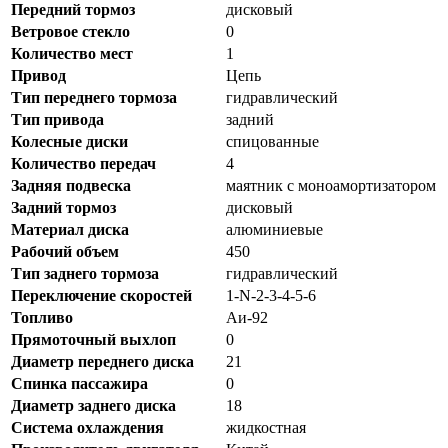
Передний тормоз
дисковый
Ветровое стекло
0
Количество мест
1
Привод
Цепь
Тип переднего тормоза
гидравлический
Тип привода
задний
Колесные диски
спицованные
Количество передач
4
Задняя подвеска
маятник с моноамортизатором
Задний тормоз
дисковый
Материал диска
алюминиевые
Рабочий объем
450
Тип заднего тормоза
гидравлический
Переключение скоростей
1-N-2-3-4-5-6
Топливо
Аи-92
Прямоточный выхлоп
0
Диаметр переднего диска
21
Спинка пассажира
0
Диаметр заднего диска
18
Система охлаждения
жидкостная