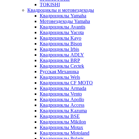
TOKISHI
Квадроциклы и мотовездеходы
Квадроциклы Yamaha
Мотовездеходы Yamaha
Квадроциклы Avantis
Квадроциклы Yacota
Квадроциклы Kayo
Квадроциклы Bison
Квадроциклы Irbis
Квадроциклы ADLY
Квадроциклы BRP
Квадроциклы Cectek
Русская Механика
Квадроциклы Wels
Квадроциклы CF MOTO
Квадроциклы Armada
Квадроциклы Vento
Квадроциклы Apollo
Квадроциклы Access
Квадроциклы Kazuma
Квадроциклы BSE
Квадроциклы Mikilon
Квадроциклы Motax
Квадроциклы Motoland
Квадроциклы Polaris