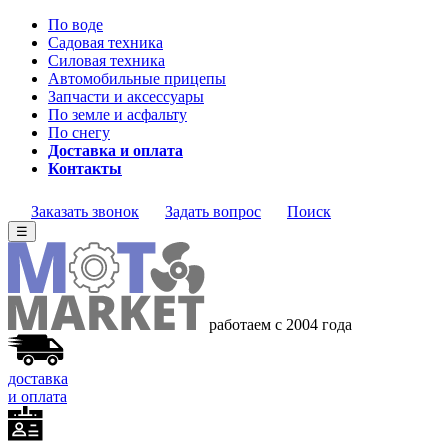
По воде
Садовая техника
Силовая техника
Автомобильные прицепы
Запчасти и аксессуары
По земле и асфальту
По снегу
Доставка и оплата
Контакты
Заказать звонок
Задать вопрос
Поиск
☰
работаем с 2004 года
доставка
и оплата