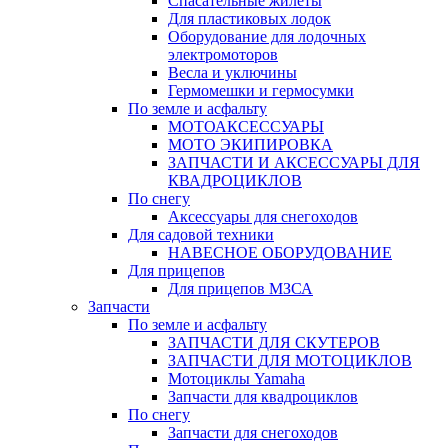
Спасательные жилеты
Для пластиковых лодок
Оборудование для лодочных
электромоторов
Весла и уключины
Гермомешки и гермосумки
По земле и асфальту
МОТОАКСЕССУАРЫ
МОТО ЭКИПИРОВКА
ЗАПЧАСТИ И АКСЕССУАРЫ ДЛЯ
КВАДРОЦИКЛОВ
По снегу
Аксессуары для снегоходов
Для садовой техники
НАВЕСНОЕ ОБОРУДОВАНИЕ
Для прицепов
Для прицепов МЗСА
Запчасти
По земле и асфальту
ЗАПЧАСТИ ДЛЯ СКУТЕРОВ
ЗАПЧАСТИ ДЛЯ МОТОЦИКЛОВ
Мотоциклы Yamaha
Запчасти для квадроциклов
По снегу
Запчасти для снегоходов