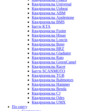
Квадроциклы Universal
Квадроциклы Upbeat
Квадроциклы ABM
Квадроциклы Applestone
Квадроциклы BMS
Багги KTA
Квадроциклы Fusim
Квадроциклы Hisun
Квадроциклы Loncin
Квадроциклы Bajaj
Квадроциклы BRZ
Квадроциклы Gladiator
Квадроциклы Rato
Квадроциклы GreenCamel
Квадроциклы Racer
Багги SCANMOTO
Квадроциклы TGB
Квадроциклы Baltmotors
Квадроциклы Hammer
Квадроциклы Benda
Квадроциклы CJ
Квадроциклы Odes
Квадроциклы UMX
По снегу