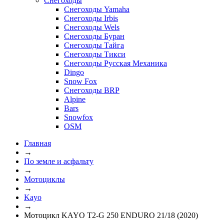
Снегоходы
Снегоходы Yamaha
Снегоходы Irbis
Снегоходы Wels
Снегоходы Буран
Снегоходы Тайга
Снегоходы Тикси
Снегоходы Русская Механика
Dingo
Snow Fox
Снегоходы BRP
Alpine
Bars
Snowfox
OSM
Главная
→
По земле и асфальту
→
Мотоциклы
→
Kayo
→
Мотоцикл KAYO T2-G 250 ENDURO 21/18 (2020)