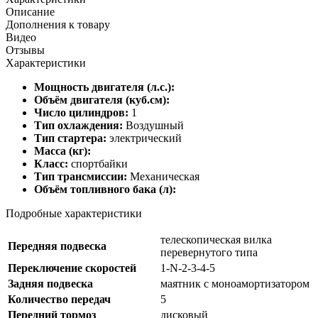
Описание
Дополнения к товару
Видео
Отзывы
Характеристики
Мощность двигателя (л.с.):
Объём двигателя (куб.см):
Число цилиндров:
1
Тип охлаждения:
Воздушный
Тип стартера:
электрический
Масса (кг):
Класс:
спортбайки
Тип трансмиссии:
Механическая
Объём топливного бака (л):
Подробные характеристики
телескопическая вилка
Передняя подвеска
перевернутого типа
Переключение скоростей
1-N-2-3-4-5
Задняя подвеска
маятник с моноамортизатором
Количество передач
5
Передний тормоз
дисковый