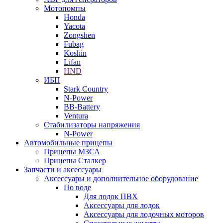
Мотопомпы
Honda
Yacota
Zongshen
Fubag
Koshin
Lifan
HND
ИБП
Stark Country
N-Power
BB-Battery
Ventura
Стабилизаторы напряжения
N-Power
Автомобильные прицепы
Прицепы МЗСА
Прицепы Сталкер
Запчасти и аксессуары
Аксессуары и дополнительное оборудование
По воде
Для лодок ПВХ
Аксессуары для лодок
Аксессуары для лодочных моторов