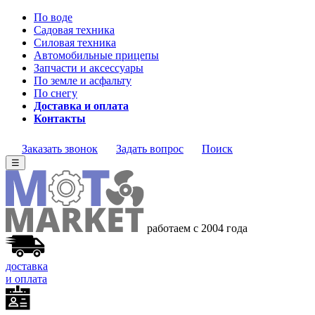
По воде
Садовая техника
Силовая техника
Автомобильные прицепы
Запчасти и аксессуары
По земле и асфальту
По снегу
Доставка и оплата
Контакты
Заказать звонок
Задать вопрос
Поиск
☰
работаем с 2004 года
доставка
и оплата