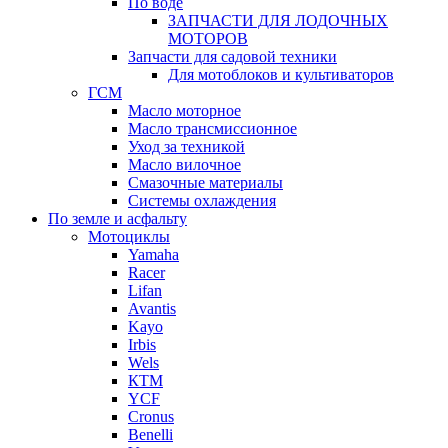
По воде
ЗАПЧАСТИ ДЛЯ ЛОДОЧНЫХ
МОТОРОВ
Запчасти для садовой техники
Для мотоблоков и культиваторов
ГСМ
Масло моторное
Масло трансмиссионное
Уход за техникой
Масло вилочное
Смазочные материалы
Системы охлаждения
По земле и асфальту
Мотоциклы
Yamaha
Racer
Lifan
Avantis
Kayo
Irbis
Wels
КТМ
YCF
Cronus
Benelli