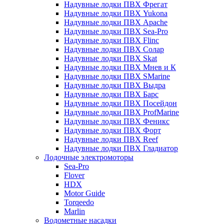
Надувные лодки ПВХ Фрегат
Надувные лодки ПВХ Yukona
Надувные лодки ПВХ Apache
Надувные лодки ПВХ Sea-Pro
Надувные лодки ПВХ Flinc
Надувные лодки ПВХ Солар
Надувные лодки ПВХ Skat
Надувные лодки ПВХ Мнев и К
Надувные лодки ПВХ SMarine
Надувные лодки ПВХ Выдра
Надувные лодки ПВХ Барс
Надувные лодки ПВХ Посейдон
Надувные лодки ПВХ ProfMarine
Надувные лодки ПВХ Феникс
Надувные лодки ПВХ Форт
Надувные лодки ПВХ Reef
Надувные лодки ПВХ Гладиатор
Лодочные электромоторы
Sea-Pro
Flover
HDX
Motor Guide
Torqeedo
Marlin
Водометные насадки