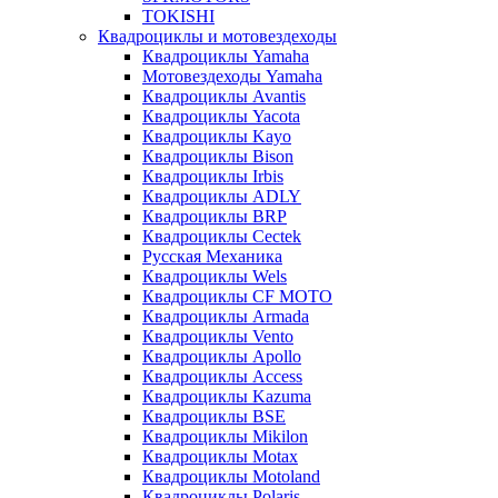
TOKISHI
Квадроциклы и мотовездеходы
Квадроциклы Yamaha
Мотовездеходы Yamaha
Квадроциклы Avantis
Квадроциклы Yacota
Квадроциклы Kayo
Квадроциклы Bison
Квадроциклы Irbis
Квадроциклы ADLY
Квадроциклы BRP
Квадроциклы Cectek
Русская Механика
Квадроциклы Wels
Квадроциклы CF MOTO
Квадроциклы Armada
Квадроциклы Vento
Квадроциклы Apollo
Квадроциклы Access
Квадроциклы Kazuma
Квадроциклы BSE
Квадроциклы Mikilon
Квадроциклы Motax
Квадроциклы Motoland
Квадроциклы Polaris