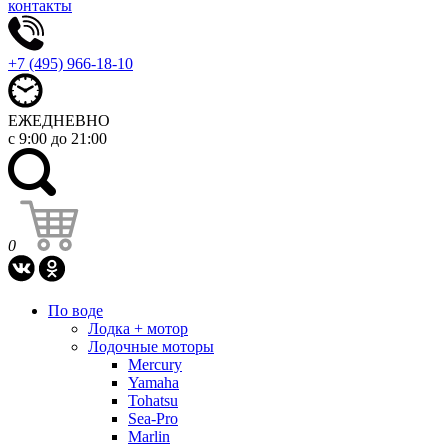
контакты
+7 (495) 966-18-10
ЕЖЕДНЕВНО
с 9:00 до 21:00
0
По воде
Лодка + мотор
Лодочные моторы
Mercury
Yamaha
Tohatsu
Sea-Pro
Marlin