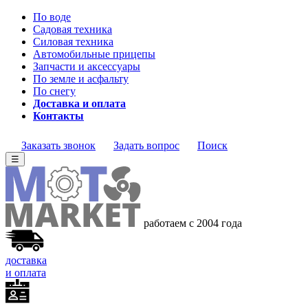
По воде
Садовая техника
Силовая техника
Автомобильные прицепы
Запчасти и аксессуары
По земле и асфальту
По снегу
Доставка и оплата
Контакты
Заказать звонок
Задать вопрос
Поиск
☰
работаем с 2004 года
доставка
и оплата