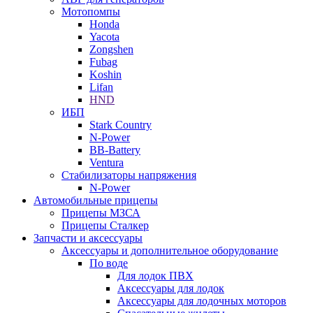
Мотопомпы
Honda
Yacota
Zongshen
Fubag
Koshin
Lifan
HND
ИБП
Stark Country
N-Power
BB-Battery
Ventura
Стабилизаторы напряжения
N-Power
Автомобильные прицепы
Прицепы МЗСА
Прицепы Сталкер
Запчасти и аксессуары
Аксессуары и дополнительное оборудование
По воде
Для лодок ПВХ
Аксессуары для лодок
Аксессуары для лодочных моторов