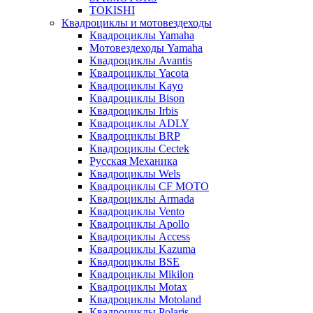
TOKISHI
Квадроциклы и мотовездеходы
Квадроциклы Yamaha
Мотовездеходы Yamaha
Квадроциклы Avantis
Квадроциклы Yacota
Квадроциклы Kayo
Квадроциклы Bison
Квадроциклы Irbis
Квадроциклы ADLY
Квадроциклы BRP
Квадроциклы Cectek
Русская Механика
Квадроциклы Wels
Квадроциклы CF MOTO
Квадроциклы Armada
Квадроциклы Vento
Квадроциклы Apollo
Квадроциклы Access
Квадроциклы Kazuma
Квадроциклы BSE
Квадроциклы Mikilon
Квадроциклы Motax
Квадроциклы Motoland
Квадроциклы Polaris