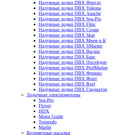
Надувные лодки ПВХ Фрегат
Надувные лодки ПВХ Yukona
Надувные лодки ПВХ Apache
Надувные лодки ПВХ Sea-Pro
Надувные лодки ПВХ Flinc
Надувные лодки ПВХ Солар
Надувные лодки ПВХ Skat
Надувные лодки ПВХ Мнев и К
Надувные лодки ПВХ SMarine
Надувные лодки ПВХ Выдра
Надувные лодки ПВХ Барс
Надувные лодки ПВХ Посейдон
Надувные лодки ПВХ ProfMarine
Надувные лодки ПВХ Феникс
Надувные лодки ПВХ Форт
Надувные лодки ПВХ Reef
Надувные лодки ПВХ Гладиатор
Лодочные электромоторы
Sea-Pro
Flover
HDX
Motor Guide
Torqeedo
Marlin
Водометные насадки