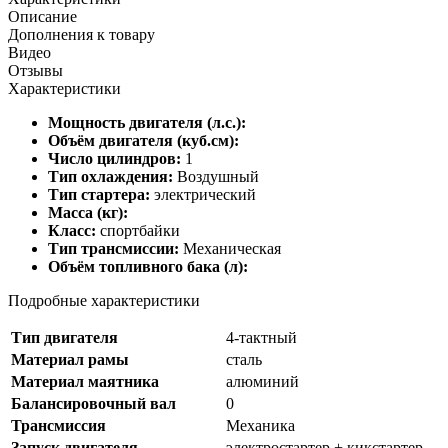
Описание
Дополнения к товару
Видео
Отзывы
Характеристики
Мощность двигателя (л.с.):
Объём двигателя (куб.см):
Число цилиндров:
1
Тип охлаждения:
Воздушный
Тип стартера:
электрический
Масса (кг):
Класс:
спортбайки
Тип трансмиссии:
Механическая
Объём топливного бака (л):
Подробные характеристики
Тип двигателя
4-тактный
Материал рамы
сталь
Материал маятника
алюминий
Балансировочный вал
0
Трансмиссия
Механика
Запуск двигателя
электростартер + кикстартер