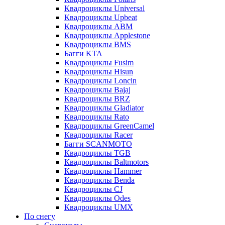
Квадроциклы Universal
Квадроциклы Upbeat
Квадроциклы ABM
Квадроциклы Applestone
Квадроциклы BMS
Багги KTA
Квадроциклы Fusim
Квадроциклы Hisun
Квадроциклы Loncin
Квадроциклы Bajaj
Квадроциклы BRZ
Квадроциклы Gladiator
Квадроциклы Rato
Квадроциклы GreenCamel
Квадроциклы Racer
Багги SCANMOTO
Квадроциклы TGB
Квадроциклы Baltmotors
Квадроциклы Hammer
Квадроциклы Benda
Квадроциклы CJ
Квадроциклы Odes
Квадроциклы UMX
По снегу