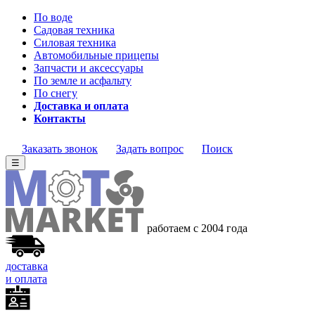
По воде
Садовая техника
Силовая техника
Автомобильные прицепы
Запчасти и аксессуары
По земле и асфальту
По снегу
Доставка и оплата
Контакты
Заказать звонок
Задать вопрос
Поиск
☰
работаем с 2004 года
доставка
и оплата