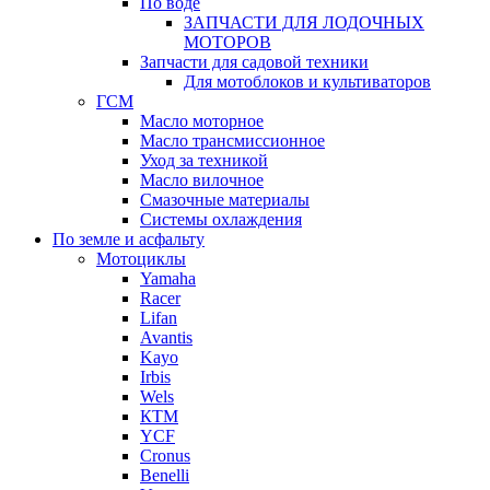
По воде
ЗАПЧАСТИ ДЛЯ ЛОДОЧНЫХ
МОТОРОВ
Запчасти для садовой техники
Для мотоблоков и культиваторов
ГСМ
Масло моторное
Масло трансмиссионное
Уход за техникой
Масло вилочное
Смазочные материалы
Системы охлаждения
По земле и асфальту
Мотоциклы
Yamaha
Racer
Lifan
Avantis
Kayo
Irbis
Wels
КТМ
YCF
Cronus
Benelli