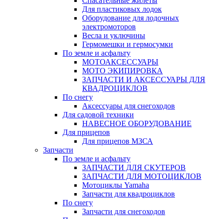
Спасательные жилеты
Для пластиковых лодок
Оборудование для лодочных
электромоторов
Весла и уключины
Гермомешки и гермосумки
По земле и асфальту
МОТОАКСЕССУАРЫ
МОТО ЭКИПИРОВКА
ЗАПЧАСТИ И АКСЕССУАРЫ ДЛЯ
КВАДРОЦИКЛОВ
По снегу
Аксессуары для снегоходов
Для садовой техники
НАВЕСНОЕ ОБОРУДОВАНИЕ
Для прицепов
Для прицепов МЗСА
Запчасти
По земле и асфальту
ЗАПЧАСТИ ДЛЯ СКУТЕРОВ
ЗАПЧАСТИ ДЛЯ МОТОЦИКЛОВ
Мотоциклы Yamaha
Запчасти для квадроциклов
По снегу
Запчасти для снегоходов