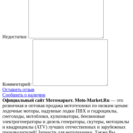
Недостатки:
Комментарий:
Оставить отзыв
Сообщить о наличии
Официальный сайт Мотомаркет.
Moto-Market.Ru
— это
розничная и оптовая продажа мототехники по низким ценам:
лодочные моторы, надувные лодки ПВХ и гидроциклы,
снегоходы, мотоблоки, культиваторы, бензиновые
электрогенераторы и дизель генераторы, скутеры, мотоциклы
и квадроциклы (ATV) лучших отечественных и зарубежных
производителей! Запчасти для мототехники. Также Вы