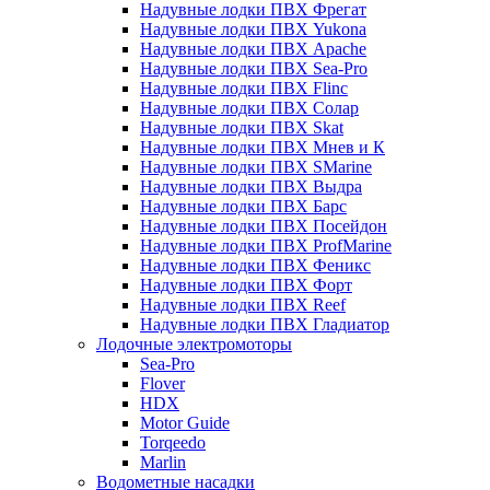
Надувные лодки ПВХ Фрегат
Надувные лодки ПВХ Yukona
Надувные лодки ПВХ Apache
Надувные лодки ПВХ Sea-Pro
Надувные лодки ПВХ Flinc
Надувные лодки ПВХ Солар
Надувные лодки ПВХ Skat
Надувные лодки ПВХ Мнев и К
Надувные лодки ПВХ SMarine
Надувные лодки ПВХ Выдра
Надувные лодки ПВХ Барс
Надувные лодки ПВХ Посейдон
Надувные лодки ПВХ ProfMarine
Надувные лодки ПВХ Феникс
Надувные лодки ПВХ Форт
Надувные лодки ПВХ Reef
Надувные лодки ПВХ Гладиатор
Лодочные электромоторы
Sea-Pro
Flover
HDX
Motor Guide
Torqeedo
Marlin
Водометные насадки