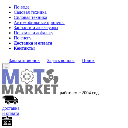
По воде
Садовая техника
Силовая техника
Автомобильные прицепы
Запчасти и аксессуары
По земле и асфальту
По снегу
Доставка и оплата
Контакты
Заказать звонок
Задать вопрос
Поиск
☰
работаем с 2004 года
доставка
и оплата