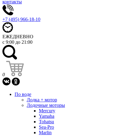
контакты
+7 (495) 966-18-10
ЕЖЕДНЕВНО
с 9:00 до 21:00
0
По воде
Лодка + мотор
Лодочные моторы
Mercury
Yamaha
Tohatsu
Sea-Pro
Marlin