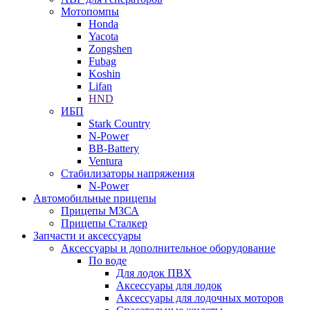
Мотопомпы
Honda
Yacota
Zongshen
Fubag
Koshin
Lifan
HND
ИБП
Stark Country
N-Power
BB-Battery
Ventura
Стабилизаторы напряжения
N-Power
Автомобильные прицепы
Прицепы МЗСА
Прицепы Сталкер
Запчасти и аксессуары
Аксессуары и дополнительное оборудование
По воде
Для лодок ПВХ
Аксессуары для лодок
Аксессуары для лодочных моторов