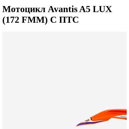
Мотоцикл Avantis A5 LUX
(172 FMM) С ПТС