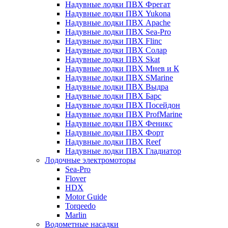
Надувные лодки ПВХ Фрегат
Надувные лодки ПВХ Yukona
Надувные лодки ПВХ Apache
Надувные лодки ПВХ Sea-Pro
Надувные лодки ПВХ Flinc
Надувные лодки ПВХ Солар
Надувные лодки ПВХ Skat
Надувные лодки ПВХ Мнев и К
Надувные лодки ПВХ SMarine
Надувные лодки ПВХ Выдра
Надувные лодки ПВХ Барс
Надувные лодки ПВХ Посейдон
Надувные лодки ПВХ ProfMarine
Надувные лодки ПВХ Феникс
Надувные лодки ПВХ Форт
Надувные лодки ПВХ Reef
Надувные лодки ПВХ Гладиатор
Лодочные электромоторы
Sea-Pro
Flover
HDX
Motor Guide
Torqeedo
Marlin
Водометные насадки