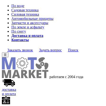
По воде
Садовая техника
Силовая техника
Автомобильные прицепы
Запчасти и аксессуары
По земле и асфальту
По снегу
Доставка и оплата
Контакты
Заказать звонок
Задать вопрос
Поиск
☰
работаем с 2004 года
доставка
и оплата