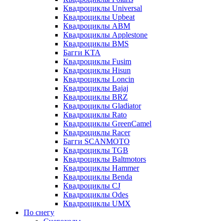
Квадроциклы Universal
Квадроциклы Upbeat
Квадроциклы ABM
Квадроциклы Applestone
Квадроциклы BMS
Багги KTA
Квадроциклы Fusim
Квадроциклы Hisun
Квадроциклы Loncin
Квадроциклы Bajaj
Квадроциклы BRZ
Квадроциклы Gladiator
Квадроциклы Rato
Квадроциклы GreenCamel
Квадроциклы Racer
Багги SCANMOTO
Квадроциклы TGB
Квадроциклы Baltmotors
Квадроциклы Hammer
Квадроциклы Benda
Квадроциклы CJ
Квадроциклы Odes
Квадроциклы UMX
По снегу