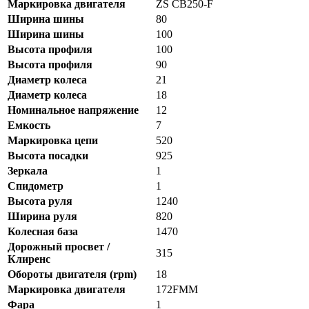
Маркировка двигателя
ZS CB250-F
Ширина шины
80
Ширина шины
100
Высота профиля
100
Высота профиля
90
Диаметр колеса
21
Диаметр колеса
18
Номинальное напряжение
12
Емкость
7
Маркировка цепи
520
Высота посадки
925
Зеркала
1
Спидометр
1
Высота руля
1240
Ширина руля
820
Колесная база
1470
Дорожный просвет /
315
Клиренс
Обороты двигателя (rpm)
18
Маркировка двигателя
172FMM
Фара
1