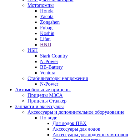
Мотопомпы
Honda
Yacota
Zongshen
Fubag
Koshin
Lifan
HND
ИБП
Stark Country
N-Power
BB-Battery
Ventura
Стабилизаторы напряжения
N-Power
Автомобильные прицепы
Прицепы МЗСА
Прицепы Сталкер
Запчасти и аксессуары
Аксессуары и дополнительное оборудование
По воде
Для лодок ПВХ
Аксессуары для лодок
Аксессуары для лодочных моторов