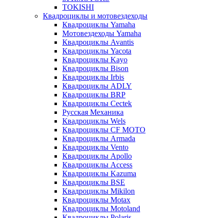
TOKISHI
Квадроциклы и мотовездеходы
Квадроциклы Yamaha
Мотовездеходы Yamaha
Квадроциклы Avantis
Квадроциклы Yacota
Квадроциклы Kayo
Квадроциклы Bison
Квадроциклы Irbis
Квадроциклы ADLY
Квадроциклы BRP
Квадроциклы Cectek
Русская Механика
Квадроциклы Wels
Квадроциклы CF MOTO
Квадроциклы Armada
Квадроциклы Vento
Квадроциклы Apollo
Квадроциклы Access
Квадроциклы Kazuma
Квадроциклы BSE
Квадроциклы Mikilon
Квадроциклы Motax
Квадроциклы Motoland
Квадроциклы Polaris