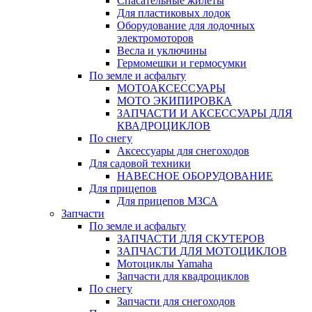
Спасательные жилеты
Для пластиковых лодок
Оборудование для лодочных
электромоторов
Весла и уключины
Гермомешки и гермосумки
По земле и асфальту
МОТОАКСЕССУАРЫ
МОТО ЭКИПИРОВКА
ЗАПЧАСТИ И АКСЕССУАРЫ ДЛЯ
КВАДРОЦИКЛОВ
По снегу
Аксессуары для снегоходов
Для садовой техники
НАВЕСНОЕ ОБОРУДОВАНИЕ
Для прицепов
Для прицепов МЗСА
Запчасти
По земле и асфальту
ЗАПЧАСТИ ДЛЯ СКУТЕРОВ
ЗАПЧАСТИ ДЛЯ МОТОЦИКЛОВ
Мотоциклы Yamaha
Запчасти для квадроциклов
По снегу
Запчасти для снегоходов