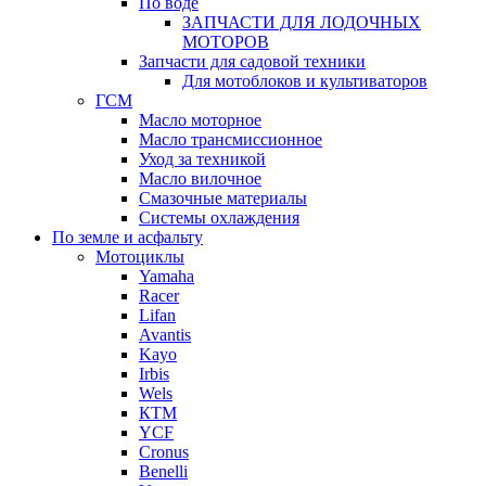
По воде
ЗАПЧАСТИ ДЛЯ ЛОДОЧНЫХ
МОТОРОВ
Запчасти для садовой техники
Для мотоблоков и культиваторов
ГСМ
Масло моторное
Масло трансмиссионное
Уход за техникой
Масло вилочное
Смазочные материалы
Системы охлаждения
По земле и асфальту
Мотоциклы
Yamaha
Racer
Lifan
Avantis
Kayo
Irbis
Wels
КТМ
YCF
Cronus
Benelli