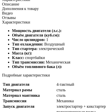
Описание
Дополнения к товару
Видео
Отзывы
Характеристики
Мощность двигателя (л.с.):
Объём двигателя (куб.см):
Число цилиндров:
1
Тип охлаждения:
Воздушный
Тип стартера:
электрический
Масса (кг):
Класс:
спортбайки
Тип трансмиссии:
Механическая
Объём топливного бака (л):
Подробные характеристики
Тип двигателя
4-тактный
Материал рамы
сталь
Материал маятника
сталь
Трансмиссия
Механика
Запуск двигателя
электростартер + кикстартер
телескопическая вилка