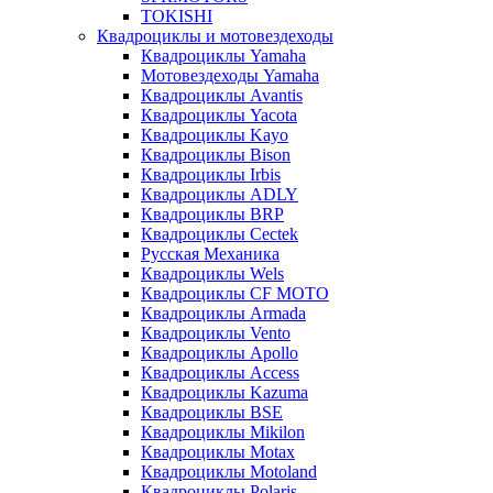
TOKISHI
Квадроциклы и мотовездеходы
Квадроциклы Yamaha
Мотовездеходы Yamaha
Квадроциклы Avantis
Квадроциклы Yacota
Квадроциклы Kayo
Квадроциклы Bison
Квадроциклы Irbis
Квадроциклы ADLY
Квадроциклы BRP
Квадроциклы Cectek
Русская Механика
Квадроциклы Wels
Квадроциклы CF MOTO
Квадроциклы Armada
Квадроциклы Vento
Квадроциклы Apollo
Квадроциклы Access
Квадроциклы Kazuma
Квадроциклы BSE
Квадроциклы Mikilon
Квадроциклы Motax
Квадроциклы Motoland
Квадроциклы Polaris