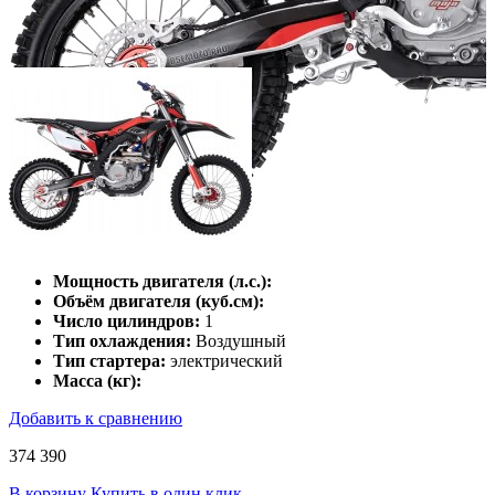
Мощность двигателя (л.с.):
Объём двигателя (куб.см):
Число цилиндров:
1
Тип охлаждения:
Воздушный
Тип стартера:
электрический
Масса (кг):
Добавить к сравнению
374 390
В корзину
Купить в один клик