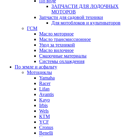
По воде
ЗАПЧАСТИ ДЛЯ ЛОДОЧНЫХ
МОТОРОВ
Запчасти для садовой техники
Для мотоблоков и культиваторов
ГСМ
Масло моторное
Масло трансмиссионное
Уход за техникой
Масло вилочное
Смазочные материалы
Системы охлаждения
По земле и асфальту
Мотоциклы
Yamaha
Racer
Lifan
Avantis
Kayo
Irbis
Wels
КТМ
YCF
Cronus
Benelli