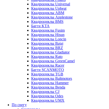
Квадроциклы Universal
Квадроциклы Upbeat
Квадроциклы ABM
Квадроциклы Applestone
Квадроциклы BMS
Багги KTA
Квадроциклы Fusim
Квадроциклы Hisun
Квадроциклы Loncin
Квадроциклы Bajaj
Квадроциклы BRZ
Квадроциклы Gladiator
Квадроциклы Rato
Квадроциклы GreenCamel
Квадроциклы Racer
Багги SCANMOTO
Квадроциклы TGB
Квадроциклы Baltmotors
Квадроциклы Hammer
Квадроциклы Benda
Квадроциклы CJ
Квадроциклы Odes
Квадроциклы UMX
По снегу