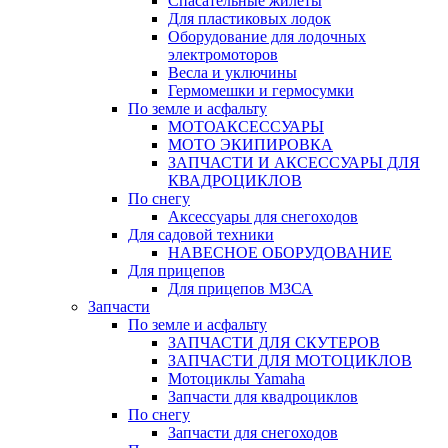
Спасательные жилеты
Для пластиковых лодок
Оборудование для лодочных
электромоторов
Весла и уключины
Гермомешки и гермосумки
По земле и асфальту
МОТОАКСЕССУАРЫ
МОТО ЭКИПИРОВКА
ЗАПЧАСТИ И АКСЕССУАРЫ ДЛЯ
КВАДРОЦИКЛОВ
По снегу
Аксессуары для снегоходов
Для садовой техники
НАВЕСНОЕ ОБОРУДОВАНИЕ
Для прицепов
Для прицепов МЗСА
Запчасти
По земле и асфальту
ЗАПЧАСТИ ДЛЯ СКУТЕРОВ
ЗАПЧАСТИ ДЛЯ МОТОЦИКЛОВ
Мотоциклы Yamaha
Запчасти для квадроциклов
По снегу
Запчасти для снегоходов