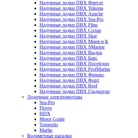
Надувные лодки ПВХ Фрегат
Надувные лодки ПВХ Yukona
Надувные лодки ПВХ Apache
Надувные лодки ПВХ Sea-Pro
Надувные лодки ПВХ Flinc
Надувные лодки ПВХ Солар
Надувные лодки ПВХ Skat
Надувные лодки ПВХ Мнев и К
Надувные лодки ПВХ SMarine
Надувные лодки ПВХ Выдра
Надувные лодки ПВХ Барс
Надувные лодки ПВХ Посейдон
Надувные лодки ПВХ ProfMarine
Надувные лодки ПВХ Феникс
Надувные лодки ПВХ Форт
Надувные лодки ПВХ Reef
Надувные лодки ПВХ Гладиатор
Лодочные электромоторы
Sea-Pro
Flover
HDX
Motor Guide
Torqeedo
Marlin
Водометные насадки