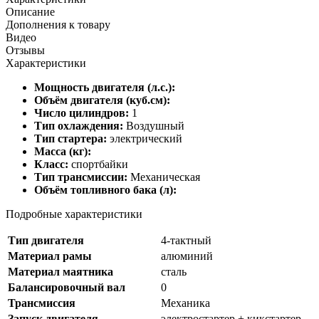
Описание
Дополнения к товару
Видео
Отзывы
Характеристики
Мощность двигателя (л.с.):
Объём двигателя (куб.см):
Число цилиндров:
1
Тип охлаждения:
Воздушный
Тип стартера:
электрический
Масса (кг):
Класс:
спортбайки
Тип трансмиссии:
Механическая
Объём топливного бака (л):
Подробные характеристики
Тип двигателя
4-тактный
Материал рамы
алюминий
Материал маятника
сталь
Балансировочный вал
0
Трансмиссия
Механика
Запуск двигателя
электростартер + кикстартер