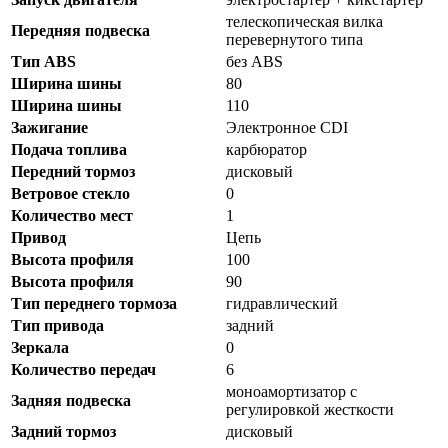
телескопическая вилка
Передняя подвеска
перевернутого типа
Тип ABS
без ABS
Ширина шины
80
Ширина шины
110
Зажигание
Электронное CDI
Подача топлива
карбюратор
Передний тормоз
дисковый
Ветровое стекло
0
Количество мест
1
Привод
Цепь
Высота профиля
100
Высота профиля
90
Тип переднего тормоза
гидравлический
Тип привода
задний
Зеркала
0
Количество передач
6
моноамортизатор с
Задняя подвеска
регулировкой жесткости
Задний тормоз
дисковый