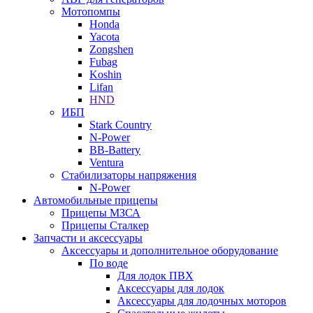
Мотопомпы
Honda
Yacota
Zongshen
Fubag
Koshin
Lifan
HND
ИБП
Stark Country
N-Power
BB-Battery
Ventura
Стабилизаторы напряжения
N-Power
Автомобильные прицепы
Прицепы МЗСА
Прицепы Сталкер
Запчасти и аксессуары
Аксессуары и дополнительное оборудование
По воде
Для лодок ПВХ
Аксессуары для лодок
Аксессуары для лодочных моторов