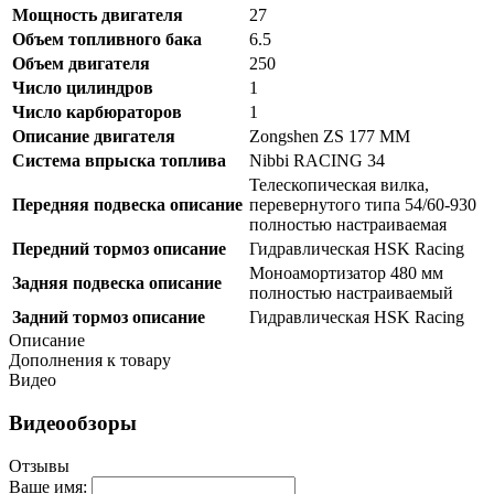
Мощность двигателя
27
Объем топливного бака
6.5
Объем двигателя
250
Число цилиндров
1
Число карбюраторов
1
Описание двигателя
Zongshen ZS 177 MM
Система впрыска топлива
Nibbi RACING 34
Телескопическая вилка,
Передняя подвеска описание
перевернутого типа 54/60-930
полностью настраиваемая
Передний тормоз описание
Гидравлическая HSK Racing
Моноамортизатор 480 мм
Задняя подвеска описание
полностью настраиваемый
Задний тормоз описание
Гидравлическая HSK Racing
Описание
Дополнения к товару
Видео
Видеообзоры
Отзывы
Ваше имя: