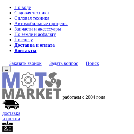
По воде
Садовая техника
Силовая техника
Автомобильные прицепы
Запчасти и аксессуары
По земле и асфальту
По снегу
Доставка и оплата
Контакты
Заказать звонок
Задать вопрос
Поиск
☰
работаем с 2004 года
доставка
и оплата